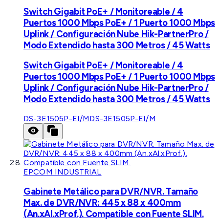
Switch Gigabit PoE+ / Monitoreable / 4
Puertos 1000 Mbps PoE+ / 1 Puerto 1000 Mbps
Uplink / Configuración Nube Hik-PartnerPro /
Modo Extendido hasta 300 Metros / 45 Watts
Switch Gigabit PoE+ / Monitoreable / 4
Puertos 1000 Mbps PoE+ / 1 Puerto 1000 Mbps
Uplink / Configuración Nube Hik-PartnerPro /
Modo Extendido hasta 300 Metros / 45 Watts
DS-3E1505P-EI/M
DS-3E1505P-EI/M
EPCOM INDUSTRIAL
Gabinete Metálico para DVR/NVR. Tamaño
Max. de DVR/NVR: 445 x 88 x 400mm
(An.xAl.xProf.). Compatible con Fuente SLIM.