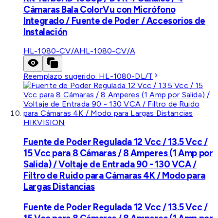
Cámaras Bala ColorVu con Micrófono
Integrado / Fuente de Poder / Accesorios de
Instalación
HL-1080-CV/A
HL-1080-CV/A
Reemplazo sugerido:
HL-1080-DL/T
HIKVISION
Fuente de Poder Regulada 12 Vcc / 13.5 Vcc /
15 Vcc para 8 Cámaras / 8 Amperes (1 Amp por
Salida) / Voltaje de Entrada 90 - 130 VCA /
Filtro de Ruido para Cámaras 4K / Modo para
Largas Distancias
Fuente de Poder Regulada 12 Vcc / 13.5 Vcc /