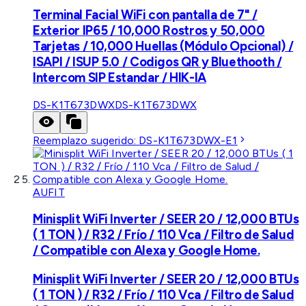
Terminal Facial WiFi con pantalla de 7" /
Exterior IP65 / 10,000 Rostros y 50,000
Tarjetas / 10,000 Huellas (Módulo Opcional) /
ISAPI / ISUP 5.0 / Codigos QR y Bluethooth /
Intercom SIP Estandar / HIK-IA
DS-K1T673DWX
DS-K1T673DWX
Reemplazo sugerido:
DS-K1T673DWX-E1
AUFIT
Minisplit WiFi Inverter / SEER 20 / 12,000 BTUs
( 1 TON ) / R32 / Frío / 110 Vca / Filtro de Salud
/ Compatible con Alexa y Google Home.
Minisplit WiFi Inverter / SEER 20 / 12,000 BTUs
( 1 TON ) / R32 / Frío / 110 Vca / Filtro de Salud