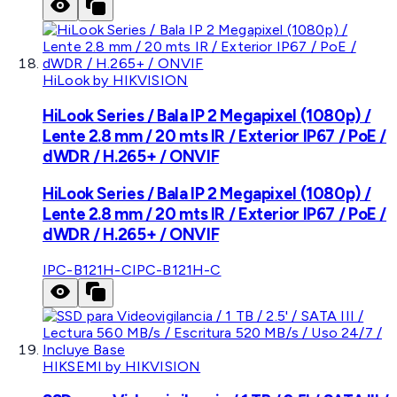
HiLook by HIKVISION
HiLook Series / Bala IP 2 Megapixel (1080p) /
Lente 2.8 mm / 20 mts IR / Exterior IP67 / PoE /
dWDR / H.265+ / ONVIF
HiLook Series / Bala IP 2 Megapixel (1080p) /
Lente 2.8 mm / 20 mts IR / Exterior IP67 / PoE /
dWDR / H.265+ / ONVIF
IPC-B121H-C
IPC-B121H-C
HIKSEMI by HIKVISION