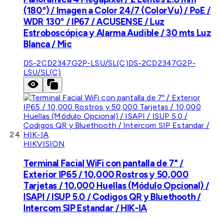
(180°) / Imagen a Color 24/7 (ColorVu) / PoE /
WDR 130° / IP67 / ACUSENSE / Luz
Estroboscópica y Alarma Audible / 30 mts Luz
Blanca / Mic
DS-2CD2347G2P-LSU/SL(C)
DS-2CD2347G2P-
LSU/SL(C)
HIKVISION
Terminal Facial WiFi con pantalla de 7" /
Exterior IP65 / 10,000 Rostros y 50,000
Tarjetas / 10,000 Huellas (Módulo Opcional) /
ISAPI / ISUP 5.0 / Codigos QR y Bluethooth /
Intercom SIP Estandar / HIK-IA