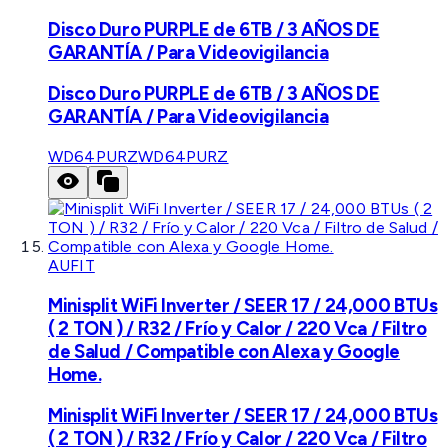
Disco Duro PURPLE de 6TB / 3 AÑOS DE
GARANTÍA / Para Videovigilancia
Disco Duro PURPLE de 6TB / 3 AÑOS DE
GARANTÍA / Para Videovigilancia
WD64PURZ
WD64PURZ
AUFIT
Minisplit WiFi Inverter / SEER 17 / 24,000 BTUs
( 2 TON ) / R32 / Frío y Calor / 220 Vca / Filtro
de Salud / Compatible con Alexa y Google
Home.
Minisplit WiFi Inverter / SEER 17 / 24,000 BTUs
( 2 TON ) / R32 / Frío y Calor / 220 Vca / Filtro