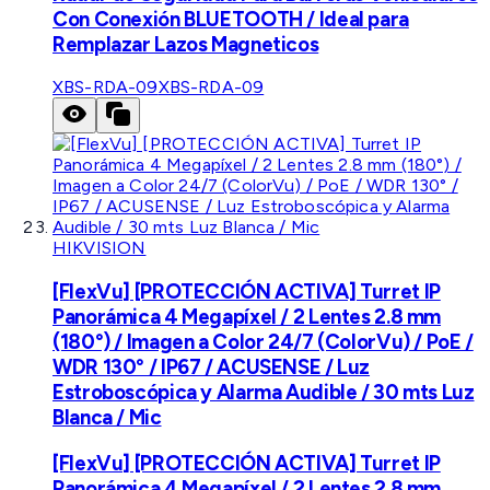
Con Conexión BLUETOOTH / Ideal para
Remplazar Lazos Magneticos
XBS-RDA-09
XBS-RDA-09
HIKVISION
[FlexVu] [PROTECCIÓN ACTIVA] Turret IP
Panorámica 4 Megapíxel / 2 Lentes 2.8 mm
(180°) / Imagen a Color 24/7 (ColorVu) / PoE /
WDR 130° / IP67 / ACUSENSE / Luz
Estroboscópica y Alarma Audible / 30 mts Luz
Blanca / Mic
[FlexVu] [PROTECCIÓN ACTIVA] Turret IP
Panorámica 4 Megapíxel / 2 Lentes 2.8 mm