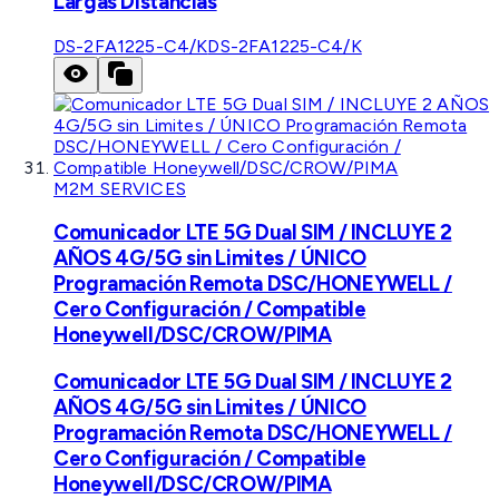
Largas Distancias
DS-2FA1225-C4/K
DS-2FA1225-C4/K
M2M SERVICES
Comunicador LTE 5G Dual SIM / INCLUYE 2
AÑOS 4G/5G sin Limites / ÚNICO
Programación Remota DSC/HONEYWELL /
Cero Configuración / Compatible
Honeywell/DSC/CROW/PIMA
Comunicador LTE 5G Dual SIM / INCLUYE 2
AÑOS 4G/5G sin Limites / ÚNICO
Programación Remota DSC/HONEYWELL /
Cero Configuración / Compatible
Honeywell/DSC/CROW/PIMA