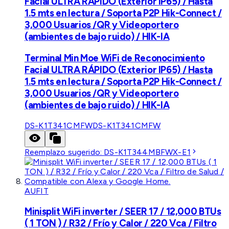
Facial ULTRA RÁPIDO (Exterior IP65) / Hasta
1.5 mts en lectura / Soporta P2P Hik-Connect /
3,000 Usuarios /QR y Videoportero
(ambientes de bajo ruido) / HIK-IA
Terminal Min Moe WiFi de Reconocimiento
Facial ULTRA RÁPIDO (Exterior IP65) / Hasta
1.5 mts en lectura / Soporta P2P Hik-Connect /
3,000 Usuarios /QR y Videoportero
(ambientes de bajo ruido) / HIK-IA
DS-K1T341CMFW
DS-K1T341CMFW
Reemplazo sugerido:
DS-K1T344MBFWX-E1
AUFIT
Minisplit WiFi inverter / SEER 17 / 12,000 BTUs
( 1 TON ) / R32 / Frío y Calor / 220 Vca / Filtro