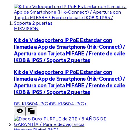
HIKVISION
Kit de Videoportero IP PoE Estandar con
llamada a App de Smartphone (Hik-Connect) /
Apertura con Tarjeta MIFARE / Frente de calle
IK08 & IP65 / Soporta 2 puertas
Kit de Videoportero IP PoE Estandar con
llamada a App de Smartphone (Hik-Connect) /
Apertura con Tarjeta MIFARE / Frente de calle
IK08 & IP65 / Soporta 2 puertas
DS-KIS604-P(C)
DS-KIS604-P(C)
Western Digital (WD)