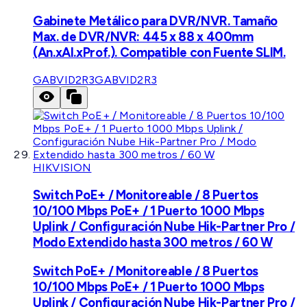
Gabinete Metálico para DVR/NVR. Tamaño
Max. de DVR/NVR: 445 x 88 x 400mm
(An.xAl.xProf.). Compatible con Fuente SLIM.
GABVID2R3
GABVID2R3
HIKVISION
Switch PoE+ / Monitoreable / 8 Puertos
10/100 Mbps PoE+ / 1 Puerto 1000 Mbps
Uplink / Configuración Nube Hik-Partner Pro /
Modo Extendido hasta 300 metros / 60 W
Switch PoE+ / Monitoreable / 8 Puertos
10/100 Mbps PoE+ / 1 Puerto 1000 Mbps
Uplink / Configuración Nube Hik-Partner Pro /