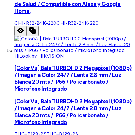
de Salud / Compatible con Alexa y Google
Home.
CHI-R32-24K-220
CHI-R32-24K-220
HiLook by HIKVISION
[ColorVu] Bala TURBOHD 2 Megapixel (1080p)
/ Imagen a Color 24/7 / Lente 2.8 mm / Luz
Blanca 20 mts / IP66 / Policarbonato /
Microfono Integrado
[ColorVu] Bala TURBOHD 2 Megapixel (1080p)
/ Imagen a Color 24/7 / Lente 2.8 mm / Luz
Blanca 20 mts / IP66 / Policarbonato /
Microfono Integrado
THC-B129-PS
THC-B129-PS