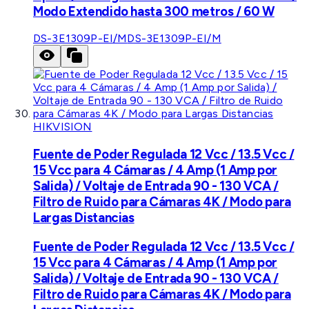
Modo Extendido hasta 300 metros / 60 W
DS-3E1309P-EI/M
DS-3E1309P-EI/M
HIKVISION
Fuente de Poder Regulada 12 Vcc / 13.5 Vcc /
15 Vcc para 4 Cámaras / 4 Amp (1 Amp por
Salida) / Voltaje de Entrada 90 - 130 VCA /
Filtro de Ruido para Cámaras 4K / Modo para
Largas Distancias
Fuente de Poder Regulada 12 Vcc / 13.5 Vcc /
15 Vcc para 4 Cámaras / 4 Amp (1 Amp por
Salida) / Voltaje de Entrada 90 - 130 VCA /
Filtro de Ruido para Cámaras 4K / Modo para