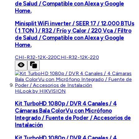
de Salud / Compatible con Alexa y Google
Home.
Minisplit WiFi inverter / SEER 17 / 12,000 BTUs
( 1 TON ) / R32 / Frío y Calor / 220 Vca / Filtro
de Salud / Compatible con Alexa y Google
Home.
CHI-R32-12K-220
CHI-R32-12K-220
HiLook by HIKVISION
Kit TurboHD 1080p / DVR 4 Canales / 4
Cámaras Bala ColorVu con Micrófono
Integrado / Fuente de Poder / Accesorios de
Instalación
Kit TurboHD 1080p / DVR 4 Canales / 4