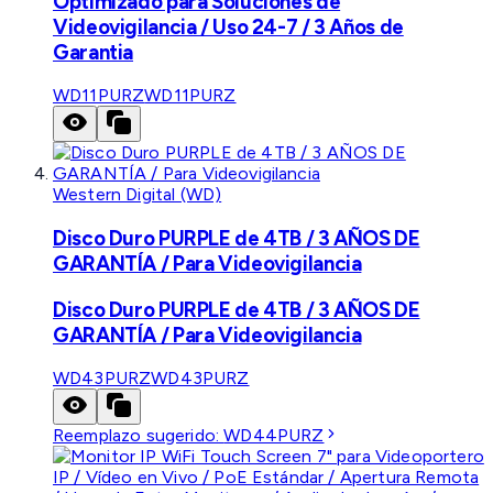
Optimizado para Soluciones de
Videovigilancia / Uso 24-7 / 3 Años de
Garantia
WD11PURZ
WD11PURZ
Western Digital (WD)
Disco Duro PURPLE de 4TB / 3 AÑOS DE
GARANTÍA / Para Videovigilancia
Disco Duro PURPLE de 4TB / 3 AÑOS DE
GARANTÍA / Para Videovigilancia
WD43PURZ
WD43PURZ
Reemplazo sugerido:
WD44PURZ