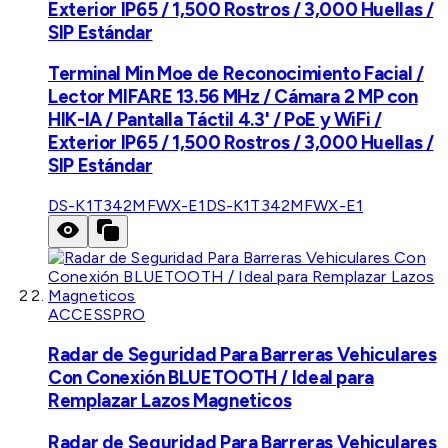
Exterior IP65 / 1,500 Rostros / 3,000 Huellas /
SIP Estándar
Terminal Min Moe de Reconocimiento Facial /
Lector MIFARE 13.56 MHz / Cámara 2 MP con
HIK-IA / Pantalla Táctil 4.3' / PoE y WiFi /
Exterior IP65 / 1,500 Rostros / 3,000 Huellas /
SIP Estándar
DS-K1T342MFWX-E1
DS-K1T342MFWX-E1
ACCESSPRO
Radar de Seguridad Para Barreras Vehiculares
Con Conexión BLUETOOTH / Ideal para
Remplazar Lazos Magneticos
Radar de Seguridad Para Barreras Vehiculares