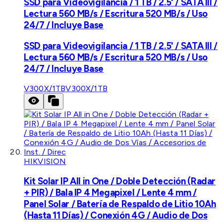
SSD para Videovigilancia / 1 TB / 2.5' / SATA III /
Lectura 560 MB/s / Escritura 520 MB/s / Uso
24/7 / Incluye Base
SSD para Videovigilancia / 1 TB / 2.5' / SATA III /
Lectura 560 MB/s / Escritura 520 MB/s / Uso
24/7 / Incluye Base
V300X/1TB
V300X/1TB
HIKVISION
Kit Solar IP All in One / Doble Detección (Radar
+ PIR) / Bala IP 4 Megapixel / Lente 4 mm /
Panel Solar / Batería de Respaldo de Litio 10Ah
(Hasta 11 Días) / Conexión 4G / Audio de Dos