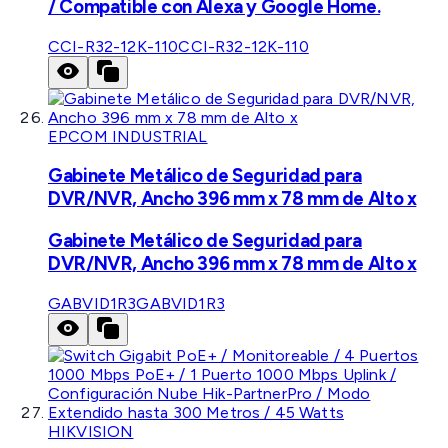
/ Compatible con Alexa y Google Home.
CCI-R32-12K-110
CCI-R32-12K-110
EPCOM INDUSTRIAL
Gabinete Metálico de Seguridad para
DVR/NVR, Ancho 396 mm x 78 mm de Alto x
Gabinete Metálico de Seguridad para
DVR/NVR, Ancho 396 mm x 78 mm de Alto x
GABVID1R3
GABVID1R3
HIKVISION