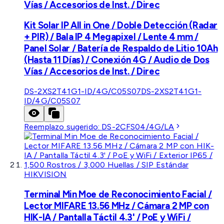
Vías / Accesorios de Inst. / Direc
Kit Solar IP All in One / Doble Detección (Radar
+ PIR) / Bala IP 4 Megapixel / Lente 4 mm /
Panel Solar / Batería de Respaldo de Litio 10Ah
(Hasta 11 Días) / Conexión 4G / Audio de Dos
Vías / Accesorios de Inst. / Direc
DS-2XS2T41G1-ID/4G/C05S07
DS-2XS2T41G1-
ID/4G/C05S07
Reemplazo sugerido:
DS-2CFS04/4G/LA
HIKVISION
Terminal Min Moe de Reconocimiento Facial /
Lector MIFARE 13.56 MHz / Cámara 2 MP con
HIK-IA / Pantalla Táctil 4.3' / PoE y WiFi /