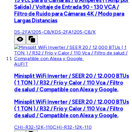
15 Vcc para 8 Cámaras / 8 Amperes (1 Amp por
Salida) / Voltaje de Entrada 90 - 130 VCA /
Filtro de Ruido para Cámaras 4K / Modo para
Largas Distancias
DS-2FA1205-C8/K
DS-2FA1205-C8/K
AUFIT
Minisplit WiFi Inverter / SEER 20 / 12,000 BTUs
( 1 TON ) / R32 / Frío y Calor / 110 Vca / Filtro
de salud / Compatible con Alexa y Google.
Minisplit WiFi Inverter / SEER 20 / 12,000 BTUs
( 1 TON ) / R32 / Frío y Calor / 110 Vca / Filtro
de salud / Compatible con Alexa y Google.
CHI-R32-12K-110
CHI-R32-12K-110