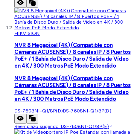
HIKVISION
NVR 8 Megapixel (4K) (Compatible con
Cámaras ACUSENSE) / 8 canales IP / 8 Puertos
PoE+ / 1 Bahía de Disco Duro / Salida de Vídeo
en 4K / 300 Metros PoE Modo Extendido
NVR 8 Megapixel (4K) (Compatible con
Cámaras ACUSENSE) / 8 canales IP / 8 Puertos
PoE+ / 1 Bahía de Disco Duro / Salida de Vídeo
en 4K / 300 Metros PoE Modo Extendido
DS-7608NI-Q1/8P(D)
DS-7608NI-Q1/8P(D)
Reemplazo sugerido:
DS-7608NI-Q1/8P(E)