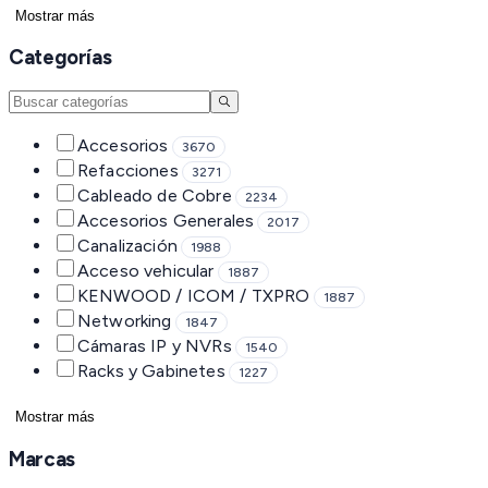
Mostrar más
Categorías
Accesorios
3670
Refacciones
3271
Cableado de Cobre
2234
Accesorios Generales
2017
Canalización
1988
Acceso vehicular
1887
KENWOOD / ICOM / TXPRO
1887
Networking
1847
Cámaras IP y NVRs
1540
Racks y Gabinetes
1227
Mostrar más
Marcas