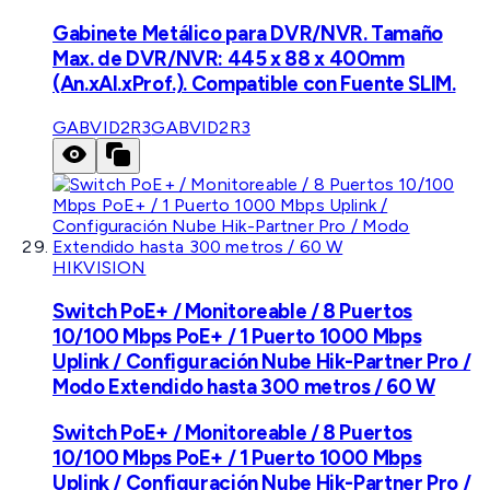
Gabinete Metálico para DVR/NVR. Tamaño
Max. de DVR/NVR: 445 x 88 x 400mm
(An.xAl.xProf.). Compatible con Fuente SLIM.
GABVID2R3
GABVID2R3
HIKVISION
Switch PoE+ / Monitoreable / 8 Puertos
10/100 Mbps PoE+ / 1 Puerto 1000 Mbps
Uplink / Configuración Nube Hik-Partner Pro /
Modo Extendido hasta 300 metros / 60 W
Switch PoE+ / Monitoreable / 8 Puertos
10/100 Mbps PoE+ / 1 Puerto 1000 Mbps
Uplink / Configuración Nube Hik-Partner Pro /