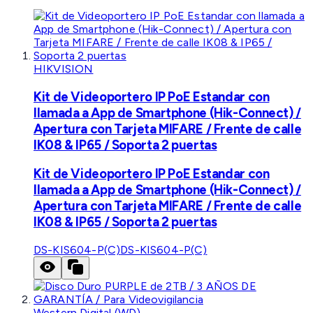
HIKVISION
Kit de Videoportero IP PoE Estandar con
llamada a App de Smartphone (Hik-Connect) /
Apertura con Tarjeta MIFARE / Frente de calle
IK08 & IP65 / Soporta 2 puertas
Kit de Videoportero IP PoE Estandar con
llamada a App de Smartphone (Hik-Connect) /
Apertura con Tarjeta MIFARE / Frente de calle
IK08 & IP65 / Soporta 2 puertas
DS-KIS604-P(C)
DS-KIS604-P(C)
Western Digital (WD)