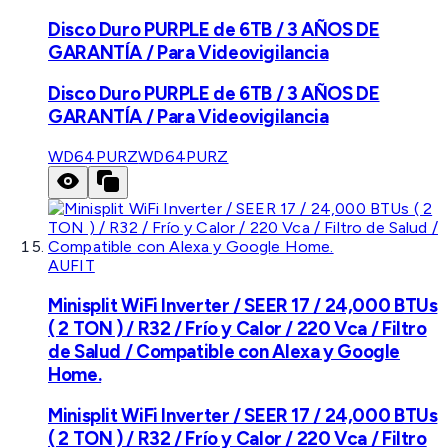
Disco Duro PURPLE de 6TB / 3 AÑOS DE
GARANTÍA / Para Videovigilancia
Disco Duro PURPLE de 6TB / 3 AÑOS DE
GARANTÍA / Para Videovigilancia
WD64PURZ
WD64PURZ
AUFIT
Minisplit WiFi Inverter / SEER 17 / 24,000 BTUs
( 2 TON ) / R32 / Frío y Calor / 220 Vca / Filtro
de Salud / Compatible con Alexa y Google
Home.
Minisplit WiFi Inverter / SEER 17 / 24,000 BTUs
( 2 TON ) / R32 / Frío y Calor / 220 Vca / Filtro