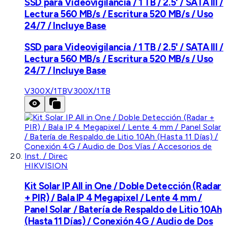
SSD para Videovigilancia / 1 TB / 2.5' / SATA III /
Lectura 560 MB/s / Escritura 520 MB/s / Uso
24/7 / Incluye Base
SSD para Videovigilancia / 1 TB / 2.5' / SATA III /
Lectura 560 MB/s / Escritura 520 MB/s / Uso
24/7 / Incluye Base
V300X/1TB
V300X/1TB
HIKVISION
Kit Solar IP All in One / Doble Detección (Radar
+ PIR) / Bala IP 4 Megapixel / Lente 4 mm /
Panel Solar / Batería de Respaldo de Litio 10Ah
(Hasta 11 Días) / Conexión 4G / Audio de Dos