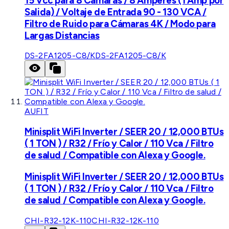
15 Vcc para 8 Cámaras / 8 Amperes (1 Amp por
Salida) / Voltaje de Entrada 90 - 130 VCA /
Filtro de Ruido para Cámaras 4K / Modo para
Largas Distancias
DS-2FA1205-C8/K
DS-2FA1205-C8/K
AUFIT
Minisplit WiFi Inverter / SEER 20 / 12,000 BTUs
( 1 TON ) / R32 / Frío y Calor / 110 Vca / Filtro
de salud / Compatible con Alexa y Google.
Minisplit WiFi Inverter / SEER 20 / 12,000 BTUs
( 1 TON ) / R32 / Frío y Calor / 110 Vca / Filtro
de salud / Compatible con Alexa y Google.
CHI-R32-12K-110
CHI-R32-12K-110