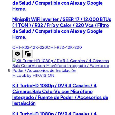
de Salud / Compatible con Alexa y Google
Home.
Minisplit WiFi inverter / SEER 17 / 12,000 BTUs
( 1 TON ) / R32 / Frío y Calor / 220 Vca / Filtro
de Salud / Compatible con Alexa y Google
Home.
CHI-R32-12K-220
CHI-R32-12K-220
HiLook by HIKVISION
Kit TurboHD 1080p / DVR 4 Canales / 4
Cámaras Bala ColorVu con Micrófono
Integrado / Fuente de Poder / Accesorios de
Instalación
Kit TurboHD 1080p / DVR 4 Canales / 4