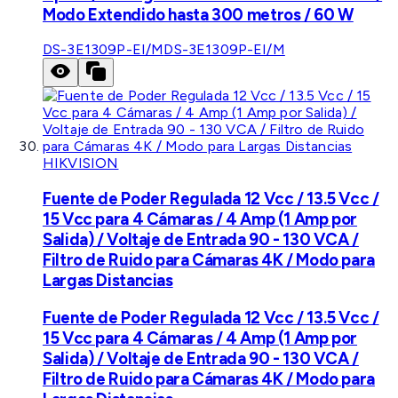
Modo Extendido hasta 300 metros / 60 W
DS-3E1309P-EI/M
DS-3E1309P-EI/M
HIKVISION
Fuente de Poder Regulada 12 Vcc / 13.5 Vcc /
15 Vcc para 4 Cámaras / 4 Amp (1 Amp por
Salida) / Voltaje de Entrada 90 - 130 VCA /
Filtro de Ruido para Cámaras 4K / Modo para
Largas Distancias
Fuente de Poder Regulada 12 Vcc / 13.5 Vcc /
15 Vcc para 4 Cámaras / 4 Amp (1 Amp por
Salida) / Voltaje de Entrada 90 - 130 VCA /
Filtro de Ruido para Cámaras 4K / Modo para