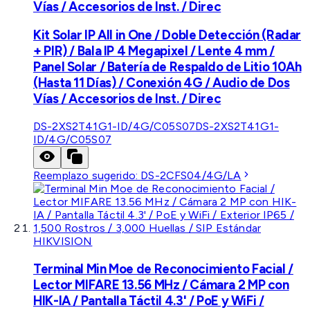
Vías / Accesorios de Inst. / Direc
Kit Solar IP All in One / Doble Detección (Radar
+ PIR) / Bala IP 4 Megapixel / Lente 4 mm /
Panel Solar / Batería de Respaldo de Litio 10Ah
(Hasta 11 Días) / Conexión 4G / Audio de Dos
Vías / Accesorios de Inst. / Direc
DS-2XS2T41G1-ID/4G/C05S07
DS-2XS2T41G1-
ID/4G/C05S07
Reemplazo sugerido:
DS-2CFS04/4G/LA
HIKVISION
Terminal Min Moe de Reconocimiento Facial /
Lector MIFARE 13.56 MHz / Cámara 2 MP con
HIK-IA / Pantalla Táctil 4.3' / PoE y WiFi /