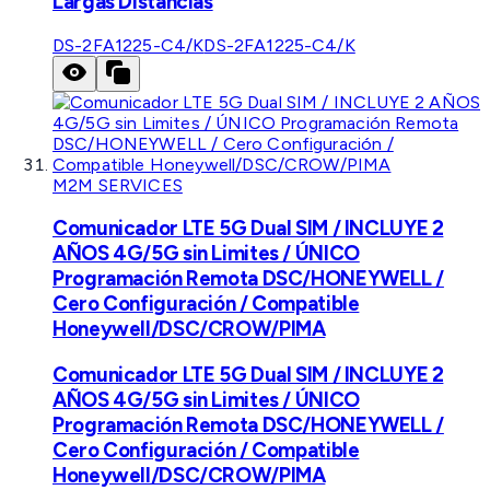
Largas Distancias
DS-2FA1225-C4/K
DS-2FA1225-C4/K
M2M SERVICES
Comunicador LTE 5G Dual SIM / INCLUYE 2
AÑOS 4G/5G sin Limites / ÚNICO
Programación Remota DSC/HONEYWELL /
Cero Configuración / Compatible
Honeywell/DSC/CROW/PIMA
Comunicador LTE 5G Dual SIM / INCLUYE 2
AÑOS 4G/5G sin Limites / ÚNICO
Programación Remota DSC/HONEYWELL /
Cero Configuración / Compatible
Honeywell/DSC/CROW/PIMA