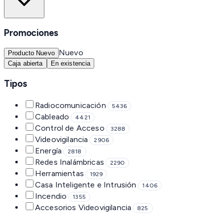
Promociones
Nuevo
Producto Nuevo
Caja abierta
En existencia
Tipos
Radiocomunicación
5436
Cableado
4421
Control de Acceso
3288
Videovigilancia
2906
Energía
2818
Redes Inalámbricas
2290
Herramientas
1929
Casa Inteligente e Intrusión
1406
Incendio
1355
Accesorios Videovigilancia
825