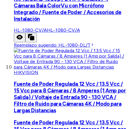
Cámaras Bala ColorVu con Micrófono
Integrado / Fuente de Poder / Accesorios de
Instalación
HL-1080-CV/A
HL-1080-CV/A
Reemplazo sugerido:
HL-1080-DL/T
HIKVISION
Fuente de Poder Regulada 12 Vcc / 13.5 Vcc /
15 Vcc para 8 Cámaras / 8 Amperes (1 Amp por
Salida) / Voltaje de Entrada 90 - 130 VCA /
Filtro de Ruido para Cámaras 4K / Modo para
Largas Distancias
Fuente de Poder Regulada 12 Vcc / 13.5 Vcc /