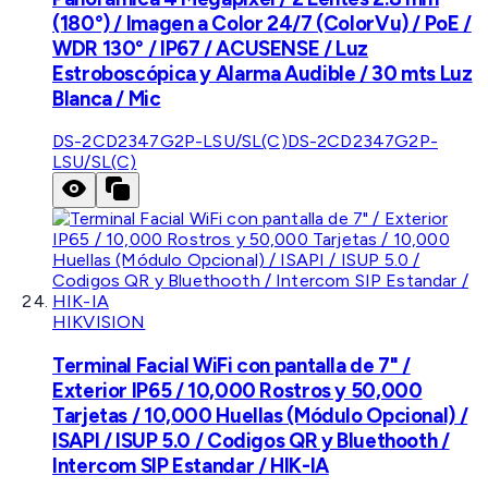
(180°) / Imagen a Color 24/7 (ColorVu) / PoE /
WDR 130° / IP67 / ACUSENSE / Luz
Estroboscópica y Alarma Audible / 30 mts Luz
Blanca / Mic
DS-2CD2347G2P-LSU/SL(C)
DS-2CD2347G2P-
LSU/SL(C)
HIKVISION
Terminal Facial WiFi con pantalla de 7" /
Exterior IP65 / 10,000 Rostros y 50,000
Tarjetas / 10,000 Huellas (Módulo Opcional) /
ISAPI / ISUP 5.0 / Codigos QR y Bluethooth /
Intercom SIP Estandar / HIK-IA