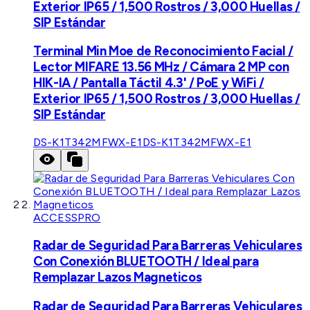
Exterior IP65 / 1,500 Rostros / 3,000 Huellas /
SIP Estándar
Terminal Min Moe de Reconocimiento Facial /
Lector MIFARE 13.56 MHz / Cámara 2 MP con
HIK-IA / Pantalla Táctil 4.3' / PoE y WiFi /
Exterior IP65 / 1,500 Rostros / 3,000 Huellas /
SIP Estándar
DS-K1T342MFWX-E1
DS-K1T342MFWX-E1
ACCESSPRO
Radar de Seguridad Para Barreras Vehiculares
Con Conexión BLUETOOTH / Ideal para
Remplazar Lazos Magneticos
Radar de Seguridad Para Barreras Vehiculares