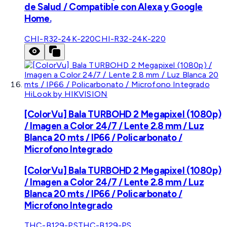
de Salud / Compatible con Alexa y Google
Home.
CHI-R32-24K-220
CHI-R32-24K-220
HiLook by HIKVISION
[ColorVu] Bala TURBOHD 2 Megapixel (1080p)
/ Imagen a Color 24/7 / Lente 2.8 mm / Luz
Blanca 20 mts / IP66 / Policarbonato /
Microfono Integrado
[ColorVu] Bala TURBOHD 2 Megapixel (1080p)
/ Imagen a Color 24/7 / Lente 2.8 mm / Luz
Blanca 20 mts / IP66 / Policarbonato /
Microfono Integrado
THC-B129-PS
THC-B129-PS