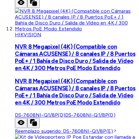
HIKVISION
NVR 8 Megapixel (4K) (Compatible con
Cámaras ACUSENSE) / 8 canales IP / 8 Puertos
PoE+ / 1 Bahía de Disco Duro / Salida de Vídeo
en 4K / 300 Metros PoE Modo Extendido
NVR 8 Megapixel (4K) (Compatible con
Cámaras ACUSENSE) / 8 canales IP / 8 Puertos
PoE+ / 1 Bahía de Disco Duro / Salida de Vídeo
en 4K / 300 Metros PoE Modo Extendido
DS-7608NI-Q1/8P(D)
DS-7608NI-Q1/8P(D)
Reemplazo sugerido:
DS-7608NI-Q1/8P(E)