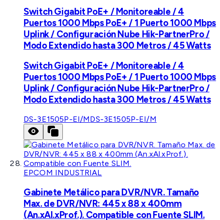
Switch Gigabit PoE+ / Monitoreable / 4
Puertos 1000 Mbps PoE+ / 1 Puerto 1000 Mbps
Uplink / Configuración Nube Hik-PartnerPro /
Modo Extendido hasta 300 Metros / 45 Watts
Switch Gigabit PoE+ / Monitoreable / 4
Puertos 1000 Mbps PoE+ / 1 Puerto 1000 Mbps
Uplink / Configuración Nube Hik-PartnerPro /
Modo Extendido hasta 300 Metros / 45 Watts
DS-3E1505P-EI/M
DS-3E1505P-EI/M
EPCOM INDUSTRIAL
Gabinete Metálico para DVR/NVR. Tamaño
Max. de DVR/NVR: 445 x 88 x 400mm
(An.xAl.xProf.). Compatible con Fuente SLIM.