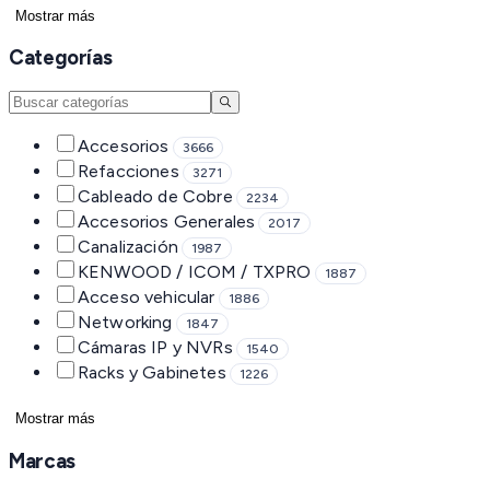
Mostrar más
Categorías
Accesorios
3666
Refacciones
3271
Cableado de Cobre
2234
Accesorios Generales
2017
Canalización
1987
KENWOOD / ICOM / TXPRO
1887
Acceso vehicular
1886
Networking
1847
Cámaras IP y NVRs
1540
Racks y Gabinetes
1226
Mostrar más
Marcas