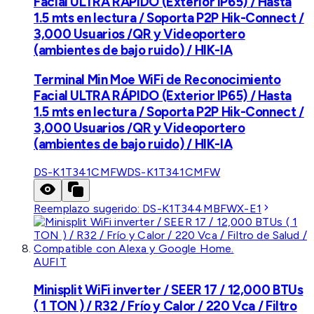
Facial ULTRA RÁPIDO (Exterior IP65) / Hasta
1.5 mts en lectura / Soporta P2P Hik-Connect /
3,000 Usuarios /QR y Videoportero
(ambientes de bajo ruido) / HIK-IA
Terminal Min Moe WiFi de Reconocimiento
Facial ULTRA RÁPIDO (Exterior IP65) / Hasta
1.5 mts en lectura / Soporta P2P Hik-Connect /
3,000 Usuarios /QR y Videoportero
(ambientes de bajo ruido) / HIK-IA
DS-K1T341CMFW
DS-K1T341CMFW
Reemplazo sugerido:
DS-K1T344MBFWX-E1
AUFIT
Minisplit WiFi inverter / SEER 17 / 12,000 BTUs
( 1 TON ) / R32 / Frío y Calor / 220 Vca / Filtro