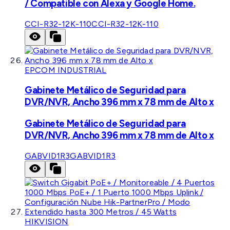
/ Compatible con Alexa y Google Home.
CCI-R32-12K-110
CCI-R32-12K-110
EPCOM INDUSTRIAL
Gabinete Metálico de Seguridad para
DVR/NVR, Ancho 396 mm x 78 mm de Alto x
Gabinete Metálico de Seguridad para
DVR/NVR, Ancho 396 mm x 78 mm de Alto x
GABVID1R3
GABVID1R3
HIKVISION