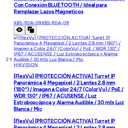
Con Conexión BLUETOOTH / Ideal para
Remplazar Lazos Magneticos
XBS-RDA-09
XBS-RDA-09
HIKVISION
[FlexVu] [PROTECCIÓN ACTIVA] Turret IP
Panorámica 4 Megapíxel / 2 Lentes 2.8 mm
(180°) / Imagen a Color 24/7 (ColorVu) / PoE /
WDR 130° / IP67 / ACUSENSE / Luz
Estroboscópica y Alarma Audible / 30 mts Luz
Blanca / Mic
[FlexVu] [PROTECCIÓN ACTIVA] Turret IP
Panorámica 4 Megapíxel / 2 Lentes 2.8 mm