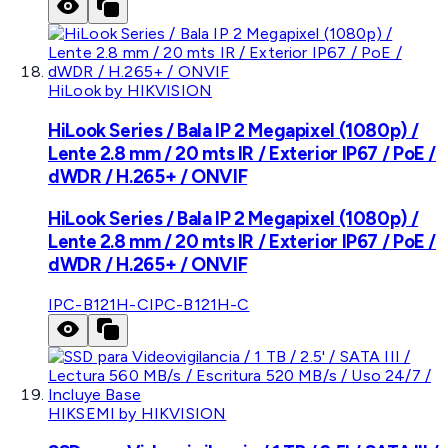
HiLook by HIKVISION
HiLook Series / Bala IP 2 Megapixel (1080p) /
Lente 2.8 mm / 20 mts IR / Exterior IP67 / PoE /
dWDR / H.265+ / ONVIF
HiLook Series / Bala IP 2 Megapixel (1080p) /
Lente 2.8 mm / 20 mts IR / Exterior IP67 / PoE /
dWDR / H.265+ / ONVIF
IPC-B121H-C
IPC-B121H-C
HIKSEMI by HIKVISION