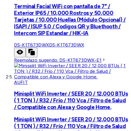
Terminal Facial WiFi con pantalla de 7" /
Exterior IP65 / 10,000 Rostros y 50,000
Tarjetas / 10,000 Huellas (Módulo Opcional) /
ISAPI / ISUP 5.0 / Codigos QR y Bluethooth /
Intercom SIP Estandar / HIK-IA
DS-K1T673DWX
DS-K1T673DWX
Reemplazo sugerido:
DS-K1T673DWX-E1
AUFIT
Minisplit WiFi Inverter / SEER 20 / 12,000 BTUs
( 1 TON ) / R32 / Frío / 110 Vca / Filtro de Salud
/ Compatible con Alexa y Google Home.
Minisplit WiFi Inverter / SEER 20 / 12,000 BTUs
( 1 TON ) / R32 / Frío / 110 Vca / Filtro de Salud