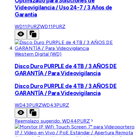
Optimizado para Soluciones de
Videovigilancia / Uso 24-7 / 3 Años de
Garantia
WD11PURZ
WD11PURZ
Western Digital (WD)
Disco Duro PURPLE de 4TB / 3 AÑOS DE
GARANTÍA / Para Videovigilancia
Disco Duro PURPLE de 4TB / 3 AÑOS DE
GARANTÍA / Para Videovigilancia
WD43PURZ
WD43PURZ
Reemplazo sugerido:
WD44PURZ