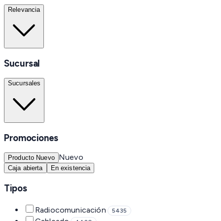
Relevancia
Sucursal
Sucursales
Promociones
Nuevo
Producto Nuevo
Caja abierta
En existencia
Tipos
Radiocomunicación
5435