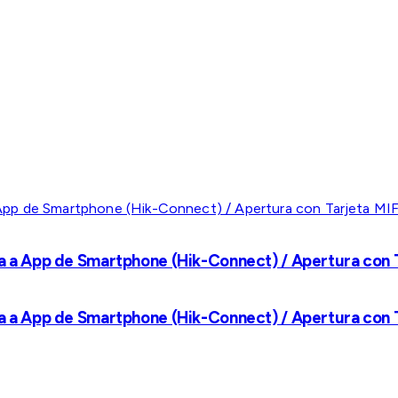
a a App de Smartphone (Hik-Connect) / Apertura con Ta
a a App de Smartphone (Hik-Connect) / Apertura con Ta