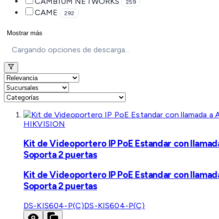
CAMBIUM NETWORKS
259
CAME
292
Mostrar más
Cargando opciones de descarga...
HIKVISION
Kit de Videoportero IP PoE Estandar con llamad
Soporta 2 puertas
Kit de Videoportero IP PoE Estandar con llamad
Soporta 2 puertas
DS-KIS604-P(C)
DS-KIS604-P(C)