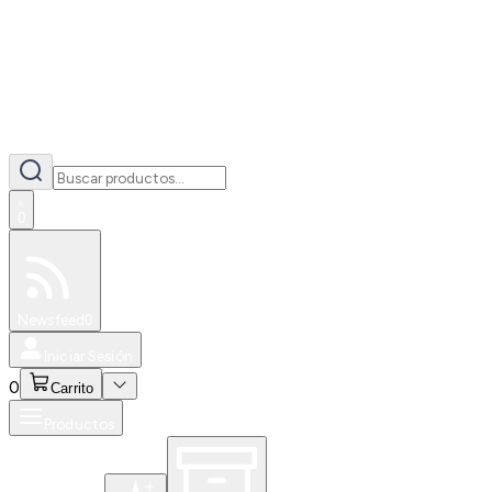
0
Especiales
Newsfeed
0
Iniciar Sesión
0
Carrito
Productos