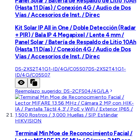
Panel Solar / Batería de Respaldo de Litio 10Ah
(Hasta 11 Días) / Conexión 4G / Audio de Dos
Vías / Accesorios de Inst. / Direc
Kit Solar IP All in One / Doble Detección (Radar
+ PIR) / Bala IP 4 Megapixel / Lente 4 mm /
Panel Solar / Batería de Respaldo de Litio 10Ah
(Hasta 11 Días) / Conexión 4G / Audio de Dos
Vías / Accesorios de Inst. / Direc
DS-2XS2T41G1-ID/4G/C05S07
DS-2XS2T41G1-
ID/4G/C05S07
Reemplazo sugerido:
DS-2CFS04/4G/LA
HIKVISION
Terminal Min Moe de Reconocimiento Facial /