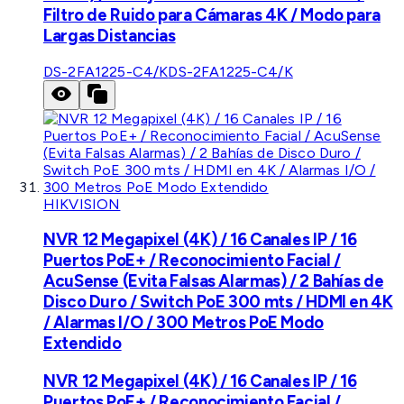
Filtro de Ruido para Cámaras 4K / Modo para
Largas Distancias
DS-2FA1225-C4/K
DS-2FA1225-C4/K
HIKVISION
NVR 12 Megapixel (4K) / 16 Canales IP / 16
Puertos PoE+ / Reconocimiento Facial /
AcuSense (Evita Falsas Alarmas) / 2 Bahías de
Disco Duro / Switch PoE 300 mts / HDMI en 4K
/ Alarmas I/O / 300 Metros PoE Modo
Extendido
NVR 12 Megapixel (4K) / 16 Canales IP / 16
Puertos PoE+ / Reconocimiento Facial /