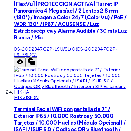
[FlexVu] [PROTECCIÓN ACTIVA] Turret IP
Panorámica 4 Megapíxel / 2 Lentes 2.8 mm
(180°) / Imagen a Color 24/7 (ColorVu) / PoE /
WDR 130° / IP67 / ACUSENSE / Luz
Estroboscópica y Alarma Audible / 30 mts Luz
Blanca / Mic
DS-2CD2347G2P-LSU/SL(C)
DS-2CD2347G2P-
LSU/SL(C)
HIKVISION
Terminal Facial WiFi con pantalla de 7" /
Exterior IP65 / 10,000 Rostros y 50,000
Tarjetas / 10,000 Huellas (Módulo Opcional) /
ISAPI / ISUP 5.0 / Codigos QR y Bluethooth /