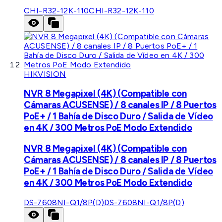
CHI-R32-12K-110
CHI-R32-12K-110
HIKVISION
NVR 8 Megapixel (4K) (Compatible con
Cámaras ACUSENSE) / 8 canales IP / 8 Puertos
PoE+ / 1 Bahía de Disco Duro / Salida de Vídeo
en 4K / 300 Metros PoE Modo Extendido
NVR 8 Megapixel (4K) (Compatible con
Cámaras ACUSENSE) / 8 canales IP / 8 Puertos
PoE+ / 1 Bahía de Disco Duro / Salida de Vídeo
en 4K / 300 Metros PoE Modo Extendido
DS-7608NI-Q1/8P(D)
DS-7608NI-Q1/8P(D)