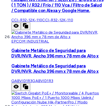
( 1 TON ) / R32 / Frío / 110 Vca / Filtro de Salud
/ Compatible con Alexa y Google Home.
CCI-R32-12K-110
CCI-R32-12K-110
EPCOM INDUSTRIAL
Gabinete Metálico de Seguridad para
DVR/NVR, Ancho 396 mm x 78 mm de Alto x
Gabinete Metálico de Seguridad para
DVR/NVR, Ancho 396 mm x 78 mm de Alto x
GABVID1R3
GABVID1R3