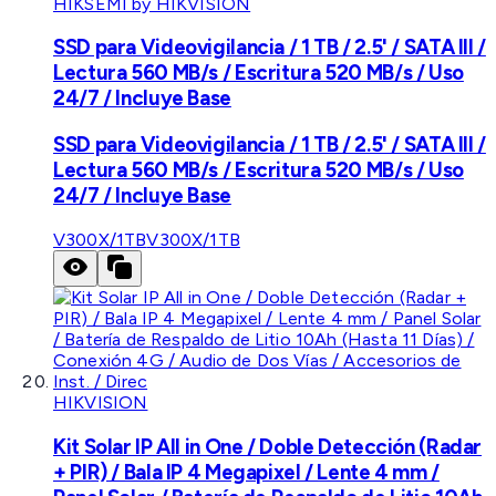
HIKSEMI by HIKVISION
SSD para Videovigilancia / 1 TB / 2.5' / SATA III /
Lectura 560 MB/s / Escritura 520 MB/s / Uso
24/7 / Incluye Base
SSD para Videovigilancia / 1 TB / 2.5' / SATA III /
Lectura 560 MB/s / Escritura 520 MB/s / Uso
24/7 / Incluye Base
V300X/1TB
V300X/1TB
HIKVISION
Kit Solar IP All in One / Doble Detección (Radar
+ PIR) / Bala IP 4 Megapixel / Lente 4 mm /