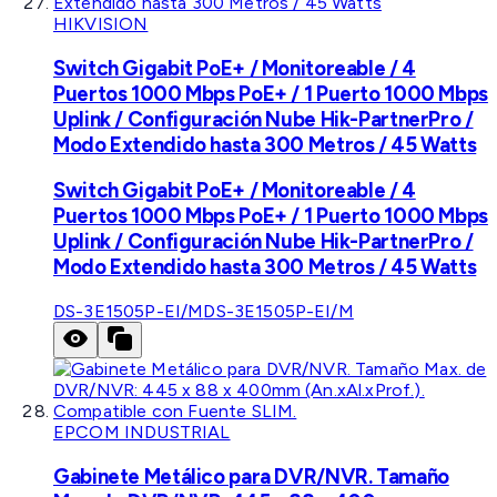
HIKVISION
Switch Gigabit PoE+ / Monitoreable / 4
Puertos 1000 Mbps PoE+ / 1 Puerto 1000 Mbps
Uplink / Configuración Nube Hik-PartnerPro /
Modo Extendido hasta 300 Metros / 45 Watts
Switch Gigabit PoE+ / Monitoreable / 4
Puertos 1000 Mbps PoE+ / 1 Puerto 1000 Mbps
Uplink / Configuración Nube Hik-PartnerPro /
Modo Extendido hasta 300 Metros / 45 Watts
DS-3E1505P-EI/M
DS-3E1505P-EI/M
EPCOM INDUSTRIAL
Gabinete Metálico para DVR/NVR. Tamaño