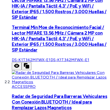
Lector MIFARE 13.56 MHz / Cámara 2 MP con
HIK-IA / Pantalla Táctil 4.3' / PoE y WiFi /
Exterior IP65 / 1,500 Rostros / 3,000 Huellas /
SIP Estándar
Terminal Min Moe de Reconocimiento Facial /
Lector MIFARE 13.56 MHz / Cámara 2 MP con
HIK-IA / Pantalla Táctil 4.3' / PoE y WiFi /
Exterior IP65 / 1,500 Rostros / 3,000 Huellas /
SIP Estándar
DS-K1T342MFWX-E1
DS-K1T342MFWX-E1
ACCESSPRO
Radar de Seguridad Para Barreras Vehiculares
Con Conexión BLUETOOTH / Ideal para
Remplazar Lazos Magneticos