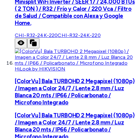
Minisplit WiFi Inverter / SEER 17 / 24,000 BTUs
( 2 TON ) / R32 / Frío y Calor / 220 Vca / Filtro
de Salud / Compatible con Alexa y Google
Home.
CHI-R32-24K-220
CHI-R32-24K-220
HiLook by HIKVISION
[ColorVu] Bala TURBOHD 2 Megapixel (1080p)
/ Imagen a Color 24/7 / Lente 2.8 mm / Luz
Blanca 20 mts / IP66 / Policarbonato /
Microfono Integrado
[ColorVu] Bala TURBOHD 2 Megapixel (1080p)
/ Imagen a Color 24/7 / Lente 2.8 mm / Luz
Blanca 20 mts / IP66 / Policarbonato /
Microfono Integrado