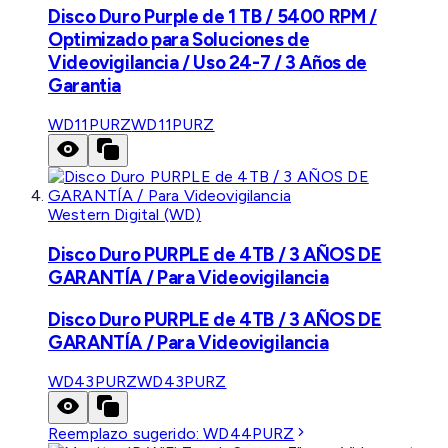
Disco Duro Purple de 1 TB / 5400 RPM /
Optimizado para Soluciones de
Videovigilancia / Uso 24-7 / 3 Años de
Garantia
WD11PURZ
WD11PURZ
Western Digital (WD)
Disco Duro PURPLE de 4TB / 3 AÑOS DE
GARANTÍA / Para Videovigilancia
Disco Duro PURPLE de 4TB / 3 AÑOS DE
GARANTÍA / Para Videovigilancia
WD43PURZ
WD43PURZ
Reemplazo sugerido:
WD44PURZ