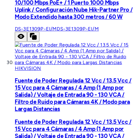
10/100 Mbps PoE+ / 1 Puerto 1000 Mbps
Uplink / Configuración Nube Hik-Partner Pro /
Modo Extendido hasta 300 metros / 60 W
DS-3E1309P-EI/M
DS-3E1309P-EI/M
HIKVISION
Fuente de Poder Regulada 12 Vcc / 13.5 Vcc /
15 Vcc para 4 Cámaras / 4 Amp (1 Amp por
Salida) / Voltaje de Entrada 90 - 130 VCA /
Filtro de Ruido para Cámaras 4K / Modo para
Largas Distancias
Fuente de Poder Regulada 12 Vcc / 13.5 Vcc /
15 Vcc para 4 Cámaras / 4 Amp (1 Amp por
Salida) / Voltaje de Entrada 90 - 130 VCA /