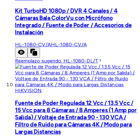
Kit TurboHD 1080p / DVR 4 Canales / 4
Cámaras Bala ColorVu con Micrófono
Integrado / Fuente de Poder / Accesorios de
Instalación
HL-1080-CV/A
HL-1080-CV/A
Reemplazo sugerido:
HL-1080-DL/T
HIKVISION
Fuente de Poder Regulada 12 Vcc / 13.5 Vcc /
15 Vcc para 8 Cámaras / 8 Amperes (1 Amp por
Salida) / Voltaje de Entrada 90 - 130 VCA /
Filtro de Ruido para Cámaras 4K / Modo para
Largas Distancias