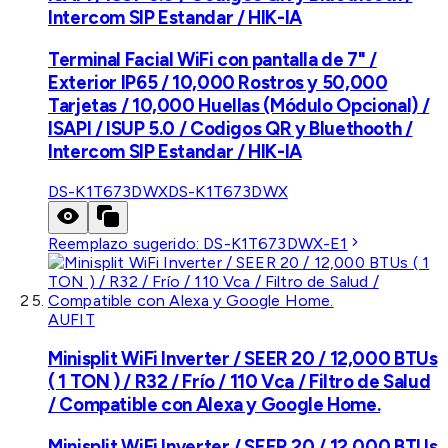
Intercom SIP Estandar / HIK-IA
Terminal Facial WiFi con pantalla de 7" /
Exterior IP65 / 10,000 Rostros y 50,000
Tarjetas / 10,000 Huellas (Módulo Opcional) /
ISAPI / ISUP 5.0 / Codigos QR y Bluethooth /
Intercom SIP Estandar / HIK-IA
DS-K1T673DWX
DS-K1T673DWX
Reemplazo sugerido:
DS-K1T673DWX-E1
AUFIT
Minisplit WiFi Inverter / SEER 20 / 12,000 BTUs
( 1 TON ) / R32 / Frío / 110 Vca / Filtro de Salud
/ Compatible con Alexa y Google Home.
Minisplit WiFi Inverter / SEER 20 / 12,000 BTUs