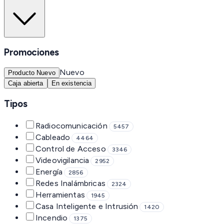
Promociones
Nuevo
Producto Nuevo
Caja abierta
En existencia
Tipos
Radiocomunicación
5457
Cableado
4464
Control de Acceso
3346
Videovigilancia
2952
Energía
2856
Redes Inalámbricas
2324
Herramientas
1945
Casa Inteligente e Intrusión
1420
Incendio
1375