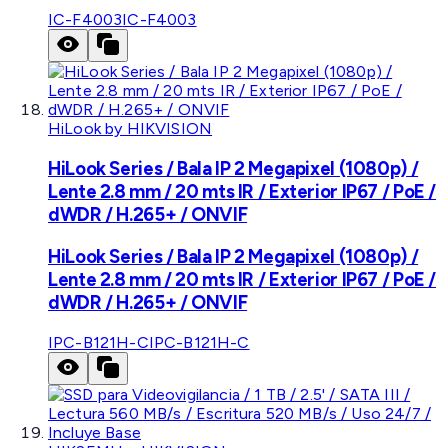
IC-F4003
IC-F4003
HiLook by HIKVISION
HiLook Series / Bala IP 2 Megapixel (1080p) /
Lente 2.8 mm / 20 mts IR / Exterior IP67 / PoE /
dWDR / H.265+ / ONVIF
HiLook Series / Bala IP 2 Megapixel (1080p) /
Lente 2.8 mm / 20 mts IR / Exterior IP67 / PoE /
dWDR / H.265+ / ONVIF
IPC-B121H-C
IPC-B121H-C