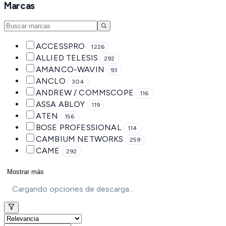
Marcas
ACCESSPRO
1226
ALLIED TELESIS
292
AMANCO-WAVIN
93
ANCLO
304
ANDREW / COMMSCOPE
116
ASSA ABLOY
119
ATEN
156
BOSE PROFESSIONAL
114
CAMBIUM NETWORKS
259
CAME
292
Mostrar más
Cargando opciones de descarga...