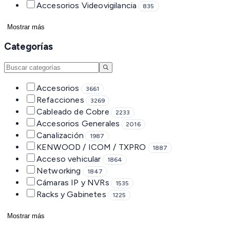
Accesorios Videovigilancia
835
Mostrar más
Categorías
Accesorios
3661
Refacciones
3269
Cableado de Cobre
2233
Accesorios Generales
2016
Canalización
1987
KENWOOD / ICOM / TXPRO
1887
Acceso vehicular
1864
Networking
1847
Cámaras IP y NVRs
1535
Racks y Gabinetes
1225
Mostrar más