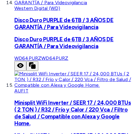
Western Digital (WD)
Disco Duro PURPLE de 6TB / 3 AÑOS DE
GARANTÍA / Para Videovigilancia
Disco Duro PURPLE de 6TB / 3 AÑOS DE
GARANTÍA / Para Videovigilancia
WD64PURZ
WD64PURZ
AUFIT
Minisplit WiFi Inverter / SEER 17 / 24,000 BTUs
( 2 TON ) / R32 / Frío y Calor / 220 Vca / Filtro
de Salud / Compatible con Alexa y Google
Home.