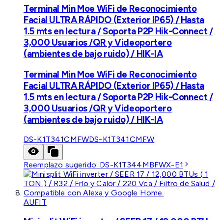
Terminal Min Moe WiFi de Reconocimiento
Facial ULTRA RÁPIDO (Exterior IP65) / Hasta
1.5 mts en lectura / Soporta P2P Hik-Connect /
3,000 Usuarios /QR y Videoportero
(ambientes de bajo ruido) / HIK-IA
Terminal Min Moe WiFi de Reconocimiento
Facial ULTRA RÁPIDO (Exterior IP65) / Hasta
1.5 mts en lectura / Soporta P2P Hik-Connect /
3,000 Usuarios /QR y Videoportero
(ambientes de bajo ruido) / HIK-IA
DS-K1T341CMFW
DS-K1T341CMFW
Reemplazo sugerido:
DS-K1T344MBFWX-E1
AUFIT