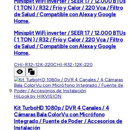
Minisplit WiFi inverter / SEER 17 / 12,000 BTUs
( 1 TON ) / R32 / Frío y Calor / 220 Vca / Filtro
de Salud / Compatible con Alexa y Google
Home.
Minisplit WiFi inverter / SEER 17 / 12,000 BTUs
( 1 TON ) / R32 / Frío y Calor / 220 Vca / Filtro
de Salud / Compatible con Alexa y Google
Home.
CHI-R32-12K-220
CHI-R32-12K-220
HiLook by HIKVISION
Kit TurboHD 1080p / DVR 4 Canales / 4
Cámaras Bala ColorVu con Micrófono
Integrado / Fuente de Poder / Accesorios de
Instalación