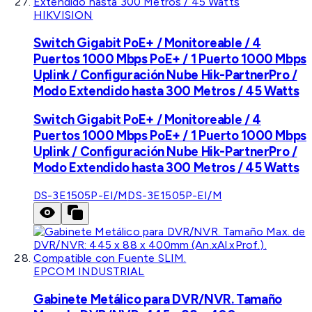
HIKVISION
Switch Gigabit PoE+ / Monitoreable / 4
Puertos 1000 Mbps PoE+ / 1 Puerto 1000 Mbps
Uplink / Configuración Nube Hik-PartnerPro /
Modo Extendido hasta 300 Metros / 45 Watts
Switch Gigabit PoE+ / Monitoreable / 4
Puertos 1000 Mbps PoE+ / 1 Puerto 1000 Mbps
Uplink / Configuración Nube Hik-PartnerPro /
Modo Extendido hasta 300 Metros / 45 Watts
DS-3E1505P-EI/M
DS-3E1505P-EI/M
EPCOM INDUSTRIAL
Gabinete Metálico para DVR/NVR. Tamaño