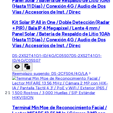
Panel Solar / Batería de Respaldo de Litio 10Ah
(Hasta 11 Días) / Conexión 4G / Audio de Dos
Vías / Accesorios de Inst. / Direc
Kit Solar IP All in One / Doble Detección (Radar
+ PIR) / Bala IP 4 Megapixel / Lente 4 mm /
Panel Solar / Batería de Respaldo de Litio 10Ah
(Hasta 11 Días) / Conexión 4G / Audio de Dos
Vías / Accesorios de Inst. / Direc
DS-2XS2T41G1-ID/4G/C05S07
DS-2XS2T41G1-
ID/4G/C05S07
Reemplazo sugerido:
DS-2CFS04/4G/LA
HIKVISION
Terminal Min Moe de Reconocimiento Facial /