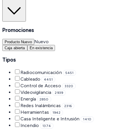
Promociones
Nuevo
Producto Nuevo
Caja abierta
En existencia
Tipos
Radiocomunicación
5451
Cableado
4451
Control de Acceso
3320
Videovigilancia
2939
Energía
2850
Redes Inalámbricas
2316
Herramientas
1942
Casa Inteligente e Intrusión
1410
Incendio
1374