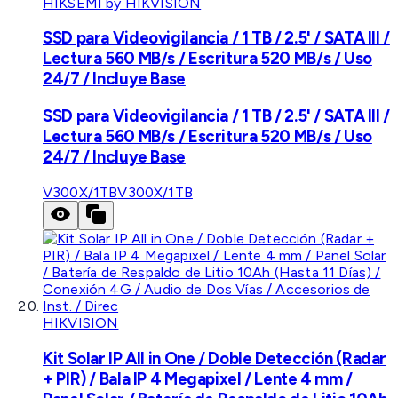
HIKSEMI by HIKVISION
SSD para Videovigilancia / 1 TB / 2.5' / SATA III /
Lectura 560 MB/s / Escritura 520 MB/s / Uso
24/7 / Incluye Base
SSD para Videovigilancia / 1 TB / 2.5' / SATA III /
Lectura 560 MB/s / Escritura 520 MB/s / Uso
24/7 / Incluye Base
V300X/1TB
V300X/1TB
HIKVISION
Kit Solar IP All in One / Doble Detección (Radar
+ PIR) / Bala IP 4 Megapixel / Lente 4 mm /