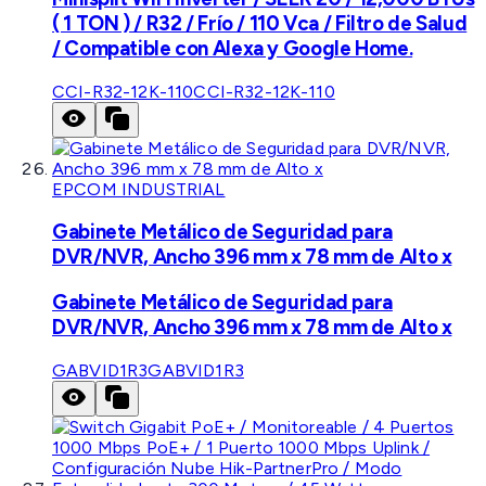
( 1 TON ) / R32 / Frío / 110 Vca / Filtro de Salud
/ Compatible con Alexa y Google Home.
CCI-R32-12K-110
CCI-R32-12K-110
EPCOM INDUSTRIAL
Gabinete Metálico de Seguridad para
DVR/NVR, Ancho 396 mm x 78 mm de Alto x
Gabinete Metálico de Seguridad para
DVR/NVR, Ancho 396 mm x 78 mm de Alto x
GABVID1R3
GABVID1R3