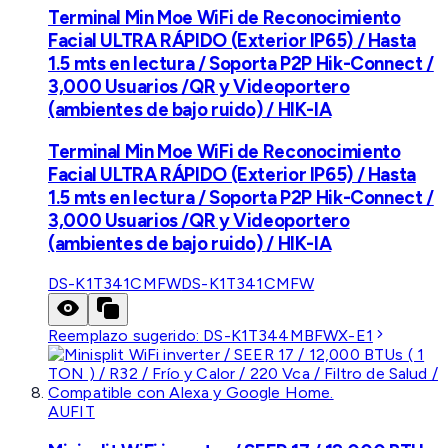
Terminal Min Moe WiFi de Reconocimiento
Facial ULTRA RÁPIDO (Exterior IP65) / Hasta
1.5 mts en lectura / Soporta P2P Hik-Connect /
3,000 Usuarios /QR y Videoportero
(ambientes de bajo ruido) / HIK-IA
Terminal Min Moe WiFi de Reconocimiento
Facial ULTRA RÁPIDO (Exterior IP65) / Hasta
1.5 mts en lectura / Soporta P2P Hik-Connect /
3,000 Usuarios /QR y Videoportero
(ambientes de bajo ruido) / HIK-IA
DS-K1T341CMFW
DS-K1T341CMFW
Reemplazo sugerido:
DS-K1T344MBFWX-E1
AUFIT