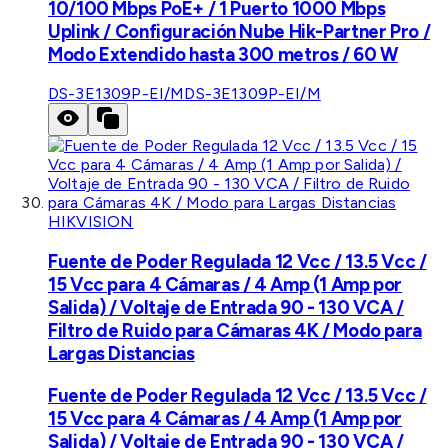
10/100 Mbps PoE+ / 1 Puerto 1000 Mbps
Uplink / Configuración Nube Hik-Partner Pro /
Modo Extendido hasta 300 metros / 60 W
DS-3E1309P-EI/M
DS-3E1309P-EI/M
HIKVISION
Fuente de Poder Regulada 12 Vcc / 13.5 Vcc /
15 Vcc para 4 Cámaras / 4 Amp (1 Amp por
Salida) / Voltaje de Entrada 90 - 130 VCA /
Filtro de Ruido para Cámaras 4K / Modo para
Largas Distancias
Fuente de Poder Regulada 12 Vcc / 13.5 Vcc /
15 Vcc para 4 Cámaras / 4 Amp (1 Amp por
Salida) / Voltaje de Entrada 90 - 130 VCA /