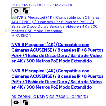
CHI-R32-12K-110
CHI-R32-12K-110
HIKVISION
NVR 8 Megapixel (4K) (Compatible con
Cámaras ACUSENSE) / 8 canales IP / 8 Puertos
PoE+ / 1 Bahía de Disco Duro / Salida de Vídeo
en 4K / 300 Metros PoE Modo Extendido
NVR 8 Megapixel (4K) (Compatible con
Cámaras ACUSENSE) / 8 canales IP / 8 Puertos
PoE+ / 1 Bahía de Disco Duro / Salida de Vídeo
en 4K / 300 Metros PoE Modo Extendido
DS-7608NI-Q1/8P(D)
DS-7608NI-Q1/8P(D)