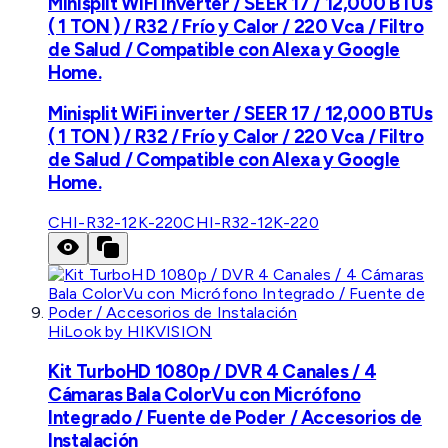
Minisplit WiFi inverter / SEER 17 / 12,000 BTUs
( 1 TON ) / R32 / Frío y Calor / 220 Vca / Filtro
de Salud / Compatible con Alexa y Google
Home.
Minisplit WiFi inverter / SEER 17 / 12,000 BTUs
( 1 TON ) / R32 / Frío y Calor / 220 Vca / Filtro
de Salud / Compatible con Alexa y Google
Home.
CHI-R32-12K-220
CHI-R32-12K-220
HiLook by HIKVISION
Kit TurboHD 1080p / DVR 4 Canales / 4
Cámaras Bala ColorVu con Micrófono
Integrado / Fuente de Poder / Accesorios de
Instalación