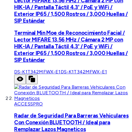
Lector MIFARE 13.56 MHz / Cámara 2 MP con
HIK-IA / Pantalla Táctil 4.3' / PoE y WiFi /
Exterior IP65 / 1,500 Rostros / 3,000 Huellas /
SIP Estándar
Terminal Min Moe de Reconocimiento Facial /
Lector MIFARE 13.56 MHz / Cámara 2 MP con
HIK-IA / Pantalla Táctil 4.3' / PoE y WiFi /
Exterior IP65 / 1,500 Rostros / 3,000 Huellas /
SIP Estándar
DS-K1T342MFWX-E1
DS-K1T342MFWX-E1
ACCESSPRO
Radar de Seguridad Para Barreras Vehiculares
Con Conexión BLUETOOTH / Ideal para
Remplazar Lazos Magneticos