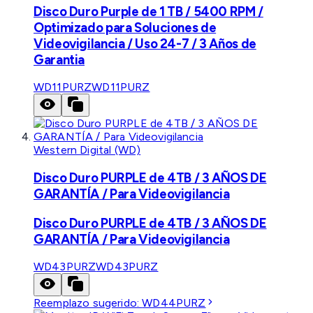
Disco Duro Purple de 1 TB / 5400 RPM /
Optimizado para Soluciones de
Videovigilancia / Uso 24-7 / 3 Años de
Garantia
WD11PURZ
WD11PURZ
Western Digital (WD)
Disco Duro PURPLE de 4TB / 3 AÑOS DE
GARANTÍA / Para Videovigilancia
Disco Duro PURPLE de 4TB / 3 AÑOS DE
GARANTÍA / Para Videovigilancia
WD43PURZ
WD43PURZ
Reemplazo sugerido:
WD44PURZ