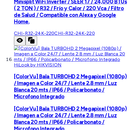
Minisplit WiFi Inverter / SEER 17 / 24,000 BTUs
( 2 TON ) / R32 / Frío y Calor / 220 Vca / Filtro
de Salud / Compatible con Alexa y Google
Home.
CHI-R32-24K-220
CHI-R32-24K-220
HiLook by HIKVISION
[ColorVu] Bala TURBOHD 2 Megapixel (1080p)
/ Imagen a Color 24/7 / Lente 2.8 mm / Luz
Blanca 20 mts / IP66 / Policarbonato /
Microfono Integrado
[ColorVu] Bala TURBOHD 2 Megapixel (1080p)
/ Imagen a Color 24/7 / Lente 2.8 mm / Luz
Blanca 20 mts / IP66 / Policarbonato /
Microfono Integrado