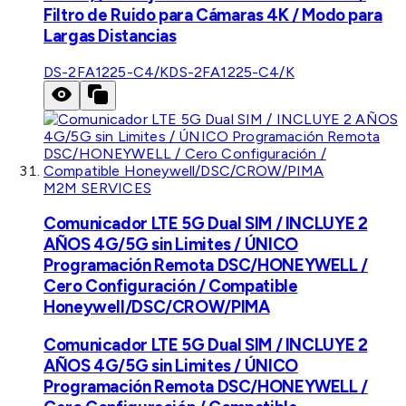
Filtro de Ruido para Cámaras 4K / Modo para
Largas Distancias
DS-2FA1225-C4/K
DS-2FA1225-C4/K
M2M SERVICES
Comunicador LTE 5G Dual SIM / INCLUYE 2
AÑOS 4G/5G sin Limites / ÚNICO
Programación Remota DSC/HONEYWELL /
Cero Configuración / Compatible
Honeywell/DSC/CROW/PIMA
Comunicador LTE 5G Dual SIM / INCLUYE 2
AÑOS 4G/5G sin Limites / ÚNICO
Programación Remota DSC/HONEYWELL /