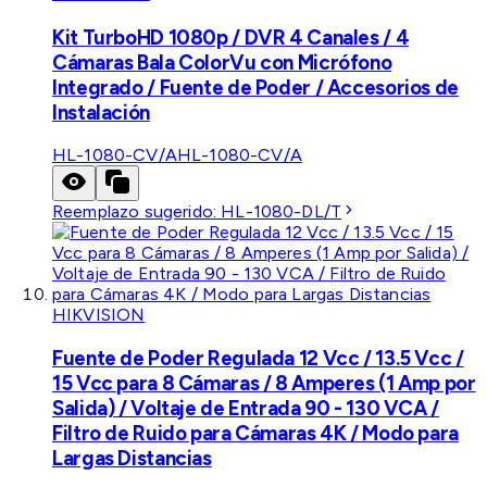
Kit TurboHD 1080p / DVR 4 Canales / 4
Cámaras Bala ColorVu con Micrófono
Integrado / Fuente de Poder / Accesorios de
Instalación
HL-1080-CV/A
HL-1080-CV/A
Reemplazo sugerido:
HL-1080-DL/T
HIKVISION
Fuente de Poder Regulada 12 Vcc / 13.5 Vcc /
15 Vcc para 8 Cámaras / 8 Amperes (1 Amp por
Salida) / Voltaje de Entrada 90 - 130 VCA /
Filtro de Ruido para Cámaras 4K / Modo para
Largas Distancias