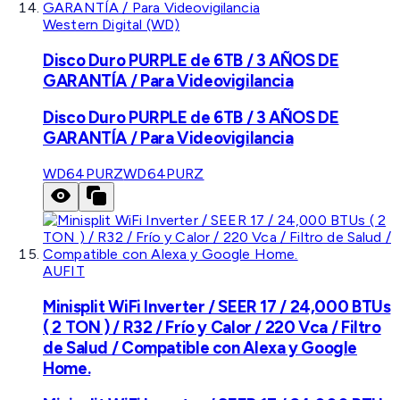
Western Digital (WD)
Disco Duro PURPLE de 6TB / 3 AÑOS DE
GARANTÍA / Para Videovigilancia
Disco Duro PURPLE de 6TB / 3 AÑOS DE
GARANTÍA / Para Videovigilancia
WD64PURZ
WD64PURZ
AUFIT
Minisplit WiFi Inverter / SEER 17 / 24,000 BTUs
( 2 TON ) / R32 / Frío y Calor / 220 Vca / Filtro
de Salud / Compatible con Alexa y Google
Home.