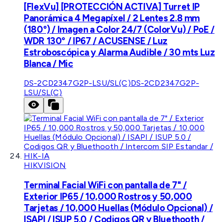
[FlexVu] [PROTECCIÓN ACTIVA] Turret IP
Panorámica 4 Megapíxel / 2 Lentes 2.8 mm
(180°) / Imagen a Color 24/7 (ColorVu) / PoE /
WDR 130° / IP67 / ACUSENSE / Luz
Estroboscópica y Alarma Audible / 30 mts Luz
Blanca / Mic
DS-2CD2347G2P-LSU/SL(C)
DS-2CD2347G2P-
LSU/SL(C)
HIKVISION
Terminal Facial WiFi con pantalla de 7" /
Exterior IP65 / 10,000 Rostros y 50,000
Tarjetas / 10,000 Huellas (Módulo Opcional) /
ISAPI / ISUP 5.0 / Codigos QR y Bluethooth /