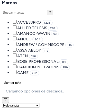
Marcas
ACCESSPRO
1226
ALLIED TELESIS
292
AMANCO-WAVIN
93
ANCLO
304
ANDREW / COMMSCOPE
116
ASSA ABLOY
119
ATEN
156
BOSE PROFESSIONAL
114
CAMBIUM NETWORKS
259
CAME
292
Mostrar más
Cargando opciones de descarga...