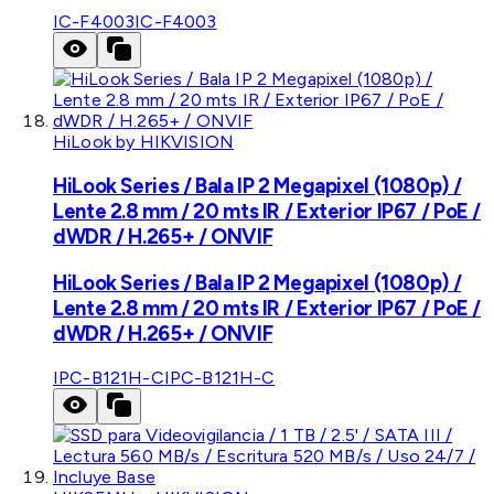
IC-F4003
IC-F4003
HiLook by HIKVISION
HiLook Series / Bala IP 2 Megapixel (1080p) /
Lente 2.8 mm / 20 mts IR / Exterior IP67 / PoE /
dWDR / H.265+ / ONVIF
HiLook Series / Bala IP 2 Megapixel (1080p) /
Lente 2.8 mm / 20 mts IR / Exterior IP67 / PoE /
dWDR / H.265+ / ONVIF
IPC-B121H-C
IPC-B121H-C