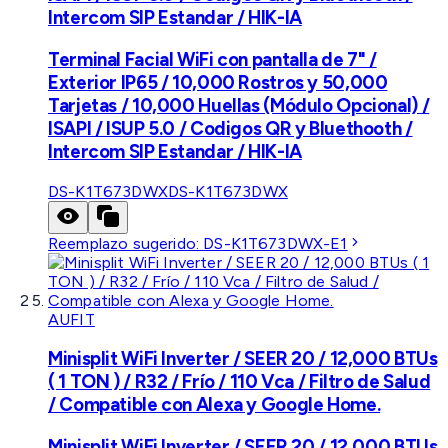
Intercom SIP Estandar / HIK-IA
Terminal Facial WiFi con pantalla de 7" /
Exterior IP65 / 10,000 Rostros y 50,000
Tarjetas / 10,000 Huellas (Módulo Opcional) /
ISAPI / ISUP 5.0 / Codigos QR y Bluethooth /
Intercom SIP Estandar / HIK-IA
DS-K1T673DWX
DS-K1T673DWX
Reemplazo sugerido:
DS-K1T673DWX-E1
AUFIT
Minisplit WiFi Inverter / SEER 20 / 12,000 BTUs
( 1 TON ) / R32 / Frío / 110 Vca / Filtro de Salud
/ Compatible con Alexa y Google Home.
Minisplit WiFi Inverter / SEER 20 / 12,000 BTUs