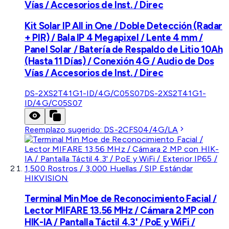
Vías / Accesorios de Inst. / Direc
Kit Solar IP All in One / Doble Detección (Radar
+ PIR) / Bala IP 4 Megapixel / Lente 4 mm /
Panel Solar / Batería de Respaldo de Litio 10Ah
(Hasta 11 Días) / Conexión 4G / Audio de Dos
Vías / Accesorios de Inst. / Direc
DS-2XS2T41G1-ID/4G/C05S07
DS-2XS2T41G1-
ID/4G/C05S07
Reemplazo sugerido:
DS-2CFS04/4G/LA
HIKVISION
Terminal Min Moe de Reconocimiento Facial /
Lector MIFARE 13.56 MHz / Cámara 2 MP con
HIK-IA / Pantalla Táctil 4.3' / PoE y WiFi /