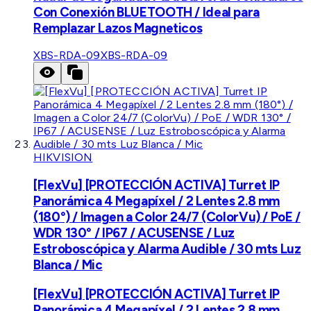
Con Conexión BLUETOOTH / Ideal para
Remplazar Lazos Magneticos
XBS-RDA-09
XBS-RDA-09
HIKVISION
[FlexVu] [PROTECCIÓN ACTIVA] Turret IP
Panorámica 4 Megapíxel / 2 Lentes 2.8 mm
(180°) / Imagen a Color 24/7 (ColorVu) / PoE /
WDR 130° / IP67 / ACUSENSE / Luz
Estroboscópica y Alarma Audible / 30 mts Luz
Blanca / Mic
[FlexVu] [PROTECCIÓN ACTIVA] Turret IP
Panorámica 4 Megapíxel / 2 Lentes 2.8 mm