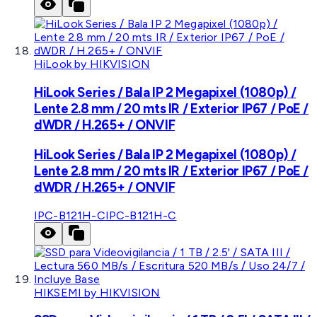
HiLook by HIKVISION
HiLook Series / Bala IP 2 Megapixel (1080p) /
Lente 2.8 mm / 20 mts IR / Exterior IP67 / PoE /
dWDR / H.265+ / ONVIF
HiLook Series / Bala IP 2 Megapixel (1080p) /
Lente 2.8 mm / 20 mts IR / Exterior IP67 / PoE /
dWDR / H.265+ / ONVIF
IPC-B121H-C
IPC-B121H-C
HIKSEMI by HIKVISION