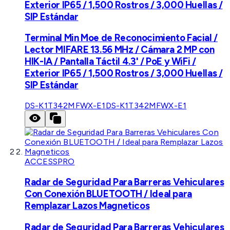
Exterior IP65 / 1,500 Rostros / 3,000 Huellas /
SIP Estándar
Terminal Min Moe de Reconocimiento Facial /
Lector MIFARE 13.56 MHz / Cámara 2 MP con
HIK-IA / Pantalla Táctil 4.3' / PoE y WiFi /
Exterior IP65 / 1,500 Rostros / 3,000 Huellas /
SIP Estándar
DS-K1T342MFWX-E1
DS-K1T342MFWX-E1
ACCESSPRO
Radar de Seguridad Para Barreras Vehiculares
Con Conexión BLUETOOTH / Ideal para
Remplazar Lazos Magneticos
Radar de Seguridad Para Barreras Vehiculares