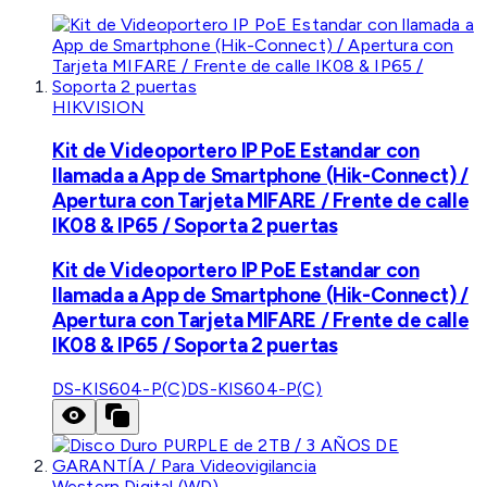
HIKVISION
Kit de Videoportero IP PoE Estandar con
llamada a App de Smartphone (Hik-Connect) /
Apertura con Tarjeta MIFARE / Frente de calle
IK08 & IP65 / Soporta 2 puertas
Kit de Videoportero IP PoE Estandar con
llamada a App de Smartphone (Hik-Connect) /
Apertura con Tarjeta MIFARE / Frente de calle
IK08 & IP65 / Soporta 2 puertas
DS-KIS604-P(C)
DS-KIS604-P(C)
Western Digital (WD)