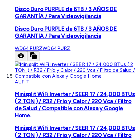
Disco Duro PURPLE de 6TB / 3 AÑOS DE
GARANTÍA / Para Videovigilancia
Disco Duro PURPLE de 6TB / 3 AÑOS DE
GARANTÍA / Para Videovigilancia
WD64PURZ
WD64PURZ
AUFIT
Minisplit WiFi Inverter / SEER 17 / 24,000 BTUs
( 2 TON ) / R32 / Frío y Calor / 220 Vca / Filtro
de Salud / Compatible con Alexa y Google
Home.
Minisplit WiFi Inverter / SEER 17 / 24,000 BTUs
( 2 TON ) / R32 / Frío y Calor / 220 Vca / Filtro