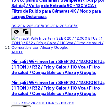
15 Vcc para 8 Cámaras / 8 Amperes (1 Amp por
Salida) / Voltaje de Entrada 90 - 130 VCA /
Filtro de Ruido para Cámaras 4K / Modo para
Largas Distancias
DS-2FA1205-C8/K
DS-2FA1205-C8/K
AUFIT
Minisplit WiFi Inverter / SEER 20 / 12,000 BTUs
( 1 TON ) / R32 / Frío y Calor / 110 Vca / Filtro
de salud / Compatible con Alexa y Google.
Minisplit WiFi Inverter / SEER 20 / 12,000 BTUs
( 1 TON ) / R32 / Frío y Calor / 110 Vca / Filtro
de salud / Compatible con Alexa y Google.
CHI-R32-12K-110
CHI-R32-12K-110