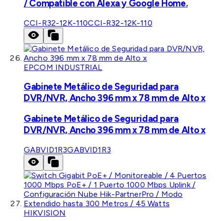
/ Compatible con Alexa y Google Home.
CCI-R32-12K-110
CCI-R32-12K-110
EPCOM INDUSTRIAL
Gabinete Metálico de Seguridad para
DVR/NVR, Ancho 396 mm x 78 mm de Alto x
Gabinete Metálico de Seguridad para
DVR/NVR, Ancho 396 mm x 78 mm de Alto x
GABVID1R3
GABVID1R3
HIKVISION