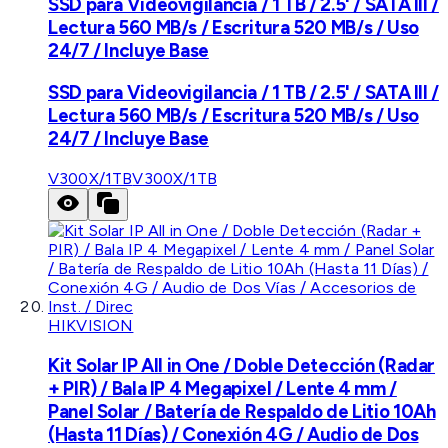
SSD para Videovigilancia / 1 TB / 2.5' / SATA III /
Lectura 560 MB/s / Escritura 520 MB/s / Uso
24/7 / Incluye Base
SSD para Videovigilancia / 1 TB / 2.5' / SATA III /
Lectura 560 MB/s / Escritura 520 MB/s / Uso
24/7 / Incluye Base
V300X/1TB
V300X/1TB
HIKVISION
Kit Solar IP All in One / Doble Detección (Radar
+ PIR) / Bala IP 4 Megapixel / Lente 4 mm /
Panel Solar / Batería de Respaldo de Litio 10Ah
(Hasta 11 Días) / Conexión 4G / Audio de Dos