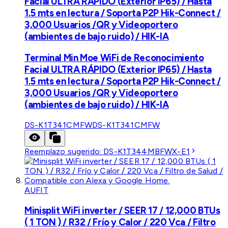
Facial ULTRA RÁPIDO (Exterior IP65) / Hasta
1.5 mts en lectura / Soporta P2P Hik-Connect /
3,000 Usuarios /QR y Videoportero
(ambientes de bajo ruido) / HIK-IA
Terminal Min Moe WiFi de Reconocimiento
Facial ULTRA RÁPIDO (Exterior IP65) / Hasta
1.5 mts en lectura / Soporta P2P Hik-Connect /
3,000 Usuarios /QR y Videoportero
(ambientes de bajo ruido) / HIK-IA
DS-K1T341CMFW
DS-K1T341CMFW
Reemplazo sugerido:
DS-K1T344MBFWX-E1
AUFIT
Minisplit WiFi inverter / SEER 17 / 12,000 BTUs
( 1 TON ) / R32 / Frío y Calor / 220 Vca / Filtro