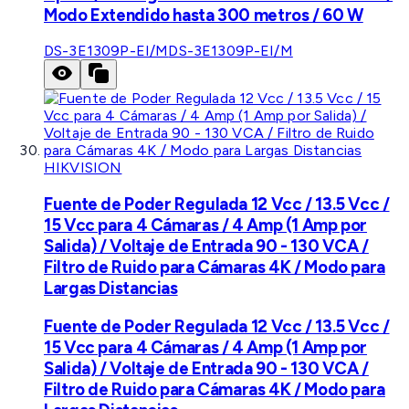
Modo Extendido hasta 300 metros / 60 W
DS-3E1309P-EI/M
DS-3E1309P-EI/M
HIKVISION
Fuente de Poder Regulada 12 Vcc / 13.5 Vcc /
15 Vcc para 4 Cámaras / 4 Amp (1 Amp por
Salida) / Voltaje de Entrada 90 - 130 VCA /
Filtro de Ruido para Cámaras 4K / Modo para
Largas Distancias
Fuente de Poder Regulada 12 Vcc / 13.5 Vcc /
15 Vcc para 4 Cámaras / 4 Amp (1 Amp por
Salida) / Voltaje de Entrada 90 - 130 VCA /
Filtro de Ruido para Cámaras 4K / Modo para