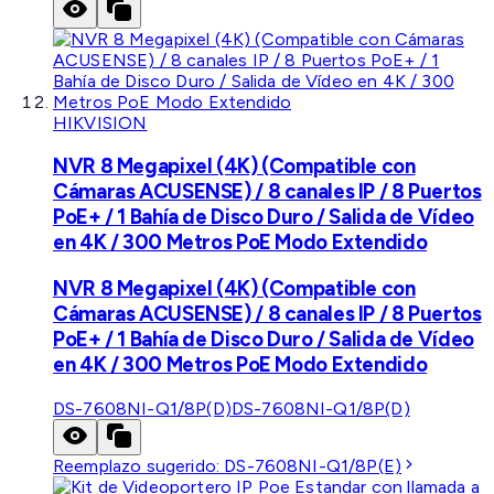
HIKVISION
NVR 8 Megapixel (4K) (Compatible con
Cámaras ACUSENSE) / 8 canales IP / 8 Puertos
PoE+ / 1 Bahía de Disco Duro / Salida de Vídeo
en 4K / 300 Metros PoE Modo Extendido
NVR 8 Megapixel (4K) (Compatible con
Cámaras ACUSENSE) / 8 canales IP / 8 Puertos
PoE+ / 1 Bahía de Disco Duro / Salida de Vídeo
en 4K / 300 Metros PoE Modo Extendido
DS-7608NI-Q1/8P(D)
DS-7608NI-Q1/8P(D)
Reemplazo sugerido:
DS-7608NI-Q1/8P(E)