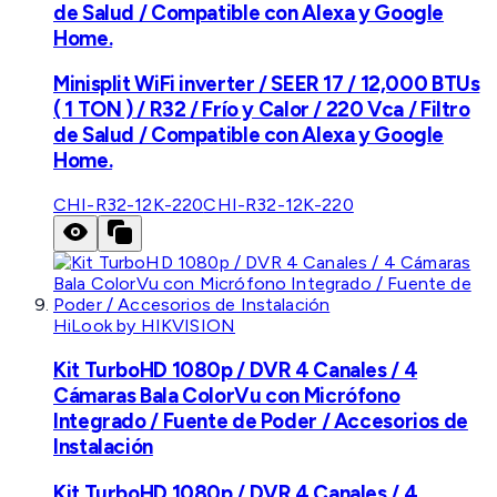
de Salud / Compatible con Alexa y Google
Home.
Minisplit WiFi inverter / SEER 17 / 12,000 BTUs
( 1 TON ) / R32 / Frío y Calor / 220 Vca / Filtro
de Salud / Compatible con Alexa y Google
Home.
CHI-R32-12K-220
CHI-R32-12K-220
HiLook by HIKVISION
Kit TurboHD 1080p / DVR 4 Canales / 4
Cámaras Bala ColorVu con Micrófono
Integrado / Fuente de Poder / Accesorios de
Instalación
Kit TurboHD 1080p / DVR 4 Canales / 4