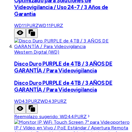
Optimizado para Soluciones de
Videovigilancia / Uso 24-7 / 3 Años de
Garantia
WD11PURZ
WD11PURZ
Western Digital (WD)
Disco Duro PURPLE de 4TB / 3 AÑOS DE
GARANTÍA / Para Videovigilancia
Disco Duro PURPLE de 4TB / 3 AÑOS DE
GARANTÍA / Para Videovigilancia
WD43PURZ
WD43PURZ
Reemplazo sugerido:
WD44PURZ