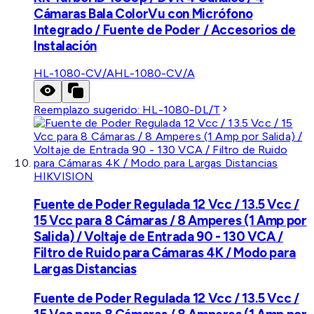
Cámaras Bala ColorVu con Micrófono
Integrado / Fuente de Poder / Accesorios de
Instalación
HL-1080-CV/A
HL-1080-CV/A
Reemplazo sugerido:
HL-1080-DL/T
HIKVISION
Fuente de Poder Regulada 12 Vcc / 13.5 Vcc /
15 Vcc para 8 Cámaras / 8 Amperes (1 Amp por
Salida) / Voltaje de Entrada 90 - 130 VCA /
Filtro de Ruido para Cámaras 4K / Modo para
Largas Distancias
Fuente de Poder Regulada 12 Vcc / 13.5 Vcc /