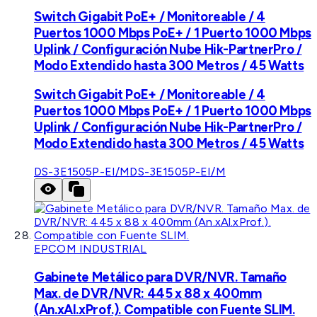
Switch Gigabit PoE+ / Monitoreable / 4
Puertos 1000 Mbps PoE+ / 1 Puerto 1000 Mbps
Uplink / Configuración Nube Hik-PartnerPro /
Modo Extendido hasta 300 Metros / 45 Watts
Switch Gigabit PoE+ / Monitoreable / 4
Puertos 1000 Mbps PoE+ / 1 Puerto 1000 Mbps
Uplink / Configuración Nube Hik-PartnerPro /
Modo Extendido hasta 300 Metros / 45 Watts
DS-3E1505P-EI/M
DS-3E1505P-EI/M
EPCOM INDUSTRIAL
Gabinete Metálico para DVR/NVR. Tamaño
Max. de DVR/NVR: 445 x 88 x 400mm
(An.xAl.xProf.). Compatible con Fuente SLIM.