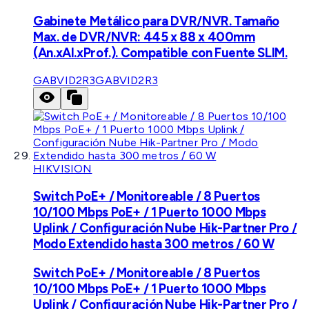
Gabinete Metálico para DVR/NVR. Tamaño
Max. de DVR/NVR: 445 x 88 x 400mm
(An.xAl.xProf.). Compatible con Fuente SLIM.
GABVID2R3
GABVID2R3
HIKVISION
Switch PoE+ / Monitoreable / 8 Puertos
10/100 Mbps PoE+ / 1 Puerto 1000 Mbps
Uplink / Configuración Nube Hik-Partner Pro /
Modo Extendido hasta 300 metros / 60 W
Switch PoE+ / Monitoreable / 8 Puertos
10/100 Mbps PoE+ / 1 Puerto 1000 Mbps
Uplink / Configuración Nube Hik-Partner Pro /