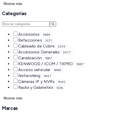
Mostrar más
Categorías
Accesorios
3669
Refacciones
3271
Cableado de Cobre
2234
Accesorios Generales
2017
Canalización
1987
KENWOOD / ICOM / TXPRO
1887
Acceso vehicular
1886
Networking
1847
Cámaras IP y NVRs
1540
Racks y Gabinetes
1226
Mostrar más
Marcas