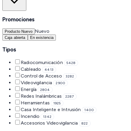
Promociones
Nuevo
Producto Nuevo
Caja abierta
En existencia
Tipos
Radiocomunicación
5428
Cableado
4413
Control de Acceso
3282
Videovigilancia
2900
Energía
2804
Redes Inalámbricas
2287
Herramientas
1925
Casa Inteligente e Intrusión
1400
Incendio
1342
Accesorios Videovigilancia
822