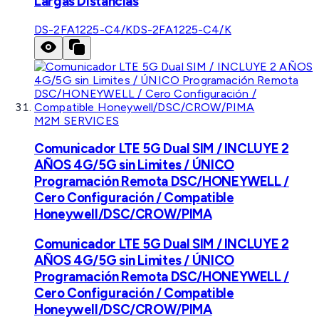
Largas Distancias
DS-2FA1225-C4/K
DS-2FA1225-C4/K
M2M SERVICES
Comunicador LTE 5G Dual SIM / INCLUYE 2
AÑOS 4G/5G sin Limites / ÚNICO
Programación Remota DSC/HONEYWELL /
Cero Configuración / Compatible
Honeywell/DSC/CROW/PIMA
Comunicador LTE 5G Dual SIM / INCLUYE 2
AÑOS 4G/5G sin Limites / ÚNICO
Programación Remota DSC/HONEYWELL /
Cero Configuración / Compatible
Honeywell/DSC/CROW/PIMA