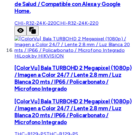
de Salud / Compatible con Alexa y Google
Home.
CHI-R32-24K-220
CHI-R32-24K-220
HiLook by HIKVISION
[ColorVu] Bala TURBOHD 2 Megapixel (1080p)
/ Imagen a Color 24/7 / Lente 2.8 mm / Luz
Blanca 20 mts / IP66 / Policarbonato /
Microfono Integrado
[ColorVu] Bala TURBOHD 2 Megapixel (1080p)
/ Imagen a Color 24/7 / Lente 2.8 mm / Luz
Blanca 20 mts / IP66 / Policarbonato /
Microfono Integrado
THC-B129-PS
THC-B129-PS