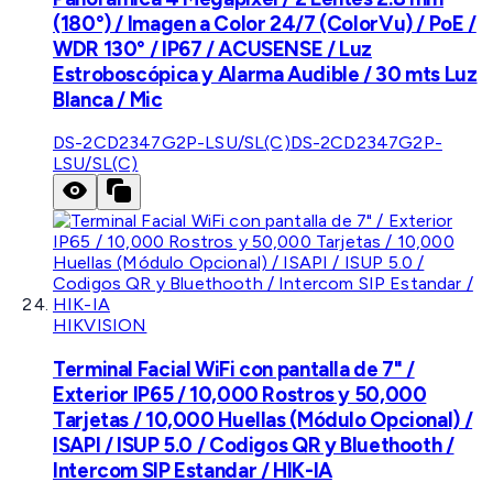
(180°) / Imagen a Color 24/7 (ColorVu) / PoE /
WDR 130° / IP67 / ACUSENSE / Luz
Estroboscópica y Alarma Audible / 30 mts Luz
Blanca / Mic
DS-2CD2347G2P-LSU/SL(C)
DS-2CD2347G2P-
LSU/SL(C)
HIKVISION
Terminal Facial WiFi con pantalla de 7" /
Exterior IP65 / 10,000 Rostros y 50,000
Tarjetas / 10,000 Huellas (Módulo Opcional) /
ISAPI / ISUP 5.0 / Codigos QR y Bluethooth /
Intercom SIP Estandar / HIK-IA