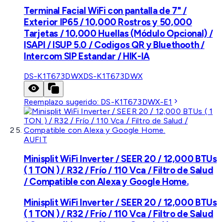
Terminal Facial WiFi con pantalla de 7" /
Exterior IP65 / 10,000 Rostros y 50,000
Tarjetas / 10,000 Huellas (Módulo Opcional) /
ISAPI / ISUP 5.0 / Codigos QR y Bluethooth /
Intercom SIP Estandar / HIK-IA
DS-K1T673DWX
DS-K1T673DWX
Reemplazo sugerido:
DS-K1T673DWX-E1
AUFIT
Minisplit WiFi Inverter / SEER 20 / 12,000 BTUs
( 1 TON ) / R32 / Frío / 110 Vca / Filtro de Salud
/ Compatible con Alexa y Google Home.
Minisplit WiFi Inverter / SEER 20 / 12,000 BTUs
( 1 TON ) / R32 / Frío / 110 Vca / Filtro de Salud