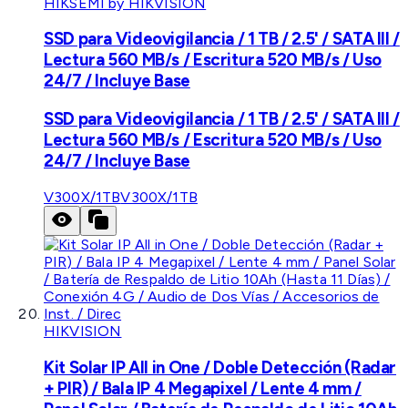
HIKSEMI by HIKVISION
SSD para Videovigilancia / 1 TB / 2.5' / SATA III /
Lectura 560 MB/s / Escritura 520 MB/s / Uso
24/7 / Incluye Base
SSD para Videovigilancia / 1 TB / 2.5' / SATA III /
Lectura 560 MB/s / Escritura 520 MB/s / Uso
24/7 / Incluye Base
V300X/1TB
V300X/1TB
HIKVISION
Kit Solar IP All in One / Doble Detección (Radar
+ PIR) / Bala IP 4 Megapixel / Lente 4 mm /