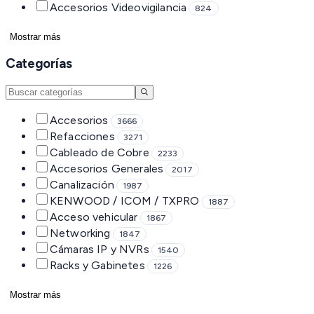
Accesorios Videovigilancia
824
Mostrar más
Categorías
Accesorios
3666
Refacciones
3271
Cableado de Cobre
2233
Accesorios Generales
2017
Canalización
1987
KENWOOD / ICOM / TXPRO
1887
Acceso vehicular
1867
Networking
1847
Cámaras IP y NVRs
1540
Racks y Gabinetes
1226
Mostrar más