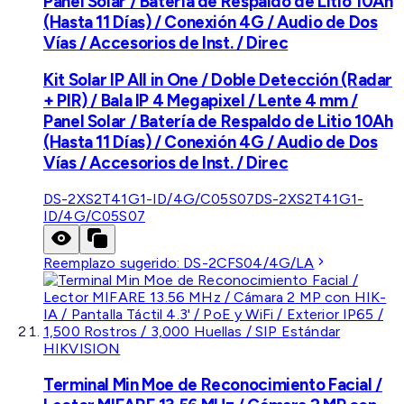
Panel Solar / Batería de Respaldo de Litio 10Ah
(Hasta 11 Días) / Conexión 4G / Audio de Dos
Vías / Accesorios de Inst. / Direc
Kit Solar IP All in One / Doble Detección (Radar
+ PIR) / Bala IP 4 Megapixel / Lente 4 mm /
Panel Solar / Batería de Respaldo de Litio 10Ah
(Hasta 11 Días) / Conexión 4G / Audio de Dos
Vías / Accesorios de Inst. / Direc
DS-2XS2T41G1-ID/4G/C05S07
DS-2XS2T41G1-
ID/4G/C05S07
Reemplazo sugerido:
DS-2CFS04/4G/LA
HIKVISION
Terminal Min Moe de Reconocimiento Facial /