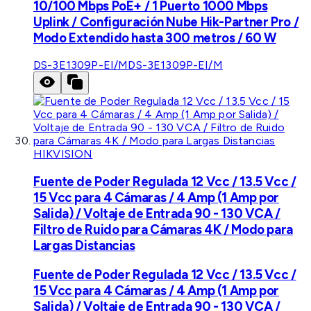
10/100 Mbps PoE+ / 1 Puerto 1000 Mbps
Uplink / Configuración Nube Hik-Partner Pro /
Modo Extendido hasta 300 metros / 60 W
DS-3E1309P-EI/M
DS-3E1309P-EI/M
HIKVISION
Fuente de Poder Regulada 12 Vcc / 13.5 Vcc /
15 Vcc para 4 Cámaras / 4 Amp (1 Amp por
Salida) / Voltaje de Entrada 90 - 130 VCA /
Filtro de Ruido para Cámaras 4K / Modo para
Largas Distancias
Fuente de Poder Regulada 12 Vcc / 13.5 Vcc /
15 Vcc para 4 Cámaras / 4 Amp (1 Amp por
Salida) / Voltaje de Entrada 90 - 130 VCA /