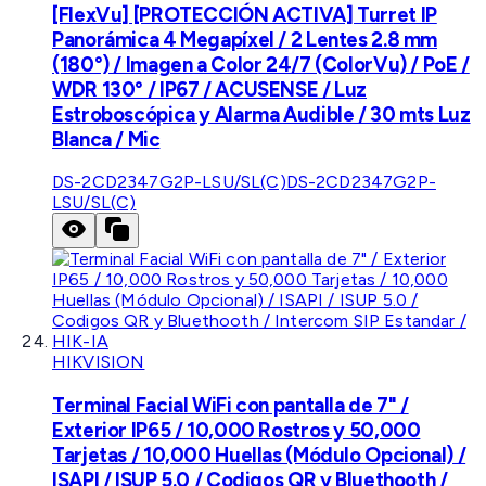
[FlexVu] [PROTECCIÓN ACTIVA] Turret IP
Panorámica 4 Megapíxel / 2 Lentes 2.8 mm
(180°) / Imagen a Color 24/7 (ColorVu) / PoE /
WDR 130° / IP67 / ACUSENSE / Luz
Estroboscópica y Alarma Audible / 30 mts Luz
Blanca / Mic
DS-2CD2347G2P-LSU/SL(C)
DS-2CD2347G2P-
LSU/SL(C)
HIKVISION
Terminal Facial WiFi con pantalla de 7" /
Exterior IP65 / 10,000 Rostros y 50,000
Tarjetas / 10,000 Huellas (Módulo Opcional) /
ISAPI / ISUP 5.0 / Codigos QR y Bluethooth /