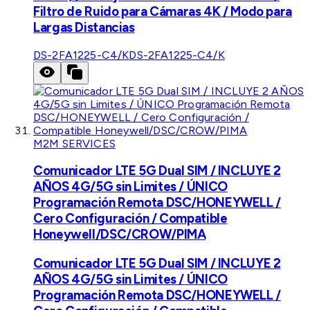
Filtro de Ruido para Cámaras 4K / Modo para
Largas Distancias
DS-2FA1225-C4/K
DS-2FA1225-C4/K
M2M SERVICES
Comunicador LTE 5G Dual SIM / INCLUYE 2
AÑOS 4G/5G sin Limites / ÚNICO
Programación Remota DSC/HONEYWELL /
Cero Configuración / Compatible
Honeywell/DSC/CROW/PIMA
Comunicador LTE 5G Dual SIM / INCLUYE 2
AÑOS 4G/5G sin Limites / ÚNICO
Programación Remota DSC/HONEYWELL /