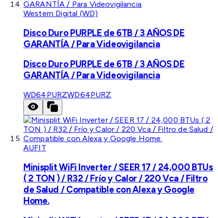
Western Digital (WD)
Disco Duro PURPLE de 6TB / 3 AÑOS DE
GARANTÍA / Para Videovigilancia
Disco Duro PURPLE de 6TB / 3 AÑOS DE
GARANTÍA / Para Videovigilancia
WD64PURZ
WD64PURZ
AUFIT
Minisplit WiFi Inverter / SEER 17 / 24,000 BTUs
( 2 TON ) / R32 / Frío y Calor / 220 Vca / Filtro
de Salud / Compatible con Alexa y Google
Home.