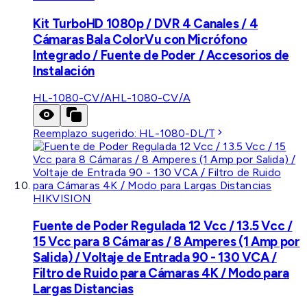
Kit TurboHD 1080p / DVR 4 Canales / 4
Cámaras Bala ColorVu con Micrófono
Integrado / Fuente de Poder / Accesorios de
Instalación
HL-1080-CV/A
HL-1080-CV/A
Reemplazo sugerido:
HL-1080-DL/T
HIKVISION
Fuente de Poder Regulada 12 Vcc / 13.5 Vcc /
15 Vcc para 8 Cámaras / 8 Amperes (1 Amp por
Salida) / Voltaje de Entrada 90 - 130 VCA /
Filtro de Ruido para Cámaras 4K / Modo para
Largas Distancias