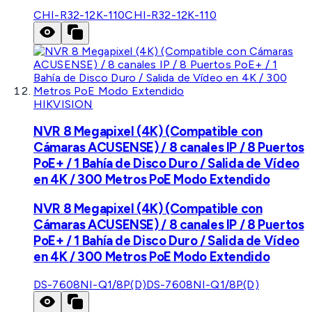
CHI-R32-12K-110
CHI-R32-12K-110
HIKVISION
NVR 8 Megapixel (4K) (Compatible con
Cámaras ACUSENSE) / 8 canales IP / 8 Puertos
PoE+ / 1 Bahía de Disco Duro / Salida de Vídeo
en 4K / 300 Metros PoE Modo Extendido
NVR 8 Megapixel (4K) (Compatible con
Cámaras ACUSENSE) / 8 canales IP / 8 Puertos
PoE+ / 1 Bahía de Disco Duro / Salida de Vídeo
en 4K / 300 Metros PoE Modo Extendido
DS-7608NI-Q1/8P(D)
DS-7608NI-Q1/8P(D)