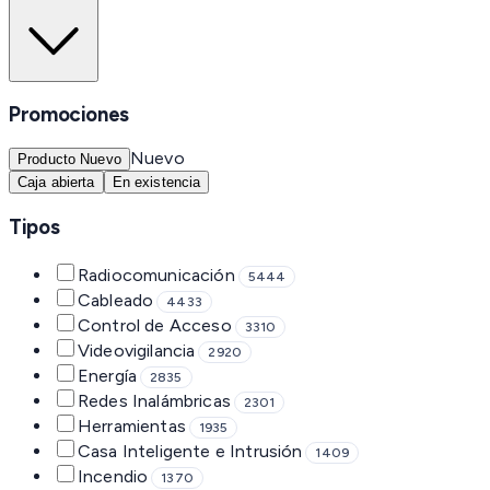
Promociones
Nuevo
Producto Nuevo
Caja abierta
En existencia
Tipos
Radiocomunicación
5444
Cableado
4433
Control de Acceso
3310
Videovigilancia
2920
Energía
2835
Redes Inalámbricas
2301
Herramientas
1935
Casa Inteligente e Intrusión
1409
Incendio
1370