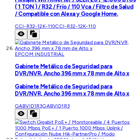
( 1 TON ) / R32 / Frío / 110 Vca / Filtro de Salud
/ Compatible con Alexa y Google Home.
CCI-R32-12K-110
CCI-R32-12K-110
EPCOM INDUSTRIAL
Gabinete Metálico de Seguridad para
DVR/NVR, Ancho 396 mm x 78 mm de Alto x
Gabinete Metálico de Seguridad para
DVR/NVR, Ancho 396 mm x 78 mm de Alto x
GABVID1R3
GABVID1R3