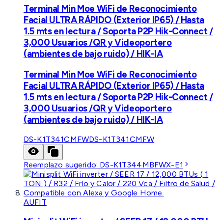
Terminal Min Moe WiFi de Reconocimiento
Facial ULTRA RÁPIDO (Exterior IP65) / Hasta
1.5 mts en lectura / Soporta P2P Hik-Connect /
3,000 Usuarios /QR y Videoportero
(ambientes de bajo ruido) / HIK-IA
Terminal Min Moe WiFi de Reconocimiento
Facial ULTRA RÁPIDO (Exterior IP65) / Hasta
1.5 mts en lectura / Soporta P2P Hik-Connect /
3,000 Usuarios /QR y Videoportero
(ambientes de bajo ruido) / HIK-IA
DS-K1T341CMFW
DS-K1T341CMFW
Reemplazo sugerido:
DS-K1T344MBFWX-E1
AUFIT