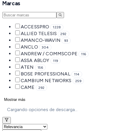
Marcas
ACCESSPRO
1228
ALLIED TELESIS
292
AMANCO-WAVIN
93
ANCLO
304
ANDREW / COMMSCOPE
116
ASSA ABLOY
119
ATEN
156
BOSE PROFESSIONAL
114
CAMBIUM NETWORKS
259
CAME
292
Mostrar más
Cargando opciones de descarga...