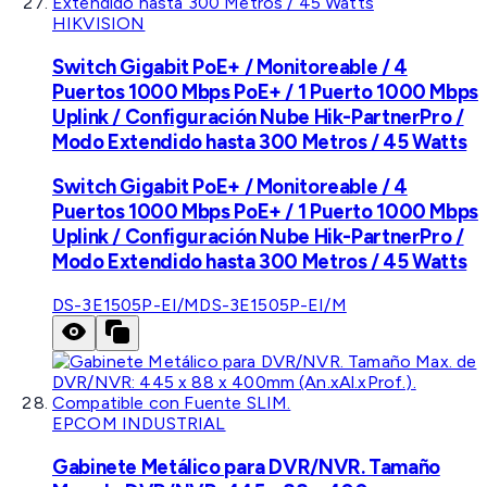
HIKVISION
Switch Gigabit PoE+ / Monitoreable / 4
Puertos 1000 Mbps PoE+ / 1 Puerto 1000 Mbps
Uplink / Configuración Nube Hik-PartnerPro /
Modo Extendido hasta 300 Metros / 45 Watts
Switch Gigabit PoE+ / Monitoreable / 4
Puertos 1000 Mbps PoE+ / 1 Puerto 1000 Mbps
Uplink / Configuración Nube Hik-PartnerPro /
Modo Extendido hasta 300 Metros / 45 Watts
DS-3E1505P-EI/M
DS-3E1505P-EI/M
EPCOM INDUSTRIAL
Gabinete Metálico para DVR/NVR. Tamaño