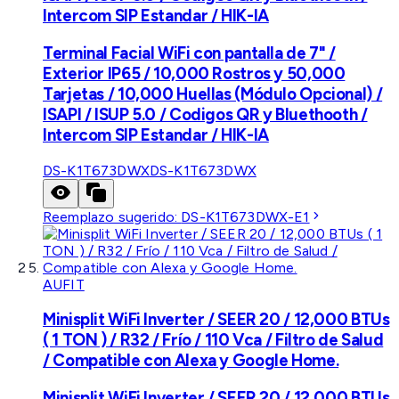
Intercom SIP Estandar / HIK-IA
Terminal Facial WiFi con pantalla de 7" /
Exterior IP65 / 10,000 Rostros y 50,000
Tarjetas / 10,000 Huellas (Módulo Opcional) /
ISAPI / ISUP 5.0 / Codigos QR y Bluethooth /
Intercom SIP Estandar / HIK-IA
DS-K1T673DWX
DS-K1T673DWX
Reemplazo sugerido:
DS-K1T673DWX-E1
AUFIT
Minisplit WiFi Inverter / SEER 20 / 12,000 BTUs
( 1 TON ) / R32 / Frío / 110 Vca / Filtro de Salud
/ Compatible con Alexa y Google Home.
Minisplit WiFi Inverter / SEER 20 / 12,000 BTUs