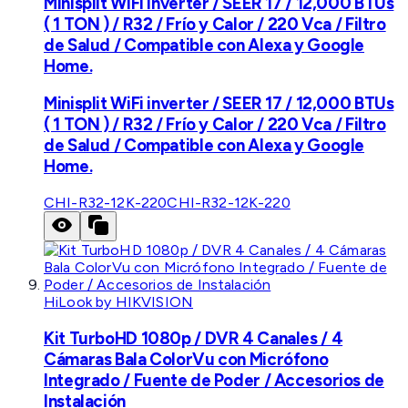
Minisplit WiFi inverter / SEER 17 / 12,000 BTUs
( 1 TON ) / R32 / Frío y Calor / 220 Vca / Filtro
de Salud / Compatible con Alexa y Google
Home.
Minisplit WiFi inverter / SEER 17 / 12,000 BTUs
( 1 TON ) / R32 / Frío y Calor / 220 Vca / Filtro
de Salud / Compatible con Alexa y Google
Home.
CHI-R32-12K-220
CHI-R32-12K-220
HiLook by HIKVISION
Kit TurboHD 1080p / DVR 4 Canales / 4
Cámaras Bala ColorVu con Micrófono
Integrado / Fuente de Poder / Accesorios de
Instalación