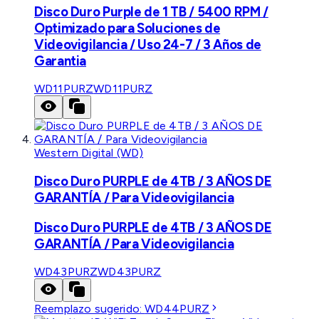
Disco Duro Purple de 1 TB / 5400 RPM /
Optimizado para Soluciones de
Videovigilancia / Uso 24-7 / 3 Años de
Garantia
WD11PURZ
WD11PURZ
Western Digital (WD)
Disco Duro PURPLE de 4TB / 3 AÑOS DE
GARANTÍA / Para Videovigilancia
Disco Duro PURPLE de 4TB / 3 AÑOS DE
GARANTÍA / Para Videovigilancia
WD43PURZ
WD43PURZ
Reemplazo sugerido:
WD44PURZ