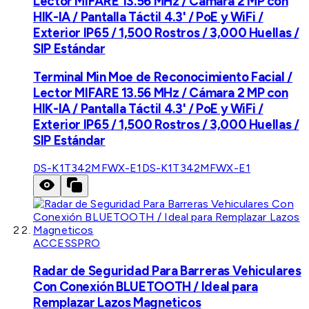
Lector MIFARE 13.56 MHz / Cámara 2 MP con
HIK-IA / Pantalla Táctil 4.3' / PoE y WiFi /
Exterior IP65 / 1,500 Rostros / 3,000 Huellas /
SIP Estándar
Terminal Min Moe de Reconocimiento Facial /
Lector MIFARE 13.56 MHz / Cámara 2 MP con
HIK-IA / Pantalla Táctil 4.3' / PoE y WiFi /
Exterior IP65 / 1,500 Rostros / 3,000 Huellas /
SIP Estándar
DS-K1T342MFWX-E1
DS-K1T342MFWX-E1
ACCESSPRO
Radar de Seguridad Para Barreras Vehiculares
Con Conexión BLUETOOTH / Ideal para
Remplazar Lazos Magneticos