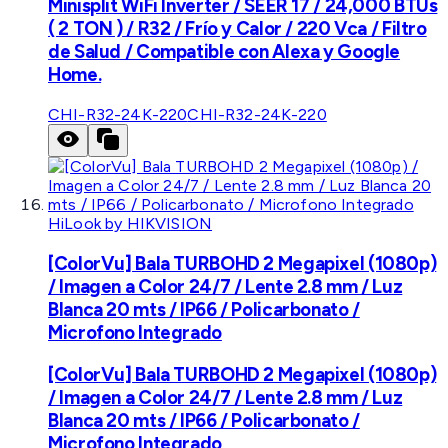
Minisplit WiFi Inverter / SEER 17 / 24,000 BTUs
( 2 TON ) / R32 / Frío y Calor / 220 Vca / Filtro
de Salud / Compatible con Alexa y Google
Home.
CHI-R32-24K-220
CHI-R32-24K-220
HiLook by HIKVISION
[ColorVu] Bala TURBOHD 2 Megapixel (1080p)
/ Imagen a Color 24/7 / Lente 2.8 mm / Luz
Blanca 20 mts / IP66 / Policarbonato /
Microfono Integrado
[ColorVu] Bala TURBOHD 2 Megapixel (1080p)
/ Imagen a Color 24/7 / Lente 2.8 mm / Luz
Blanca 20 mts / IP66 / Policarbonato /
Microfono Integrado