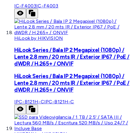
IC-F4003
IC-F4003
HiLook by HIKVISION
HiLook Series / Bala IP 2 Megapixel (1080p) /
Lente 2.8 mm / 20 mts IR / Exterior IP67 / PoE /
dWDR / H.265+ / ONVIF
HiLook Series / Bala IP 2 Megapixel (1080p) /
Lente 2.8 mm / 20 mts IR / Exterior IP67 / PoE /
dWDR / H.265+ / ONVIF
IPC-B121H-C
IPC-B121H-C