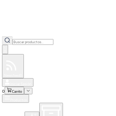
0
Especiales
Newsfeed
0
Iniciar Sesión
0
Carrito
Productos