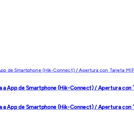
a a App de Smartphone (Hik-Connect) / Apertura con Ta
a a App de Smartphone (Hik-Connect) / Apertura con Ta