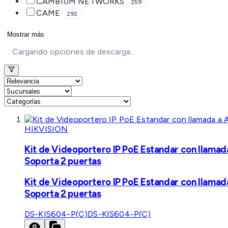
CAMBIUM NETWORKS
259
CAME
292
Mostrar más
Cargando opciones de descarga...
HIKVISION
Kit de Videoportero IP PoE Estandar con llamad
Soporta 2 puertas
Kit de Videoportero IP PoE Estandar con llamad
Soporta 2 puertas
DS-KIS604-P(C)
DS-KIS604-P(C)