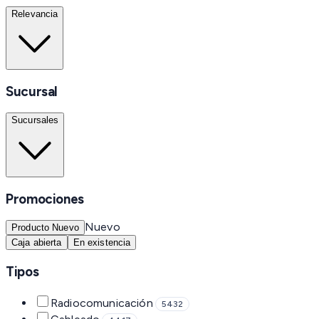
Relevancia
Sucursal
Sucursales
Promociones
Nuevo
Producto Nuevo
Caja abierta
En existencia
Tipos
Radiocomunicación
5432