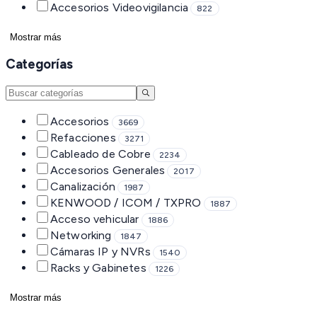
Accesorios Videovigilancia
822
Mostrar más
Categorías
Accesorios
3669
Refacciones
3271
Cableado de Cobre
2234
Accesorios Generales
2017
Canalización
1987
KENWOOD / ICOM / TXPRO
1887
Acceso vehicular
1886
Networking
1847
Cámaras IP y NVRs
1540
Racks y Gabinetes
1226
Mostrar más