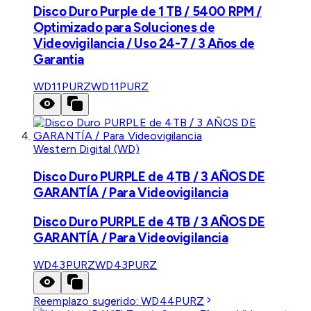
Disco Duro Purple de 1 TB / 5400 RPM /
Optimizado para Soluciones de
Videovigilancia / Uso 24-7 / 3 Años de
Garantia
WD11PURZ
WD11PURZ
Western Digital (WD)
Disco Duro PURPLE de 4TB / 3 AÑOS DE
GARANTÍA / Para Videovigilancia
Disco Duro PURPLE de 4TB / 3 AÑOS DE
GARANTÍA / Para Videovigilancia
WD43PURZ
WD43PURZ
Reemplazo sugerido:
WD44PURZ