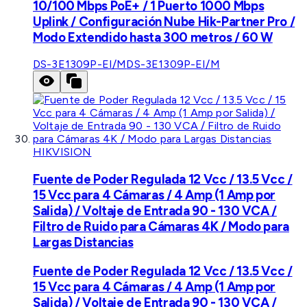
10/100 Mbps PoE+ / 1 Puerto 1000 Mbps
Uplink / Configuración Nube Hik-Partner Pro /
Modo Extendido hasta 300 metros / 60 W
DS-3E1309P-EI/M
DS-3E1309P-EI/M
HIKVISION
Fuente de Poder Regulada 12 Vcc / 13.5 Vcc /
15 Vcc para 4 Cámaras / 4 Amp (1 Amp por
Salida) / Voltaje de Entrada 90 - 130 VCA /
Filtro de Ruido para Cámaras 4K / Modo para
Largas Distancias
Fuente de Poder Regulada 12 Vcc / 13.5 Vcc /
15 Vcc para 4 Cámaras / 4 Amp (1 Amp por
Salida) / Voltaje de Entrada 90 - 130 VCA /