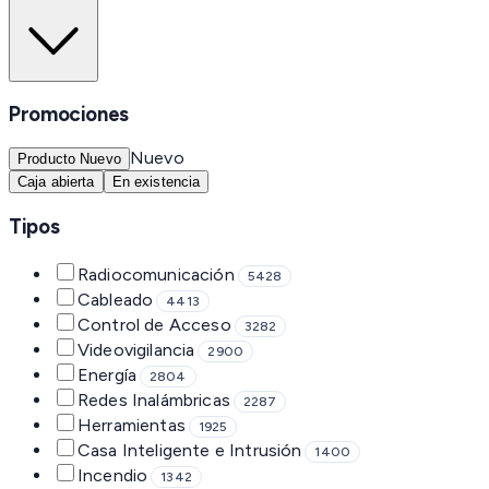
Promociones
Nuevo
Producto Nuevo
Caja abierta
En existencia
Tipos
Radiocomunicación
5428
Cableado
4413
Control de Acceso
3282
Videovigilancia
2900
Energía
2804
Redes Inalámbricas
2287
Herramientas
1925
Casa Inteligente e Intrusión
1400
Incendio
1342