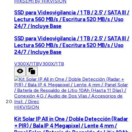
HIKSEMI by HIKVISION
SSD para Videovigilancia / 1 TB / 2.5' / SATA III /
Lectura 560 MB/s / Escritura 520 MB/s / Uso
24/7 / Incluye Base
SSD para Videovigilancia / 1 TB / 2.5' / SATA III /
Lectura 560 MB/s / Escritura 520 MB/s / Uso
24/7 / Incluye Base
V300X/1TB
V300X/1TB
HIKVISION
Kit Solar IP All in One / Doble Detección (Radar
+ PIR) / Bala IP 4 Megapixel / Lente 4 mm /