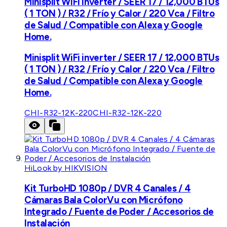
Minisplit WiFi inverter / SEER 17 / 12,000 BTUs
( 1 TON ) / R32 / Frío y Calor / 220 Vca / Filtro
de Salud / Compatible con Alexa y Google
Home.
Minisplit WiFi inverter / SEER 17 / 12,000 BTUs
( 1 TON ) / R32 / Frío y Calor / 220 Vca / Filtro
de Salud / Compatible con Alexa y Google
Home.
CHI-R32-12K-220
CHI-R32-12K-220
HiLook by HIKVISION
Kit TurboHD 1080p / DVR 4 Canales / 4
Cámaras Bala ColorVu con Micrófono
Integrado / Fuente de Poder / Accesorios de
Instalación