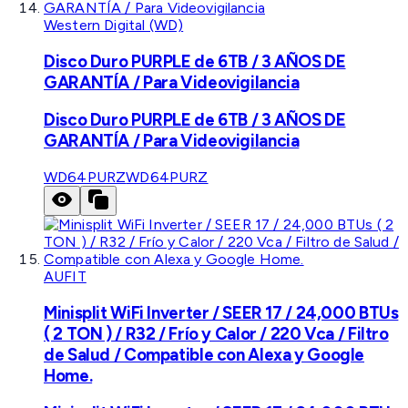
Western Digital (WD)
Disco Duro PURPLE de 6TB / 3 AÑOS DE
GARANTÍA / Para Videovigilancia
Disco Duro PURPLE de 6TB / 3 AÑOS DE
GARANTÍA / Para Videovigilancia
WD64PURZ
WD64PURZ
AUFIT
Minisplit WiFi Inverter / SEER 17 / 24,000 BTUs
( 2 TON ) / R32 / Frío y Calor / 220 Vca / Filtro
de Salud / Compatible con Alexa y Google
Home.