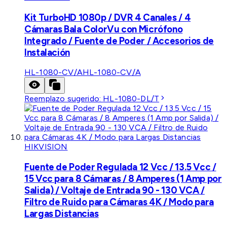
Kit TurboHD 1080p / DVR 4 Canales / 4
Cámaras Bala ColorVu con Micrófono
Integrado / Fuente de Poder / Accesorios de
Instalación
HL-1080-CV/A
HL-1080-CV/A
Reemplazo sugerido:
HL-1080-DL/T
HIKVISION
Fuente de Poder Regulada 12 Vcc / 13.5 Vcc /
15 Vcc para 8 Cámaras / 8 Amperes (1 Amp por
Salida) / Voltaje de Entrada 90 - 130 VCA /
Filtro de Ruido para Cámaras 4K / Modo para
Largas Distancias