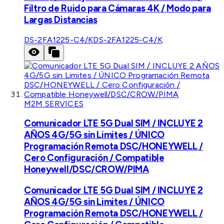
Filtro de Ruido para Cámaras 4K / Modo para
Largas Distancias
DS-2FA1225-C4/K
DS-2FA1225-C4/K
M2M SERVICES
Comunicador LTE 5G Dual SIM / INCLUYE 2
AÑOS 4G/5G sin Limites / ÚNICO
Programación Remota DSC/HONEYWELL /
Cero Configuración / Compatible
Honeywell/DSC/CROW/PIMA
Comunicador LTE 5G Dual SIM / INCLUYE 2
AÑOS 4G/5G sin Limites / ÚNICO
Programación Remota DSC/HONEYWELL /