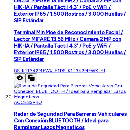
Lector MIFARE 13.56 MHz / Cámara 2 MP con
HIK-IA / Pantalla Táctil 4.3' / PoE y WiFi /
Exterior IP65 / 1,500 Rostros / 3,000 Huellas /
SIP Estándar
Terminal Min Moe de Reconocimiento Facial /
Lector MIFARE 13.56 MHz / Cámara 2 MP con
HIK-IA / Pantalla Táctil 4.3' / PoE y WiFi /
Exterior IP65 / 1,500 Rostros / 3,000 Huellas /
SIP Estándar
DS-K1T342MFWX-E1
DS-K1T342MFWX-E1
ACCESSPRO
Radar de Seguridad Para Barreras Vehiculares
Con Conexión BLUETOOTH / Ideal para
Remplazar Lazos Magneticos