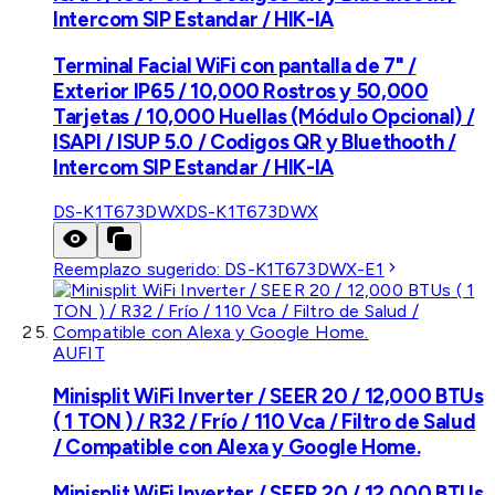
Intercom SIP Estandar / HIK-IA
Terminal Facial WiFi con pantalla de 7" /
Exterior IP65 / 10,000 Rostros y 50,000
Tarjetas / 10,000 Huellas (Módulo Opcional) /
ISAPI / ISUP 5.0 / Codigos QR y Bluethooth /
Intercom SIP Estandar / HIK-IA
DS-K1T673DWX
DS-K1T673DWX
Reemplazo sugerido:
DS-K1T673DWX-E1
AUFIT
Minisplit WiFi Inverter / SEER 20 / 12,000 BTUs
( 1 TON ) / R32 / Frío / 110 Vca / Filtro de Salud
/ Compatible con Alexa y Google Home.
Minisplit WiFi Inverter / SEER 20 / 12,000 BTUs