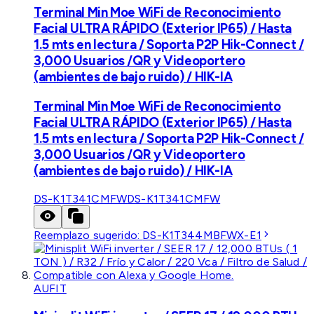
Terminal Min Moe WiFi de Reconocimiento
Facial ULTRA RÁPIDO (Exterior IP65) / Hasta
1.5 mts en lectura / Soporta P2P Hik-Connect /
3,000 Usuarios /QR y Videoportero
(ambientes de bajo ruido) / HIK-IA
Terminal Min Moe WiFi de Reconocimiento
Facial ULTRA RÁPIDO (Exterior IP65) / Hasta
1.5 mts en lectura / Soporta P2P Hik-Connect /
3,000 Usuarios /QR y Videoportero
(ambientes de bajo ruido) / HIK-IA
DS-K1T341CMFW
DS-K1T341CMFW
Reemplazo sugerido:
DS-K1T344MBFWX-E1
AUFIT