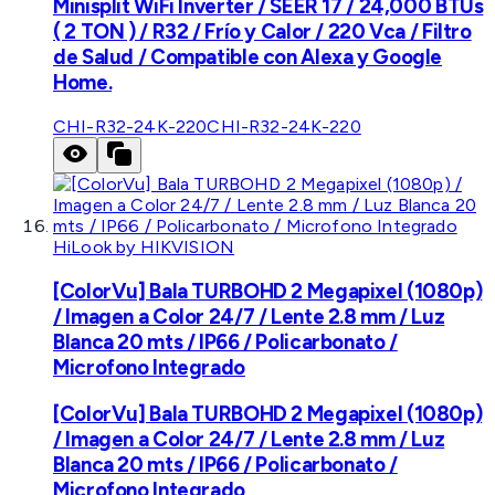
Minisplit WiFi Inverter / SEER 17 / 24,000 BTUs
( 2 TON ) / R32 / Frío y Calor / 220 Vca / Filtro
de Salud / Compatible con Alexa y Google
Home.
CHI-R32-24K-220
CHI-R32-24K-220
HiLook by HIKVISION
[ColorVu] Bala TURBOHD 2 Megapixel (1080p)
/ Imagen a Color 24/7 / Lente 2.8 mm / Luz
Blanca 20 mts / IP66 / Policarbonato /
Microfono Integrado
[ColorVu] Bala TURBOHD 2 Megapixel (1080p)
/ Imagen a Color 24/7 / Lente 2.8 mm / Luz
Blanca 20 mts / IP66 / Policarbonato /
Microfono Integrado