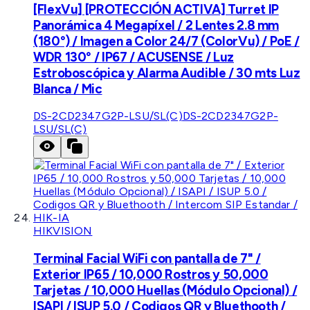
[FlexVu] [PROTECCIÓN ACTIVA] Turret IP
Panorámica 4 Megapíxel / 2 Lentes 2.8 mm
(180°) / Imagen a Color 24/7 (ColorVu) / PoE /
WDR 130° / IP67 / ACUSENSE / Luz
Estroboscópica y Alarma Audible / 30 mts Luz
Blanca / Mic
DS-2CD2347G2P-LSU/SL(C)
DS-2CD2347G2P-
LSU/SL(C)
HIKVISION
Terminal Facial WiFi con pantalla de 7" /
Exterior IP65 / 10,000 Rostros y 50,000
Tarjetas / 10,000 Huellas (Módulo Opcional) /
ISAPI / ISUP 5.0 / Codigos QR y Bluethooth /