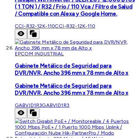
( 1 TON ) / R32 / Frío / 110 Vca / Filtro de Salud
/ Compatible con Alexa y Google Home.
CCI-R32-12K-110
CCI-R32-12K-110
EPCOM INDUSTRIAL
Gabinete Metálico de Seguridad para
DVR/NVR, Ancho 396 mm x 78 mm de Alto x
Gabinete Metálico de Seguridad para
DVR/NVR, Ancho 396 mm x 78 mm de Alto x
GABVID1R3
GABVID1R3