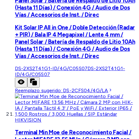
Panel Solar / Batería de Respaldo de Litio 10Ah
(Hasta 11 Días) / Conexión 4G / Audio de Dos
Vías / Accesorios de Inst. / Direc
Kit Solar IP All in One / Doble Detección (Radar
+ PIR) / Bala IP 4 Megapixel / Lente 4 mm /
Panel Solar / Batería de Respaldo de Litio 10Ah
(Hasta 11 Días) / Conexión 4G / Audio de Dos
Vías / Accesorios de Inst. / Direc
DS-2XS2T41G1-ID/4G/C05S07
DS-2XS2T41G1-
ID/4G/C05S07
Reemplazo sugerido:
DS-2CFS04/4G/LA
HIKVISION
Terminal Min Moe de Reconocimiento Facial /