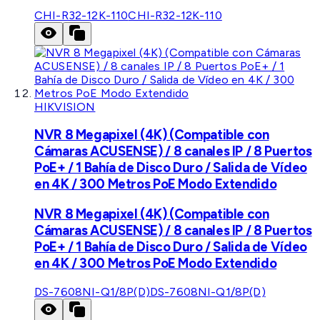
CHI-R32-12K-110
CHI-R32-12K-110
HIKVISION
NVR 8 Megapixel (4K) (Compatible con
Cámaras ACUSENSE) / 8 canales IP / 8 Puertos
PoE+ / 1 Bahía de Disco Duro / Salida de Vídeo
en 4K / 300 Metros PoE Modo Extendido
NVR 8 Megapixel (4K) (Compatible con
Cámaras ACUSENSE) / 8 canales IP / 8 Puertos
PoE+ / 1 Bahía de Disco Duro / Salida de Vídeo
en 4K / 300 Metros PoE Modo Extendido
DS-7608NI-Q1/8P(D)
DS-7608NI-Q1/8P(D)