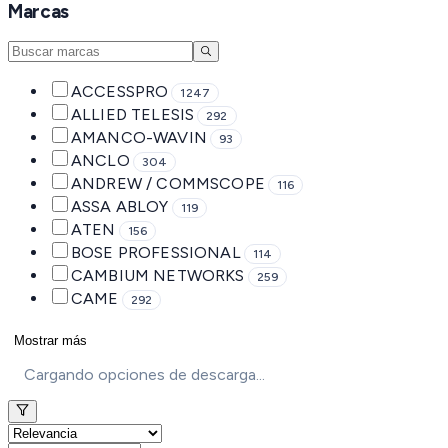
Marcas
ACCESSPRO
1247
ALLIED TELESIS
292
AMANCO-WAVIN
93
ANCLO
304
ANDREW / COMMSCOPE
116
ASSA ABLOY
119
ATEN
156
BOSE PROFESSIONAL
114
CAMBIUM NETWORKS
259
CAME
292
Mostrar más
Cargando opciones de descarga...