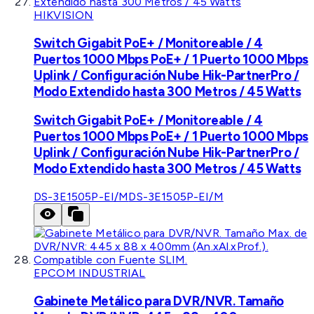
HIKVISION
Switch Gigabit PoE+ / Monitoreable / 4
Puertos 1000 Mbps PoE+ / 1 Puerto 1000 Mbps
Uplink / Configuración Nube Hik-PartnerPro /
Modo Extendido hasta 300 Metros / 45 Watts
Switch Gigabit PoE+ / Monitoreable / 4
Puertos 1000 Mbps PoE+ / 1 Puerto 1000 Mbps
Uplink / Configuración Nube Hik-PartnerPro /
Modo Extendido hasta 300 Metros / 45 Watts
DS-3E1505P-EI/M
DS-3E1505P-EI/M
EPCOM INDUSTRIAL
Gabinete Metálico para DVR/NVR. Tamaño