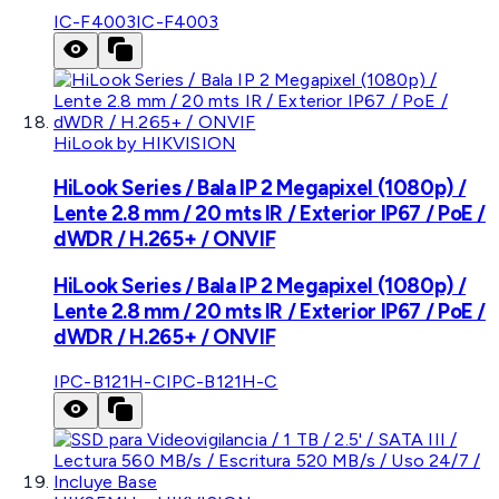
IC-F4003
IC-F4003
HiLook by HIKVISION
HiLook Series / Bala IP 2 Megapixel (1080p) /
Lente 2.8 mm / 20 mts IR / Exterior IP67 / PoE /
dWDR / H.265+ / ONVIF
HiLook Series / Bala IP 2 Megapixel (1080p) /
Lente 2.8 mm / 20 mts IR / Exterior IP67 / PoE /
dWDR / H.265+ / ONVIF
IPC-B121H-C
IPC-B121H-C