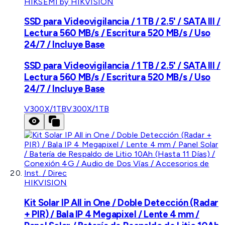
HIKSEMI by HIKVISION
SSD para Videovigilancia / 1 TB / 2.5' / SATA III /
Lectura 560 MB/s / Escritura 520 MB/s / Uso
24/7 / Incluye Base
SSD para Videovigilancia / 1 TB / 2.5' / SATA III /
Lectura 560 MB/s / Escritura 520 MB/s / Uso
24/7 / Incluye Base
V300X/1TB
V300X/1TB
HIKVISION
Kit Solar IP All in One / Doble Detección (Radar
+ PIR) / Bala IP 4 Megapixel / Lente 4 mm /