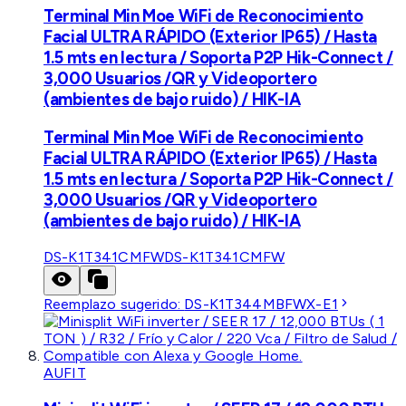
Terminal Min Moe WiFi de Reconocimiento
Facial ULTRA RÁPIDO (Exterior IP65) / Hasta
1.5 mts en lectura / Soporta P2P Hik-Connect /
3,000 Usuarios /QR y Videoportero
(ambientes de bajo ruido) / HIK-IA
Terminal Min Moe WiFi de Reconocimiento
Facial ULTRA RÁPIDO (Exterior IP65) / Hasta
1.5 mts en lectura / Soporta P2P Hik-Connect /
3,000 Usuarios /QR y Videoportero
(ambientes de bajo ruido) / HIK-IA
DS-K1T341CMFW
DS-K1T341CMFW
Reemplazo sugerido:
DS-K1T344MBFWX-E1
AUFIT