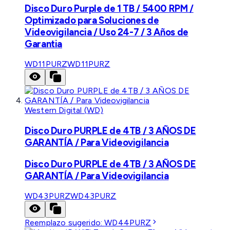
Disco Duro Purple de 1 TB / 5400 RPM /
Optimizado para Soluciones de
Videovigilancia / Uso 24-7 / 3 Años de
Garantia
WD11PURZ
WD11PURZ
Western Digital (WD)
Disco Duro PURPLE de 4TB / 3 AÑOS DE
GARANTÍA / Para Videovigilancia
Disco Duro PURPLE de 4TB / 3 AÑOS DE
GARANTÍA / Para Videovigilancia
WD43PURZ
WD43PURZ
Reemplazo sugerido:
WD44PURZ