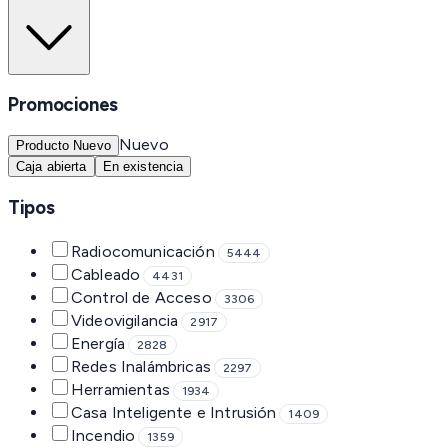
Promociones
Nuevo
Producto Nuevo
Caja abierta
En existencia
Tipos
Radiocomunicación
5444
Cableado
4431
Control de Acceso
3306
Videovigilancia
2917
Energía
2828
Redes Inalámbricas
2297
Herramientas
1934
Casa Inteligente e Intrusión
1409
Incendio
1359