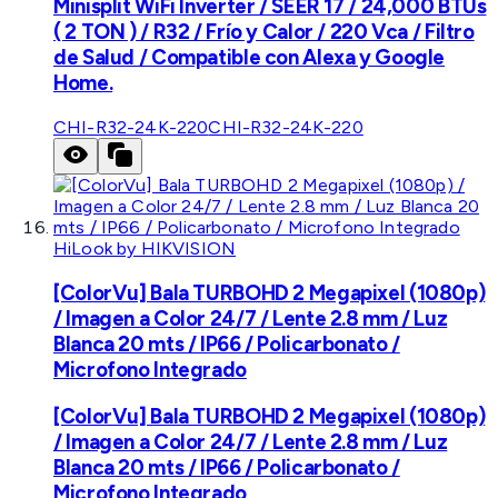
Minisplit WiFi Inverter / SEER 17 / 24,000 BTUs
( 2 TON ) / R32 / Frío y Calor / 220 Vca / Filtro
de Salud / Compatible con Alexa y Google
Home.
CHI-R32-24K-220
CHI-R32-24K-220
HiLook by HIKVISION
[ColorVu] Bala TURBOHD 2 Megapixel (1080p)
/ Imagen a Color 24/7 / Lente 2.8 mm / Luz
Blanca 20 mts / IP66 / Policarbonato /
Microfono Integrado
[ColorVu] Bala TURBOHD 2 Megapixel (1080p)
/ Imagen a Color 24/7 / Lente 2.8 mm / Luz
Blanca 20 mts / IP66 / Policarbonato /
Microfono Integrado