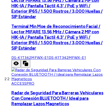
Lector MIFARE 13.56 MHz / Cámara 2 MP con
HIK-IA / Pantalla Táctil 4.3' / PoE y WiFi /
Exterior IP65 / 1,500 Rostros / 3,000 Huellas /
SIP Estándar
Terminal Min Moe de Reconocimiento Facial /
Lector MIFARE 13.56 MHz / Cámara 2 MP con
HIK-IA / Pantalla Táctil 4.3' / PoE y WiFi /
Exterior IP65 / 1,500 Rostros / 3,000 Huellas /
SIP Estándar
DS-K1T342MFWX-E1
DS-K1T342MFWX-E1
ACCESSPRO
Radar de Seguridad Para Barreras Vehiculares
Con Conexión BLUETOOTH / Ideal para
Remplazar Lazos Magneticos