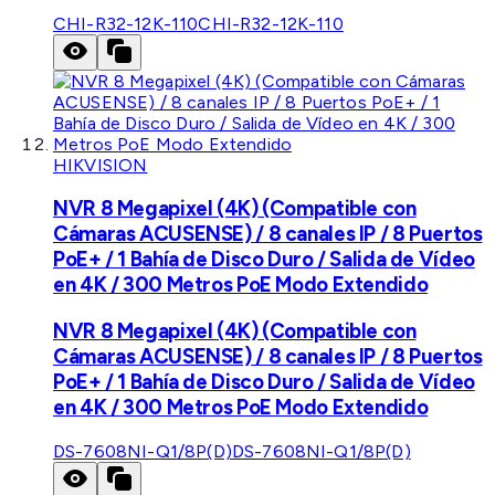
CHI-R32-12K-110
CHI-R32-12K-110
HIKVISION
NVR 8 Megapixel (4K) (Compatible con
Cámaras ACUSENSE) / 8 canales IP / 8 Puertos
PoE+ / 1 Bahía de Disco Duro / Salida de Vídeo
en 4K / 300 Metros PoE Modo Extendido
NVR 8 Megapixel (4K) (Compatible con
Cámaras ACUSENSE) / 8 canales IP / 8 Puertos
PoE+ / 1 Bahía de Disco Duro / Salida de Vídeo
en 4K / 300 Metros PoE Modo Extendido
DS-7608NI-Q1/8P(D)
DS-7608NI-Q1/8P(D)