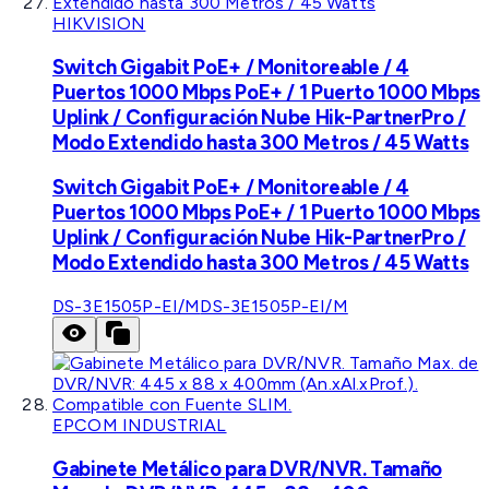
HIKVISION
Switch Gigabit PoE+ / Monitoreable / 4
Puertos 1000 Mbps PoE+ / 1 Puerto 1000 Mbps
Uplink / Configuración Nube Hik-PartnerPro /
Modo Extendido hasta 300 Metros / 45 Watts
Switch Gigabit PoE+ / Monitoreable / 4
Puertos 1000 Mbps PoE+ / 1 Puerto 1000 Mbps
Uplink / Configuración Nube Hik-PartnerPro /
Modo Extendido hasta 300 Metros / 45 Watts
DS-3E1505P-EI/M
DS-3E1505P-EI/M
EPCOM INDUSTRIAL
Gabinete Metálico para DVR/NVR. Tamaño