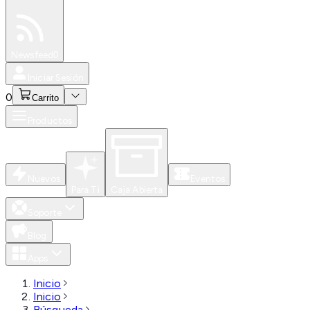
Especiales
Newsfeed
0
Iniciar Sesión
0
Carrito
Productos
Nuevos
Eventos
Para Ti
Caja Abierta
Soporte
Blog
Apps
Inicio
Inicio
Búsqueda