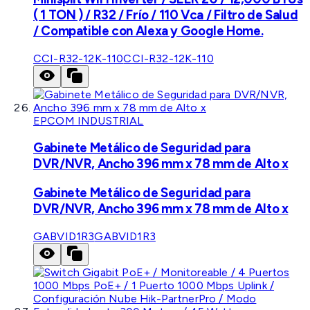
( 1 TON ) / R32 / Frío / 110 Vca / Filtro de Salud
/ Compatible con Alexa y Google Home.
CCI-R32-12K-110
CCI-R32-12K-110
EPCOM INDUSTRIAL
Gabinete Metálico de Seguridad para
DVR/NVR, Ancho 396 mm x 78 mm de Alto x
Gabinete Metálico de Seguridad para
DVR/NVR, Ancho 396 mm x 78 mm de Alto x
GABVID1R3
GABVID1R3