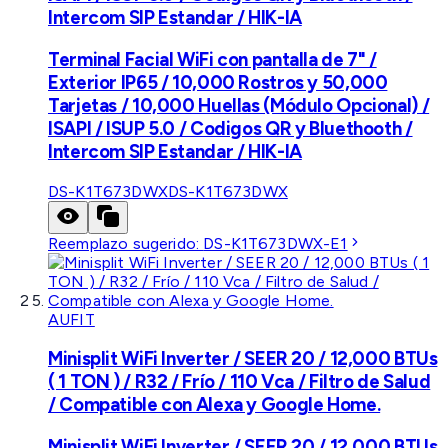
Intercom SIP Estandar / HIK-IA
Terminal Facial WiFi con pantalla de 7" /
Exterior IP65 / 10,000 Rostros y 50,000
Tarjetas / 10,000 Huellas (Módulo Opcional) /
ISAPI / ISUP 5.0 / Codigos QR y Bluethooth /
Intercom SIP Estandar / HIK-IA
DS-K1T673DWX
DS-K1T673DWX
Reemplazo sugerido:
DS-K1T673DWX-E1
AUFIT
Minisplit WiFi Inverter / SEER 20 / 12,000 BTUs
( 1 TON ) / R32 / Frío / 110 Vca / Filtro de Salud
/ Compatible con Alexa y Google Home.
Minisplit WiFi Inverter / SEER 20 / 12,000 BTUs