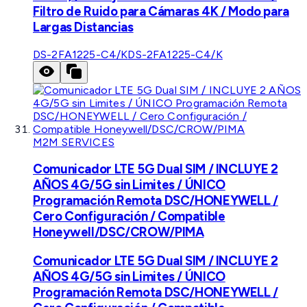
Filtro de Ruido para Cámaras 4K / Modo para
Largas Distancias
DS-2FA1225-C4/K
DS-2FA1225-C4/K
M2M SERVICES
Comunicador LTE 5G Dual SIM / INCLUYE 2
AÑOS 4G/5G sin Limites / ÚNICO
Programación Remota DSC/HONEYWELL /
Cero Configuración / Compatible
Honeywell/DSC/CROW/PIMA
Comunicador LTE 5G Dual SIM / INCLUYE 2
AÑOS 4G/5G sin Limites / ÚNICO
Programación Remota DSC/HONEYWELL /