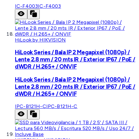
IC-F4003
IC-F4003
HiLook by HIKVISION
HiLook Series / Bala IP 2 Megapixel (1080p) /
Lente 2.8 mm / 20 mts IR / Exterior IP67 / PoE /
dWDR / H.265+ / ONVIF
HiLook Series / Bala IP 2 Megapixel (1080p) /
Lente 2.8 mm / 20 mts IR / Exterior IP67 / PoE /
dWDR / H.265+ / ONVIF
IPC-B121H-C
IPC-B121H-C