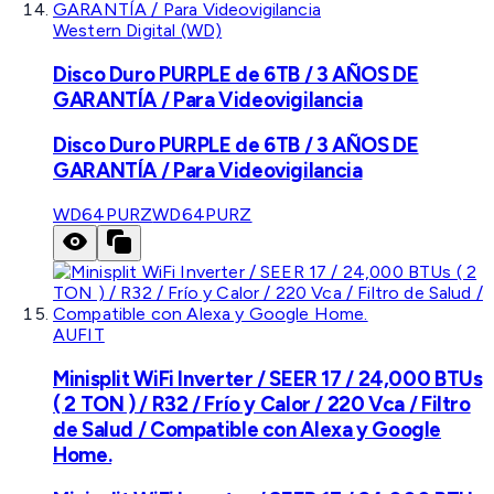
Western Digital (WD)
Disco Duro PURPLE de 6TB / 3 AÑOS DE
GARANTÍA / Para Videovigilancia
Disco Duro PURPLE de 6TB / 3 AÑOS DE
GARANTÍA / Para Videovigilancia
WD64PURZ
WD64PURZ
AUFIT
Minisplit WiFi Inverter / SEER 17 / 24,000 BTUs
( 2 TON ) / R32 / Frío y Calor / 220 Vca / Filtro
de Salud / Compatible con Alexa y Google
Home.