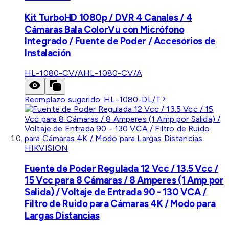
Kit TurboHD 1080p / DVR 4 Canales / 4
Cámaras Bala ColorVu con Micrófono
Integrado / Fuente de Poder / Accesorios de
Instalación
HL-1080-CV/A
HL-1080-CV/A
Reemplazo sugerido:
HL-1080-DL/T
HIKVISION
Fuente de Poder Regulada 12 Vcc / 13.5 Vcc /
15 Vcc para 8 Cámaras / 8 Amperes (1 Amp por
Salida) / Voltaje de Entrada 90 - 130 VCA /
Filtro de Ruido para Cámaras 4K / Modo para
Largas Distancias