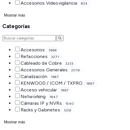
Accesorios Videovigilancia
824
Mostrar más
Categorías
Accesorios
3666
Refacciones
3271
Cableado de Cobre
2233
Accesorios Generales
2018
Canalización
1987
KENWOOD / ICOM / TXPRO
1887
Acceso vehicular
1867
Networking
1847
Cámaras IP y NVRs
1540
Racks y Gabinetes
1226
Mostrar más