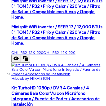
Minisplit WiFi inverter / SEER 17 / 12,000 BTUs
( 1 TON ) / R32 / Frío y Calor / 220 Vca / Filtro
de Salud / Compatible con Alexa y Google
Home.
Minisplit WiFi inverter / SEER 17 / 12,000 BTUs
( 1 TON ) / R32 / Frío y Calor / 220 Vca / Filtro
de Salud / Compatible con Alexa y Google
Home.
CHI-R32-12K-220
CHI-R32-12K-220
HiLook by HIKVISION
Kit TurboHD 1080p / DVR 4 Canales / 4
Cámaras Bala ColorVu con Micrófono
Integrado / Fuente de Poder / Accesorios de
Instalación