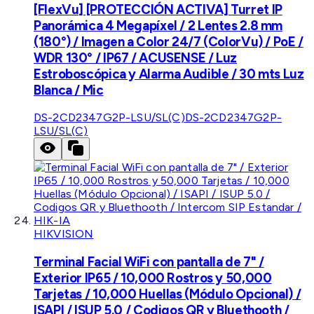
[FlexVu] [PROTECCIÓN ACTIVA] Turret IP
Panorámica 4 Megapíxel / 2 Lentes 2.8 mm
(180°) / Imagen a Color 24/7 (ColorVu) / PoE /
WDR 130° / IP67 / ACUSENSE / Luz
Estroboscópica y Alarma Audible / 30 mts Luz
Blanca / Mic
DS-2CD2347G2P-LSU/SL(C)
DS-2CD2347G2P-
LSU/SL(C)
HIKVISION
Terminal Facial WiFi con pantalla de 7" /
Exterior IP65 / 10,000 Rostros y 50,000
Tarjetas / 10,000 Huellas (Módulo Opcional) /
ISAPI / ISUP 5.0 / Codigos QR y Bluethooth /