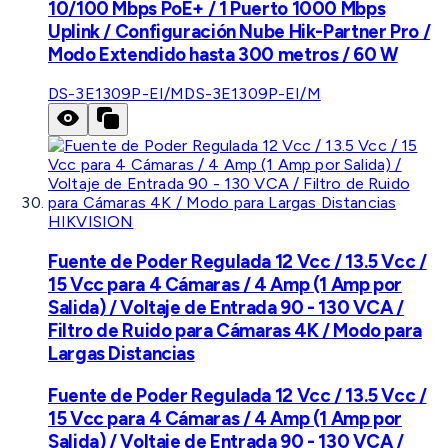
10/100 Mbps PoE+ / 1 Puerto 1000 Mbps
Uplink / Configuración Nube Hik-Partner Pro /
Modo Extendido hasta 300 metros / 60 W
DS-3E1309P-EI/M
DS-3E1309P-EI/M
HIKVISION
Fuente de Poder Regulada 12 Vcc / 13.5 Vcc /
15 Vcc para 4 Cámaras / 4 Amp (1 Amp por
Salida) / Voltaje de Entrada 90 - 130 VCA /
Filtro de Ruido para Cámaras 4K / Modo para
Largas Distancias
Fuente de Poder Regulada 12 Vcc / 13.5 Vcc /
15 Vcc para 4 Cámaras / 4 Amp (1 Amp por
Salida) / Voltaje de Entrada 90 - 130 VCA /