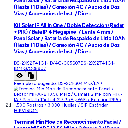
Panel Solar / Batería de Respaldo de Litio 10Ah
(Hasta 11 Días) / Conexión 4G / Audio de Dos
Vías / Accesorios de Inst. / Direc
Kit Solar IP All in One / Doble Detección (Radar
+ PIR) / Bala IP 4 Megapixel / Lente 4 mm /
Panel Solar / Batería de Respaldo de Litio 10Ah
(Hasta 11 Días) / Conexión 4G / Audio de Dos
Vías / Accesorios de Inst. / Direc
DS-2XS2T41G1-ID/4G/C05S07
DS-2XS2T41G1-
ID/4G/C05S07
Reemplazo sugerido:
DS-2CFS04/4G/LA
HIKVISION
Terminal Min Moe de Reconocimiento Facial /