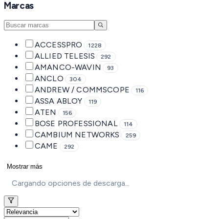
Marcas
ACCESSPRO
1228
ALLIED TELESIS
292
AMANCO-WAVIN
93
ANCLO
304
ANDREW / COMMSCOPE
116
ASSA ABLOY
119
ATEN
156
BOSE PROFESSIONAL
114
CAMBIUM NETWORKS
259
CAME
292
Mostrar más
Cargando opciones de descarga...