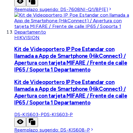
Reemplazo sugerido:
DS-7608NI-Q1/8P(E)
HIKVISION
Kit de Videoportero IP Poe Estandar con
llamada a App de Smartphone (HikConnect) /
Apertura con tarjeta MIFARE / Frente de calle
IP65 / Soporta 1 Departamento
Kit de Videoportero IP Poe Estandar con
llamada a App de Smartphone (HikConnect) /
Apertura con tarjeta MIFARE / Frente de calle
IP65 / Soporta 1 Departamento
DS-KIS603-P
DS-KIS603-P
Reemplazo sugerido:
DS-KIS608-P