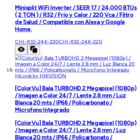
Minisplit WiFi Inverter / SEER 17 / 24,000 BTUs
( 2 TON ) / R32 / Frío y Calor / 220 Vca / Filtro
de Salud / Compatible con Alexa y Google
Home.
CHI-R32-24K-220
CHI-R32-24K-220
HiLook by HIKVISION
[ColorVu] Bala TURBOHD 2 Megapixel (1080p)
/ Imagen a Color 24/7 / Lente 2.8 mm / Luz
Blanca 20 mts / IP66 / Policarbonato /
Microfono Integrado
[ColorVu] Bala TURBOHD 2 Megapixel (1080p)
/ Imagen a Color 24/7 / Lente 2.8 mm / Luz
Blanca 20 mts / IP66 / Policarbonato /