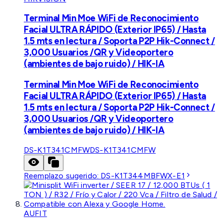
Terminal Min Moe WiFi de Reconocimiento
Facial ULTRA RÁPIDO (Exterior IP65) / Hasta
1.5 mts en lectura / Soporta P2P Hik-Connect /
3,000 Usuarios /QR y Videoportero
(ambientes de bajo ruido) / HIK-IA
Terminal Min Moe WiFi de Reconocimiento
Facial ULTRA RÁPIDO (Exterior IP65) / Hasta
1.5 mts en lectura / Soporta P2P Hik-Connect /
3,000 Usuarios /QR y Videoportero
(ambientes de bajo ruido) / HIK-IA
DS-K1T341CMFW
DS-K1T341CMFW
Reemplazo sugerido:
DS-K1T344MBFWX-E1
AUFIT