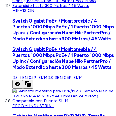
HIKVISION
Switch Gigabit PoE+ / Monitoreable / 4
Puertos 1000 Mbps PoE+ / 1 Puerto 1000 Mbps
Uplink / Configuración Nube Hik-PartnerPro /
Modo Extendido hasta 300 Metros / 45 Watts
Switch Gigabit PoE+ / Monitoreable / 4
Puertos 1000 Mbps PoE+ / 1 Puerto 1000 Mbps
Uplink / Configuración Nube Hik-PartnerPro /
Modo Extendido hasta 300 Metros / 45 Watts
DS-3E1505P-EI/M
DS-3E1505P-EI/M
EPCOM INDUSTRIAL