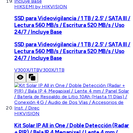
HIKSEMI by HIKVISION
SSD para Videovigilancia / 1 TB / 2.5' / SATA III /
Lectura 560 MB/s / Escritura 520 MB/s / Uso
24/7 / Incluye Base
SSD para Videovigilancia / 1 TB / 2.5' / SATA III /
Lectura 560 MB/s / Escritura 520 MB/s / Uso
24/7 / Incluye Base
V300X/1TB
V300X/1TB
HIKVISION
Kit Solar IP All in One / Doble Detección (Radar
+ PIR) / Bala IP 4 Megapixel / Lente 4 mm /