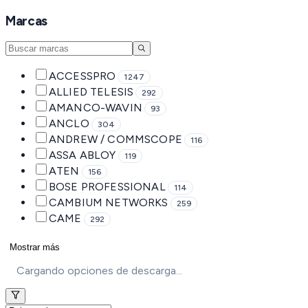
Marcas
ACCESSPRO
1247
ALLIED TELESIS
292
AMANCO-WAVIN
93
ANCLO
304
ANDREW / COMMSCOPE
116
ASSA ABLOY
119
ATEN
156
BOSE PROFESSIONAL
114
CAMBIUM NETWORKS
259
CAME
292
Mostrar más
Cargando opciones de descarga...