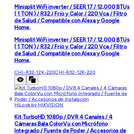
Minisplit WiFi inverter / SEER 17 / 12,000 BTUs
( 1 TON ) / R32 / Frío y Calor / 220 Vca / Filtro
de Salud / Compatible con Alexa y Google
Home.
Minisplit WiFi inverter / SEER 17 / 12,000 BTUs
( 1 TON ) / R32 / Frío y Calor / 220 Vca / Filtro
de Salud / Compatible con Alexa y Google
Home.
CHI-R32-12K-220
CHI-R32-12K-220
HiLook by HIKVISION
Kit TurboHD 1080p / DVR 4 Canales / 4
Cámaras Bala ColorVu con Micrófono
Integrado / Fuente de Poder / Accesorios de