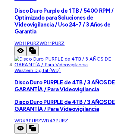
Disco Duro Purple de 1 TB / 5400 RPM /
Optimizado para Soluciones de
Videovigilancia / Uso 24-7 / 3 Años de
Garantia
WD11PURZ
WD11PURZ
Western Digital (WD)
Disco Duro PURPLE de 4TB / 3 AÑOS DE
GARANTÍA / Para Videovigilancia
Disco Duro PURPLE de 4TB / 3 AÑOS DE
GARANTÍA / Para Videovigilancia
WD43PURZ
WD43PURZ