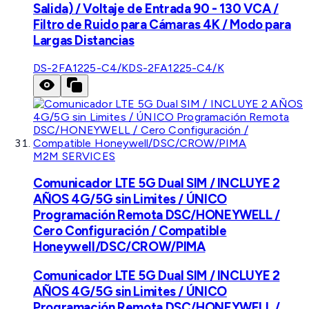
Salida) / Voltaje de Entrada 90 - 130 VCA /
Filtro de Ruido para Cámaras 4K / Modo para
Largas Distancias
DS-2FA1225-C4/K
DS-2FA1225-C4/K
M2M SERVICES
Comunicador LTE 5G Dual SIM / INCLUYE 2
AÑOS 4G/5G sin Limites / ÚNICO
Programación Remota DSC/HONEYWELL /
Cero Configuración / Compatible
Honeywell/DSC/CROW/PIMA
Comunicador LTE 5G Dual SIM / INCLUYE 2
AÑOS 4G/5G sin Limites / ÚNICO
Programación Remota DSC/HONEYWELL /