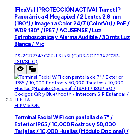
[FlexVu] [PROTECCIÓN ACTIVA] Turret IP
Panorámica 4 Megapíxel / 2 Lentes 2.8 mm
(180°) / Imagen a Color 24/7 (ColorVu) / PoE /
WDR 130° / IP67 / ACUSENSE / Luz
Estroboscópica y Alarma Audible / 30 mts Luz
Blanca / Mic
DS-2CD2347G2P-LSU/SL(C)
DS-2CD2347G2P-
LSU/SL(C)
HIKVISION
Terminal Facial WiFi con pantalla de 7" /
Exterior IP65 / 10,000 Rostros y 50,000
Tarjetas / 10,000 Huellas (Módulo Opcional) /