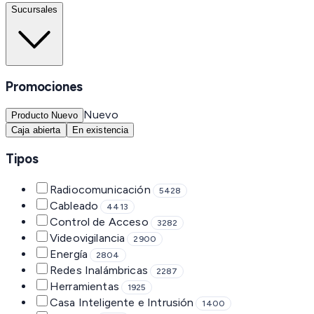
Sucursales
Promociones
Nuevo
Producto Nuevo
Caja abierta
En existencia
Tipos
Radiocomunicación
5428
Cableado
4413
Control de Acceso
3282
Videovigilancia
2900
Energía
2804
Redes Inalámbricas
2287
Herramientas
1925
Casa Inteligente e Intrusión
1400