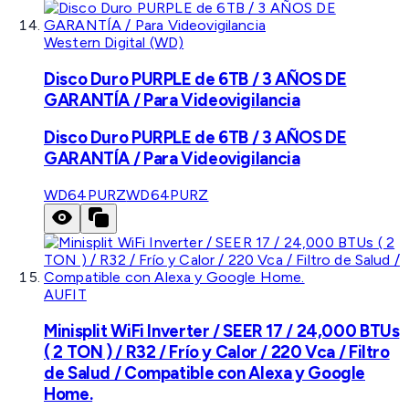
Western Digital (WD)
Disco Duro PURPLE de 6TB / 3 AÑOS DE
GARANTÍA / Para Videovigilancia
Disco Duro PURPLE de 6TB / 3 AÑOS DE
GARANTÍA / Para Videovigilancia
WD64PURZ
WD64PURZ
AUFIT
Minisplit WiFi Inverter / SEER 17 / 24,000 BTUs
( 2 TON ) / R32 / Frío y Calor / 220 Vca / Filtro
de Salud / Compatible con Alexa y Google
Home.