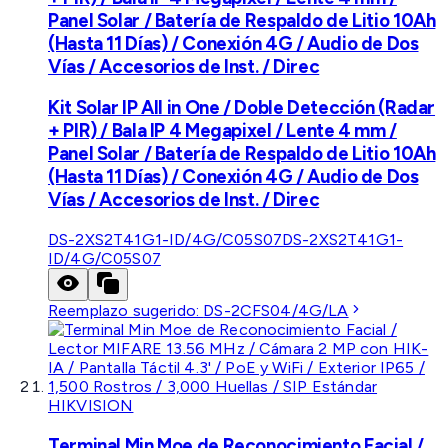
Panel Solar / Batería de Respaldo de Litio 10Ah
(Hasta 11 Días) / Conexión 4G / Audio de Dos
Vías / Accesorios de Inst. / Direc
Kit Solar IP All in One / Doble Detección (Radar
+ PIR) / Bala IP 4 Megapixel / Lente 4 mm /
Panel Solar / Batería de Respaldo de Litio 10Ah
(Hasta 11 Días) / Conexión 4G / Audio de Dos
Vías / Accesorios de Inst. / Direc
DS-2XS2T41G1-ID/4G/C05S07
DS-2XS2T41G1-
ID/4G/C05S07
Reemplazo sugerido:
DS-2CFS04/4G/LA
HIKVISION
Terminal Min Moe de Reconocimiento Facial /