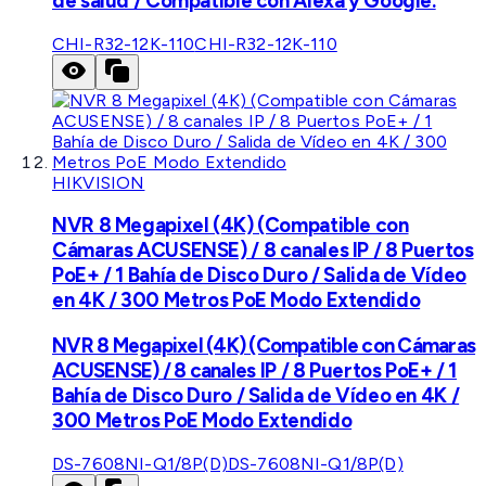
de salud / Compatible con Alexa y Google.
CHI-R32-12K-110
CHI-R32-12K-110
HIKVISION
NVR 8 Megapixel (4K) (Compatible con
Cámaras ACUSENSE) / 8 canales IP / 8 Puertos
PoE+ / 1 Bahía de Disco Duro / Salida de Vídeo
en 4K / 300 Metros PoE Modo Extendido
NVR 8 Megapixel (4K) (Compatible con Cámaras
ACUSENSE) / 8 canales IP / 8 Puertos PoE+ / 1
Bahía de Disco Duro / Salida de Vídeo en 4K /
300 Metros PoE Modo Extendido
DS-7608NI-Q1/8P(D)
DS-7608NI-Q1/8P(D)