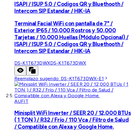
ISAPI / ISUP 5.0 / Codigos QR y Bluethooth /
Intercom SIP Estandar / HIK-IA
Terminal Facial WiFi con pantalla de 7" /
Exterior IP65 / 10,000 Rostros y 50,000
Tarjetas / 10,000 Huellas (Módulo Opcional) /
ISAPI / ISUP 5.0 / Codigos QR y Bluethooth /
Intercom SIP Estandar / HIK-IA
DS-K1T673DWX
DS-K1T673DWX
Reemplazo sugerido:
DS-K1T673DWX-E1
AUFIT
Minisplit WiFi Inverter / SEER 20 / 12,000 BTUs
( 1 TON ) / R32 / Frío / 110 Vca / Filtro de Salud
/ Compatible con Alexa y Google Home.