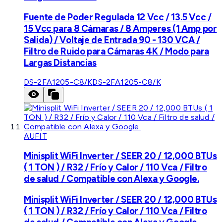
Fuente de Poder Regulada 12 Vcc / 13.5 Vcc /
15 Vcc para 8 Cámaras / 8 Amperes (1 Amp por
Salida) / Voltaje de Entrada 90 - 130 VCA /
Filtro de Ruido para Cámaras 4K / Modo para
Largas Distancias
DS-2FA1205-C8/K
DS-2FA1205-C8/K
AUFIT
Minisplit WiFi Inverter / SEER 20 / 12,000 BTUs
( 1 TON ) / R32 / Frío y Calor / 110 Vca / Filtro
de salud / Compatible con Alexa y Google.
Minisplit WiFi Inverter / SEER 20 / 12,000 BTUs
( 1 TON ) / R32 / Frío y Calor / 110 Vca / Filtro