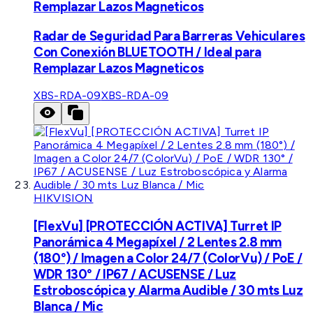
Remplazar Lazos Magneticos
Radar de Seguridad Para Barreras Vehiculares
Con Conexión BLUETOOTH / Ideal para
Remplazar Lazos Magneticos
XBS-RDA-09
XBS-RDA-09
HIKVISION
[FlexVu] [PROTECCIÓN ACTIVA] Turret IP
Panorámica 4 Megapíxel / 2 Lentes 2.8 mm
(180°) / Imagen a Color 24/7 (ColorVu) / PoE /
WDR 130° / IP67 / ACUSENSE / Luz
Estroboscópica y Alarma Audible / 30 mts Luz
Blanca / Mic