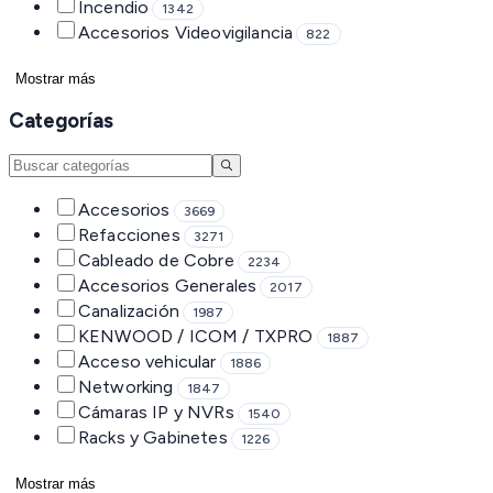
Incendio
1342
Accesorios Videovigilancia
822
Mostrar más
Categorías
Accesorios
3669
Refacciones
3271
Cableado de Cobre
2234
Accesorios Generales
2017
Canalización
1987
KENWOOD / ICOM / TXPRO
1887
Acceso vehicular
1886
Networking
1847
Cámaras IP y NVRs
1540
Racks y Gabinetes
1226
Mostrar más