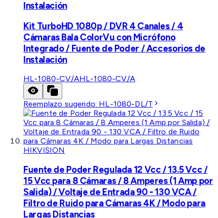
Instalación
Kit TurboHD 1080p / DVR 4 Canales / 4
Cámaras Bala ColorVu con Micrófono
Integrado / Fuente de Poder / Accesorios de
Instalación
HL-1080-CV/A
HL-1080-CV/A
Reemplazo sugerido:
HL-1080-DL/T
HIKVISION
Fuente de Poder Regulada 12 Vcc / 13.5 Vcc /
15 Vcc para 8 Cámaras / 8 Amperes (1 Amp por
Salida) / Voltaje de Entrada 90 - 130 VCA /
Filtro de Ruido para Cámaras 4K / Modo para
Largas Distancias