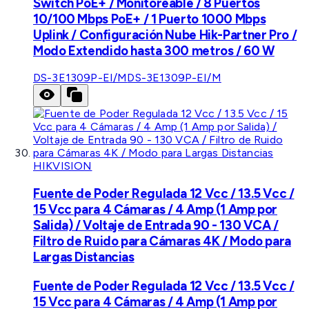
Switch PoE+ / Monitoreable / 8 Puertos
10/100 Mbps PoE+ / 1 Puerto 1000 Mbps
Uplink / Configuración Nube Hik-Partner Pro /
Modo Extendido hasta 300 metros / 60 W
DS-3E1309P-EI/M
DS-3E1309P-EI/M
HIKVISION
Fuente de Poder Regulada 12 Vcc / 13.5 Vcc /
15 Vcc para 4 Cámaras / 4 Amp (1 Amp por
Salida) / Voltaje de Entrada 90 - 130 VCA /
Filtro de Ruido para Cámaras 4K / Modo para
Largas Distancias
Fuente de Poder Regulada 12 Vcc / 13.5 Vcc /
15 Vcc para 4 Cámaras / 4 Amp (1 Amp por