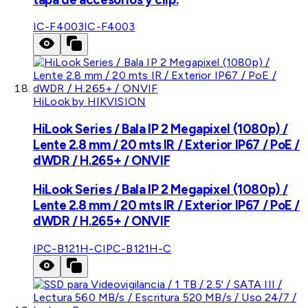
IC-F4003
IC-F4003
HiLook by HIKVISION
HiLook Series / Bala IP 2 Megapixel (1080p) /
Lente 2.8 mm / 20 mts IR / Exterior IP67 / PoE /
dWDR / H.265+ / ONVIF
HiLook Series / Bala IP 2 Megapixel (1080p) /
Lente 2.8 mm / 20 mts IR / Exterior IP67 / PoE /
dWDR / H.265+ / ONVIF
IPC-B121H-C
IPC-B121H-C