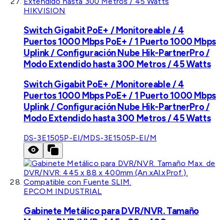
HIKVISION
Switch Gigabit PoE+ / Monitoreable / 4
Puertos 1000 Mbps PoE+ / 1 Puerto 1000 Mbps
Uplink / Configuración Nube Hik-PartnerPro /
Modo Extendido hasta 300 Metros / 45 Watts
Switch Gigabit PoE+ / Monitoreable / 4
Puertos 1000 Mbps PoE+ / 1 Puerto 1000 Mbps
Uplink / Configuración Nube Hik-PartnerPro /
Modo Extendido hasta 300 Metros / 45 Watts
DS-3E1505P-EI/M
DS-3E1505P-EI/M
EPCOM INDUSTRIAL
Gabinete Metálico para DVR/NVR. Tamaño