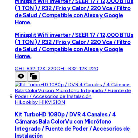
Minisplit WiFi inverter / SEER 17 / 12,000 BTUs
( 1 TON ) / R32 / Frío y Calor / 220 Vca / Filtro
de Salud / Compatible con Alexa y Google
Home.
Minisplit WiFi inverter / SEER 17 / 12,000 BTUs
( 1 TON ) / R32 / Frío y Calor / 220 Vca / Filtro
de Salud / Compatible con Alexa y Google
Home.
CHI-R32-12K-220
CHI-R32-12K-220
HiLook by HIKVISION
Kit TurboHD 1080p / DVR 4 Canales / 4
Cámaras Bala ColorVu con Micrófono
Integrado / Fuente de Poder / Accesorios de
Instalación