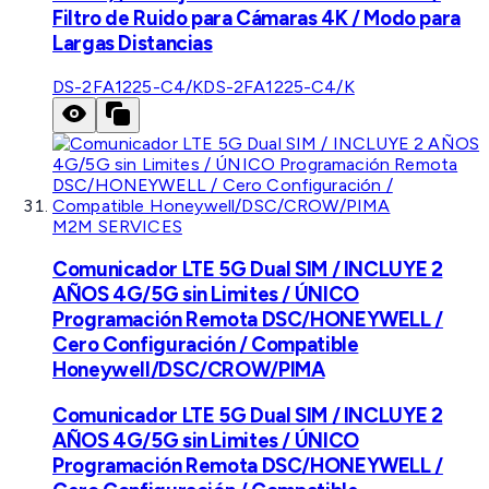
Filtro de Ruido para Cámaras 4K / Modo para
Largas Distancias
DS-2FA1225-C4/K
DS-2FA1225-C4/K
M2M SERVICES
Comunicador LTE 5G Dual SIM / INCLUYE 2
AÑOS 4G/5G sin Limites / ÚNICO
Programación Remota DSC/HONEYWELL /
Cero Configuración / Compatible
Honeywell/DSC/CROW/PIMA
Comunicador LTE 5G Dual SIM / INCLUYE 2
AÑOS 4G/5G sin Limites / ÚNICO
Programación Remota DSC/HONEYWELL /