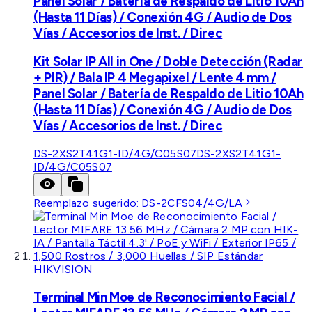
Panel Solar / Batería de Respaldo de Litio 10Ah
(Hasta 11 Días) / Conexión 4G / Audio de Dos
Vías / Accesorios de Inst. / Direc
Kit Solar IP All in One / Doble Detección (Radar
+ PIR) / Bala IP 4 Megapixel / Lente 4 mm /
Panel Solar / Batería de Respaldo de Litio 10Ah
(Hasta 11 Días) / Conexión 4G / Audio de Dos
Vías / Accesorios de Inst. / Direc
DS-2XS2T41G1-ID/4G/C05S07
DS-2XS2T41G1-
ID/4G/C05S07
Reemplazo sugerido:
DS-2CFS04/4G/LA
HIKVISION
Terminal Min Moe de Reconocimiento Facial /