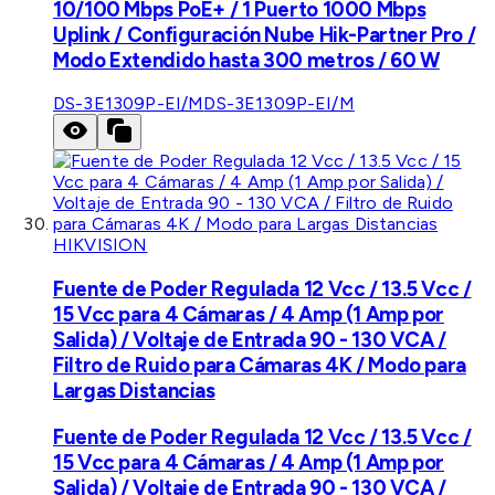
10/100 Mbps PoE+ / 1 Puerto 1000 Mbps
Uplink / Configuración Nube Hik-Partner Pro /
Modo Extendido hasta 300 metros / 60 W
DS-3E1309P-EI/M
DS-3E1309P-EI/M
HIKVISION
Fuente de Poder Regulada 12 Vcc / 13.5 Vcc /
15 Vcc para 4 Cámaras / 4 Amp (1 Amp por
Salida) / Voltaje de Entrada 90 - 130 VCA /
Filtro de Ruido para Cámaras 4K / Modo para
Largas Distancias
Fuente de Poder Regulada 12 Vcc / 13.5 Vcc /
15 Vcc para 4 Cámaras / 4 Amp (1 Amp por
Salida) / Voltaje de Entrada 90 - 130 VCA /