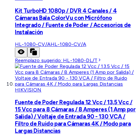
Kit TurboHD 1080p / DVR 4 Canales / 4
Cámaras Bala ColorVu con Micrófono
Integrado / Fuente de Poder / Accesorios de
Instalación
HL-1080-CV/A
HL-1080-CV/A
Reemplazo sugerido:
HL-1080-DL/T
HIKVISION
Fuente de Poder Regulada 12 Vcc / 13.5 Vcc /
15 Vcc para 8 Cámaras / 8 Amperes (1 Amp por
Salida) / Voltaje de Entrada 90 - 130 VCA /
Filtro de Ruido para Cámaras 4K / Modo para
Largas Distancias