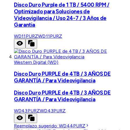
Disco Duro Purple de 1 TB / 5400 RPM /
Optimizado para Soluciones de
Videovigilancia / Uso 24-7 / 3 Años de
Garantia
WD11PURZ
WD11PURZ
Western Digital (WD)
Disco Duro PURPLE de 4TB / 3 AÑOS DE
GARANTÍA / Para Videovigilancia
Disco Duro PURPLE de 4TB / 3 AÑOS DE
GARANTÍA / Para Videovigilancia
WD43PURZ
WD43PURZ
Reemplazo sugerido:
WD44PURZ