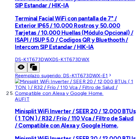
SIP Estandar / HIK-IA
Terminal Facial WiFi con pantalla de 7" /
Exterior IP65 / 10,000 Rostros y 50,000
Tarjetas / 10,000 Huellas (Módulo Opcional) /
ISAPI / ISUP 5.0 / Codigos QR y Bluethooth /
Intercom SIP Estandar / HIK-IA
DS-K1T673DWX
DS-K1T673DWX
Reemplazo sugerido:
DS-K1T673DWX-E1
AUFIT
Minisplit WiFi Inverter / SEER 20 / 12,000 BTUs
( 1 TON ) / R32 / Frío / 110 Vca / Filtro de Salud
/ Compatible con Alexa y Google Home.
Minisplit WiFi Inverter / SEER 20 / 12,000 BTUs