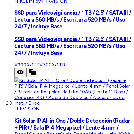
HIKSEMI by HIKVISION
SSD para Videovigilancia / 1 TB / 2.5' / SATA III /
Lectura 560 MB/s / Escritura 520 MB/s / Uso
24/7 / Incluye Base
SSD para Videovigilancia / 1 TB / 2.5' / SATA III /
Lectura 560 MB/s / Escritura 520 MB/s / Uso
24/7 / Incluye Base
V300X/1TB
V300X/1TB
HIKVISION
Kit Solar IP All in One / Doble Detección (Radar
+ PIR) / Bala IP 4 Megapixel / Lente 4 mm /