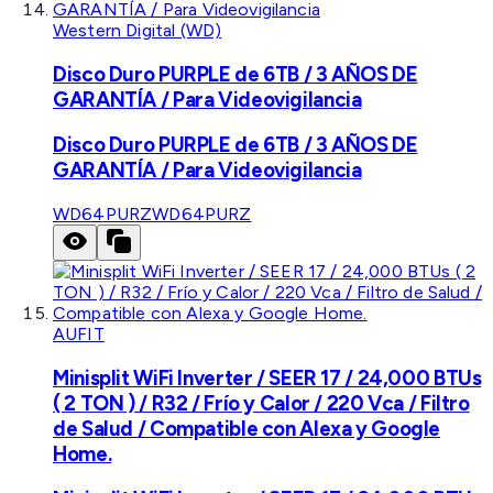
Western Digital (WD)
Disco Duro PURPLE de 6TB / 3 AÑOS DE
GARANTÍA / Para Videovigilancia
Disco Duro PURPLE de 6TB / 3 AÑOS DE
GARANTÍA / Para Videovigilancia
WD64PURZ
WD64PURZ
AUFIT
Minisplit WiFi Inverter / SEER 17 / 24,000 BTUs
( 2 TON ) / R32 / Frío y Calor / 220 Vca / Filtro
de Salud / Compatible con Alexa y Google
Home.