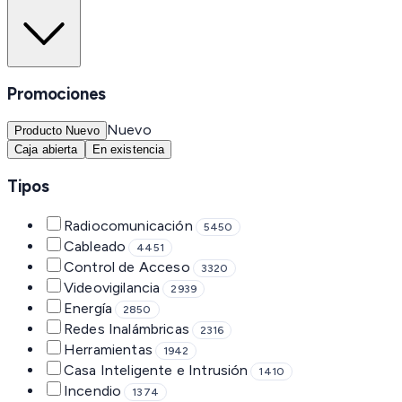
Promociones
Nuevo
Producto Nuevo
Caja abierta
En existencia
Tipos
Radiocomunicación
5450
Cableado
4451
Control de Acceso
3320
Videovigilancia
2939
Energía
2850
Redes Inalámbricas
2316
Herramientas
1942
Casa Inteligente e Intrusión
1410
Incendio
1374