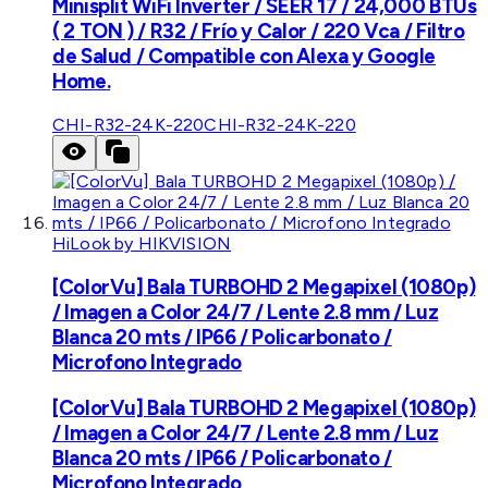
Minisplit WiFi Inverter / SEER 17 / 24,000 BTUs
( 2 TON ) / R32 / Frío y Calor / 220 Vca / Filtro
de Salud / Compatible con Alexa y Google
Home.
CHI-R32-24K-220
CHI-R32-24K-220
HiLook by HIKVISION
[ColorVu] Bala TURBOHD 2 Megapixel (1080p)
/ Imagen a Color 24/7 / Lente 2.8 mm / Luz
Blanca 20 mts / IP66 / Policarbonato /
Microfono Integrado
[ColorVu] Bala TURBOHD 2 Megapixel (1080p)
/ Imagen a Color 24/7 / Lente 2.8 mm / Luz
Blanca 20 mts / IP66 / Policarbonato /
Microfono Integrado