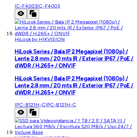
IC-F4003
IC-F4003
HiLook by HIKVISION
HiLook Series / Bala IP 2 Megapixel (1080p) /
Lente 2.8 mm / 20 mts IR / Exterior IP67 / PoE /
dWDR / H.265+ / ONVIF
HiLook Series / Bala IP 2 Megapixel (1080p) /
Lente 2.8 mm / 20 mts IR / Exterior IP67 / PoE /
dWDR / H.265+ / ONVIF
IPC-B121H-C
IPC-B121H-C