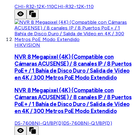
CHI-R32-12K-110
CHI-R32-12K-110
HIKVISION
NVR 8 Megapixel (4K) (Compatible con
Cámaras ACUSENSE) / 8 canales IP / 8 Puertos
PoE+ / 1 Bahía de Disco Duro / Salida de Vídeo
en 4K / 300 Metros PoE Modo Extendido
NVR 8 Megapixel (4K) (Compatible con
Cámaras ACUSENSE) / 8 canales IP / 8 Puertos
PoE+ / 1 Bahía de Disco Duro / Salida de Vídeo
en 4K / 300 Metros PoE Modo Extendido
DS-7608NI-Q1/8P(D)
DS-7608NI-Q1/8P(D)