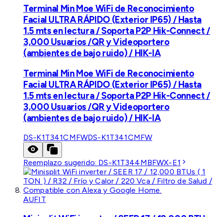
Terminal Min Moe WiFi de Reconocimiento
Facial ULTRA RÁPIDO (Exterior IP65) / Hasta
1.5 mts en lectura / Soporta P2P Hik-Connect /
3,000 Usuarios /QR y Videoportero
(ambientes de bajo ruido) / HIK-IA
Terminal Min Moe WiFi de Reconocimiento
Facial ULTRA RÁPIDO (Exterior IP65) / Hasta
1.5 mts en lectura / Soporta P2P Hik-Connect /
3,000 Usuarios /QR y Videoportero
(ambientes de bajo ruido) / HIK-IA
DS-K1T341CMFW
DS-K1T341CMFW
Reemplazo sugerido:
DS-K1T344MBFWX-E1
AUFIT