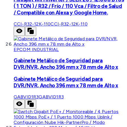
( 1 TON ) / R32 / Frío / 110 Vca / Filtro de Salud
/ Compatible con Alexa y Google Home.
CCI-R32-12K-110
CCI-R32-12K-110
EPCOM INDUSTRIAL
Gabinete Metálico de Seguridad para
DVR/NVR, Ancho 396 mm x 78 mm de Alto x
Gabinete Metálico de Seguridad para
DVR/NVR, Ancho 396 mm x 78 mm de Alto x
GABVID1R3
GABVID1R3