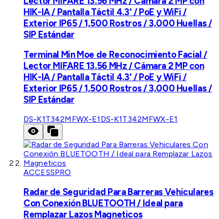
Lector MIFARE 13.56 MHz / Cámara 2 MP con
HIK-IA / Pantalla Táctil 4.3' / PoE y WiFi /
Exterior IP65 / 1,500 Rostros / 3,000 Huellas /
SIP Estándar
Terminal Min Moe de Reconocimiento Facial /
Lector MIFARE 13.56 MHz / Cámara 2 MP con
HIK-IA / Pantalla Táctil 4.3' / PoE y WiFi /
Exterior IP65 / 1,500 Rostros / 3,000 Huellas /
SIP Estándar
DS-K1T342MFWX-E1
DS-K1T342MFWX-E1
ACCESSPRO
Radar de Seguridad Para Barreras Vehiculares
Con Conexión BLUETOOTH / Ideal para
Remplazar Lazos Magneticos