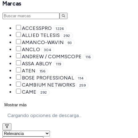
Marcas
ACCESSPRO
1226
ALLIED TELESIS
292
AMANCO-WAVIN
93
ANCLO
304
ANDREW / COMMSCOPE
116
ASSA ABLOY
119
ATEN
156
BOSE PROFESSIONAL
114
CAMBIUM NETWORKS
259
CAME
292
Mostrar más
Cargando opciones de descarga...