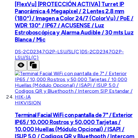
[FlexVu] [PROTECCIÓN ACTIVA] Turret IP
Panorámica 4 Megapíxel / 2 Lentes 2.8 mm
(180°) / Imagen a Color 24/7 (ColorVu) / PoE /
WDR 130° / IP67 / ACUSENSE / Luz
Estroboscópica y Alarma Audible / 30 mts Luz
Blanca / Mic
DS-2CD2347G2P-LSU/SL(C)
DS-2CD2347G2P-
LSU/SL(C)
HIKVISION
Terminal Facial WiFi con pantalla de 7" / Exterior
IP65 / 10,000 Rostros y 50,000 Tarjetas /
10,000 Huellas (Módulo Opcional) / ISAPI /
ISUP 5.0 / Codigos QR y Bluethooth / Intercom