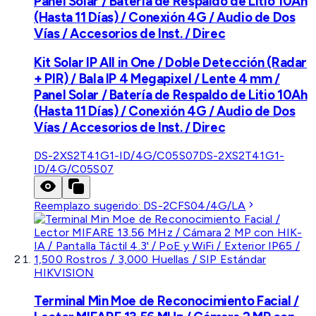
Panel Solar / Batería de Respaldo de Litio 10Ah
(Hasta 11 Días) / Conexión 4G / Audio de Dos
Vías / Accesorios de Inst. / Direc
Kit Solar IP All in One / Doble Detección (Radar
+ PIR) / Bala IP 4 Megapixel / Lente 4 mm /
Panel Solar / Batería de Respaldo de Litio 10Ah
(Hasta 11 Días) / Conexión 4G / Audio de Dos
Vías / Accesorios de Inst. / Direc
DS-2XS2T41G1-ID/4G/C05S07
DS-2XS2T41G1-
ID/4G/C05S07
Reemplazo sugerido:
DS-2CFS04/4G/LA
HIKVISION
Terminal Min Moe de Reconocimiento Facial /