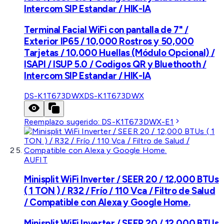
Intercom SIP Estandar / HIK-IA
Terminal Facial WiFi con pantalla de 7" /
Exterior IP65 / 10,000 Rostros y 50,000
Tarjetas / 10,000 Huellas (Módulo Opcional) /
ISAPI / ISUP 5.0 / Codigos QR y Bluethooth /
Intercom SIP Estandar / HIK-IA
DS-K1T673DWX
DS-K1T673DWX
Reemplazo sugerido:
DS-K1T673DWX-E1
AUFIT
Minisplit WiFi Inverter / SEER 20 / 12,000 BTUs
( 1 TON ) / R32 / Frío / 110 Vca / Filtro de Salud
/ Compatible con Alexa y Google Home.
Minisplit WiFi Inverter / SEER 20 / 12,000 BTUs