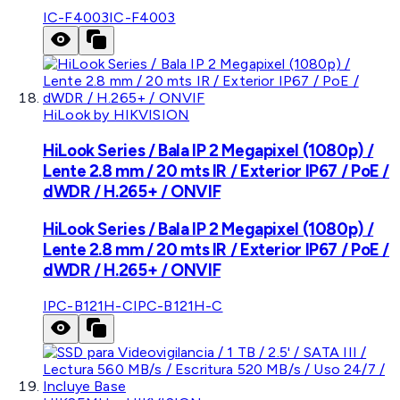
IC-F4003
IC-F4003
HiLook by HIKVISION
HiLook Series / Bala IP 2 Megapixel (1080p) /
Lente 2.8 mm / 20 mts IR / Exterior IP67 / PoE /
dWDR / H.265+ / ONVIF
HiLook Series / Bala IP 2 Megapixel (1080p) /
Lente 2.8 mm / 20 mts IR / Exterior IP67 / PoE /
dWDR / H.265+ / ONVIF
IPC-B121H-C
IPC-B121H-C