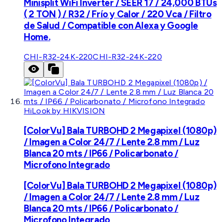
Minisplit WiFi Inverter / SEER 17 / 24,000 BTUs
( 2 TON ) / R32 / Frío y Calor / 220 Vca / Filtro
de Salud / Compatible con Alexa y Google
Home.
CHI-R32-24K-220
CHI-R32-24K-220
HiLook by HIKVISION
[ColorVu] Bala TURBOHD 2 Megapixel (1080p)
/ Imagen a Color 24/7 / Lente 2.8 mm / Luz
Blanca 20 mts / IP66 / Policarbonato /
Microfono Integrado
[ColorVu] Bala TURBOHD 2 Megapixel (1080p)
/ Imagen a Color 24/7 / Lente 2.8 mm / Luz
Blanca 20 mts / IP66 / Policarbonato /
Microfono Integrado