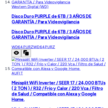
Western Digital (WD)
Disco Duro PURPLE de 6TB / 3 AÑOS DE
GARANTÍA / Para Videovigilancia
Disco Duro PURPLE de 6TB / 3 AÑOS DE
GARANTÍA / Para Videovigilancia
WD64PURZ
WD64PURZ
AUFIT
Minisplit WiFi Inverter / SEER 17 / 24,000 BTUs
( 2 TON ) / R32 / Frío y Calor / 220 Vca / Filtro
de Salud / Compatible con Alexa y Google
Home.