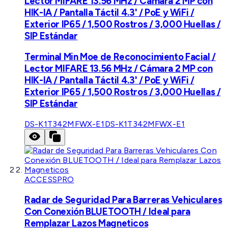
Lector MIFARE 13.56 MHz / Cámara 2 MP con
HIK-IA / Pantalla Táctil 4.3' / PoE y WiFi /
Exterior IP65 / 1,500 Rostros / 3,000 Huellas /
SIP Estándar
Terminal Min Moe de Reconocimiento Facial /
Lector MIFARE 13.56 MHz / Cámara 2 MP con
HIK-IA / Pantalla Táctil 4.3' / PoE y WiFi /
Exterior IP65 / 1,500 Rostros / 3,000 Huellas /
SIP Estándar
DS-K1T342MFWX-E1
DS-K1T342MFWX-E1
ACCESSPRO
Radar de Seguridad Para Barreras Vehiculares
Con Conexión BLUETOOTH / Ideal para
Remplazar Lazos Magneticos