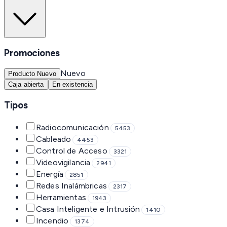
Promociones
Nuevo
Producto Nuevo
Caja abierta
En existencia
Tipos
Radiocomunicación
5453
Cableado
4453
Control de Acceso
3321
Videovigilancia
2941
Energía
2851
Redes Inalámbricas
2317
Herramientas
1943
Casa Inteligente e Intrusión
1410
Incendio
1374