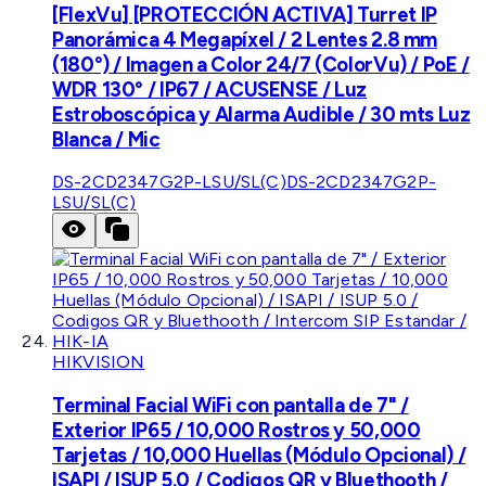
[FlexVu] [PROTECCIÓN ACTIVA] Turret IP
Panorámica 4 Megapíxel / 2 Lentes 2.8 mm
(180°) / Imagen a Color 24/7 (ColorVu) / PoE /
WDR 130° / IP67 / ACUSENSE / Luz
Estroboscópica y Alarma Audible / 30 mts Luz
Blanca / Mic
DS-2CD2347G2P-LSU/SL(C)
DS-2CD2347G2P-
LSU/SL(C)
HIKVISION
Terminal Facial WiFi con pantalla de 7" /
Exterior IP65 / 10,000 Rostros y 50,000
Tarjetas / 10,000 Huellas (Módulo Opcional) /
ISAPI / ISUP 5.0 / Codigos QR y Bluethooth /