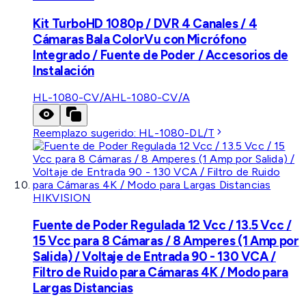
Kit TurboHD 1080p / DVR 4 Canales / 4
Cámaras Bala ColorVu con Micrófono
Integrado / Fuente de Poder / Accesorios de
Instalación
HL-1080-CV/A
HL-1080-CV/A
Reemplazo sugerido:
HL-1080-DL/T
HIKVISION
Fuente de Poder Regulada 12 Vcc / 13.5 Vcc /
15 Vcc para 8 Cámaras / 8 Amperes (1 Amp por
Salida) / Voltaje de Entrada 90 - 130 VCA /
Filtro de Ruido para Cámaras 4K / Modo para
Largas Distancias