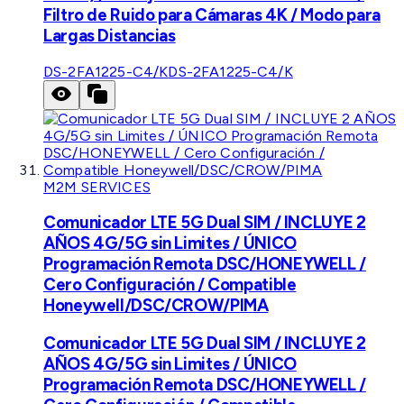
Filtro de Ruido para Cámaras 4K / Modo para
Largas Distancias
DS-2FA1225-C4/K
DS-2FA1225-C4/K
M2M SERVICES
Comunicador LTE 5G Dual SIM / INCLUYE 2
AÑOS 4G/5G sin Limites / ÚNICO
Programación Remota DSC/HONEYWELL /
Cero Configuración / Compatible
Honeywell/DSC/CROW/PIMA
Comunicador LTE 5G Dual SIM / INCLUYE 2
AÑOS 4G/5G sin Limites / ÚNICO
Programación Remota DSC/HONEYWELL /