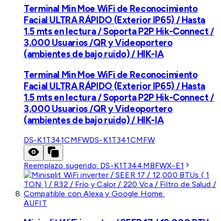
Terminal Min Moe WiFi de Reconocimiento
Facial ULTRA RÁPIDO (Exterior IP65) / Hasta
1.5 mts en lectura / Soporta P2P Hik-Connect /
3,000 Usuarios /QR y Videoportero
(ambientes de bajo ruido) / HIK-IA
Terminal Min Moe WiFi de Reconocimiento
Facial ULTRA RÁPIDO (Exterior IP65) / Hasta
1.5 mts en lectura / Soporta P2P Hik-Connect /
3,000 Usuarios /QR y Videoportero
(ambientes de bajo ruido) / HIK-IA
DS-K1T341CMFW
DS-K1T341CMFW
Reemplazo sugerido:
DS-K1T344MBFWX-E1
AUFIT