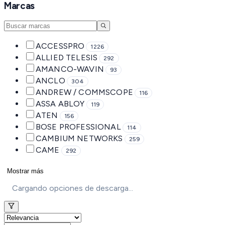
Marcas
ACCESSPRO
1226
ALLIED TELESIS
292
AMANCO-WAVIN
93
ANCLO
304
ANDREW / COMMSCOPE
116
ASSA ABLOY
119
ATEN
156
BOSE PROFESSIONAL
114
CAMBIUM NETWORKS
259
CAME
292
Mostrar más
Cargando opciones de descarga...