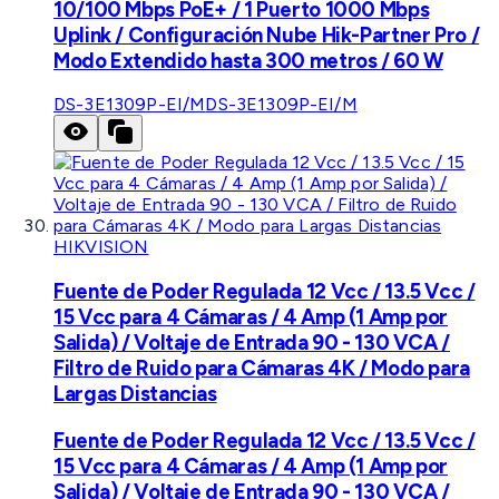
10/100 Mbps PoE+ / 1 Puerto 1000 Mbps
Uplink / Configuración Nube Hik-Partner Pro /
Modo Extendido hasta 300 metros / 60 W
DS-3E1309P-EI/M
DS-3E1309P-EI/M
HIKVISION
Fuente de Poder Regulada 12 Vcc / 13.5 Vcc /
15 Vcc para 4 Cámaras / 4 Amp (1 Amp por
Salida) / Voltaje de Entrada 90 - 130 VCA /
Filtro de Ruido para Cámaras 4K / Modo para
Largas Distancias
Fuente de Poder Regulada 12 Vcc / 13.5 Vcc /
15 Vcc para 4 Cámaras / 4 Amp (1 Amp por
Salida) / Voltaje de Entrada 90 - 130 VCA /