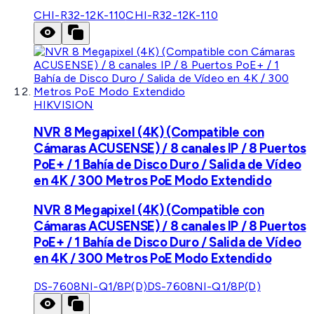
CHI-R32-12K-110
CHI-R32-12K-110
HIKVISION
NVR 8 Megapixel (4K) (Compatible con
Cámaras ACUSENSE) / 8 canales IP / 8 Puertos
PoE+ / 1 Bahía de Disco Duro / Salida de Vídeo
en 4K / 300 Metros PoE Modo Extendido
NVR 8 Megapixel (4K) (Compatible con
Cámaras ACUSENSE) / 8 canales IP / 8 Puertos
PoE+ / 1 Bahía de Disco Duro / Salida de Vídeo
en 4K / 300 Metros PoE Modo Extendido
DS-7608NI-Q1/8P(D)
DS-7608NI-Q1/8P(D)