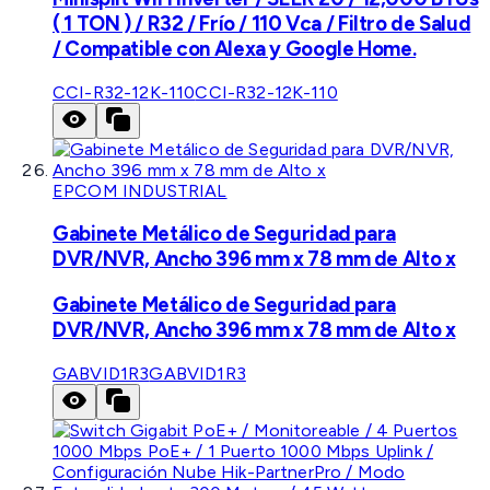
( 1 TON ) / R32 / Frío / 110 Vca / Filtro de Salud
/ Compatible con Alexa y Google Home.
CCI-R32-12K-110
CCI-R32-12K-110
EPCOM INDUSTRIAL
Gabinete Metálico de Seguridad para
DVR/NVR, Ancho 396 mm x 78 mm de Alto x
Gabinete Metálico de Seguridad para
DVR/NVR, Ancho 396 mm x 78 mm de Alto x
GABVID1R3
GABVID1R3