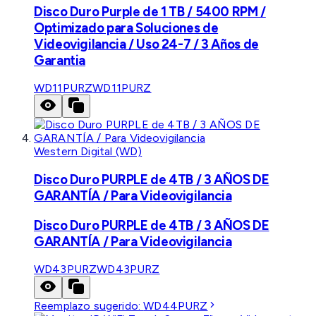
Disco Duro Purple de 1 TB / 5400 RPM /
Optimizado para Soluciones de
Videovigilancia / Uso 24-7 / 3 Años de
Garantia
WD11PURZ
WD11PURZ
Western Digital (WD)
Disco Duro PURPLE de 4TB / 3 AÑOS DE
GARANTÍA / Para Videovigilancia
Disco Duro PURPLE de 4TB / 3 AÑOS DE
GARANTÍA / Para Videovigilancia
WD43PURZ
WD43PURZ
Reemplazo sugerido:
WD44PURZ