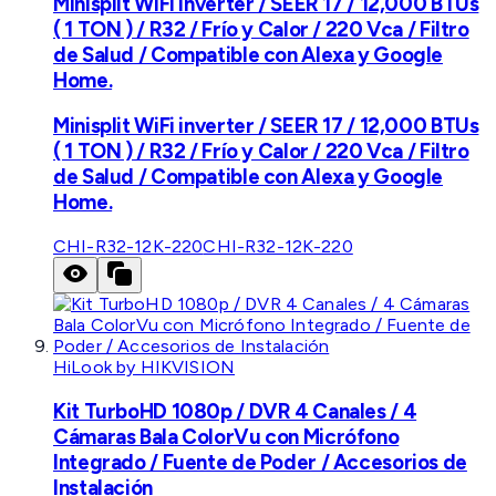
Minisplit WiFi inverter / SEER 17 / 12,000 BTUs
( 1 TON ) / R32 / Frío y Calor / 220 Vca / Filtro
de Salud / Compatible con Alexa y Google
Home.
Minisplit WiFi inverter / SEER 17 / 12,000 BTUs
( 1 TON ) / R32 / Frío y Calor / 220 Vca / Filtro
de Salud / Compatible con Alexa y Google
Home.
CHI-R32-12K-220
CHI-R32-12K-220
HiLook by HIKVISION
Kit TurboHD 1080p / DVR 4 Canales / 4
Cámaras Bala ColorVu con Micrófono
Integrado / Fuente de Poder / Accesorios de
Instalación