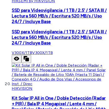
HIKSEMI by HIKVISION
SSD para Videovigilancia / 1 TB / 2.5' / SATA III /
Lectura 560 MB/s / Escritura 520 MB/s / Uso
24/7 / Incluye Base
SSD para Videovigilancia / 1 TB / 2.5' / SATA III /
Lectura 560 MB/s / Escritura 520 MB/s / Uso
24/7 / Incluye Base
V300X/1TB
V300X/1TB
HIKVISION
Kit Solar IP All in One / Doble Detección (Radar
+ PIR) / Bala IP 4 Megapixel / Lente 4 mm /