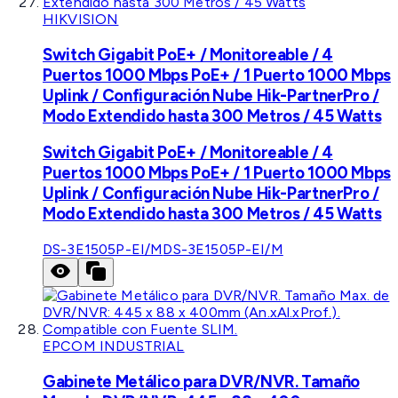
HIKVISION
Switch Gigabit PoE+ / Monitoreable / 4
Puertos 1000 Mbps PoE+ / 1 Puerto 1000 Mbps
Uplink / Configuración Nube Hik-PartnerPro /
Modo Extendido hasta 300 Metros / 45 Watts
Switch Gigabit PoE+ / Monitoreable / 4
Puertos 1000 Mbps PoE+ / 1 Puerto 1000 Mbps
Uplink / Configuración Nube Hik-PartnerPro /
Modo Extendido hasta 300 Metros / 45 Watts
DS-3E1505P-EI/M
DS-3E1505P-EI/M
EPCOM INDUSTRIAL
Gabinete Metálico para DVR/NVR. Tamaño