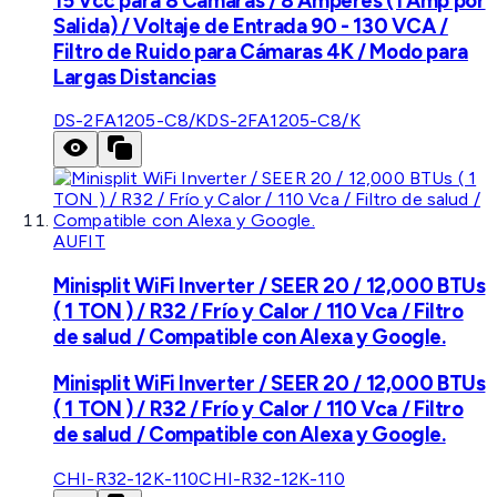
15 Vcc para 8 Cámaras / 8 Amperes (1 Amp por
Salida) / Voltaje de Entrada 90 - 130 VCA /
Filtro de Ruido para Cámaras 4K / Modo para
Largas Distancias
DS-2FA1205-C8/K
DS-2FA1205-C8/K
AUFIT
Minisplit WiFi Inverter / SEER 20 / 12,000 BTUs
( 1 TON ) / R32 / Frío y Calor / 110 Vca / Filtro
de salud / Compatible con Alexa y Google.
Minisplit WiFi Inverter / SEER 20 / 12,000 BTUs
( 1 TON ) / R32 / Frío y Calor / 110 Vca / Filtro
de salud / Compatible con Alexa y Google.
CHI-R32-12K-110
CHI-R32-12K-110