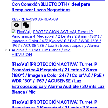
Con Conexión BLUETOOTH / Ideal para
Remplazar Lazos Magneticos
XBS-RDA-09
XBS-RDA-09
HIKVISION
[FlexVu] [PROTECCIÓN ACTIVA] Turret IP
Panorámica 4 Megapíxel / 2 Lentes 2.8 mm
(180°) / Imagen a Color 24/7 (ColorVu) / PoE /
WDR 130° / IP67 / ACUSENSE / Luz
Estroboscópica y Alarma Audible / 30 mts Luz
Blanca / Mic
[FlexVu] [PROTECCIÓN ACTIVA] Turret IP
Panorámica 4 Megapíxel / 2 Lentes 2.8 mm