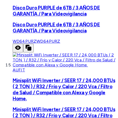
Disco Duro PURPLE de 6TB / 3 AÑOS DE
GARANTÍA / Para Videovigilancia
Disco Duro PURPLE de 6TB / 3 AÑOS DE
GARANTÍA / Para Videovigilancia
WD64PURZ
WD64PURZ
AUFIT
Minisplit WiFi Inverter / SEER 17 / 24,000 BTUs
( 2 TON ) / R32 / Frío y Calor / 220 Vca / Filtro
de Salud / Compatible con Alexa y Google
Home.
Minisplit WiFi Inverter / SEER 17 / 24,000 BTUs
( 2 TON ) / R32 / Frío y Calor / 220 Vca / Filtro