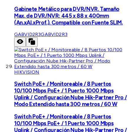
Gabinete Metálico para DVR/NVR. Tamaño
Max. de DVR/NVR: 445 x 88 x 400mm
(An.xAl.xProf.). Compatible con Fuente SLIM.
GABVID2R3
GABVID2R3
HIKVISION
Switch PoE+ / Monitoreable / 8 Puertos
10/100 Mbps PoE+ / 1 Puerto 1000 Mbps
Uplink / Configuración Nube Hik-Partner Pro /
Modo Extendido hasta 300 metros / 60 W
Switch PoE+ / Monitoreable / 8 Puertos
10/100 Mbps PoE+ / 1 Puerto 1000 Mbps
Uplink / Configuración Nube Hik-Partner Pro /