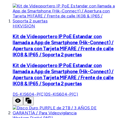
HIKVISION
Kit de Videoportero IP PoE Estandar con
llamada a App de Smartphone (Hik-Connect) /
Apertura con Tarjeta MIFARE / Frente de calle
IK08 & IP65 / Soporta 2 puertas
Kit de Videoportero IP PoE Estandar con
llamada a App de Smartphone (Hik-Connect) /
Apertura con Tarjeta MIFARE / Frente de calle
IK08 & IP65 / Soporta 2 puertas
DS-KIS604-P(C)
DS-KIS604-P(C)
Western Digital (WD)