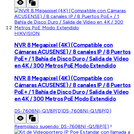
HIKVISION
NVR 8 Megapixel (4K) (Compatible con
Cámaras ACUSENSE) / 8 canales IP / 8 Puertos
PoE+ / 1 Bahía de Disco Duro / Salida de Vídeo
en 4K / 300 Metros PoE Modo Extendido
NVR 8 Megapixel (4K) (Compatible con
Cámaras ACUSENSE) / 8 canales IP / 8 Puertos
PoE+ / 1 Bahía de Disco Duro / Salida de Vídeo
en 4K / 300 Metros PoE Modo Extendido
DS-7608NI-Q1/8P(D)
DS-7608NI-Q1/8P(D)
Reemplazo sugerido:
DS-7608NI-Q1/8P(E)