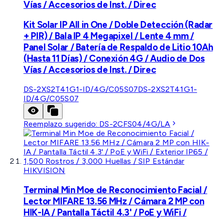
Vías / Accesorios de Inst. / Direc
Kit Solar IP All in One / Doble Detección (Radar
+ PIR) / Bala IP 4 Megapixel / Lente 4 mm /
Panel Solar / Batería de Respaldo de Litio 10Ah
(Hasta 11 Días) / Conexión 4G / Audio de Dos
Vías / Accesorios de Inst. / Direc
DS-2XS2T41G1-ID/4G/C05S07
DS-2XS2T41G1-
ID/4G/C05S07
Reemplazo sugerido:
DS-2CFS04/4G/LA
HIKVISION
Terminal Min Moe de Reconocimiento Facial /
Lector MIFARE 13.56 MHz / Cámara 2 MP con
HIK-IA / Pantalla Táctil 4.3' / PoE y WiFi /