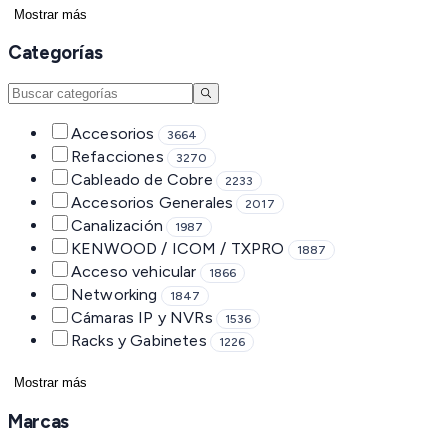
Mostrar más
Categorías
Accesorios
3664
Refacciones
3270
Cableado de Cobre
2233
Accesorios Generales
2017
Canalización
1987
KENWOOD / ICOM / TXPRO
1887
Acceso vehicular
1866
Networking
1847
Cámaras IP y NVRs
1536
Racks y Gabinetes
1226
Mostrar más
Marcas