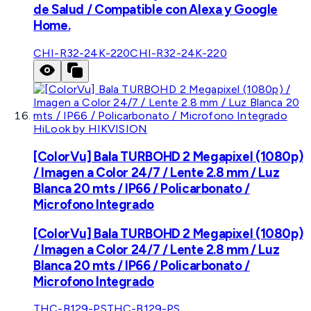
de Salud / Compatible con Alexa y Google
Home.
CHI-R32-24K-220
CHI-R32-24K-220
HiLook by HIKVISION
[ColorVu] Bala TURBOHD 2 Megapixel (1080p)
/ Imagen a Color 24/7 / Lente 2.8 mm / Luz
Blanca 20 mts / IP66 / Policarbonato /
Microfono Integrado
[ColorVu] Bala TURBOHD 2 Megapixel (1080p)
/ Imagen a Color 24/7 / Lente 2.8 mm / Luz
Blanca 20 mts / IP66 / Policarbonato /
Microfono Integrado
THC-B129-PS
THC-B129-PS