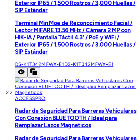
Exterior IP65 / 1,500 Rostros / 3,000 Huellas /
SIP Estándar
Terminal Min Moe de Reconocimiento Facial /
Lector MIFARE 13.56 MHz / Cámara 2 MP con
HIK-IA / Pantalla Táctil 4.3' / PoE y WiFi /
Exterior IP65 / 1,500 Rostros / 3,000 Huellas /
SIP Estándar
DS-K1T342MFWX-E1
DS-K1T342MFWX-E1
ACCESSPRO
Radar de Seguridad Para Barreras Vehiculares
Con Conexión BLUETOOTH / Ideal para
Remplazar Lazos Magneticos
Radar de Seguridad Para Barreras Vehiculares