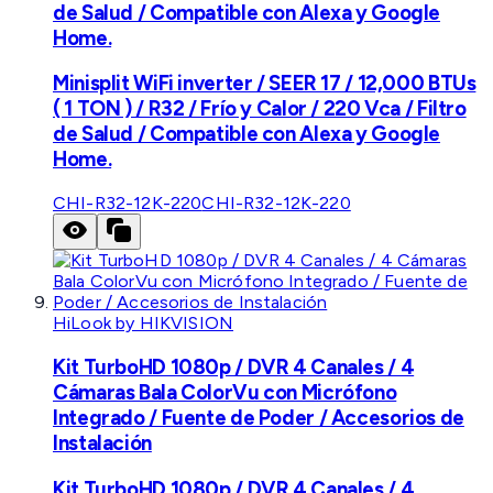
de Salud / Compatible con Alexa y Google
Home.
Minisplit WiFi inverter / SEER 17 / 12,000 BTUs
( 1 TON ) / R32 / Frío y Calor / 220 Vca / Filtro
de Salud / Compatible con Alexa y Google
Home.
CHI-R32-12K-220
CHI-R32-12K-220
HiLook by HIKVISION
Kit TurboHD 1080p / DVR 4 Canales / 4
Cámaras Bala ColorVu con Micrófono
Integrado / Fuente de Poder / Accesorios de
Instalación
Kit TurboHD 1080p / DVR 4 Canales / 4