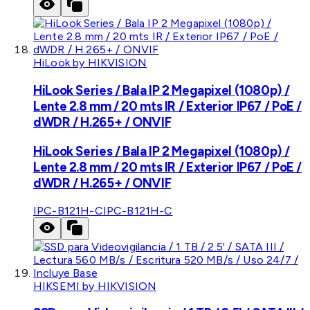
HiLook by HIKVISION
HiLook Series / Bala IP 2 Megapixel (1080p) /
Lente 2.8 mm / 20 mts IR / Exterior IP67 / PoE /
dWDR / H.265+ / ONVIF
HiLook Series / Bala IP 2 Megapixel (1080p) /
Lente 2.8 mm / 20 mts IR / Exterior IP67 / PoE /
dWDR / H.265+ / ONVIF
IPC-B121H-C
IPC-B121H-C
HIKSEMI by HIKVISION