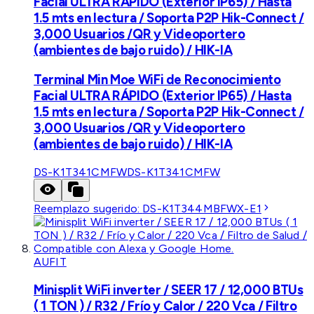
Facial ULTRA RÁPIDO (Exterior IP65) / Hasta
1.5 mts en lectura / Soporta P2P Hik-Connect /
3,000 Usuarios /QR y Videoportero
(ambientes de bajo ruido) / HIK-IA
Terminal Min Moe WiFi de Reconocimiento
Facial ULTRA RÁPIDO (Exterior IP65) / Hasta
1.5 mts en lectura / Soporta P2P Hik-Connect /
3,000 Usuarios /QR y Videoportero
(ambientes de bajo ruido) / HIK-IA
DS-K1T341CMFW
DS-K1T341CMFW
Reemplazo sugerido:
DS-K1T344MBFWX-E1
AUFIT
Minisplit WiFi inverter / SEER 17 / 12,000 BTUs
( 1 TON ) / R32 / Frío y Calor / 220 Vca / Filtro