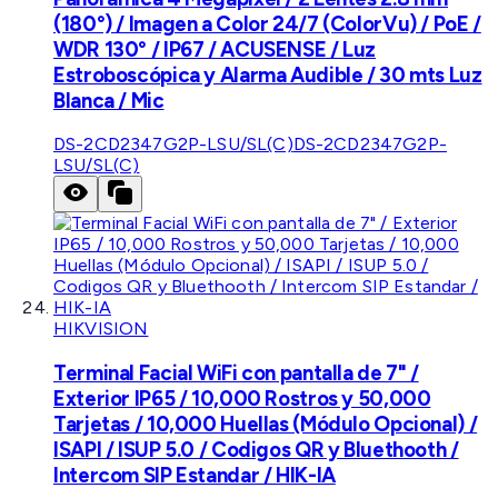
(180°) / Imagen a Color 24/7 (ColorVu) / PoE /
WDR 130° / IP67 / ACUSENSE / Luz
Estroboscópica y Alarma Audible / 30 mts Luz
Blanca / Mic
DS-2CD2347G2P-LSU/SL(C)
DS-2CD2347G2P-
LSU/SL(C)
HIKVISION
Terminal Facial WiFi con pantalla de 7" /
Exterior IP65 / 10,000 Rostros y 50,000
Tarjetas / 10,000 Huellas (Módulo Opcional) /
ISAPI / ISUP 5.0 / Codigos QR y Bluethooth /
Intercom SIP Estandar / HIK-IA