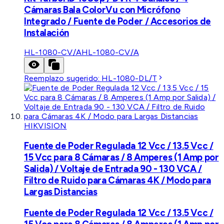
Cámaras Bala ColorVu con Micrófono
Integrado / Fuente de Poder / Accesorios de
Instalación
HL-1080-CV/A
HL-1080-CV/A
Reemplazo sugerido:
HL-1080-DL/T
HIKVISION
Fuente de Poder Regulada 12 Vcc / 13.5 Vcc /
15 Vcc para 8 Cámaras / 8 Amperes (1 Amp por
Salida) / Voltaje de Entrada 90 - 130 VCA /
Filtro de Ruido para Cámaras 4K / Modo para
Largas Distancias
Fuente de Poder Regulada 12 Vcc / 13.5 Vcc /