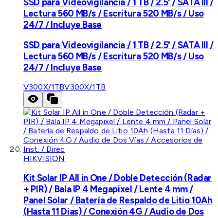
SSD para Videovigilancia / 1 TB / 2.5' / SATA III /
Lectura 560 MB/s / Escritura 520 MB/s / Uso
24/7 / Incluye Base
SSD para Videovigilancia / 1 TB / 2.5' / SATA III /
Lectura 560 MB/s / Escritura 520 MB/s / Uso
24/7 / Incluye Base
V300X/1TB
V300X/1TB
HIKVISION
Kit Solar IP All in One / Doble Detección (Radar
+ PIR) / Bala IP 4 Megapixel / Lente 4 mm /
Panel Solar / Batería de Respaldo de Litio 10Ah
(Hasta 11 Días) / Conexión 4G / Audio de Dos