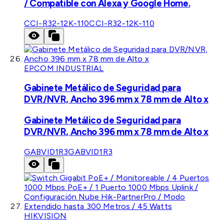
/ Compatible con Alexa y Google Home.
CCI-R32-12K-110
CCI-R32-12K-110
EPCOM INDUSTRIAL
Gabinete Metálico de Seguridad para
DVR/NVR, Ancho 396 mm x 78 mm de Alto x
Gabinete Metálico de Seguridad para
DVR/NVR, Ancho 396 mm x 78 mm de Alto x
GABVID1R3
GABVID1R3
HIKVISION