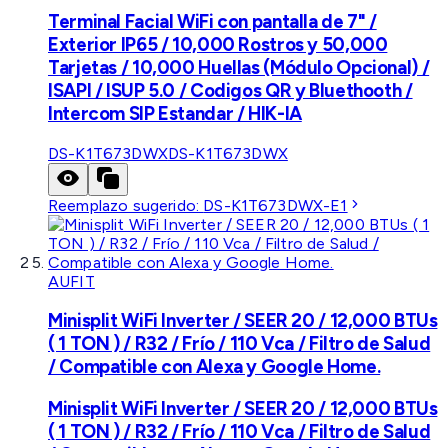
Terminal Facial WiFi con pantalla de 7" /
Exterior IP65 / 10,000 Rostros y 50,000
Tarjetas / 10,000 Huellas (Módulo Opcional) /
ISAPI / ISUP 5.0 / Codigos QR y Bluethooth /
Intercom SIP Estandar / HIK-IA
DS-K1T673DWX
DS-K1T673DWX
Reemplazo sugerido:
DS-K1T673DWX-E1
AUFIT
Minisplit WiFi Inverter / SEER 20 / 12,000 BTUs
( 1 TON ) / R32 / Frío / 110 Vca / Filtro de Salud
/ Compatible con Alexa y Google Home.
Minisplit WiFi Inverter / SEER 20 / 12,000 BTUs
( 1 TON ) / R32 / Frío / 110 Vca / Filtro de Salud