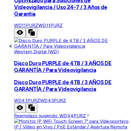
Optimizado para Soluciones de
Videovigilancia / Uso 24-7 / 3 Años de
Garantia
WD11PURZ
WD11PURZ
Western Digital (WD)
Disco Duro PURPLE de 4TB / 3 AÑOS DE
GARANTÍA / Para Videovigilancia
Disco Duro PURPLE de 4TB / 3 AÑOS DE
GARANTÍA / Para Videovigilancia
WD43PURZ
WD43PURZ
Reemplazo sugerido:
WD44PURZ