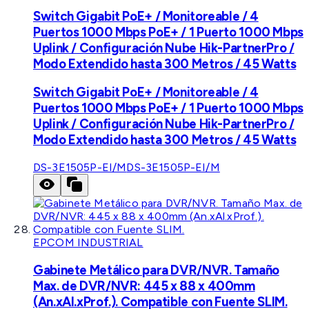
Switch Gigabit PoE+ / Monitoreable / 4
Puertos 1000 Mbps PoE+ / 1 Puerto 1000 Mbps
Uplink / Configuración Nube Hik-PartnerPro /
Modo Extendido hasta 300 Metros / 45 Watts
Switch Gigabit PoE+ / Monitoreable / 4
Puertos 1000 Mbps PoE+ / 1 Puerto 1000 Mbps
Uplink / Configuración Nube Hik-PartnerPro /
Modo Extendido hasta 300 Metros / 45 Watts
DS-3E1505P-EI/M
DS-3E1505P-EI/M
EPCOM INDUSTRIAL
Gabinete Metálico para DVR/NVR. Tamaño
Max. de DVR/NVR: 445 x 88 x 400mm
(An.xAl.xProf.). Compatible con Fuente SLIM.