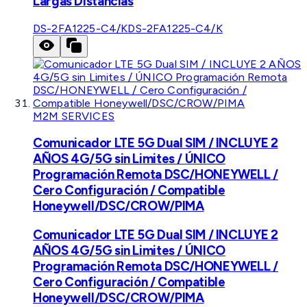
Largas Distancias
DS-2FA1225-C4/K
DS-2FA1225-C4/K
M2M SERVICES
Comunicador LTE 5G Dual SIM / INCLUYE 2
AÑOS 4G/5G sin Limites / ÚNICO
Programación Remota DSC/HONEYWELL /
Cero Configuración / Compatible
Honeywell/DSC/CROW/PIMA
Comunicador LTE 5G Dual SIM / INCLUYE 2
AÑOS 4G/5G sin Limites / ÚNICO
Programación Remota DSC/HONEYWELL /
Cero Configuración / Compatible
Honeywell/DSC/CROW/PIMA