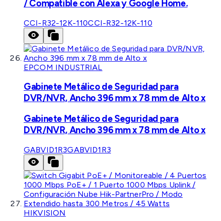
/ Compatible con Alexa y Google Home.
CCI-R32-12K-110
CCI-R32-12K-110
EPCOM INDUSTRIAL
Gabinete Metálico de Seguridad para
DVR/NVR, Ancho 396 mm x 78 mm de Alto x
Gabinete Metálico de Seguridad para
DVR/NVR, Ancho 396 mm x 78 mm de Alto x
GABVID1R3
GABVID1R3
HIKVISION