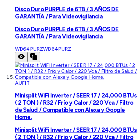
Disco Duro PURPLE de 6TB / 3 AÑOS DE
GARANTÍA / Para Videovigilancia
Disco Duro PURPLE de 6TB / 3 AÑOS DE
GARANTÍA / Para Videovigilancia
WD64PURZ
WD64PURZ
AUFIT
Minisplit WiFi Inverter / SEER 17 / 24,000 BTUs
( 2 TON ) / R32 / Frío y Calor / 220 Vca / Filtro
de Salud / Compatible con Alexa y Google
Home.
Minisplit WiFi Inverter / SEER 17 / 24,000 BTUs
( 2 TON ) / R32 / Frío y Calor / 220 Vca / Filtro