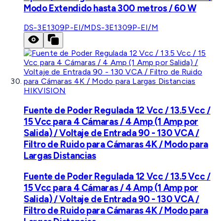
Modo Extendido hasta 300 metros / 60 W
DS-3E1309P-EI/M
DS-3E1309P-EI/M
HIKVISION
Fuente de Poder Regulada 12 Vcc / 13.5 Vcc /
15 Vcc para 4 Cámaras / 4 Amp (1 Amp por
Salida) / Voltaje de Entrada 90 - 130 VCA /
Filtro de Ruido para Cámaras 4K / Modo para
Largas Distancias
Fuente de Poder Regulada 12 Vcc / 13.5 Vcc /
15 Vcc para 4 Cámaras / 4 Amp (1 Amp por
Salida) / Voltaje de Entrada 90 - 130 VCA /
Filtro de Ruido para Cámaras 4K / Modo para