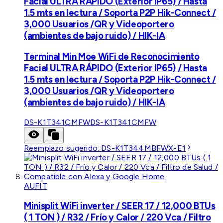
Facial ULTRA RÁPIDO (Exterior IP65) / Hasta
1.5 mts en lectura / Soporta P2P Hik-Connect /
3,000 Usuarios /QR y Videoportero
(ambientes de bajo ruido) / HIK-IA
Terminal Min Moe WiFi de Reconocimiento
Facial ULTRA RÁPIDO (Exterior IP65) / Hasta
1.5 mts en lectura / Soporta P2P Hik-Connect /
3,000 Usuarios /QR y Videoportero
(ambientes de bajo ruido) / HIK-IA
DS-K1T341CMFW
DS-K1T341CMFW
Reemplazo sugerido:
DS-K1T344MBFWX-E1
AUFIT
Minisplit WiFi inverter / SEER 17 / 12,000 BTUs
( 1 TON ) / R32 / Frío y Calor / 220 Vca / Filtro