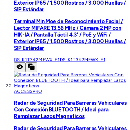
Exterior IP65 / 1,500 Rostros / 3,000 Huellas /
SIP Estándar
Terminal Min Moe de Reconocimiento Facial /
Lector MIFARE 13.56 MHz / Cámara 2 MP con
HIK-IA / Pantalla Táctil 4.3' / PoE y WiFi /
Exterior IP65 / 1,500 Rostros / 3,000 Huellas /
SIP Estándar
DS-K1T342MFWX-E1
DS-K1T342MFWX-E1
ACCESSPRO
Radar de Seguridad Para Barreras Vehiculares
Con Conexión BLUETOOTH / Ideal para
Remplazar Lazos Magneticos
Radar de Seguridad Para Barreras Vehiculares