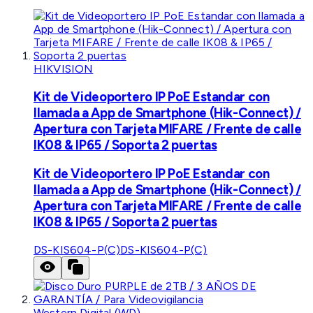
HIKVISION
Kit de Videoportero IP PoE Estandar con
llamada a App de Smartphone (Hik-Connect) /
Apertura con Tarjeta MIFARE / Frente de calle
IK08 & IP65 / Soporta 2 puertas
Kit de Videoportero IP PoE Estandar con
llamada a App de Smartphone (Hik-Connect) /
Apertura con Tarjeta MIFARE / Frente de calle
IK08 & IP65 / Soporta 2 puertas
DS-KIS604-P(C)
DS-KIS604-P(C)
Western Digital (WD)