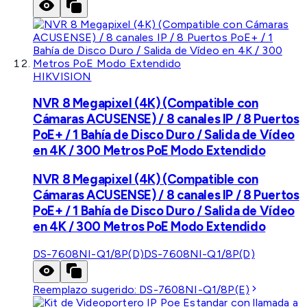
HIKVISION
NVR 8 Megapixel (4K) (Compatible con
Cámaras ACUSENSE) / 8 canales IP / 8 Puertos
PoE+ / 1 Bahía de Disco Duro / Salida de Vídeo
en 4K / 300 Metros PoE Modo Extendido
NVR 8 Megapixel (4K) (Compatible con
Cámaras ACUSENSE) / 8 canales IP / 8 Puertos
PoE+ / 1 Bahía de Disco Duro / Salida de Vídeo
en 4K / 300 Metros PoE Modo Extendido
DS-7608NI-Q1/8P(D)
DS-7608NI-Q1/8P(D)
Reemplazo sugerido:
DS-7608NI-Q1/8P(E)