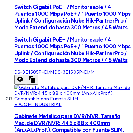
Switch Gigabit PoE+ / Monitoreable / 4
Puertos 1000 Mbps PoE+ / 1 Puerto 1000 Mbps
Uplink / Configuración Nube Hik-PartnerPro /
Modo Extendido hasta 300 Metros / 45 Watts
Switch Gigabit PoE+ / Monitoreable / 4
Puertos 1000 Mbps PoE+ / 1 Puerto 1000 Mbps
Uplink / Configuración Nube Hik-PartnerPro /
Modo Extendido hasta 300 Metros / 45 Watts
DS-3E1505P-EI/M
DS-3E1505P-EI/M
EPCOM INDUSTRIAL
Gabinete Metálico para DVR/NVR. Tamaño
Max. de DVR/NVR: 445 x 88 x 400mm
(An.xAl.xProf.). Compatible con Fuente SLIM.