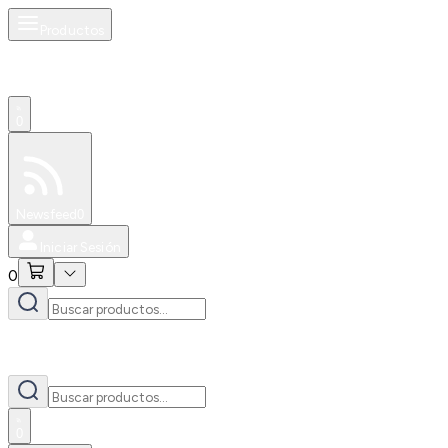
Productos
0
Especiales
Newsfeed
0
Iniciar Sesión
0
0