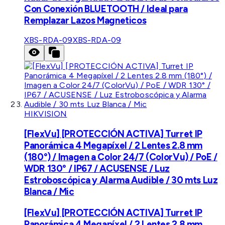
Con Conexión BLUETOOTH / Ideal para
Remplazar Lazos Magneticos
XBS-RDA-09
XBS-RDA-09
HIKVISION
[FlexVu] [PROTECCIÓN ACTIVA] Turret IP
Panorámica 4 Megapíxel / 2 Lentes 2.8 mm
(180°) / Imagen a Color 24/7 (ColorVu) / PoE /
WDR 130° / IP67 / ACUSENSE / Luz
Estroboscópica y Alarma Audible / 30 mts Luz
Blanca / Mic
[FlexVu] [PROTECCIÓN ACTIVA] Turret IP
Panorámica 4 Megapíxel / 2 Lentes 2.8 mm