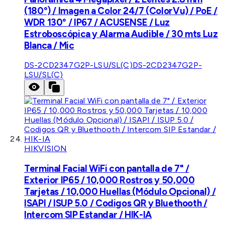
(180°) / Imagen a Color 24/7 (ColorVu) / PoE /
WDR 130° / IP67 / ACUSENSE / Luz
Estroboscópica y Alarma Audible / 30 mts Luz
Blanca / Mic
DS-2CD2347G2P-LSU/SL(C)
DS-2CD2347G2P-
LSU/SL(C)
HIKVISION
Terminal Facial WiFi con pantalla de 7" /
Exterior IP65 / 10,000 Rostros y 50,000
Tarjetas / 10,000 Huellas (Módulo Opcional) /
ISAPI / ISUP 5.0 / Codigos QR y Bluethooth /
Intercom SIP Estandar / HIK-IA