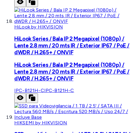
HiLook by HIKVISION
HiLook Series / Bala IP 2 Megapixel (1080p) /
Lente 2.8 mm / 20 mts IR / Exterior IP67 / PoE /
dWDR / H.265+ / ONVIF
HiLook Series / Bala IP 2 Megapixel (1080p) /
Lente 2.8 mm / 20 mts IR / Exterior IP67 / PoE /
dWDR / H.265+ / ONVIF
IPC-B121H-C
IPC-B121H-C
HIKSEMI by HIKVISION