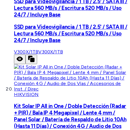
SSD para Videovigilancia / 1 TB / 2.5' / SATA III /
Lectura 560 MB/s / Escritura 520 MB/s / Uso
24/7 / Incluye Base
SSD para Videovigilancia / 1 TB / 2.5' / SATA III /
Lectura 560 MB/s / Escritura 520 MB/s / Uso
24/7 / Incluye Base
V300X/1TB
V300X/1TB
HIKVISION
Kit Solar IP All in One / Doble Detección (Radar
+ PIR) / Bala IP 4 Megapixel / Lente 4 mm /
Panel Solar / Batería de Respaldo de Litio 10Ah
(Hasta 11 Días) / Conexión 4G / Audio de Dos