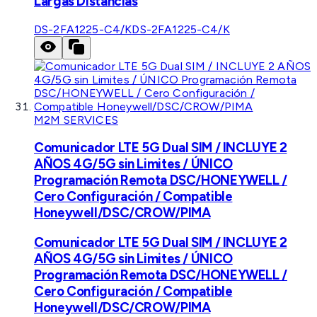
Largas Distancias
DS-2FA1225-C4/K
DS-2FA1225-C4/K
M2M SERVICES
Comunicador LTE 5G Dual SIM / INCLUYE 2
AÑOS 4G/5G sin Limites / ÚNICO
Programación Remota DSC/HONEYWELL /
Cero Configuración / Compatible
Honeywell/DSC/CROW/PIMA
Comunicador LTE 5G Dual SIM / INCLUYE 2
AÑOS 4G/5G sin Limites / ÚNICO
Programación Remota DSC/HONEYWELL /
Cero Configuración / Compatible
Honeywell/DSC/CROW/PIMA