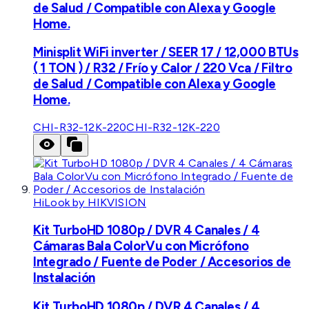
de Salud / Compatible con Alexa y Google
Home.
Minisplit WiFi inverter / SEER 17 / 12,000 BTUs
( 1 TON ) / R32 / Frío y Calor / 220 Vca / Filtro
de Salud / Compatible con Alexa y Google
Home.
CHI-R32-12K-220
CHI-R32-12K-220
HiLook by HIKVISION
Kit TurboHD 1080p / DVR 4 Canales / 4
Cámaras Bala ColorVu con Micrófono
Integrado / Fuente de Poder / Accesorios de
Instalación
Kit TurboHD 1080p / DVR 4 Canales / 4