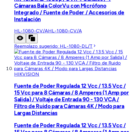
Cámaras Bala ColorVu con Micrófono
Integrado / Fuente de Poder / Accesorios de
Instalación
HL-1080-CV/A
HL-1080-CV/A
Reemplazo sugerido:
HL-1080-DL/T
HIKVISION
Fuente de Poder Regulada 12 Vcc / 13.5 Vcc /
15 Vcc para 8 Cámaras / 8 Amperes (1 Amp por
Salida) / Voltaje de Entrada 90 - 130 VCA /
Filtro de Ruido para Cámaras 4K / Modo para
Largas Distancias
Fuente de Poder Regulada 12 Vcc / 13.5 Vcc /