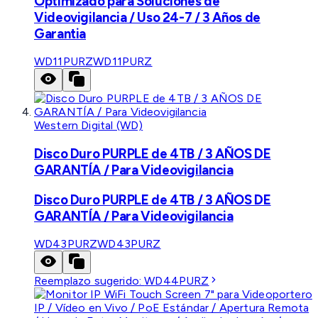
Optimizado para Soluciones de
Videovigilancia / Uso 24-7 / 3 Años de
Garantia
WD11PURZ
WD11PURZ
Western Digital (WD)
Disco Duro PURPLE de 4TB / 3 AÑOS DE
GARANTÍA / Para Videovigilancia
Disco Duro PURPLE de 4TB / 3 AÑOS DE
GARANTÍA / Para Videovigilancia
WD43PURZ
WD43PURZ
Reemplazo sugerido:
WD44PURZ