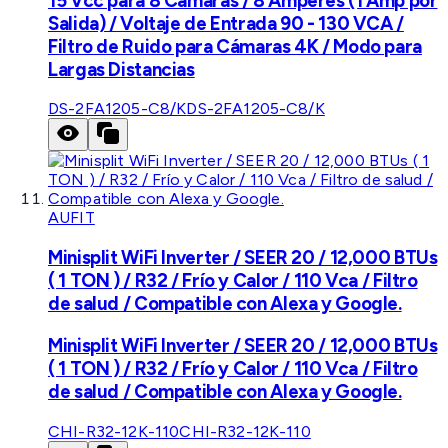
15 Vcc para 8 Cámaras / 8 Amperes (1 Amp por
Salida) / Voltaje de Entrada 90 - 130 VCA /
Filtro de Ruido para Cámaras 4K / Modo para
Largas Distancias
DS-2FA1205-C8/K
DS-2FA1205-C8/K
AUFIT
Minisplit WiFi Inverter / SEER 20 / 12,000 BTUs
( 1 TON ) / R32 / Frío y Calor / 110 Vca / Filtro
de salud / Compatible con Alexa y Google.
Minisplit WiFi Inverter / SEER 20 / 12,000 BTUs
( 1 TON ) / R32 / Frío y Calor / 110 Vca / Filtro
de salud / Compatible con Alexa y Google.
CHI-R32-12K-110
CHI-R32-12K-110