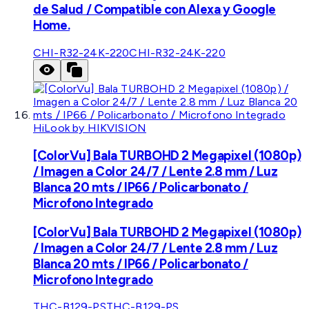
de Salud / Compatible con Alexa y Google
Home.
CHI-R32-24K-220
CHI-R32-24K-220
HiLook by HIKVISION
[ColorVu] Bala TURBOHD 2 Megapixel (1080p)
/ Imagen a Color 24/7 / Lente 2.8 mm / Luz
Blanca 20 mts / IP66 / Policarbonato /
Microfono Integrado
[ColorVu] Bala TURBOHD 2 Megapixel (1080p)
/ Imagen a Color 24/7 / Lente 2.8 mm / Luz
Blanca 20 mts / IP66 / Policarbonato /
Microfono Integrado
THC-B129-PS
THC-B129-PS