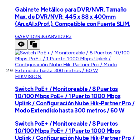
Gabinete Metálico para DVR/NVR. Tamaño
Max. de DVR/NVR: 445 x 88 x 400mm
(An.xAl.xProf.). Compatible con Fuente SLIM.
GABVID2R3
GABVID2R3
HIKVISION
Switch PoE+ / Monitoreable / 8 Puertos
10/100 Mbps PoE+ / 1 Puerto 1000 Mbps
Uplink / Configuración Nube Hik-Partner Pro /
Modo Extendido hasta 300 metros / 60 W
Switch PoE+ / Monitoreable / 8 Puertos
10/100 Mbps PoE+ / 1 Puerto 1000 Mbps
Uplink / Configuración Nube Hik-Partner Pro /