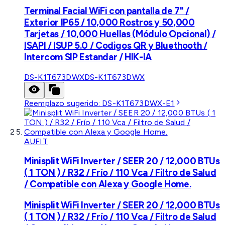
Terminal Facial WiFi con pantalla de 7" /
Exterior IP65 / 10,000 Rostros y 50,000
Tarjetas / 10,000 Huellas (Módulo Opcional) /
ISAPI / ISUP 5.0 / Codigos QR y Bluethooth /
Intercom SIP Estandar / HIK-IA
DS-K1T673DWX
DS-K1T673DWX
Reemplazo sugerido:
DS-K1T673DWX-E1
AUFIT
Minisplit WiFi Inverter / SEER 20 / 12,000 BTUs
( 1 TON ) / R32 / Frío / 110 Vca / Filtro de Salud
/ Compatible con Alexa y Google Home.
Minisplit WiFi Inverter / SEER 20 / 12,000 BTUs
( 1 TON ) / R32 / Frío / 110 Vca / Filtro de Salud