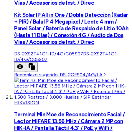
Vías / Accesorios de Inst. / Direc
Kit Solar IP All in One / Doble Detección (Radar
+ PIR) / Bala IP 4 Megapixel / Lente 4 mm /
Panel Solar / Batería de Respaldo de Litio 10Ah
(Hasta 11 Días) / Conexión 4G / Audio de Dos
Vías / Accesorios de Inst. / Direc
DS-2XS2T41G1-ID/4G/C05S07
DS-2XS2T41G1-
ID/4G/C05S07
Reemplazo sugerido:
DS-2CFS04/4G/LA
HIKVISION
Terminal Min Moe de Reconocimiento Facial /
Lector MIFARE 13.56 MHz / Cámara 2 MP con
HIK-IA / Pantalla Táctil 4.3' / PoE y WiFi /