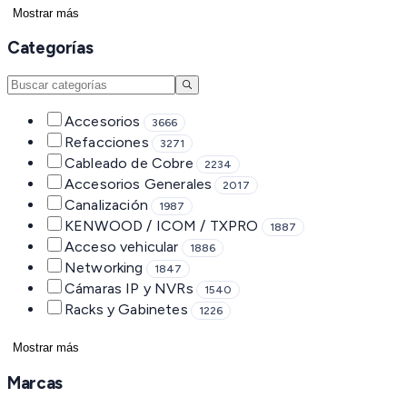
Mostrar más
Categorías
Accesorios
3666
Refacciones
3271
Cableado de Cobre
2234
Accesorios Generales
2017
Canalización
1987
KENWOOD / ICOM / TXPRO
1887
Acceso vehicular
1886
Networking
1847
Cámaras IP y NVRs
1540
Racks y Gabinetes
1226
Mostrar más
Marcas