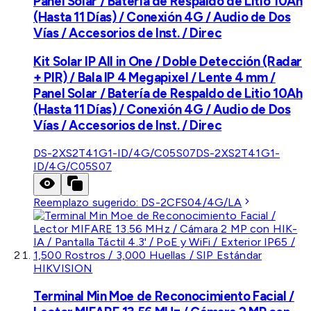
Panel Solar / Batería de Respaldo de Litio 10Ah
(Hasta 11 Días) / Conexión 4G / Audio de Dos
Vías / Accesorios de Inst. / Direc
Kit Solar IP All in One / Doble Detección (Radar
+ PIR) / Bala IP 4 Megapixel / Lente 4 mm /
Panel Solar / Batería de Respaldo de Litio 10Ah
(Hasta 11 Días) / Conexión 4G / Audio de Dos
Vías / Accesorios de Inst. / Direc
DS-2XS2T41G1-ID/4G/C05S07
DS-2XS2T41G1-
ID/4G/C05S07
Reemplazo sugerido:
DS-2CFS04/4G/LA
HIKVISION
Terminal Min Moe de Reconocimiento Facial /