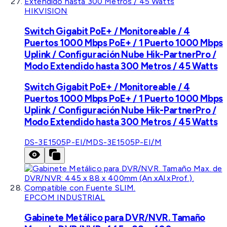
HIKVISION
Switch Gigabit PoE+ / Monitoreable / 4
Puertos 1000 Mbps PoE+ / 1 Puerto 1000 Mbps
Uplink / Configuración Nube Hik-PartnerPro /
Modo Extendido hasta 300 Metros / 45 Watts
Switch Gigabit PoE+ / Monitoreable / 4
Puertos 1000 Mbps PoE+ / 1 Puerto 1000 Mbps
Uplink / Configuración Nube Hik-PartnerPro /
Modo Extendido hasta 300 Metros / 45 Watts
DS-3E1505P-EI/M
DS-3E1505P-EI/M
EPCOM INDUSTRIAL
Gabinete Metálico para DVR/NVR. Tamaño