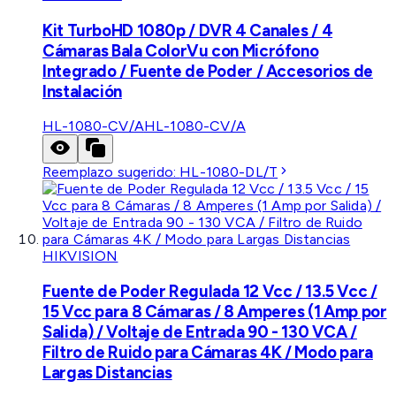
Kit TurboHD 1080p / DVR 4 Canales / 4
Cámaras Bala ColorVu con Micrófono
Integrado / Fuente de Poder / Accesorios de
Instalación
HL-1080-CV/A
HL-1080-CV/A
Reemplazo sugerido:
HL-1080-DL/T
HIKVISION
Fuente de Poder Regulada 12 Vcc / 13.5 Vcc /
15 Vcc para 8 Cámaras / 8 Amperes (1 Amp por
Salida) / Voltaje de Entrada 90 - 130 VCA /
Filtro de Ruido para Cámaras 4K / Modo para
Largas Distancias