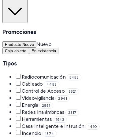
Promociones
Nuevo
Producto Nuevo
Caja abierta
En existencia
Tipos
Radiocomunicación
5453
Cableado
4453
Control de Acceso
3321
Videovigilancia
2941
Energía
2851
Redes Inalámbricas
2317
Herramientas
1943
Casa Inteligente e Intrusión
1410
Incendio
1374