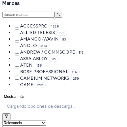
Marcas
ACCESSPRO
1226
ALLIED TELESIS
292
AMANCO-WAVIN
93
ANCLO
304
ANDREW / COMMSCOPE
116
ASSA ABLOY
119
ATEN
156
BOSE PROFESSIONAL
114
CAMBIUM NETWORKS
259
CAME
292
Mostrar más
Cargando opciones de descarga...