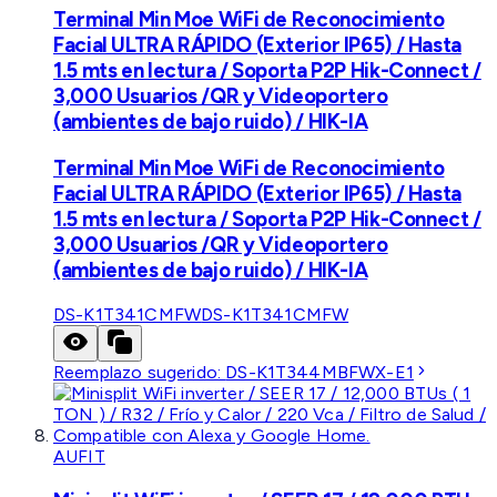
Terminal Min Moe WiFi de Reconocimiento
Facial ULTRA RÁPIDO (Exterior IP65) / Hasta
1.5 mts en lectura / Soporta P2P Hik-Connect /
3,000 Usuarios /QR y Videoportero
(ambientes de bajo ruido) / HIK-IA
Terminal Min Moe WiFi de Reconocimiento
Facial ULTRA RÁPIDO (Exterior IP65) / Hasta
1.5 mts en lectura / Soporta P2P Hik-Connect /
3,000 Usuarios /QR y Videoportero
(ambientes de bajo ruido) / HIK-IA
DS-K1T341CMFW
DS-K1T341CMFW
Reemplazo sugerido:
DS-K1T344MBFWX-E1
AUFIT