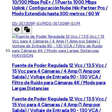
10/100 Mbps PoE+ / 1 Puerto 1000 Mbps
Uplink / Configuración Nube Hik-Partner Pro /
Modo Extendido hasta 300 metros / 60 W
DS-3E1309P-EI/M
DS-3E1309P-EI/M
HIKVISION
Fuente de Poder Regulada 12 Vcc / 13.5 Vcc /
15 Vcc para 4 Cámaras / 4 Amp (1 Amp por
Salida) / Voltaje de Entrada 90 - 130 VCA /
Filtro de Ruido para Cámaras 4K / Modo para
Largas Distancias
Fuente de Poder Regulada 12 Vcc / 13.5 Vcc /
15 Vcc para 4 Cámaras / 4 Amp (1 Amp por
Salida) / Voltaje de Entrada 90 - 130 VCA /