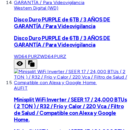
Western Digital (WD)
Disco Duro PURPLE de 6TB / 3 AÑOS DE
GARANTÍA / Para Videovigilancia
Disco Duro PURPLE de 6TB / 3 AÑOS DE
GARANTÍA / Para Videovigilancia
WD64PURZ
WD64PURZ
AUFIT
Minisplit WiFi Inverter / SEER 17 / 24,000 BTUs
( 2 TON ) / R32 / Frío y Calor / 220 Vca / Filtro
de Salud / Compatible con Alexa y Google
Home.