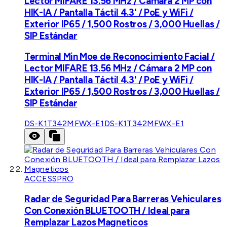
Lector MIFARE 13.56 MHz / Cámara 2 MP con
HIK-IA / Pantalla Táctil 4.3' / PoE y WiFi /
Exterior IP65 / 1,500 Rostros / 3,000 Huellas /
SIP Estándar
Terminal Min Moe de Reconocimiento Facial /
Lector MIFARE 13.56 MHz / Cámara 2 MP con
HIK-IA / Pantalla Táctil 4.3' / PoE y WiFi /
Exterior IP65 / 1,500 Rostros / 3,000 Huellas /
SIP Estándar
DS-K1T342MFWX-E1
DS-K1T342MFWX-E1
ACCESSPRO
Radar de Seguridad Para Barreras Vehiculares
Con Conexión BLUETOOTH / Ideal para
Remplazar Lazos Magneticos