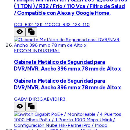
( 1 TON ) / R32 / Frío / 110 Vca / Filtro de Salud
/ Compatible con Alexa y Google Home.
CCI-R32-12K-110
CCI-R32-12K-110
EPCOM INDUSTRIAL
Gabinete Metálico de Seguridad para
DVR/NVR, Ancho 396 mm x 78 mm de Alto x
Gabinete Metálico de Seguridad para
DVR/NVR, Ancho 396 mm x 78 mm de Alto x
GABVID1R3
GABVID1R3