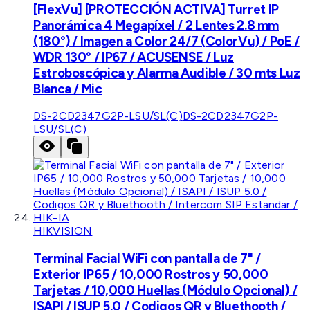
[FlexVu] [PROTECCIÓN ACTIVA] Turret IP
Panorámica 4 Megapíxel / 2 Lentes 2.8 mm
(180°) / Imagen a Color 24/7 (ColorVu) / PoE /
WDR 130° / IP67 / ACUSENSE / Luz
Estroboscópica y Alarma Audible / 30 mts Luz
Blanca / Mic
DS-2CD2347G2P-LSU/SL(C)
DS-2CD2347G2P-
LSU/SL(C)
HIKVISION
Terminal Facial WiFi con pantalla de 7" /
Exterior IP65 / 10,000 Rostros y 50,000
Tarjetas / 10,000 Huellas (Módulo Opcional) /
ISAPI / ISUP 5.0 / Codigos QR y Bluethooth /