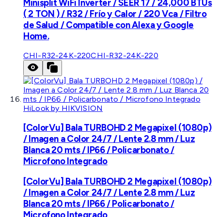
Minisplit WiFi Inverter / SEER 17 / 24,000 BTUs
( 2 TON ) / R32 / Frío y Calor / 220 Vca / Filtro
de Salud / Compatible con Alexa y Google
Home.
CHI-R32-24K-220
CHI-R32-24K-220
HiLook by HIKVISION
[ColorVu] Bala TURBOHD 2 Megapixel (1080p)
/ Imagen a Color 24/7 / Lente 2.8 mm / Luz
Blanca 20 mts / IP66 / Policarbonato /
Microfono Integrado
[ColorVu] Bala TURBOHD 2 Megapixel (1080p)
/ Imagen a Color 24/7 / Lente 2.8 mm / Luz
Blanca 20 mts / IP66 / Policarbonato /
Microfono Integrado