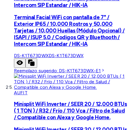
Intercom SIP Estandar / HIK-IA
Terminal Facial WiFi con pantalla de 7" /
Exterior IP65 / 10,000 Rostros y 50,000
Tarjetas / 10,000 Huellas (Módulo Opcional) /
ISAPI / ISUP 5.0 / Codigos QR y Bluethooth /
Intercom SIP Estandar / HIK-IA
DS-K1T673DWX
DS-K1T673DWX
Reemplazo sugerido:
DS-K1T673DWX-E1
AUFIT
Minisplit WiFi Inverter / SEER 20 / 12,000 BTUs
( 1 TON ) / R32 / Frío / 110 Vca / Filtro de Salud
/ Compatible con Alexa y Google Home.
Minisplit WiFi Inverter / SEER 20 / 12,000 BTUs