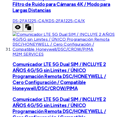
Filtro de Ruido para Cámaras 4K / Modo para
Largas Distancias
DS-2FA1225-C4/K
DS-2FA1225-C4/K
M2M SERVICES
Comunicador LTE 5G Dual SIM / INCLUYE 2
AÑOS 4G/5G sin Limites / ÚNICO
Programación Remota DSC/HONEYWELL /
Cero Configuración / Compatible
Honeywell/DSC/CROW/PIMA
Comunicador LTE 5G Dual SIM / INCLUYE 2
AÑOS 4G/5G sin Limites / ÚNICO
Programación Remota DSC/HONEYWELL /