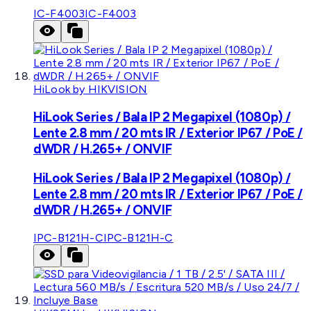
IC-F4003
IC-F4003
HiLook by HIKVISION
HiLook Series / Bala IP 2 Megapixel (1080p) /
Lente 2.8 mm / 20 mts IR / Exterior IP67 / PoE /
dWDR / H.265+ / ONVIF
HiLook Series / Bala IP 2 Megapixel (1080p) /
Lente 2.8 mm / 20 mts IR / Exterior IP67 / PoE /
dWDR / H.265+ / ONVIF
IPC-B121H-C
IPC-B121H-C