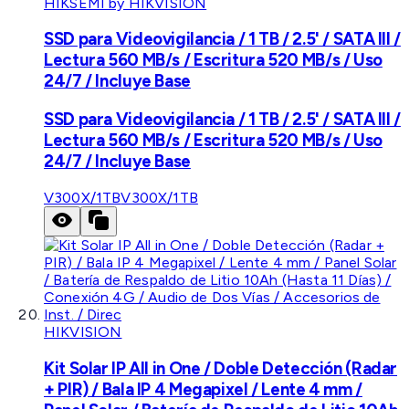
HIKSEMI by HIKVISION
SSD para Videovigilancia / 1 TB / 2.5' / SATA III /
Lectura 560 MB/s / Escritura 520 MB/s / Uso
24/7 / Incluye Base
SSD para Videovigilancia / 1 TB / 2.5' / SATA III /
Lectura 560 MB/s / Escritura 520 MB/s / Uso
24/7 / Incluye Base
V300X/1TB
V300X/1TB
HIKVISION
Kit Solar IP All in One / Doble Detección (Radar
+ PIR) / Bala IP 4 Megapixel / Lente 4 mm /