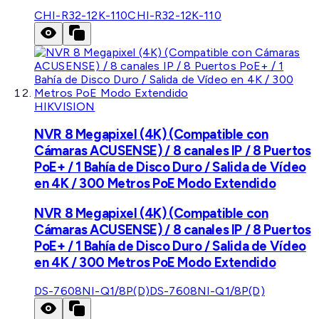
CHI-R32-12K-110
CHI-R32-12K-110
HIKVISION
NVR 8 Megapixel (4K) (Compatible con
Cámaras ACUSENSE) / 8 canales IP / 8 Puertos
PoE+ / 1 Bahía de Disco Duro / Salida de Vídeo
en 4K / 300 Metros PoE Modo Extendido
NVR 8 Megapixel (4K) (Compatible con
Cámaras ACUSENSE) / 8 canales IP / 8 Puertos
PoE+ / 1 Bahía de Disco Duro / Salida de Vídeo
en 4K / 300 Metros PoE Modo Extendido
DS-7608NI-Q1/8P(D)
DS-7608NI-Q1/8P(D)