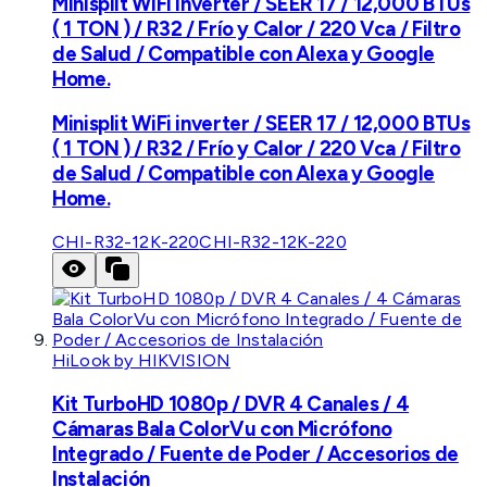
Minisplit WiFi inverter / SEER 17 / 12,000 BTUs
( 1 TON ) / R32 / Frío y Calor / 220 Vca / Filtro
de Salud / Compatible con Alexa y Google
Home.
Minisplit WiFi inverter / SEER 17 / 12,000 BTUs
( 1 TON ) / R32 / Frío y Calor / 220 Vca / Filtro
de Salud / Compatible con Alexa y Google
Home.
CHI-R32-12K-220
CHI-R32-12K-220
HiLook by HIKVISION
Kit TurboHD 1080p / DVR 4 Canales / 4
Cámaras Bala ColorVu con Micrófono
Integrado / Fuente de Poder / Accesorios de
Instalación