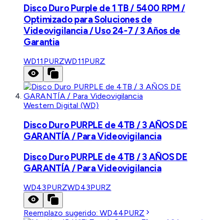
Disco Duro Purple de 1 TB / 5400 RPM /
Optimizado para Soluciones de
Videovigilancia / Uso 24-7 / 3 Años de
Garantia
WD11PURZ
WD11PURZ
Western Digital (WD)
Disco Duro PURPLE de 4TB / 3 AÑOS DE
GARANTÍA / Para Videovigilancia
Disco Duro PURPLE de 4TB / 3 AÑOS DE
GARANTÍA / Para Videovigilancia
WD43PURZ
WD43PURZ
Reemplazo sugerido:
WD44PURZ