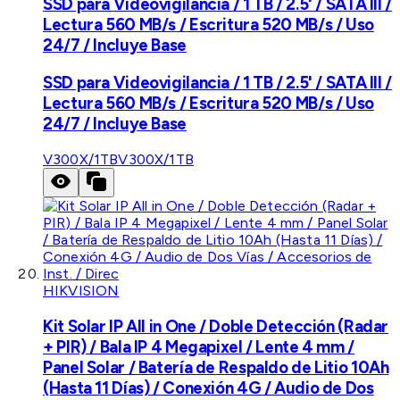
SSD para Videovigilancia / 1 TB / 2.5' / SATA III /
Lectura 560 MB/s / Escritura 520 MB/s / Uso
24/7 / Incluye Base
SSD para Videovigilancia / 1 TB / 2.5' / SATA III /
Lectura 560 MB/s / Escritura 520 MB/s / Uso
24/7 / Incluye Base
V300X/1TB
V300X/1TB
HIKVISION
Kit Solar IP All in One / Doble Detección (Radar
+ PIR) / Bala IP 4 Megapixel / Lente 4 mm /
Panel Solar / Batería de Respaldo de Litio 10Ah
(Hasta 11 Días) / Conexión 4G / Audio de Dos