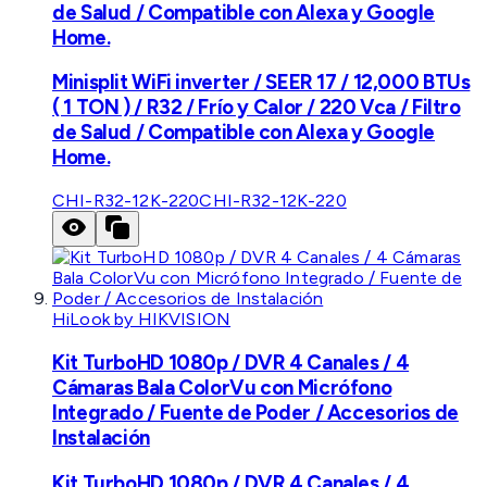
de Salud / Compatible con Alexa y Google
Home.
Minisplit WiFi inverter / SEER 17 / 12,000 BTUs
( 1 TON ) / R32 / Frío y Calor / 220 Vca / Filtro
de Salud / Compatible con Alexa y Google
Home.
CHI-R32-12K-220
CHI-R32-12K-220
HiLook by HIKVISION
Kit TurboHD 1080p / DVR 4 Canales / 4
Cámaras Bala ColorVu con Micrófono
Integrado / Fuente de Poder / Accesorios de
Instalación
Kit TurboHD 1080p / DVR 4 Canales / 4