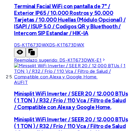
Terminal Facial WiFi con pantalla de 7" /
Exterior IP65 / 10,000 Rostros y 50,000
Tarjetas / 10,000 Huellas (Módulo Opcional) /
ISAPI / ISUP 5.0 / Codigos QR y Bluethooth /
Intercom SIP Estandar / HIK-IA
DS-K1T673DWX
DS-K1T673DWX
Reemplazo sugerido:
DS-K1T673DWX-E1
AUFIT
Minisplit WiFi Inverter / SEER 20 / 12,000 BTUs
( 1 TON ) / R32 / Frío / 110 Vca / Filtro de Salud
/ Compatible con Alexa y Google Home.
Minisplit WiFi Inverter / SEER 20 / 12,000 BTUs
( 1 TON ) / R32 / Frío / 110 Vca / Filtro de Salud