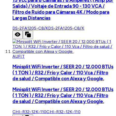
15 Vcc para 8 Cámaras / 8 Amperes (1 Amp por
Salida) / Voltaje de Entrada 90 - 130 VCA /
Filtro de Ruido para Cámaras 4K / Modo para
Largas Distancias
DS-2FA1205-C8/K
DS-2FA1205-C8/K
AUFIT
Minisplit WiFi Inverter / SEER 20 / 12,000 BTUs
( 1 TON ) / R32 / Frío y Calor / 110 Vca / Filtro
de salud / Compatible con Alexa y Google.
Minisplit WiFi Inverter / SEER 20 / 12,000 BTUs
( 1 TON ) / R32 / Frío y Calor / 110 Vca / Filtro
de salud / Compatible con Alexa y Google.
CHI-R32-12K-110
CHI-R32-12K-110