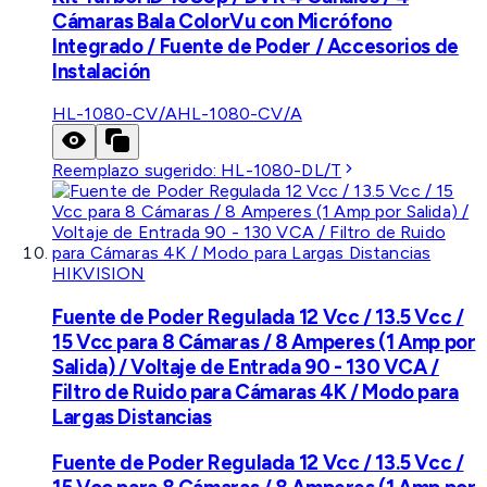
Cámaras Bala ColorVu con Micrófono
Integrado / Fuente de Poder / Accesorios de
Instalación
HL-1080-CV/A
HL-1080-CV/A
Reemplazo sugerido:
HL-1080-DL/T
HIKVISION
Fuente de Poder Regulada 12 Vcc / 13.5 Vcc /
15 Vcc para 8 Cámaras / 8 Amperes (1 Amp por
Salida) / Voltaje de Entrada 90 - 130 VCA /
Filtro de Ruido para Cámaras 4K / Modo para
Largas Distancias
Fuente de Poder Regulada 12 Vcc / 13.5 Vcc /