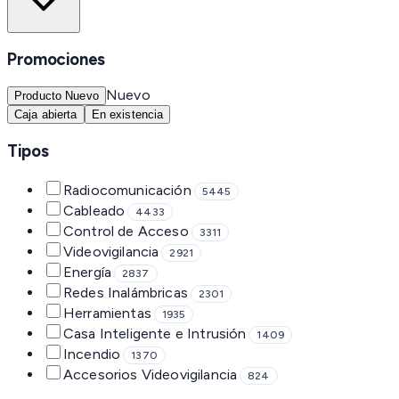
Promociones
Nuevo
Producto Nuevo
Caja abierta
En existencia
Tipos
Radiocomunicación
5445
Cableado
4433
Control de Acceso
3311
Videovigilancia
2921
Energía
2837
Redes Inalámbricas
2301
Herramientas
1935
Casa Inteligente e Intrusión
1409
Incendio
1370
Accesorios Videovigilancia
824