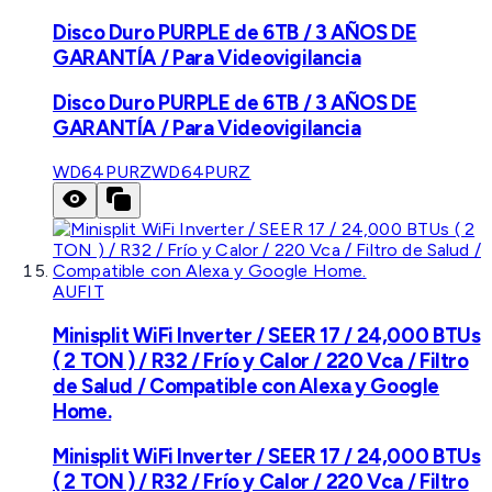
Disco Duro PURPLE de 6TB / 3 AÑOS DE
GARANTÍA / Para Videovigilancia
Disco Duro PURPLE de 6TB / 3 AÑOS DE
GARANTÍA / Para Videovigilancia
WD64PURZ
WD64PURZ
AUFIT
Minisplit WiFi Inverter / SEER 17 / 24,000 BTUs
( 2 TON ) / R32 / Frío y Calor / 220 Vca / Filtro
de Salud / Compatible con Alexa y Google
Home.
Minisplit WiFi Inverter / SEER 17 / 24,000 BTUs
( 2 TON ) / R32 / Frío y Calor / 220 Vca / Filtro