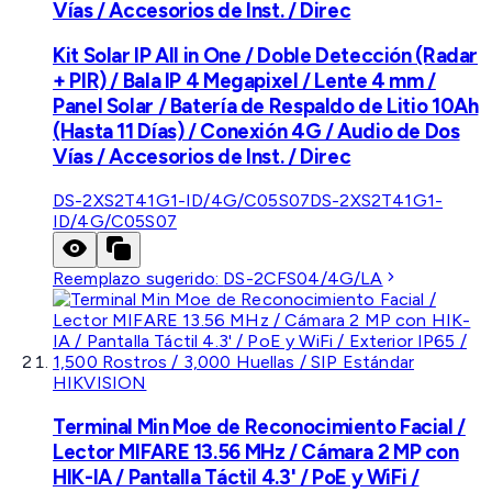
Vías / Accesorios de Inst. / Direc
Kit Solar IP All in One / Doble Detección (Radar
+ PIR) / Bala IP 4 Megapixel / Lente 4 mm /
Panel Solar / Batería de Respaldo de Litio 10Ah
(Hasta 11 Días) / Conexión 4G / Audio de Dos
Vías / Accesorios de Inst. / Direc
DS-2XS2T41G1-ID/4G/C05S07
DS-2XS2T41G1-
ID/4G/C05S07
Reemplazo sugerido:
DS-2CFS04/4G/LA
HIKVISION
Terminal Min Moe de Reconocimiento Facial /
Lector MIFARE 13.56 MHz / Cámara 2 MP con
HIK-IA / Pantalla Táctil 4.3' / PoE y WiFi /