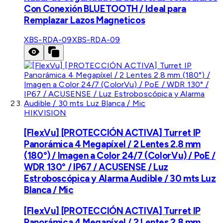
Con Conexión BLUETOOTH / Ideal para
Remplazar Lazos Magneticos
XBS-RDA-09
XBS-RDA-09
HIKVISION
[FlexVu] [PROTECCIÓN ACTIVA] Turret IP
Panorámica 4 Megapíxel / 2 Lentes 2.8 mm
(180°) / Imagen a Color 24/7 (ColorVu) / PoE /
WDR 130° / IP67 / ACUSENSE / Luz
Estroboscópica y Alarma Audible / 30 mts Luz
Blanca / Mic
[FlexVu] [PROTECCIÓN ACTIVA] Turret IP
Panorámica 4 Megapíxel / 2 Lentes 2.8 mm