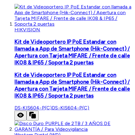
HIKVISION
Kit de Videoportero IP PoE Estandar con
llamada a App de Smartphone (Hik-Connect) /
Apertura con Tarjeta MIFARE / Frente de calle
IK08 & IP65 / Soporta 2 puertas
Kit de Videoportero IP PoE Estandar con
llamada a App de Smartphone (Hik-Connect) /
Apertura con Tarjeta MIFARE / Frente de calle
IK08 & IP65 / Soporta 2 puertas
DS-KIS604-P(C)
DS-KIS604-P(C)
Western Digital (WD)