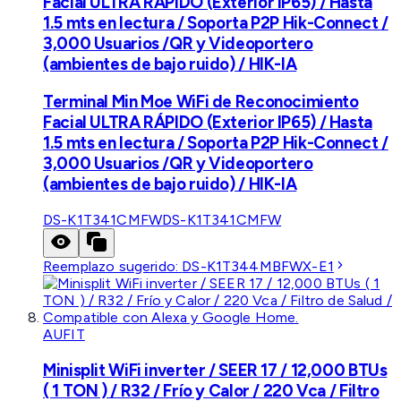
Facial ULTRA RÁPIDO (Exterior IP65) / Hasta
1.5 mts en lectura / Soporta P2P Hik-Connect /
3,000 Usuarios /QR y Videoportero
(ambientes de bajo ruido) / HIK-IA
Terminal Min Moe WiFi de Reconocimiento
Facial ULTRA RÁPIDO (Exterior IP65) / Hasta
1.5 mts en lectura / Soporta P2P Hik-Connect /
3,000 Usuarios /QR y Videoportero
(ambientes de bajo ruido) / HIK-IA
DS-K1T341CMFW
DS-K1T341CMFW
Reemplazo sugerido:
DS-K1T344MBFWX-E1
AUFIT
Minisplit WiFi inverter / SEER 17 / 12,000 BTUs
( 1 TON ) / R32 / Frío y Calor / 220 Vca / Filtro