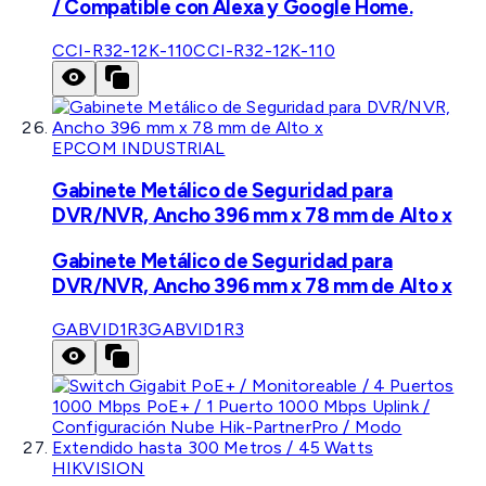
/ Compatible con Alexa y Google Home.
CCI-R32-12K-110
CCI-R32-12K-110
EPCOM INDUSTRIAL
Gabinete Metálico de Seguridad para
DVR/NVR, Ancho 396 mm x 78 mm de Alto x
Gabinete Metálico de Seguridad para
DVR/NVR, Ancho 396 mm x 78 mm de Alto x
GABVID1R3
GABVID1R3
HIKVISION