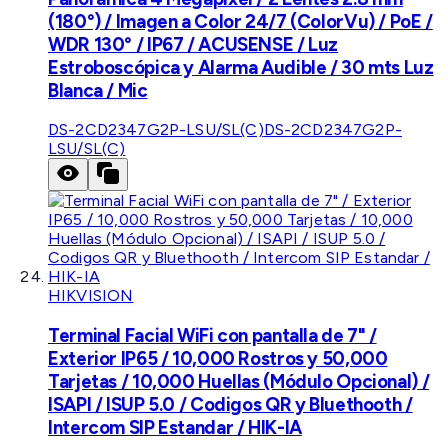
(180°) / Imagen a Color 24/7 (ColorVu) / PoE /
WDR 130° / IP67 / ACUSENSE / Luz
Estroboscópica y Alarma Audible / 30 mts Luz
Blanca / Mic
DS-2CD2347G2P-LSU/SL(C)
DS-2CD2347G2P-
LSU/SL(C)
HIKVISION
Terminal Facial WiFi con pantalla de 7" /
Exterior IP65 / 10,000 Rostros y 50,000
Tarjetas / 10,000 Huellas (Módulo Opcional) /
ISAPI / ISUP 5.0 / Codigos QR y Bluethooth /
Intercom SIP Estandar / HIK-IA