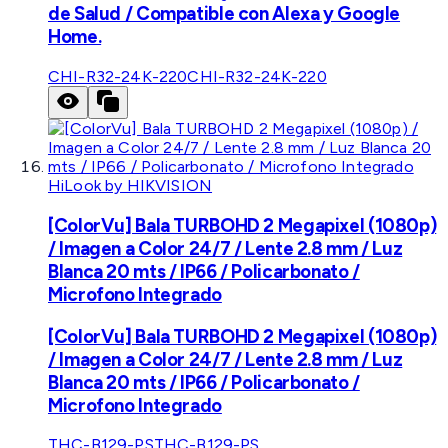
de Salud / Compatible con Alexa y Google
Home.
CHI-R32-24K-220
CHI-R32-24K-220
HiLook by HIKVISION
[ColorVu] Bala TURBOHD 2 Megapixel (1080p)
/ Imagen a Color 24/7 / Lente 2.8 mm / Luz
Blanca 20 mts / IP66 / Policarbonato /
Microfono Integrado
[ColorVu] Bala TURBOHD 2 Megapixel (1080p)
/ Imagen a Color 24/7 / Lente 2.8 mm / Luz
Blanca 20 mts / IP66 / Policarbonato /
Microfono Integrado
THC-B129-PS
THC-B129-PS