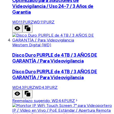
Optimizado para Soluciones de
Videovigilancia / Uso 24-7 / 3 Años de
Garantia
WD11PURZ
WD11PURZ
Western Digital (WD)
Disco Duro PURPLE de 4TB / 3 AÑOS DE
GARANTÍA / Para Videovigilancia
Disco Duro PURPLE de 4TB / 3 AÑOS DE
GARANTÍA / Para Videovigilancia
WD43PURZ
WD43PURZ
Reemplazo sugerido:
WD44PURZ