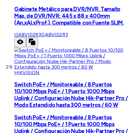
Gabinete Metálico para DVR/NVR. Tamaño
Max. de DVR/NVR: 445 x 88 x 400mm
(An.xAl.xProf.). Compatible con Fuente SLIM.
GABVID2R3
GABVID2R3
HIKVISION
Switch PoE+ / Monitoreable / 8 Puertos
10/100 Mbps PoE+ / 1 Puerto 1000 Mbps
Uplink / Configuración Nube Hik-Partner Pro /
Modo Extendido hasta 300 metros / 60 W
Switch PoE+ / Monitoreable / 8 Puertos
10/100 Mbps PoE+ / 1 Puerto 1000 Mbps
Uplink / Configuración Nube Hik-Partner Pro /