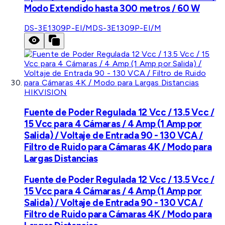
Modo Extendido hasta 300 metros / 60 W
DS-3E1309P-EI/M
DS-3E1309P-EI/M
HIKVISION
Fuente de Poder Regulada 12 Vcc / 13.5 Vcc /
15 Vcc para 4 Cámaras / 4 Amp (1 Amp por
Salida) / Voltaje de Entrada 90 - 130 VCA /
Filtro de Ruido para Cámaras 4K / Modo para
Largas Distancias
Fuente de Poder Regulada 12 Vcc / 13.5 Vcc /
15 Vcc para 4 Cámaras / 4 Amp (1 Amp por
Salida) / Voltaje de Entrada 90 - 130 VCA /
Filtro de Ruido para Cámaras 4K / Modo para