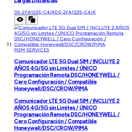
Largas Distancias
DS-2FA1225-C4/K
DS-2FA1225-C4/K
M2M SERVICES
Comunicador LTE 5G Dual SIM / INCLUYE 2
AÑOS 4G/5G sin Limites / ÚNICO
Programación Remota DSC/HONEYWELL /
Cero Configuración / Compatible
Honeywell/DSC/CROW/PIMA
Comunicador LTE 5G Dual SIM / INCLUYE 2
AÑOS 4G/5G sin Limites / ÚNICO
Programación Remota DSC/HONEYWELL /
Cero Configuración / Compatible
Honeywell/DSC/CROW/PIMA