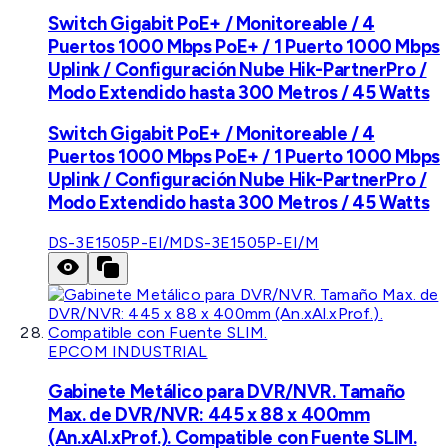
Switch Gigabit PoE+ / Monitoreable / 4
Puertos 1000 Mbps PoE+ / 1 Puerto 1000 Mbps
Uplink / Configuración Nube Hik-PartnerPro /
Modo Extendido hasta 300 Metros / 45 Watts
Switch Gigabit PoE+ / Monitoreable / 4
Puertos 1000 Mbps PoE+ / 1 Puerto 1000 Mbps
Uplink / Configuración Nube Hik-PartnerPro /
Modo Extendido hasta 300 Metros / 45 Watts
DS-3E1505P-EI/M
DS-3E1505P-EI/M
EPCOM INDUSTRIAL
Gabinete Metálico para DVR/NVR. Tamaño
Max. de DVR/NVR: 445 x 88 x 400mm
(An.xAl.xProf.). Compatible con Fuente SLIM.