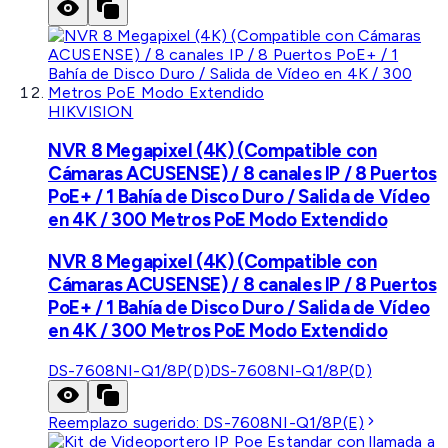
HIKVISION
NVR 8 Megapixel (4K) (Compatible con
Cámaras ACUSENSE) / 8 canales IP / 8 Puertos
PoE+ / 1 Bahía de Disco Duro / Salida de Vídeo
en 4K / 300 Metros PoE Modo Extendido
NVR 8 Megapixel (4K) (Compatible con
Cámaras ACUSENSE) / 8 canales IP / 8 Puertos
PoE+ / 1 Bahía de Disco Duro / Salida de Vídeo
en 4K / 300 Metros PoE Modo Extendido
DS-7608NI-Q1/8P(D)
DS-7608NI-Q1/8P(D)
Reemplazo sugerido:
DS-7608NI-Q1/8P(E)