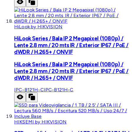
HiLook by HIKVISION
HiLook Series / Bala IP 2 Megapixel (1080p) /
Lente 2.8 mm / 20 mts IR / Exterior IP67 / PoE /
dWDR / H.265+ / ONVIF
HiLook Series / Bala IP 2 Megapixel (1080p) /
Lente 2.8 mm / 20 mts IR / Exterior IP67 / PoE /
dWDR / H.265+ / ONVIF
IPC-B121H-C
IPC-B121H-C
HIKSEMI by HIKVISION