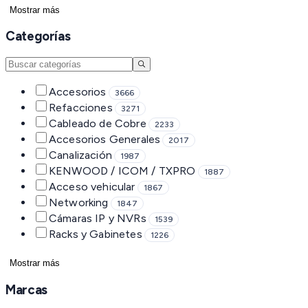
Mostrar más
Categorías
Accesorios
3666
Refacciones
3271
Cableado de Cobre
2233
Accesorios Generales
2017
Canalización
1987
KENWOOD / ICOM / TXPRO
1887
Acceso vehicular
1867
Networking
1847
Cámaras IP y NVRs
1539
Racks y Gabinetes
1226
Mostrar más
Marcas