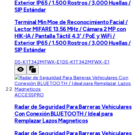
Exterior IP65 / 1,500 Rostros / 3,000 Huellas /
SIP Estándar
Terminal Min Moe de Reconocimiento Facial /
Lector MIFARE 13.56 MHz / Cámara 2 MP con
HIK-IA / Pantalla Táctil 4.3' / PoE y WiFi /
Exterior IP65 / 1,500 Rostros / 3,000 Huellas /
SIP Estándar
DS-K1T342MFWX-E1
DS-K1T342MFWX-E1
ACCESSPRO
Radar de Seguridad Para Barreras Vehiculares
Con Conexión BLUETOOTH / Ideal para
Remplazar Lazos Magneticos
Radar de Seguridad Para Barreras Vehiculares