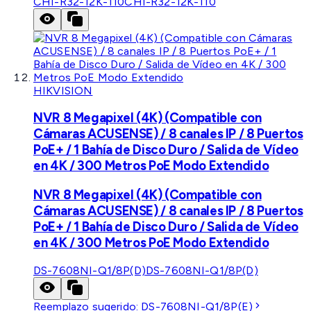
CHI-R32-12K-110
CHI-R32-12K-110
HIKVISION
NVR 8 Megapixel (4K) (Compatible con
Cámaras ACUSENSE) / 8 canales IP / 8 Puertos
PoE+ / 1 Bahía de Disco Duro / Salida de Vídeo
en 4K / 300 Metros PoE Modo Extendido
NVR 8 Megapixel (4K) (Compatible con
Cámaras ACUSENSE) / 8 canales IP / 8 Puertos
PoE+ / 1 Bahía de Disco Duro / Salida de Vídeo
en 4K / 300 Metros PoE Modo Extendido
DS-7608NI-Q1/8P(D)
DS-7608NI-Q1/8P(D)
Reemplazo sugerido:
DS-7608NI-Q1/8P(E)