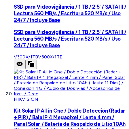
SSD para Videovigilancia / 1 TB / 2.5' / SATA III /
Lectura 560 MB/s / Escritura 520 MB/s / Uso
24/7 / Incluye Base
SSD para Videovigilancia / 1 TB / 2.5' / SATA III /
Lectura 560 MB/s / Escritura 520 MB/s / Uso
24/7 / Incluye Base
V300X/1TB
V300X/1TB
HIKVISION
Kit Solar IP All in One / Doble Detección (Radar
+ PIR) / Bala IP 4 Megapixel / Lente 4 mm /
Panel Solar / Batería de Respaldo de Litio 10Ah