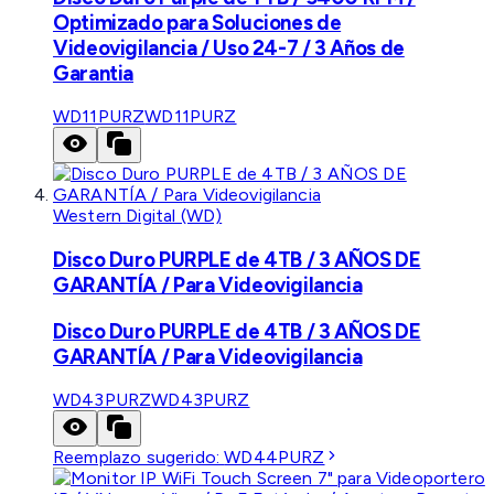
Optimizado para Soluciones de
Videovigilancia / Uso 24-7 / 3 Años de
Garantia
WD11PURZ
WD11PURZ
Western Digital (WD)
Disco Duro PURPLE de 4TB / 3 AÑOS DE
GARANTÍA / Para Videovigilancia
Disco Duro PURPLE de 4TB / 3 AÑOS DE
GARANTÍA / Para Videovigilancia
WD43PURZ
WD43PURZ
Reemplazo sugerido:
WD44PURZ