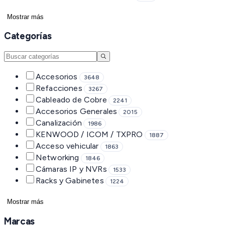
Mostrar más
Categorías
Accesorios
3648
Refacciones
3267
Cableado de Cobre
2241
Accesorios Generales
2015
Canalización
1986
KENWOOD / ICOM / TXPRO
1887
Acceso vehicular
1863
Networking
1846
Cámaras IP y NVRs
1533
Racks y Gabinetes
1224
Mostrar más
Marcas