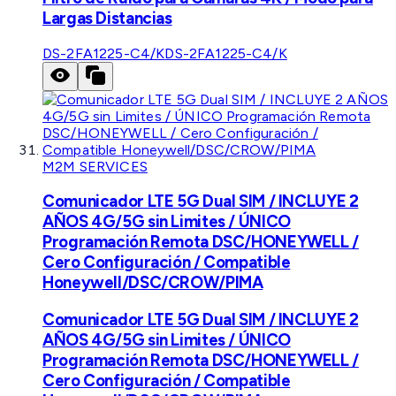
Largas Distancias
DS-2FA1225-C4/K
DS-2FA1225-C4/K
M2M SERVICES
Comunicador LTE 5G Dual SIM / INCLUYE 2
AÑOS 4G/5G sin Limites / ÚNICO
Programación Remota DSC/HONEYWELL /
Cero Configuración / Compatible
Honeywell/DSC/CROW/PIMA
Comunicador LTE 5G Dual SIM / INCLUYE 2
AÑOS 4G/5G sin Limites / ÚNICO
Programación Remota DSC/HONEYWELL /
Cero Configuración / Compatible