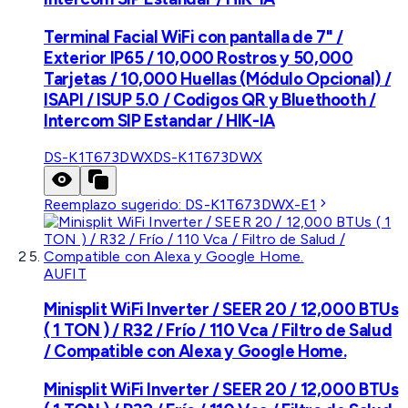
Terminal Facial WiFi con pantalla de 7" /
Exterior IP65 / 10,000 Rostros y 50,000
Tarjetas / 10,000 Huellas (Módulo Opcional) /
ISAPI / ISUP 5.0 / Codigos QR y Bluethooth /
Intercom SIP Estandar / HIK-IA
DS-K1T673DWX
DS-K1T673DWX
Reemplazo sugerido:
DS-K1T673DWX-E1
AUFIT
Minisplit WiFi Inverter / SEER 20 / 12,000 BTUs
( 1 TON ) / R32 / Frío / 110 Vca / Filtro de Salud
/ Compatible con Alexa y Google Home.
Minisplit WiFi Inverter / SEER 20 / 12,000 BTUs