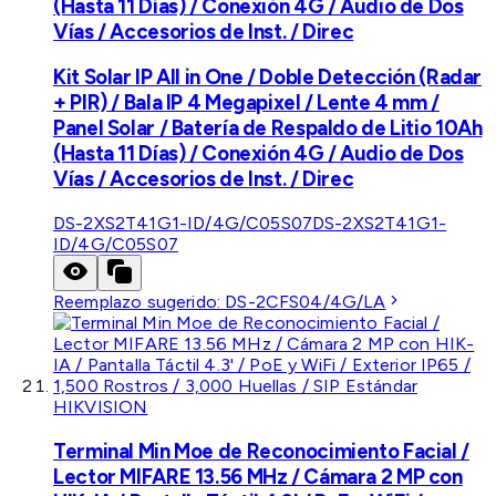
(Hasta 11 Días) / Conexión 4G / Audio de Dos
Vías / Accesorios de Inst. / Direc
Kit Solar IP All in One / Doble Detección (Radar
+ PIR) / Bala IP 4 Megapixel / Lente 4 mm /
Panel Solar / Batería de Respaldo de Litio 10Ah
(Hasta 11 Días) / Conexión 4G / Audio de Dos
Vías / Accesorios de Inst. / Direc
DS-2XS2T41G1-ID/4G/C05S07
DS-2XS2T41G1-
ID/4G/C05S07
Reemplazo sugerido:
DS-2CFS04/4G/LA
HIKVISION
Terminal Min Moe de Reconocimiento Facial /
Lector MIFARE 13.56 MHz / Cámara 2 MP con