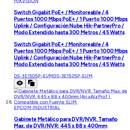
HIKVISION
Switch Gigabit PoE+ / Monitoreable / 4
Puertos 1000 Mbps PoE+ / 1 Puerto 1000 Mbps
Uplink / Configuración Nube Hik-PartnerPro /
Modo Extendido hasta 300 Metros / 45 Watts
Switch Gigabit PoE+ / Monitoreable / 4
Puertos 1000 Mbps PoE+ / 1 Puerto 1000 Mbps
Uplink / Configuración Nube Hik-PartnerPro /
Modo Extendido hasta 300 Metros / 45 Watts
DS-3E1505P-EI/M
DS-3E1505P-EI/M
EPCOM INDUSTRIAL
Gabinete Metálico para DVR/NVR. Tamaño
Max. de DVR/NVR: 445 x 88 x 400mm