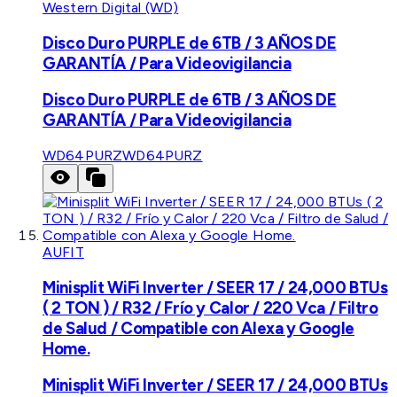
Western Digital (WD)
Disco Duro PURPLE de 6TB / 3 AÑOS DE
GARANTÍA / Para Videovigilancia
Disco Duro PURPLE de 6TB / 3 AÑOS DE
GARANTÍA / Para Videovigilancia
WD64PURZ
WD64PURZ
AUFIT
Minisplit WiFi Inverter / SEER 17 / 24,000 BTUs
( 2 TON ) / R32 / Frío y Calor / 220 Vca / Filtro
de Salud / Compatible con Alexa y Google
Home.
Minisplit WiFi Inverter / SEER 17 / 24,000 BTUs