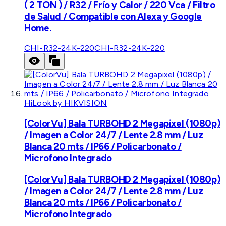
( 2 TON ) / R32 / Frío y Calor / 220 Vca / Filtro
de Salud / Compatible con Alexa y Google
Home.
CHI-R32-24K-220
CHI-R32-24K-220
HiLook by HIKVISION
[ColorVu] Bala TURBOHD 2 Megapixel (1080p)
/ Imagen a Color 24/7 / Lente 2.8 mm / Luz
Blanca 20 mts / IP66 / Policarbonato /
Microfono Integrado
[ColorVu] Bala TURBOHD 2 Megapixel (1080p)
/ Imagen a Color 24/7 / Lente 2.8 mm / Luz
Blanca 20 mts / IP66 / Policarbonato /
Microfono Integrado