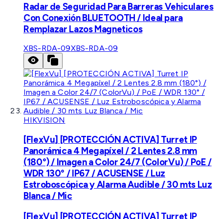
Radar de Seguridad Para Barreras Vehiculares
Con Conexión BLUETOOTH / Ideal para
Remplazar Lazos Magneticos
XBS-RDA-09
XBS-RDA-09
HIKVISION
[FlexVu] [PROTECCIÓN ACTIVA] Turret IP
Panorámica 4 Megapíxel / 2 Lentes 2.8 mm
(180°) / Imagen a Color 24/7 (ColorVu) / PoE /
WDR 130° / IP67 / ACUSENSE / Luz
Estroboscópica y Alarma Audible / 30 mts Luz
Blanca / Mic
[FlexVu] [PROTECCIÓN ACTIVA] Turret IP