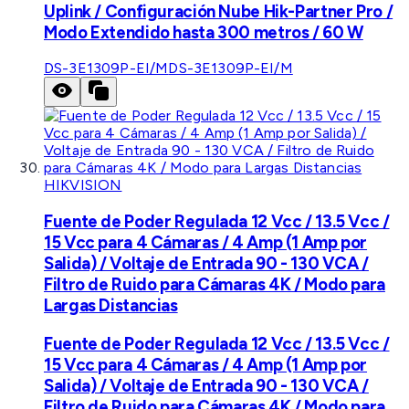
Uplink / Configuración Nube Hik-Partner Pro /
Modo Extendido hasta 300 metros / 60 W
DS-3E1309P-EI/M
DS-3E1309P-EI/M
HIKVISION
Fuente de Poder Regulada 12 Vcc / 13.5 Vcc /
15 Vcc para 4 Cámaras / 4 Amp (1 Amp por
Salida) / Voltaje de Entrada 90 - 130 VCA /
Filtro de Ruido para Cámaras 4K / Modo para
Largas Distancias
Fuente de Poder Regulada 12 Vcc / 13.5 Vcc /
15 Vcc para 4 Cámaras / 4 Amp (1 Amp por
Salida) / Voltaje de Entrada 90 - 130 VCA /
Filtro de Ruido para Cámaras 4K / Modo para