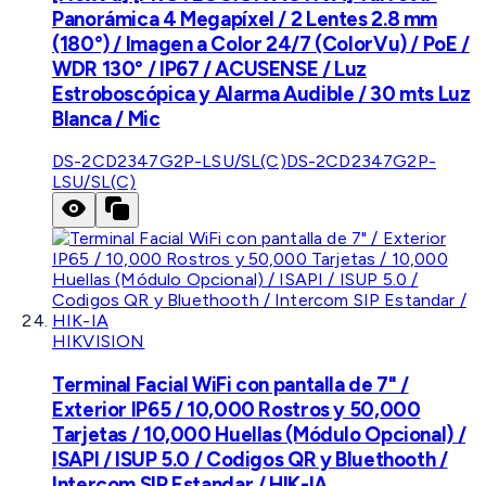
Panorámica 4 Megapíxel / 2 Lentes 2.8 mm
(180°) / Imagen a Color 24/7 (ColorVu) / PoE /
WDR 130° / IP67 / ACUSENSE / Luz
Estroboscópica y Alarma Audible / 30 mts Luz
Blanca / Mic
DS-2CD2347G2P-LSU/SL(C)
DS-2CD2347G2P-
LSU/SL(C)
HIKVISION
Terminal Facial WiFi con pantalla de 7" /
Exterior IP65 / 10,000 Rostros y 50,000
Tarjetas / 10,000 Huellas (Módulo Opcional) /
ISAPI / ISUP 5.0 / Codigos QR y Bluethooth /
Intercom SIP Estandar / HIK-IA