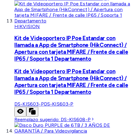
HIKVISION
Kit de Videoportero IP Poe Estandar con
llamada a App de Smartphone (HikConnect) /
Apertura con tarjeta MIFARE / Frente de calle
IP65 / Soporta 1 Departamento
Kit de Videoportero IP Poe Estandar con
llamada a App de Smartphone (HikConnect) /
Apertura con tarjeta MIFARE / Frente de calle
IP65 / Soporta 1 Departamento
DS-KIS603-P
DS-KIS603-P
Reemplazo sugerido:
DS-KIS608-P