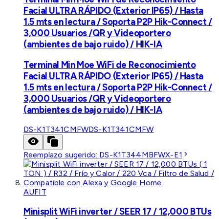
Facial ULTRA RÁPIDO (Exterior IP65) / Hasta
1.5 mts en lectura / Soporta P2P Hik-Connect /
3,000 Usuarios /QR y Videoportero
(ambientes de bajo ruido) / HIK-IA
Terminal Min Moe WiFi de Reconocimiento
Facial ULTRA RÁPIDO (Exterior IP65) / Hasta
1.5 mts en lectura / Soporta P2P Hik-Connect /
3,000 Usuarios /QR y Videoportero
(ambientes de bajo ruido) / HIK-IA
DS-K1T341CMFW
DS-K1T341CMFW
Reemplazo sugerido:
DS-K1T344MBFWX-E1
AUFIT
Minisplit WiFi inverter / SEER 17 / 12,000 BTUs