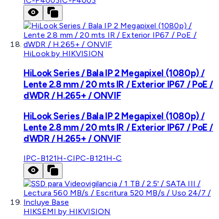
IC-F4003
IC-F4003
HiLook by HIKVISION
HiLook Series / Bala IP 2 Megapixel (1080p) /
Lente 2.8 mm / 20 mts IR / Exterior IP67 / PoE /
dWDR / H.265+ / ONVIF
HiLook Series / Bala IP 2 Megapixel (1080p) /
Lente 2.8 mm / 20 mts IR / Exterior IP67 / PoE /
dWDR / H.265+ / ONVIF
IPC-B121H-C
IPC-B121H-C
HIKSEMI by HIKVISION