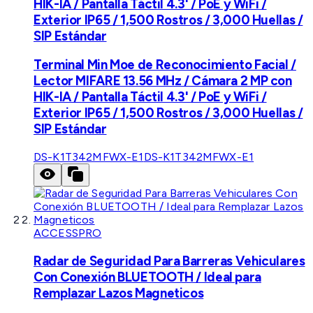
HIK-IA / Pantalla Táctil 4.3' / PoE y WiFi /
Exterior IP65 / 1,500 Rostros / 3,000 Huellas /
SIP Estándar
Terminal Min Moe de Reconocimiento Facial /
Lector MIFARE 13.56 MHz / Cámara 2 MP con
HIK-IA / Pantalla Táctil 4.3' / PoE y WiFi /
Exterior IP65 / 1,500 Rostros / 3,000 Huellas /
SIP Estándar
DS-K1T342MFWX-E1
DS-K1T342MFWX-E1
ACCESSPRO
Radar de Seguridad Para Barreras Vehiculares
Con Conexión BLUETOOTH / Ideal para
Remplazar Lazos Magneticos