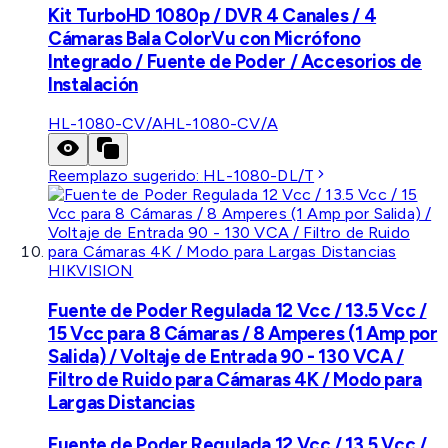
Kit TurboHD 1080p / DVR 4 Canales / 4
Cámaras Bala ColorVu con Micrófono
Integrado / Fuente de Poder / Accesorios de
Instalación
HL-1080-CV/A
HL-1080-CV/A
Reemplazo sugerido:
HL-1080-DL/T
HIKVISION
Fuente de Poder Regulada 12 Vcc / 13.5 Vcc /
15 Vcc para 8 Cámaras / 8 Amperes (1 Amp por
Salida) / Voltaje de Entrada 90 - 130 VCA /
Filtro de Ruido para Cámaras 4K / Modo para
Largas Distancias
Fuente de Poder Regulada 12 Vcc / 13.5 Vcc /