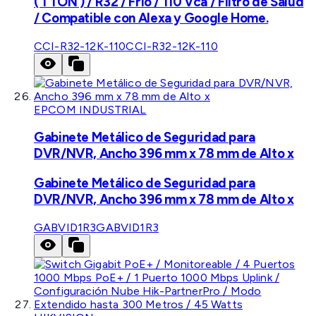
( 1 TON ) / R32 / Frío / 110 Vca / Filtro de Salud
/ Compatible con Alexa y Google Home.
CCI-R32-12K-110
CCI-R32-12K-110
EPCOM INDUSTRIAL
Gabinete Metálico de Seguridad para
DVR/NVR, Ancho 396 mm x 78 mm de Alto x
Gabinete Metálico de Seguridad para
DVR/NVR, Ancho 396 mm x 78 mm de Alto x
GABVID1R3
GABVID1R3