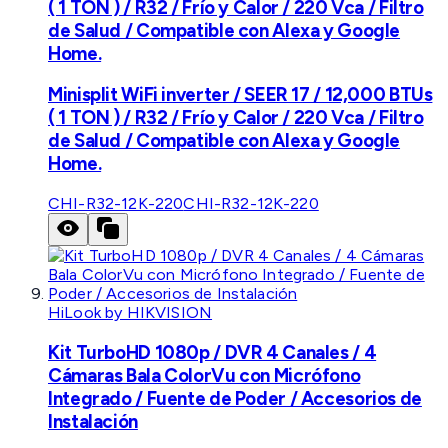
( 1 TON ) / R32 / Frío y Calor / 220 Vca / Filtro
de Salud / Compatible con Alexa y Google
Home.
Minisplit WiFi inverter / SEER 17 / 12,000 BTUs
( 1 TON ) / R32 / Frío y Calor / 220 Vca / Filtro
de Salud / Compatible con Alexa y Google
Home.
CHI-R32-12K-220
CHI-R32-12K-220
HiLook by HIKVISION
Kit TurboHD 1080p / DVR 4 Canales / 4
Cámaras Bala ColorVu con Micrófono
Integrado / Fuente de Poder / Accesorios de
Instalación