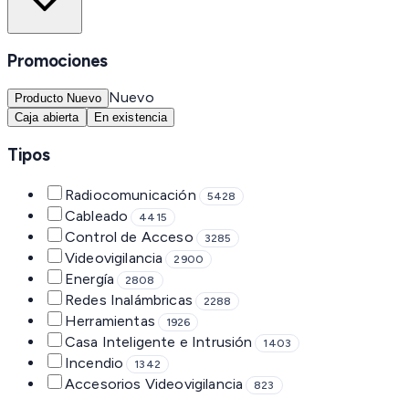
Promociones
Nuevo
Producto Nuevo
Caja abierta
En existencia
Tipos
Radiocomunicación
5428
Cableado
4415
Control de Acceso
3285
Videovigilancia
2900
Energía
2808
Redes Inalámbricas
2288
Herramientas
1926
Casa Inteligente e Intrusión
1403
Incendio
1342
Accesorios Videovigilancia
823