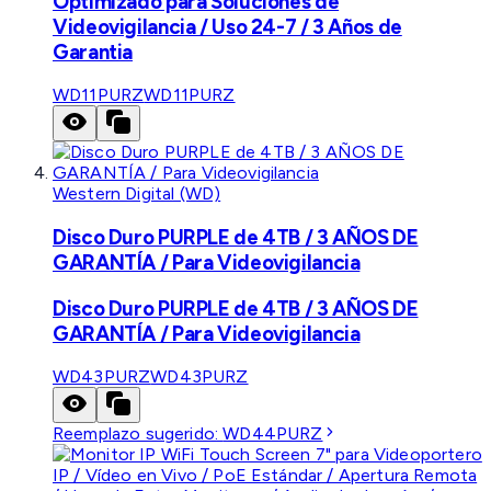
Optimizado para Soluciones de
Videovigilancia / Uso 24-7 / 3 Años de
Garantia
WD11PURZ
WD11PURZ
Western Digital (WD)
Disco Duro PURPLE de 4TB / 3 AÑOS DE
GARANTÍA / Para Videovigilancia
Disco Duro PURPLE de 4TB / 3 AÑOS DE
GARANTÍA / Para Videovigilancia
WD43PURZ
WD43PURZ
Reemplazo sugerido:
WD44PURZ