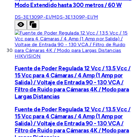
Modo Extendido hasta 300 metros / 60 W
DS-3E1309P-EI/M
DS-3E1309P-EI/M
HIKVISION
Fuente de Poder Regulada 12 Vcc / 13.5 Vcc /
15 Vcc para 4 Cámaras / 4 Amp (1 Amp por
Salida) / Voltaje de Entrada 90 - 130 VCA /
Filtro de Ruido para Cámaras 4K / Modo para
Largas Distancias
Fuente de Poder Regulada 12 Vcc / 13.5 Vcc /
15 Vcc para 4 Cámaras / 4 Amp (1 Amp por
Salida) / Voltaje de Entrada 90 - 130 VCA /
Filtro de Ruido para Cámaras 4K / Modo para