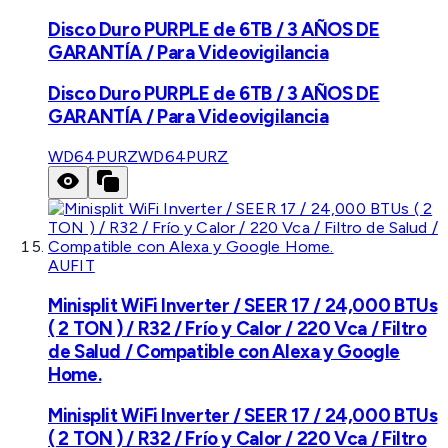
Disco Duro PURPLE de 6TB / 3 AÑOS DE
GARANTÍA / Para Videovigilancia
Disco Duro PURPLE de 6TB / 3 AÑOS DE
GARANTÍA / Para Videovigilancia
WD64PURZ
WD64PURZ
AUFIT
Minisplit WiFi Inverter / SEER 17 / 24,000 BTUs
( 2 TON ) / R32 / Frío y Calor / 220 Vca / Filtro
de Salud / Compatible con Alexa y Google
Home.
Minisplit WiFi Inverter / SEER 17 / 24,000 BTUs
( 2 TON ) / R32 / Frío y Calor / 220 Vca / Filtro