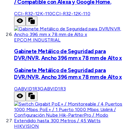
/ Compatible con Alexa y Google Home.
CCI-R32-12K-110
CCI-R32-12K-110
EPCOM INDUSTRIAL
Gabinete Metálico de Seguridad para
DVR/NVR, Ancho 396 mm x 78 mm de Alto x
Gabinete Metálico de Seguridad para
DVR/NVR, Ancho 396 mm x 78 mm de Alto x
GABVID1R3
GABVID1R3
HIKVISION