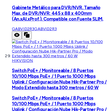
Gabinete Metálico para DVR/NVR. Tamaño
Max. de DVR/NVR: 445 x 88 x 400mm
(An.xAl.xProf.). Compatible con Fuente SLIM.
GABVID2R3
GABVID2R3
HIKVISION
Switch PoE+ / Monitoreable / 8 Puertos
10/100 Mbps PoE+ / 1 Puerto 1000 Mbps
Uplink / Configuración Nube Hik-Partner Pro /
Modo Extendido hasta 300 metros / 60 W
Switch PoE+ / Monitoreable / 8 Puertos
10/100 Mbps PoE+ / 1 Puerto 1000 Mbps
Uplink / Configuración Nube Hik-Partner Pro /