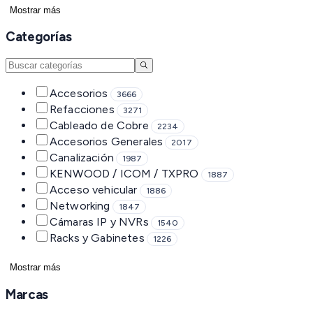
Mostrar más
Categorías
Accesorios
3666
Refacciones
3271
Cableado de Cobre
2234
Accesorios Generales
2017
Canalización
1987
KENWOOD / ICOM / TXPRO
1887
Acceso vehicular
1886
Networking
1847
Cámaras IP y NVRs
1540
Racks y Gabinetes
1226
Mostrar más
Marcas