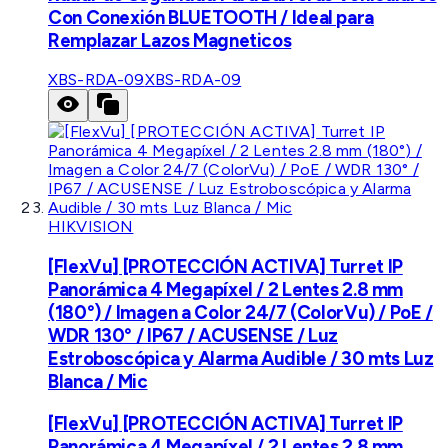
Con Conexión BLUETOOTH / Ideal para
Remplazar Lazos Magneticos
XBS-RDA-09
XBS-RDA-09
HIKVISION
[FlexVu] [PROTECCIÓN ACTIVA] Turret IP
Panorámica 4 Megapíxel / 2 Lentes 2.8 mm
(180°) / Imagen a Color 24/7 (ColorVu) / PoE /
WDR 130° / IP67 / ACUSENSE / Luz
Estroboscópica y Alarma Audible / 30 mts Luz
Blanca / Mic
[FlexVu] [PROTECCIÓN ACTIVA] Turret IP
Panorámica 4 Megapíxel / 2 Lentes 2.8 mm