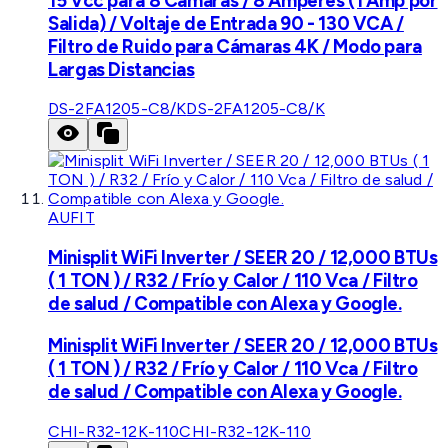
15 Vcc para 8 Cámaras / 8 Amperes (1 Amp por
Salida) / Voltaje de Entrada 90 - 130 VCA /
Filtro de Ruido para Cámaras 4K / Modo para
Largas Distancias
DS-2FA1205-C8/K
DS-2FA1205-C8/K
AUFIT
Minisplit WiFi Inverter / SEER 20 / 12,000 BTUs
( 1 TON ) / R32 / Frío y Calor / 110 Vca / Filtro
de salud / Compatible con Alexa y Google.
Minisplit WiFi Inverter / SEER 20 / 12,000 BTUs
( 1 TON ) / R32 / Frío y Calor / 110 Vca / Filtro
de salud / Compatible con Alexa y Google.
CHI-R32-12K-110
CHI-R32-12K-110