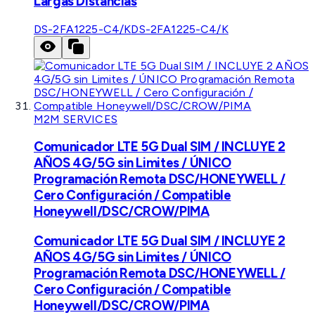
Largas Distancias
DS-2FA1225-C4/K
DS-2FA1225-C4/K
M2M SERVICES
Comunicador LTE 5G Dual SIM / INCLUYE 2
AÑOS 4G/5G sin Limites / ÚNICO
Programación Remota DSC/HONEYWELL /
Cero Configuración / Compatible
Honeywell/DSC/CROW/PIMA
Comunicador LTE 5G Dual SIM / INCLUYE 2
AÑOS 4G/5G sin Limites / ÚNICO
Programación Remota DSC/HONEYWELL /
Cero Configuración / Compatible
Honeywell/DSC/CROW/PIMA