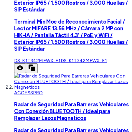
Exterior IP65 / 1,500 Rostros / 3,000 Huellas /
SIP Estándar
Terminal Min Moe de Reconocimiento Facial /
Lector MIFARE 13.56 MHz / Cámara 2 MP con
HIK-IA / Pantalla Táctil 4.3' / PoE y WiFi /
Exterior IP65 / 1,500 Rostros / 3,000 Huellas /
SIP Estándar
DS-K1T342MFWX-E1
DS-K1T342MFWX-E1
ACCESSPRO
Radar de Seguridad Para Barreras Vehiculares
Con Conexión BLUETOOTH / Ideal para
Remplazar Lazos Magneticos
Radar de Seguridad Para Barreras Vehiculares