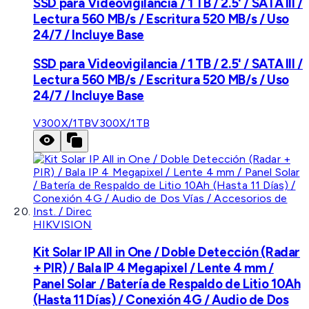
SSD para Videovigilancia / 1 TB / 2.5' / SATA III /
Lectura 560 MB/s / Escritura 520 MB/s / Uso
24/7 / Incluye Base
SSD para Videovigilancia / 1 TB / 2.5' / SATA III /
Lectura 560 MB/s / Escritura 520 MB/s / Uso
24/7 / Incluye Base
V300X/1TB
V300X/1TB
HIKVISION
Kit Solar IP All in One / Doble Detección (Radar
+ PIR) / Bala IP 4 Megapixel / Lente 4 mm /
Panel Solar / Batería de Respaldo de Litio 10Ah
(Hasta 11 Días) / Conexión 4G / Audio de Dos