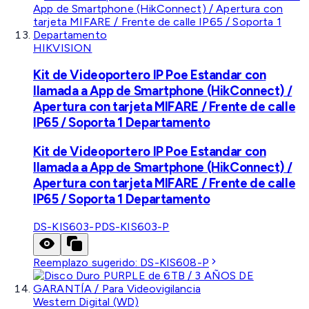
HIKVISION
Kit de Videoportero IP Poe Estandar con
llamada a App de Smartphone (HikConnect) /
Apertura con tarjeta MIFARE / Frente de calle
IP65 / Soporta 1 Departamento
Kit de Videoportero IP Poe Estandar con
llamada a App de Smartphone (HikConnect) /
Apertura con tarjeta MIFARE / Frente de calle
IP65 / Soporta 1 Departamento
DS-KIS603-P
DS-KIS603-P
Reemplazo sugerido:
DS-KIS608-P
Western Digital (WD)