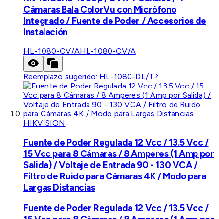
Cámaras Bala ColorVu con Micrófono
Integrado / Fuente de Poder / Accesorios de
Instalación
HL-1080-CV/A
HL-1080-CV/A
Reemplazo sugerido:
HL-1080-DL/T
HIKVISION
Fuente de Poder Regulada 12 Vcc / 13.5 Vcc /
15 Vcc para 8 Cámaras / 8 Amperes (1 Amp por
Salida) / Voltaje de Entrada 90 - 130 VCA /
Filtro de Ruido para Cámaras 4K / Modo para
Largas Distancias
Fuente de Poder Regulada 12 Vcc / 13.5 Vcc /