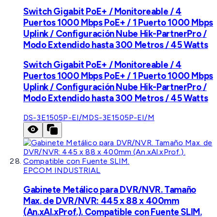
Switch Gigabit PoE+ / Monitoreable / 4
Puertos 1000 Mbps PoE+ / 1 Puerto 1000 Mbps
Uplink / Configuración Nube Hik-PartnerPro /
Modo Extendido hasta 300 Metros / 45 Watts
Switch Gigabit PoE+ / Monitoreable / 4
Puertos 1000 Mbps PoE+ / 1 Puerto 1000 Mbps
Uplink / Configuración Nube Hik-PartnerPro /
Modo Extendido hasta 300 Metros / 45 Watts
DS-3E1505P-EI/M
DS-3E1505P-EI/M
EPCOM INDUSTRIAL
Gabinete Metálico para DVR/NVR. Tamaño
Max. de DVR/NVR: 445 x 88 x 400mm
(An.xAl.xProf.). Compatible con Fuente SLIM.