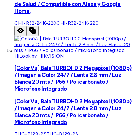
de Salud / Compatible con Alexa y Google
Home.
CHI-R32-24K-220
CHI-R32-24K-220
HiLook by HIKVISION
[ColorVu] Bala TURBOHD 2 Megapixel (1080p)
/ Imagen a Color 24/7 / Lente 2.8 mm / Luz
Blanca 20 mts / IP66 / Policarbonato /
Microfono Integrado
[ColorVu] Bala TURBOHD 2 Megapixel (1080p)
/ Imagen a Color 24/7 / Lente 2.8 mm / Luz
Blanca 20 mts / IP66 / Policarbonato /
Microfono Integrado
THC-B129-PS
THC-B129-PS