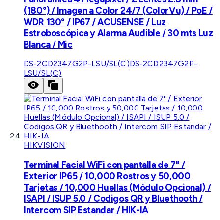
(180°) / Imagen a Color 24/7 (ColorVu) / PoE /
WDR 130° / IP67 / ACUSENSE / Luz
Estroboscópica y Alarma Audible / 30 mts Luz
Blanca / Mic
DS-2CD2347G2P-LSU/SL(C)
DS-2CD2347G2P-
LSU/SL(C)
HIKVISION
Terminal Facial WiFi con pantalla de 7" /
Exterior IP65 / 10,000 Rostros y 50,000
Tarjetas / 10,000 Huellas (Módulo Opcional) /
ISAPI / ISUP 5.0 / Codigos QR y Bluethooth /
Intercom SIP Estandar / HIK-IA