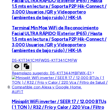
Facial ULTRA RÁPIDO (Exterior IP65) / Hasta
1.5 mts en lectura / Soporta P2P Hik-Connect /
3,000 Usuarios /QR y Videoportero
(ambientes de bajo ruido) / HIK-IA
Terminal Min Moe WiFi de Reconocimiento
Facial ULTRA RÁPIDO (Exterior IP65) / Hasta
1.5 mts en lectura / Soporta P2P Hik-Connect /
3,000 Usuarios /QR y Videoportero
(ambientes de bajo ruido) / HIK-IA
DS-K1T341CMFW
DS-K1T341CMFW
Reemplazo sugerido:
DS-K1T344MBFWX-E1
AUFIT
Minisplit WiFi inverter / SEER 17 / 12,000 BTUs
( 1 TON ) / R32 / Frío y Calor / 220 Vca / Filtro