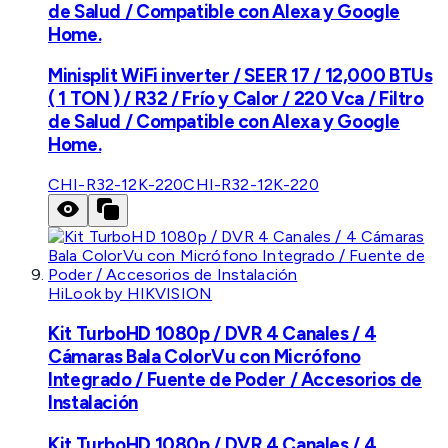
de Salud / Compatible con Alexa y Google
Home.
Minisplit WiFi inverter / SEER 17 / 12,000 BTUs
( 1 TON ) / R32 / Frío y Calor / 220 Vca / Filtro
de Salud / Compatible con Alexa y Google
Home.
CHI-R32-12K-220
CHI-R32-12K-220
HiLook by HIKVISION
Kit TurboHD 1080p / DVR 4 Canales / 4
Cámaras Bala ColorVu con Micrófono
Integrado / Fuente de Poder / Accesorios de
Instalación
Kit TurboHD 1080p / DVR 4 Canales / 4