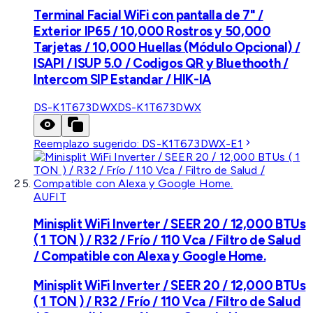
Terminal Facial WiFi con pantalla de 7" /
Exterior IP65 / 10,000 Rostros y 50,000
Tarjetas / 10,000 Huellas (Módulo Opcional) /
ISAPI / ISUP 5.0 / Codigos QR y Bluethooth /
Intercom SIP Estandar / HIK-IA
DS-K1T673DWX
DS-K1T673DWX
Reemplazo sugerido:
DS-K1T673DWX-E1
AUFIT
Minisplit WiFi Inverter / SEER 20 / 12,000 BTUs
( 1 TON ) / R32 / Frío / 110 Vca / Filtro de Salud
/ Compatible con Alexa y Google Home.
Minisplit WiFi Inverter / SEER 20 / 12,000 BTUs
( 1 TON ) / R32 / Frío / 110 Vca / Filtro de Salud