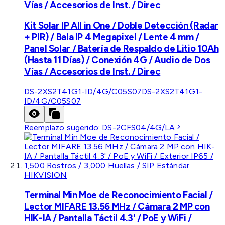
Vías / Accesorios de Inst. / Direc
Kit Solar IP All in One / Doble Detección (Radar
+ PIR) / Bala IP 4 Megapixel / Lente 4 mm /
Panel Solar / Batería de Respaldo de Litio 10Ah
(Hasta 11 Días) / Conexión 4G / Audio de Dos
Vías / Accesorios de Inst. / Direc
DS-2XS2T41G1-ID/4G/C05S07
DS-2XS2T41G1-
ID/4G/C05S07
Reemplazo sugerido:
DS-2CFS04/4G/LA
HIKVISION
Terminal Min Moe de Reconocimiento Facial /
Lector MIFARE 13.56 MHz / Cámara 2 MP con
HIK-IA / Pantalla Táctil 4.3' / PoE y WiFi /