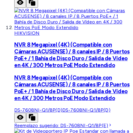
HIKVISION
NVR 8 Megapixel (4K) (Compatible con
Cámaras ACUSENSE) / 8 canales IP / 8 Puertos
PoE+ / 1 Bahía de Disco Duro / Salida de Vídeo
en 4K / 300 Metros PoE Modo Extendido
NVR 8 Megapixel (4K) (Compatible con
Cámaras ACUSENSE) / 8 canales IP / 8 Puertos
PoE+ / 1 Bahía de Disco Duro / Salida de Vídeo
en 4K / 300 Metros PoE Modo Extendido
DS-7608NI-Q1/8P(D)
DS-7608NI-Q1/8P(D)
Reemplazo sugerido:
DS-7608NI-Q1/8P(E)