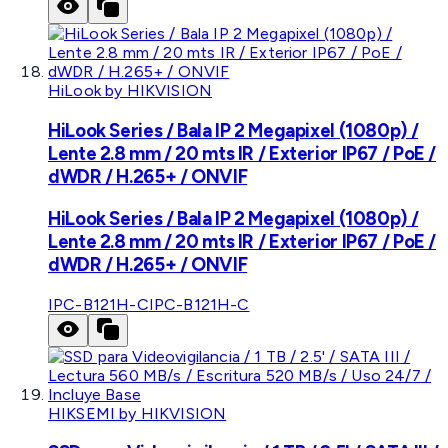
HiLook by HIKVISION
HiLook Series / Bala IP 2 Megapixel (1080p) /
Lente 2.8 mm / 20 mts IR / Exterior IP67 / PoE /
dWDR / H.265+ / ONVIF
HiLook Series / Bala IP 2 Megapixel (1080p) /
Lente 2.8 mm / 20 mts IR / Exterior IP67 / PoE /
dWDR / H.265+ / ONVIF
IPC-B121H-C
IPC-B121H-C
HIKSEMI by HIKVISION