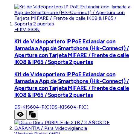
HIKVISION
Kit de Videoportero IP PoE Estandar con
llamada a App de Smartphone (Hik-Connect) /
Apertura con Tarjeta MIFARE / Frente de calle
IK08 & IP65 / Soporta 2 puertas
Kit de Videoportero IP PoE Estandar con
llamada a App de Smartphone (Hik-Connect) /
Apertura con Tarjeta MIFARE / Frente de calle
IK08 & IP65 / Soporta 2 puertas
DS-KIS604-P(C)
DS-KIS604-P(C)
Western Digital (WD)