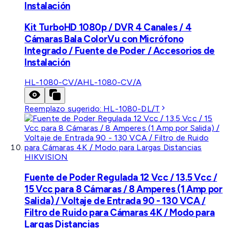
Instalación
Kit TurboHD 1080p / DVR 4 Canales / 4
Cámaras Bala ColorVu con Micrófono
Integrado / Fuente de Poder / Accesorios de
Instalación
HL-1080-CV/A
HL-1080-CV/A
Reemplazo sugerido:
HL-1080-DL/T
HIKVISION
Fuente de Poder Regulada 12 Vcc / 13.5 Vcc /
15 Vcc para 8 Cámaras / 8 Amperes (1 Amp por
Salida) / Voltaje de Entrada 90 - 130 VCA /
Filtro de Ruido para Cámaras 4K / Modo para
Largas Distancias