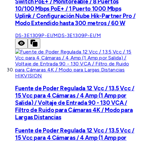
Switch PoE+ / Monitoreable / 8 Puertos
10/100 Mbps PoE+ / 1 Puerto 1000 Mbps
Uplink / Configuración Nube Hik-Partner Pro /
Modo Extendido hasta 300 metros / 60 W
DS-3E1309P-EI/M
DS-3E1309P-EI/M
HIKVISION
Fuente de Poder Regulada 12 Vcc / 13.5 Vcc /
15 Vcc para 4 Cámaras / 4 Amp (1 Amp por
Salida) / Voltaje de Entrada 90 - 130 VCA /
Filtro de Ruido para Cámaras 4K / Modo para
Largas Distancias
Fuente de Poder Regulada 12 Vcc / 13.5 Vcc /
15 Vcc para 4 Cámaras / 4 Amp (1 Amp por