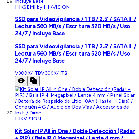
HIKSEMI by HIKVISION
SSD para Videovigilancia / 1 TB / 2.5' / SATA III /
Lectura 560 MB/s / Escritura 520 MB/s / Uso
24/7 / Incluye Base
SSD para Videovigilancia / 1 TB / 2.5' / SATA III /
Lectura 560 MB/s / Escritura 520 MB/s / Uso
24/7 / Incluye Base
V300X/1TB
V300X/1TB
HIKVISION
Kit Solar IP All in One / Doble Detección (Radar
+ PIR) / Bala IP 4 Megapixel / Lente 4 mm /