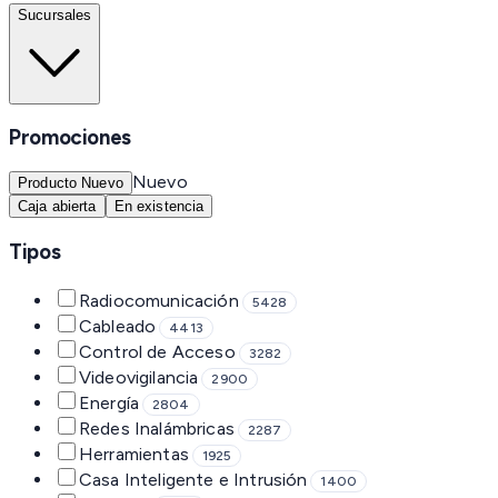
Sucursales
Promociones
Nuevo
Producto Nuevo
Caja abierta
En existencia
Tipos
Radiocomunicación
5428
Cableado
4413
Control de Acceso
3282
Videovigilancia
2900
Energía
2804
Redes Inalámbricas
2287
Herramientas
1925
Casa Inteligente e Intrusión
1400