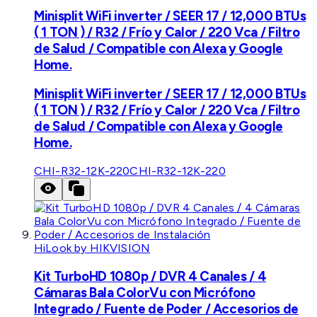
Minisplit WiFi inverter / SEER 17 / 12,000 BTUs
( 1 TON ) / R32 / Frío y Calor / 220 Vca / Filtro
de Salud / Compatible con Alexa y Google
Home.
Minisplit WiFi inverter / SEER 17 / 12,000 BTUs
( 1 TON ) / R32 / Frío y Calor / 220 Vca / Filtro
de Salud / Compatible con Alexa y Google
Home.
CHI-R32-12K-220
CHI-R32-12K-220
HiLook by HIKVISION
Kit TurboHD 1080p / DVR 4 Canales / 4
Cámaras Bala ColorVu con Micrófono
Integrado / Fuente de Poder / Accesorios de