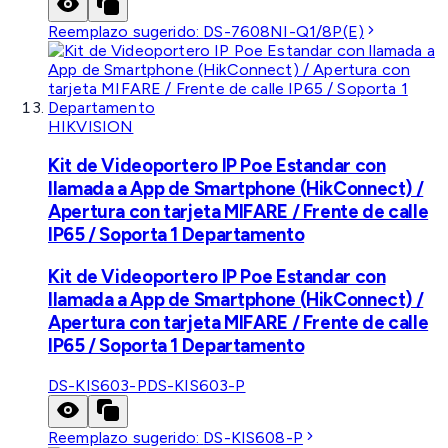
Reemplazo sugerido:
DS-7608NI-Q1/8P(E)
HIKVISION
Kit de Videoportero IP Poe Estandar con
llamada a App de Smartphone (HikConnect) /
Apertura con tarjeta MIFARE / Frente de calle
IP65 / Soporta 1 Departamento
Kit de Videoportero IP Poe Estandar con
llamada a App de Smartphone (HikConnect) /
Apertura con tarjeta MIFARE / Frente de calle
IP65 / Soporta 1 Departamento
DS-KIS603-P
DS-KIS603-P
Reemplazo sugerido:
DS-KIS608-P