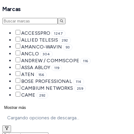
Marcas
ACCESSPRO
1247
ALLIED TELESIS
292
AMANCO-WAVIN
93
ANCLO
304
ANDREW / COMMSCOPE
116
ASSA ABLOY
119
ATEN
156
BOSE PROFESSIONAL
114
CAMBIUM NETWORKS
259
CAME
292
Mostrar más
Cargando opciones de descarga...