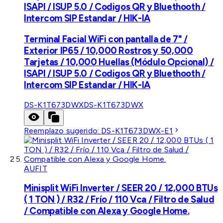
ISAPI / ISUP 5.0 / Codigos QR y Bluethooth /
Intercom SIP Estandar / HIK-IA
Terminal Facial WiFi con pantalla de 7" /
Exterior IP65 / 10,000 Rostros y 50,000
Tarjetas / 10,000 Huellas (Módulo Opcional) /
ISAPI / ISUP 5.0 / Codigos QR y Bluethooth /
Intercom SIP Estandar / HIK-IA
DS-K1T673DWX
DS-K1T673DWX
Reemplazo sugerido:
DS-K1T673DWX-E1
AUFIT
Minisplit WiFi Inverter / SEER 20 / 12,000 BTUs
( 1 TON ) / R32 / Frío / 110 Vca / Filtro de Salud
/ Compatible con Alexa y Google Home.