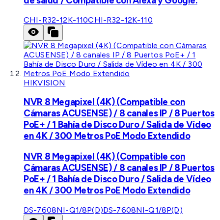
de salud / Compatible con Alexa y Google.
CHI-R32-12K-110
CHI-R32-12K-110
HIKVISION
NVR 8 Megapixel (4K) (Compatible con
Cámaras ACUSENSE) / 8 canales IP / 8 Puertos
PoE+ / 1 Bahía de Disco Duro / Salida de Vídeo
en 4K / 300 Metros PoE Modo Extendido
NVR 8 Megapixel (4K) (Compatible con
Cámaras ACUSENSE) / 8 canales IP / 8 Puertos
PoE+ / 1 Bahía de Disco Duro / Salida de Vídeo
en 4K / 300 Metros PoE Modo Extendido
DS-7608NI-Q1/8P(D)
DS-7608NI-Q1/8P(D)