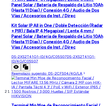
Panel Solar / Batería de Respaldo de Litio 10Ah
(Hasta 11 Días) / Conexión 4G / Audio de Dos
Vías / Accesorios de Inst. / Direc
Kit Solar IP All in One / Doble Detección (Radar
+ PIR) / Bala IP 4 Megapixel / Lente 4 mm /
Panel Solar / Batería de Respaldo de Litio 10Ah
(Hasta 11 Días) / Conexión 4G / Audio de Dos
Vías / Accesorios de Inst. / Direc
DS-2XS2T41G1-ID/4G/C05S07
DS-2XS2T41G1-
ID/4G/C05S07
Reemplazo sugerido:
DS-2CFS04/4G/LA
HIKVISION
Terminal Min Moe de Reconocimiento Facial /