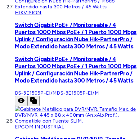
HIKVISION
Switch Gigabit PoE+ / Monitoreable / 4
Puertos 1000 Mbps PoE+ / 1 Puerto 1000 Mbps
Uplink / Configuración Nube Hik-PartnerPro /
Modo Extendido hasta 300 Metros / 45 Watts
Switch Gigabit PoE+ / Monitoreable / 4
Puertos 1000 Mbps PoE+ / 1 Puerto 1000 Mbps
Uplink / Configuración Nube Hik-PartnerPro /
Modo Extendido hasta 300 Metros / 45 Watts
DS-3E1505P-EI/M
DS-3E1505P-EI/M
EPCOM INDUSTRIAL