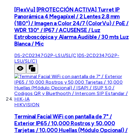
[FlexVu] [PROTECCIÓN ACTIVA] Turret IP
Panorámica 4 Megapíxel / 2 Lentes 2.8 mm
(180°) / Imagen a Color 24/7 (ColorVu) / PoE /
WDR 130° / IP67 / ACUSENSE / Luz
Estroboscópica y Alarma Audible / 30 mts Luz
Blanca / Mic
DS-2CD2347G2P-LSU/SL(C)
DS-2CD2347G2P-
LSU/SL(C)
HIKVISION
Terminal Facial WiFi con pantalla de 7" /
Exterior IP65 / 10,000 Rostros y 50,000
Tarjetas / 10,000 Huellas (Módulo Opcional) /