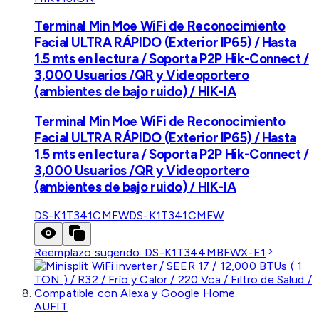
Terminal Min Moe WiFi de Reconocimiento
Facial ULTRA RÁPIDO (Exterior IP65) / Hasta
1.5 mts en lectura / Soporta P2P Hik-Connect /
3,000 Usuarios /QR y Videoportero
(ambientes de bajo ruido) / HIK-IA
Terminal Min Moe WiFi de Reconocimiento
Facial ULTRA RÁPIDO (Exterior IP65) / Hasta
1.5 mts en lectura / Soporta P2P Hik-Connect /
3,000 Usuarios /QR y Videoportero
(ambientes de bajo ruido) / HIK-IA
DS-K1T341CMFW
DS-K1T341CMFW
Reemplazo sugerido:
DS-K1T344MBFWX-E1
AUFIT