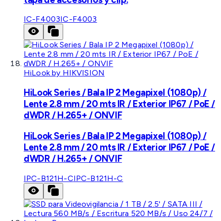
IC-F4003
IC-F4003
HiLook by HIKVISION
HiLook Series / Bala IP 2 Megapixel (1080p) /
Lente 2.8 mm / 20 mts IR / Exterior IP67 / PoE /
dWDR / H.265+ / ONVIF
HiLook Series / Bala IP 2 Megapixel (1080p) /
Lente 2.8 mm / 20 mts IR / Exterior IP67 / PoE /
dWDR / H.265+ / ONVIF
IPC-B121H-C
IPC-B121H-C