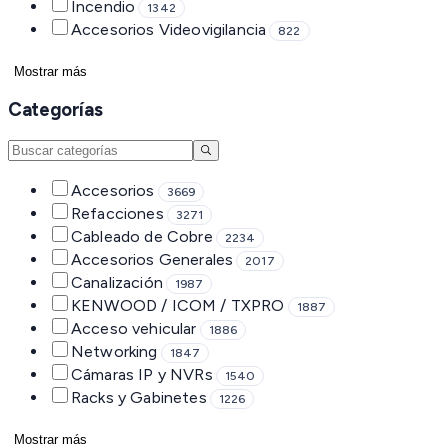
Incendio
1342
Accesorios Videovigilancia
822
Mostrar más
Categorías
Accesorios
3669
Refacciones
3271
Cableado de Cobre
2234
Accesorios Generales
2017
Canalización
1987
KENWOOD / ICOM / TXPRO
1887
Acceso vehicular
1886
Networking
1847
Cámaras IP y NVRs
1540
Racks y Gabinetes
1226
Mostrar más