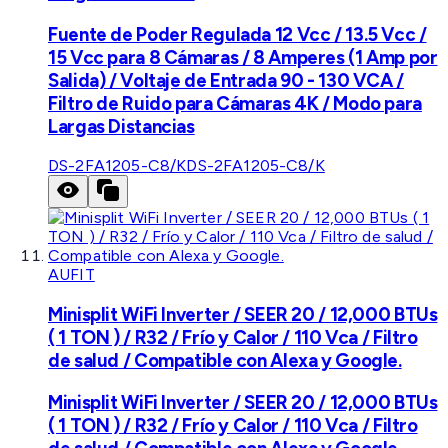
Fuente de Poder Regulada 12 Vcc / 13.5 Vcc /
15 Vcc para 8 Cámaras / 8 Amperes (1 Amp por
Salida) / Voltaje de Entrada 90 - 130 VCA /
Filtro de Ruido para Cámaras 4K / Modo para
Largas Distancias
DS-2FA1205-C8/K
DS-2FA1205-C8/K
AUFIT
Minisplit WiFi Inverter / SEER 20 / 12,000 BTUs
( 1 TON ) / R32 / Frío y Calor / 110 Vca / Filtro
de salud / Compatible con Alexa y Google.
Minisplit WiFi Inverter / SEER 20 / 12,000 BTUs
( 1 TON ) / R32 / Frío y Calor / 110 Vca / Filtro