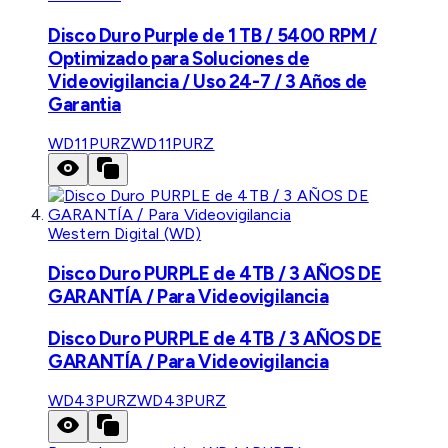
Disco Duro Purple de 1 TB / 5400 RPM /
Optimizado para Soluciones de
Videovigilancia / Uso 24-7 / 3 Años de
Garantia
WD11PURZ
WD11PURZ
Western Digital (WD)
Disco Duro PURPLE de 4TB / 3 AÑOS DE
GARANTÍA / Para Videovigilancia
Disco Duro PURPLE de 4TB / 3 AÑOS DE
GARANTÍA / Para Videovigilancia
WD43PURZ
WD43PURZ