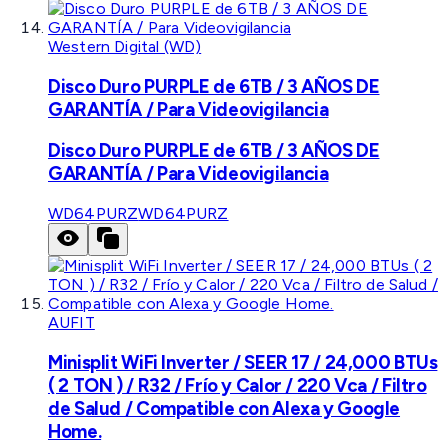
Western Digital (WD)
Disco Duro PURPLE de 6TB / 3 AÑOS DE
GARANTÍA / Para Videovigilancia
Disco Duro PURPLE de 6TB / 3 AÑOS DE
GARANTÍA / Para Videovigilancia
WD64PURZ
WD64PURZ
AUFIT
Minisplit WiFi Inverter / SEER 17 / 24,000 BTUs
( 2 TON ) / R32 / Frío y Calor / 220 Vca / Filtro
de Salud / Compatible con Alexa y Google
Home.