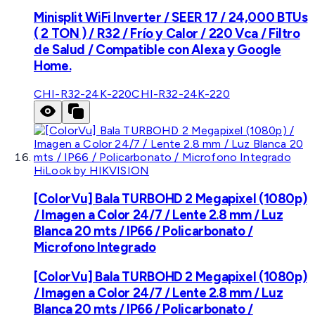
Minisplit WiFi Inverter / SEER 17 / 24,000 BTUs
( 2 TON ) / R32 / Frío y Calor / 220 Vca / Filtro
de Salud / Compatible con Alexa y Google
Home.
CHI-R32-24K-220
CHI-R32-24K-220
HiLook by HIKVISION
[ColorVu] Bala TURBOHD 2 Megapixel (1080p)
/ Imagen a Color 24/7 / Lente 2.8 mm / Luz
Blanca 20 mts / IP66 / Policarbonato /
Microfono Integrado
[ColorVu] Bala TURBOHD 2 Megapixel (1080p)
/ Imagen a Color 24/7 / Lente 2.8 mm / Luz
Blanca 20 mts / IP66 / Policarbonato /