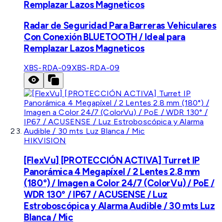
Remplazar Lazos Magneticos
Radar de Seguridad Para Barreras Vehiculares
Con Conexión BLUETOOTH / Ideal para
Remplazar Lazos Magneticos
XBS-RDA-09
XBS-RDA-09
HIKVISION
[FlexVu] [PROTECCIÓN ACTIVA] Turret IP
Panorámica 4 Megapíxel / 2 Lentes 2.8 mm
(180°) / Imagen a Color 24/7 (ColorVu) / PoE /
WDR 130° / IP67 / ACUSENSE / Luz
Estroboscópica y Alarma Audible / 30 mts Luz
Blanca / Mic