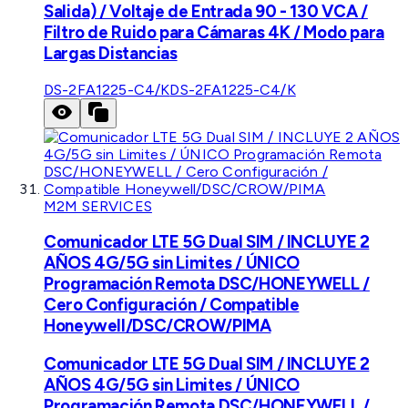
Salida) / Voltaje de Entrada 90 - 130 VCA /
Filtro de Ruido para Cámaras 4K / Modo para
Largas Distancias
DS-2FA1225-C4/K
DS-2FA1225-C4/K
M2M SERVICES
Comunicador LTE 5G Dual SIM / INCLUYE 2
AÑOS 4G/5G sin Limites / ÚNICO
Programación Remota DSC/HONEYWELL /
Cero Configuración / Compatible
Honeywell/DSC/CROW/PIMA
Comunicador LTE 5G Dual SIM / INCLUYE 2
AÑOS 4G/5G sin Limites / ÚNICO
Programación Remota DSC/HONEYWELL /