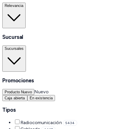
Relevancia
Sucursal
Sucursales
Promociones
Nuevo
Producto Nuevo
Caja abierta
En existencia
Tipos
Radiocomunicación
5434