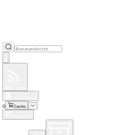
0
Especiales
Newsfeed
0
Iniciar Sesión
0
Carrito
Productos