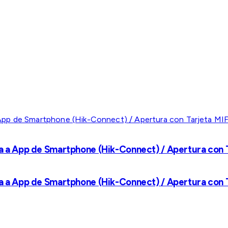
a a App de Smartphone (Hik-Connect) / Apertura con Ta
a a App de Smartphone (Hik-Connect) / Apertura con Ta