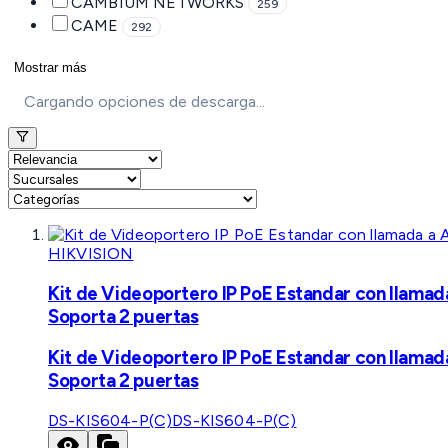
CAMBIUM NETWORKS
259
CAME
292
Mostrar más
Cargando opciones de descarga...
HIKVISION
Kit de Videoportero IP PoE Estandar con llamad
Soporta 2 puertas
Kit de Videoportero IP PoE Estandar con llamad
Soporta 2 puertas
DS-KIS604-P(C)
DS-KIS604-P(C)