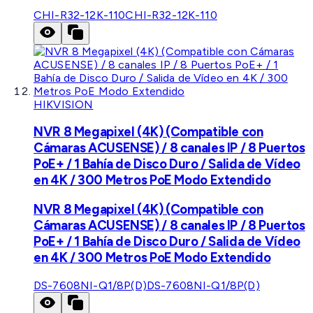
CHI-R32-12K-110
CHI-R32-12K-110
HIKVISION
NVR 8 Megapixel (4K) (Compatible con
Cámaras ACUSENSE) / 8 canales IP / 8 Puertos
PoE+ / 1 Bahía de Disco Duro / Salida de Vídeo
en 4K / 300 Metros PoE Modo Extendido
NVR 8 Megapixel (4K) (Compatible con
Cámaras ACUSENSE) / 8 canales IP / 8 Puertos
PoE+ / 1 Bahía de Disco Duro / Salida de Vídeo
en 4K / 300 Metros PoE Modo Extendido
DS-7608NI-Q1/8P(D)
DS-7608NI-Q1/8P(D)