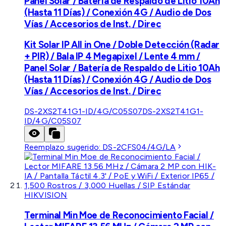
Panel Solar / Batería de Respaldo de Litio 10Ah
(Hasta 11 Días) / Conexión 4G / Audio de Dos
Vías / Accesorios de Inst. / Direc
Kit Solar IP All in One / Doble Detección (Radar
+ PIR) / Bala IP 4 Megapixel / Lente 4 mm /
Panel Solar / Batería de Respaldo de Litio 10Ah
(Hasta 11 Días) / Conexión 4G / Audio de Dos
Vías / Accesorios de Inst. / Direc
DS-2XS2T41G1-ID/4G/C05S07
DS-2XS2T41G1-
ID/4G/C05S07
Reemplazo sugerido:
DS-2CFS04/4G/LA
HIKVISION
Terminal Min Moe de Reconocimiento Facial /