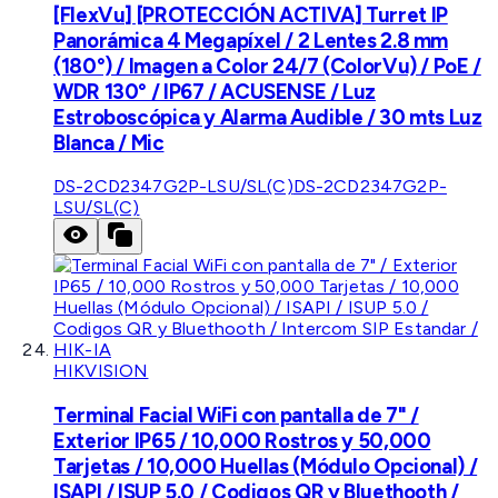
[FlexVu] [PROTECCIÓN ACTIVA] Turret IP
Panorámica 4 Megapíxel / 2 Lentes 2.8 mm
(180°) / Imagen a Color 24/7 (ColorVu) / PoE /
WDR 130° / IP67 / ACUSENSE / Luz
Estroboscópica y Alarma Audible / 30 mts Luz
Blanca / Mic
DS-2CD2347G2P-LSU/SL(C)
DS-2CD2347G2P-
LSU/SL(C)
HIKVISION
Terminal Facial WiFi con pantalla de 7" /
Exterior IP65 / 10,000 Rostros y 50,000
Tarjetas / 10,000 Huellas (Módulo Opcional) /
ISAPI / ISUP 5.0 / Codigos QR y Bluethooth /