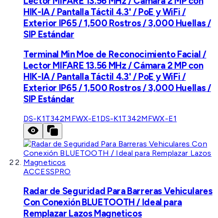
Lector MIFARE 13.56 MHz / Cámara 2 MP con
HIK-IA / Pantalla Táctil 4.3' / PoE y WiFi /
Exterior IP65 / 1,500 Rostros / 3,000 Huellas /
SIP Estándar
Terminal Min Moe de Reconocimiento Facial /
Lector MIFARE 13.56 MHz / Cámara 2 MP con
HIK-IA / Pantalla Táctil 4.3' / PoE y WiFi /
Exterior IP65 / 1,500 Rostros / 3,000 Huellas /
SIP Estándar
DS-K1T342MFWX-E1
DS-K1T342MFWX-E1
ACCESSPRO
Radar de Seguridad Para Barreras Vehiculares
Con Conexión BLUETOOTH / Ideal para
Remplazar Lazos Magneticos