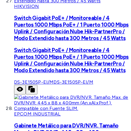
HIKVISION
Switch Gigabit PoE+ / Monitoreable / 4
Puertos 1000 Mbps PoE+ / 1 Puerto 1000 Mbps
Uplink / Configuración Nube Hik-PartnerPro /
Modo Extendido hasta 300 Metros / 45 Watts
Switch Gigabit PoE+ / Monitoreable / 4
Puertos 1000 Mbps PoE+ / 1 Puerto 1000 Mbps
Uplink / Configuración Nube Hik-PartnerPro /
Modo Extendido hasta 300 Metros / 45 Watts
DS-3E1505P-EI/M
DS-3E1505P-EI/M
EPCOM INDUSTRIAL
Gabinete Metálico para DVR/NVR. Tamaño