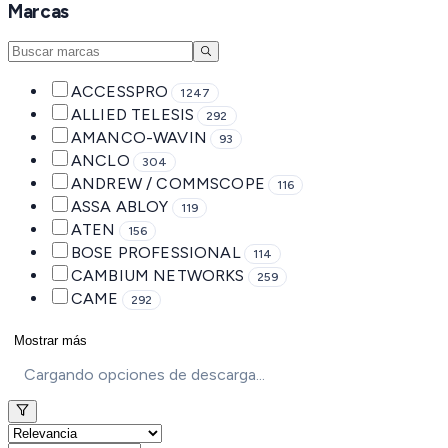
Marcas
ACCESSPRO
1247
ALLIED TELESIS
292
AMANCO-WAVIN
93
ANCLO
304
ANDREW / COMMSCOPE
116
ASSA ABLOY
119
ATEN
156
BOSE PROFESSIONAL
114
CAMBIUM NETWORKS
259
CAME
292
Mostrar más
Cargando opciones de descarga...