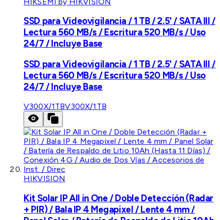
HIKSEMI by HIKVISION
SSD para Videovigilancia / 1 TB / 2.5' / SATA III /
Lectura 560 MB/s / Escritura 520 MB/s / Uso
24/7 / Incluye Base
SSD para Videovigilancia / 1 TB / 2.5' / SATA III /
Lectura 560 MB/s / Escritura 520 MB/s / Uso
24/7 / Incluye Base
V300X/1TB
V300X/1TB
HIKVISION
Kit Solar IP All in One / Doble Detección (Radar
+ PIR) / Bala IP 4 Megapixel / Lente 4 mm /