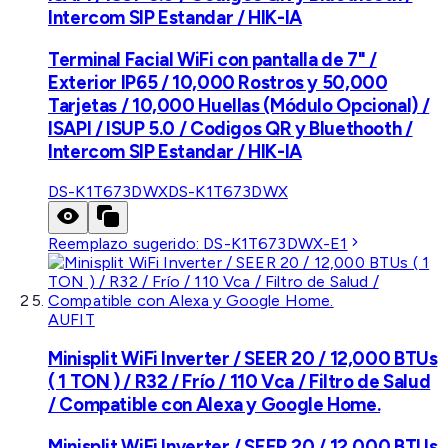
Intercom SIP Estandar / HIK-IA
Terminal Facial WiFi con pantalla de 7" /
Exterior IP65 / 10,000 Rostros y 50,000
Tarjetas / 10,000 Huellas (Módulo Opcional) /
ISAPI / ISUP 5.0 / Codigos QR y Bluethooth /
Intercom SIP Estandar / HIK-IA
DS-K1T673DWX
DS-K1T673DWX
Reemplazo sugerido:
DS-K1T673DWX-E1
AUFIT
Minisplit WiFi Inverter / SEER 20 / 12,000 BTUs
( 1 TON ) / R32 / Frío / 110 Vca / Filtro de Salud
/ Compatible con Alexa y Google Home.
Minisplit WiFi Inverter / SEER 20 / 12,000 BTUs