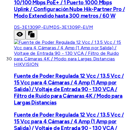
10/100 Mbps PoE+ / 1 Puerto 1000 Mbps
Uplink / Configuración Nube Hik-Partner Pro /
Modo Extendido hasta 300 metros / 60 W
DS-3E1309P-EI/M
DS-3E1309P-EI/M
HIKVISION
Fuente de Poder Regulada 12 Vcc / 13.5 Vcc /
15 Vcc para 4 Cámaras / 4 Amp (1 Amp por
Salida) / Voltaje de Entrada 90 - 130 VCA /
Filtro de Ruido para Cámaras 4K / Modo para
Largas Distancias
Fuente de Poder Regulada 12 Vcc / 13.5 Vcc /
15 Vcc para 4 Cámaras / 4 Amp (1 Amp por
Salida) / Voltaje de Entrada 90 - 130 VCA /