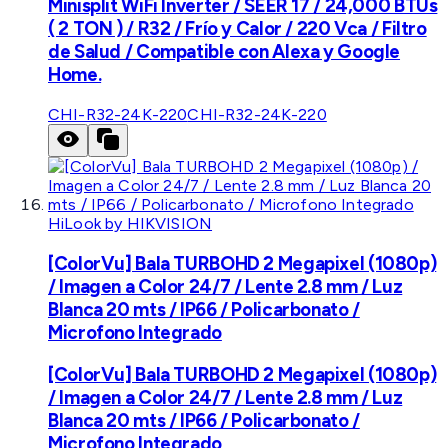
Minisplit WiFi Inverter / SEER 17 / 24,000 BTUs
( 2 TON ) / R32 / Frío y Calor / 220 Vca / Filtro
de Salud / Compatible con Alexa y Google
Home.
CHI-R32-24K-220
CHI-R32-24K-220
HiLook by HIKVISION
[ColorVu] Bala TURBOHD 2 Megapixel (1080p)
/ Imagen a Color 24/7 / Lente 2.8 mm / Luz
Blanca 20 mts / IP66 / Policarbonato /
Microfono Integrado
[ColorVu] Bala TURBOHD 2 Megapixel (1080p)
/ Imagen a Color 24/7 / Lente 2.8 mm / Luz
Blanca 20 mts / IP66 / Policarbonato /
Microfono Integrado