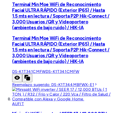
Terminal Min Moe WiFi de Reconocimiento
Facial ULTRA RÁPIDO (Exterior IP65) / Hasta
1.5 mts en lectura / Soporta P2P Hik-Connect /
3,000 Usuarios /QR y Videoportero
(ambientes de bajo ruido) / HIK-IA
Terminal Min Moe WiFi de Reconocimiento
Facial ULTRA RÁPIDO (Exterior IP65) / Hasta
1.5 mts en lectura / Soporta P2P Hik-Connect /
3,000 Usuarios /QR y Videoportero
(ambientes de bajo ruido) / HIK-IA
DS-K1T341CMFW
DS-K1T341CMFW
Reemplazo sugerido:
DS-K1T344MBFWX-E1
AUFIT