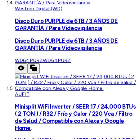
Western Digital (WD)
Disco Duro PURPLE de 6TB / 3 AÑOS DE
GARANTÍA / Para Videovigilancia
Disco Duro PURPLE de 6TB / 3 AÑOS DE
GARANTÍA / Para Videovigilancia
WD64PURZ
WD64PURZ
AUFIT
Minisplit WiFi Inverter / SEER 17 / 24,000 BTUs
( 2 TON ) / R32 / Frío y Calor / 220 Vca / Filtro
de Salud / Compatible con Alexa y Google
Home.