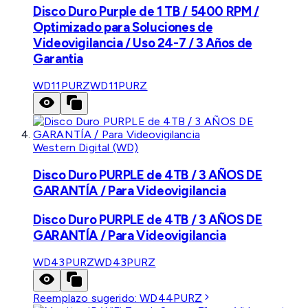
Disco Duro Purple de 1 TB / 5400 RPM /
Optimizado para Soluciones de
Videovigilancia / Uso 24-7 / 3 Años de
Garantia
WD11PURZ
WD11PURZ
Western Digital (WD)
Disco Duro PURPLE de 4TB / 3 AÑOS DE
GARANTÍA / Para Videovigilancia
Disco Duro PURPLE de 4TB / 3 AÑOS DE
GARANTÍA / Para Videovigilancia
WD43PURZ
WD43PURZ
Reemplazo sugerido:
WD44PURZ