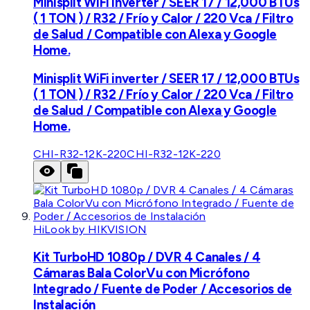
Minisplit WiFi inverter / SEER 17 / 12,000 BTUs
( 1 TON ) / R32 / Frío y Calor / 220 Vca / Filtro
de Salud / Compatible con Alexa y Google
Home.
Minisplit WiFi inverter / SEER 17 / 12,000 BTUs
( 1 TON ) / R32 / Frío y Calor / 220 Vca / Filtro
de Salud / Compatible con Alexa y Google
Home.
CHI-R32-12K-220
CHI-R32-12K-220
HiLook by HIKVISION
Kit TurboHD 1080p / DVR 4 Canales / 4
Cámaras Bala ColorVu con Micrófono
Integrado / Fuente de Poder / Accesorios de
Instalación