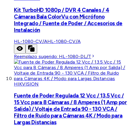
Kit TurboHD 1080p / DVR 4 Canales / 4
Cámaras Bala ColorVu con Micrófono
Integrado / Fuente de Poder / Accesorios de
Instalación
HL-1080-CV/A
HL-1080-CV/A
Reemplazo sugerido:
HL-1080-DL/T
HIKVISION
Fuente de Poder Regulada 12 Vcc / 13.5 Vcc /
15 Vcc para 8 Cámaras / 8 Amperes (1 Amp por
Salida) / Voltaje de Entrada 90 - 130 VCA /
Filtro de Ruido para Cámaras 4K / Modo para
Largas Distancias