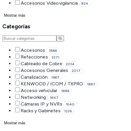
Accesorios Videovigilancia
824
Mostrar más
Categorías
Accesorios
3666
Refacciones
3271
Cableado de Cobre
2234
Accesorios Generales
2017
Canalización
1987
KENWOOD / ICOM / TXPRO
1887
Acceso vehicular
1886
Networking
1847
Cámaras IP y NVRs
1540
Racks y Gabinetes
1226
Mostrar más