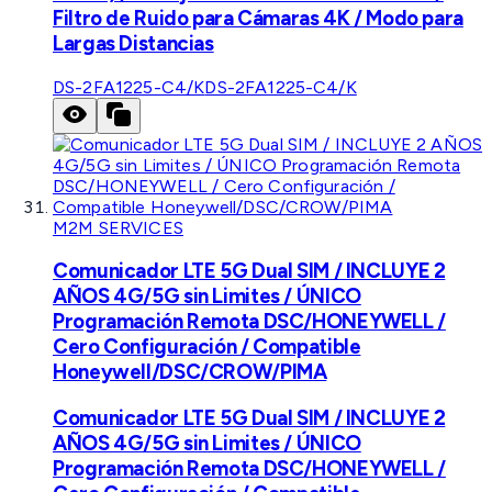
Filtro de Ruido para Cámaras 4K / Modo para
Largas Distancias
DS-2FA1225-C4/K
DS-2FA1225-C4/K
M2M SERVICES
Comunicador LTE 5G Dual SIM / INCLUYE 2
AÑOS 4G/5G sin Limites / ÚNICO
Programación Remota DSC/HONEYWELL /
Cero Configuración / Compatible
Honeywell/DSC/CROW/PIMA
Comunicador LTE 5G Dual SIM / INCLUYE 2
AÑOS 4G/5G sin Limites / ÚNICO
Programación Remota DSC/HONEYWELL /