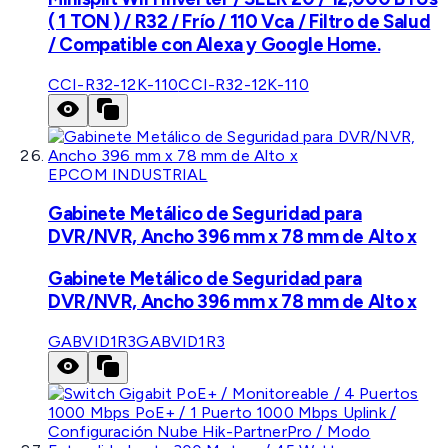
( 1 TON ) / R32 / Frío / 110 Vca / Filtro de Salud
/ Compatible con Alexa y Google Home.
CCI-R32-12K-110
CCI-R32-12K-110
EPCOM INDUSTRIAL
Gabinete Metálico de Seguridad para
DVR/NVR, Ancho 396 mm x 78 mm de Alto x
Gabinete Metálico de Seguridad para
DVR/NVR, Ancho 396 mm x 78 mm de Alto x
GABVID1R3
GABVID1R3