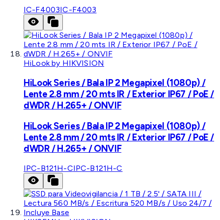
IC-F4003
IC-F4003
HiLook by HIKVISION
HiLook Series / Bala IP 2 Megapixel (1080p) /
Lente 2.8 mm / 20 mts IR / Exterior IP67 / PoE /
dWDR / H.265+ / ONVIF
HiLook Series / Bala IP 2 Megapixel (1080p) /
Lente 2.8 mm / 20 mts IR / Exterior IP67 / PoE /
dWDR / H.265+ / ONVIF
IPC-B121H-C
IPC-B121H-C