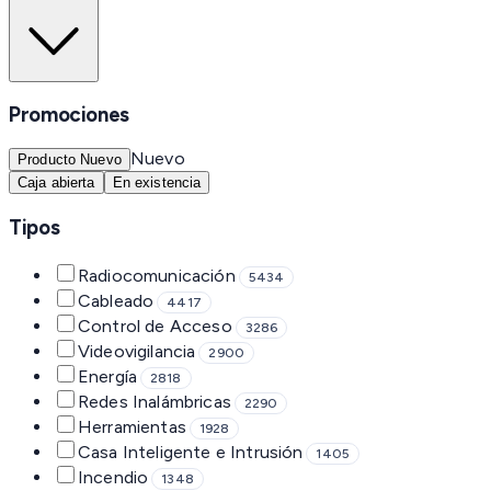
Promociones
Nuevo
Producto Nuevo
Caja abierta
En existencia
Tipos
Radiocomunicación
5434
Cableado
4417
Control de Acceso
3286
Videovigilancia
2900
Energía
2818
Redes Inalámbricas
2290
Herramientas
1928
Casa Inteligente e Intrusión
1405
Incendio
1348