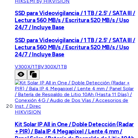
HIKSEMI by HIKVISION
SSD para Videovigilancia / 1 TB / 2.5' / SATA III /
Lectura 560 MB/s / Escritura 520 MB/s / Uso
24/7 / Incluye Base
SSD para Videovigilancia / 1 TB / 2.5' / SATA III /
Lectura 560 MB/s / Escritura 520 MB/s / Uso
24/7 / Incluye Base
V300X/1TB
V300X/1TB
HIKVISION
Kit Solar IP All in One / Doble Detección (Radar
+ PIR) / Bala IP 4 Megapixel / Lente 4 mm /