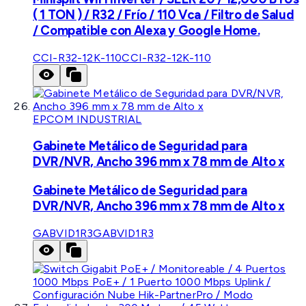
( 1 TON ) / R32 / Frío / 110 Vca / Filtro de Salud
/ Compatible con Alexa y Google Home.
CCI-R32-12K-110
CCI-R32-12K-110
EPCOM INDUSTRIAL
Gabinete Metálico de Seguridad para
DVR/NVR, Ancho 396 mm x 78 mm de Alto x
Gabinete Metálico de Seguridad para
DVR/NVR, Ancho 396 mm x 78 mm de Alto x
GABVID1R3
GABVID1R3