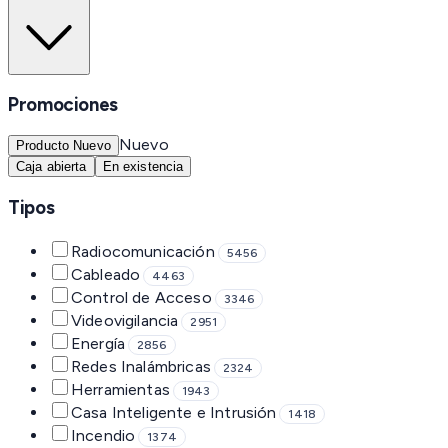
Promociones
Nuevo
Producto Nuevo
Caja abierta
En existencia
Tipos
Radiocomunicación
5456
Cableado
4463
Control de Acceso
3346
Videovigilancia
2951
Energía
2856
Redes Inalámbricas
2324
Herramientas
1943
Casa Inteligente e Intrusión
1418
Incendio
1374