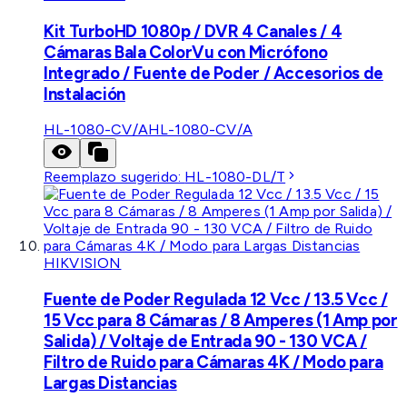
Kit TurboHD 1080p / DVR 4 Canales / 4
Cámaras Bala ColorVu con Micrófono
Integrado / Fuente de Poder / Accesorios de
Instalación
HL-1080-CV/A
HL-1080-CV/A
Reemplazo sugerido:
HL-1080-DL/T
HIKVISION
Fuente de Poder Regulada 12 Vcc / 13.5 Vcc /
15 Vcc para 8 Cámaras / 8 Amperes (1 Amp por
Salida) / Voltaje de Entrada 90 - 130 VCA /
Filtro de Ruido para Cámaras 4K / Modo para
Largas Distancias