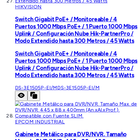
HIKVISION
Switch Gigabit PoE+ / Monitoreable / 4
Puertos 1000 Mbps PoE+ / 1 Puerto 1000 Mbps
Uplink / Configuración Nube Hik-PartnerPro /
Modo Extendido hasta 300 Metros / 45 Watts
Switch Gigabit PoE+ / Monitoreable / 4
Puertos 1000 Mbps PoE+ / 1 Puerto 1000 Mbps
Uplink / Configuración Nube Hik-PartnerPro /
Modo Extendido hasta 300 Metros / 45 Watts
DS-3E1505P-EI/M
DS-3E1505P-EI/M
EPCOM INDUSTRIAL
Gabinete Metálico para DVR/NVR. Tamaño