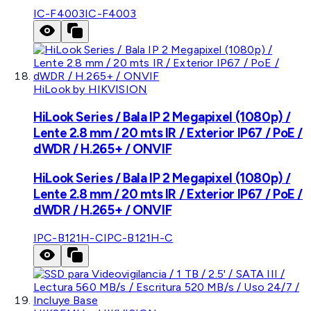
IC-F4003
IC-F4003
HiLook by HIKVISION
HiLook Series / Bala IP 2 Megapixel (1080p) /
Lente 2.8 mm / 20 mts IR / Exterior IP67 / PoE /
dWDR / H.265+ / ONVIF
HiLook Series / Bala IP 2 Megapixel (1080p) /
Lente 2.8 mm / 20 mts IR / Exterior IP67 / PoE /
dWDR / H.265+ / ONVIF
IPC-B121H-C
IPC-B121H-C