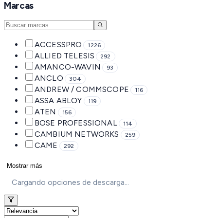
Marcas
ACCESSPRO
1226
ALLIED TELESIS
292
AMANCO-WAVIN
93
ANCLO
304
ANDREW / COMMSCOPE
116
ASSA ABLOY
119
ATEN
156
BOSE PROFESSIONAL
114
CAMBIUM NETWORKS
259
CAME
292
Mostrar más
Cargando opciones de descarga...