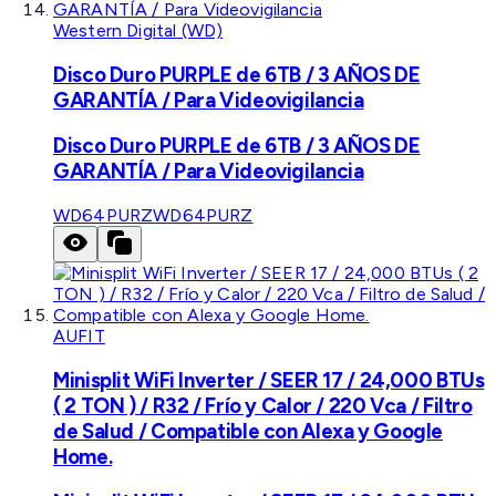
Western Digital (WD)
Disco Duro PURPLE de 6TB / 3 AÑOS DE
GARANTÍA / Para Videovigilancia
Disco Duro PURPLE de 6TB / 3 AÑOS DE
GARANTÍA / Para Videovigilancia
WD64PURZ
WD64PURZ
AUFIT
Minisplit WiFi Inverter / SEER 17 / 24,000 BTUs
( 2 TON ) / R32 / Frío y Calor / 220 Vca / Filtro
de Salud / Compatible con Alexa y Google
Home.