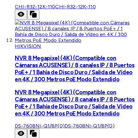
CHI-R32-12K-110
CHI-R32-12K-110
HIKVISION
NVR 8 Megapixel (4K) (Compatible con
Cámaras ACUSENSE) / 8 canales IP / 8 Puertos
PoE+ / 1 Bahía de Disco Duro / Salida de Vídeo
en 4K / 300 Metros PoE Modo Extendido
NVR 8 Megapixel (4K) (Compatible con
Cámaras ACUSENSE) / 8 canales IP / 8 Puertos
PoE+ / 1 Bahía de Disco Duro / Salida de Vídeo
en 4K / 300 Metros PoE Modo Extendido
DS-7608NI-Q1/8P(D)
DS-7608NI-Q1/8P(D)