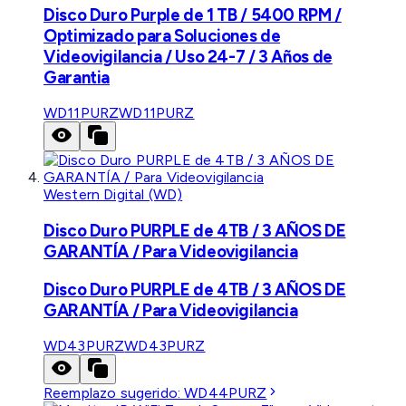
Disco Duro Purple de 1 TB / 5400 RPM /
Optimizado para Soluciones de
Videovigilancia / Uso 24-7 / 3 Años de
Garantia
WD11PURZ
WD11PURZ
Western Digital (WD)
Disco Duro PURPLE de 4TB / 3 AÑOS DE
GARANTÍA / Para Videovigilancia
Disco Duro PURPLE de 4TB / 3 AÑOS DE
GARANTÍA / Para Videovigilancia
WD43PURZ
WD43PURZ
Reemplazo sugerido:
WD44PURZ