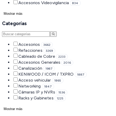
Accesorios Videovigilancia
834
Mostrar más
Categorías
Accesorios
3662
Refacciones
3269
Cableado de Cobre
2233
Accesorios Generales
2016
Canalización
1987
KENWOOD / ICOM / TXPRO
1887
Acceso vehicular
1865
Networking
1847
Cámaras IP y NVRs
1536
Racks y Gabinetes
1225
Mostrar más