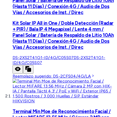
Panel Solar / Batería de Respaldo de Litio 10Ah
(Hasta 11 Días) / Conexión 4G / Audio de Dos
Vías / Accesorios de Inst. / Direc
Kit Solar IP All in One / Doble Detección (Radar
+ PIR) / Bala IP 4 Megapixel / Lente 4 mm /
Panel Solar / Batería de Respaldo de Litio 10Ah
(Hasta 11 Días) / Conexión 4G / Audio de Dos
Vías / Accesorios de Inst. / Direc
DS-2XS2T41G1-ID/4G/C05S07
DS-2XS2T41G1-
ID/4G/C05S07
Reemplazo sugerido:
DS-2CFS04/4G/LA
HIKVISION
Terminal Min Moe de Reconocimiento Facial /