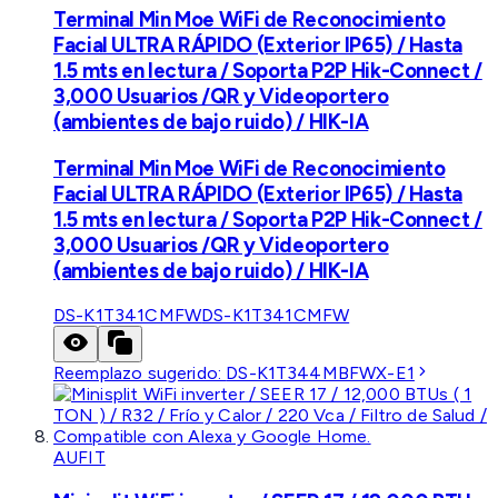
Terminal Min Moe WiFi de Reconocimiento
Facial ULTRA RÁPIDO (Exterior IP65) / Hasta
1.5 mts en lectura / Soporta P2P Hik-Connect /
3,000 Usuarios /QR y Videoportero
(ambientes de bajo ruido) / HIK-IA
Terminal Min Moe WiFi de Reconocimiento
Facial ULTRA RÁPIDO (Exterior IP65) / Hasta
1.5 mts en lectura / Soporta P2P Hik-Connect /
3,000 Usuarios /QR y Videoportero
(ambientes de bajo ruido) / HIK-IA
DS-K1T341CMFW
DS-K1T341CMFW
Reemplazo sugerido:
DS-K1T344MBFWX-E1
AUFIT