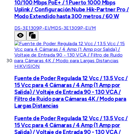
10/100 Mbps PoE+ / 1 Puerto 1000 Mbps
Uplink / Configuración Nube Hik-Partner Pro /
Modo Extendido hasta 300 metros / 60 W
DS-3E1309P-EI/M
DS-3E1309P-EI/M
HIKVISION
Fuente de Poder Regulada 12 Vcc / 13.5 Vcc /
15 Vcc para 4 Cámaras / 4 Amp (1 Amp por
Salida) / Voltaje de Entrada 90 - 130 VCA /
Filtro de Ruido para Cámaras 4K / Modo para
Largas Distancias
Fuente de Poder Regulada 12 Vcc / 13.5 Vcc /
15 Vcc para 4 Cámaras / 4 Amp (1 Amp por
Salida) / Voltaje de Entrada 90 - 130 VCA /