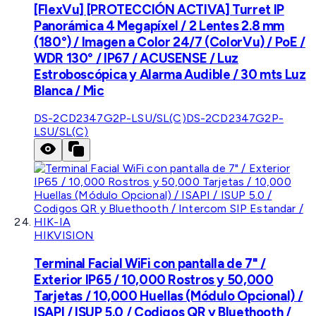
[FlexVu] [PROTECCIÓN ACTIVA] Turret IP
Panorámica 4 Megapíxel / 2 Lentes 2.8 mm
(180°) / Imagen a Color 24/7 (ColorVu) / PoE /
WDR 130° / IP67 / ACUSENSE / Luz
Estroboscópica y Alarma Audible / 30 mts Luz
Blanca / Mic
DS-2CD2347G2P-LSU/SL(C)
DS-2CD2347G2P-
LSU/SL(C)
HIKVISION
Terminal Facial WiFi con pantalla de 7" /
Exterior IP65 / 10,000 Rostros y 50,000
Tarjetas / 10,000 Huellas (Módulo Opcional) /
ISAPI / ISUP 5.0 / Codigos QR y Bluethooth /