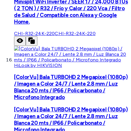
Minisplit WiFi Inverter / SEER 17 / 24,000 BTUs
( 2 TON ) / R32 / Frío y Calor / 220 Vca / Filtro
de Salud / Compatible con Alexa y Google
Home.
CHI-R32-24K-220
CHI-R32-24K-220
HiLook by HIKVISION
[ColorVu] Bala TURBOHD 2 Megapixel (1080p)
/ Imagen a Color 24/7 / Lente 2.8 mm / Luz
Blanca 20 mts / IP66 / Policarbonato /
Microfono Integrado
[ColorVu] Bala TURBOHD 2 Megapixel (1080p)
/ Imagen a Color 24/7 / Lente 2.8 mm / Luz
Blanca 20 mts / IP66 / Policarbonato /
Microfono Integrado