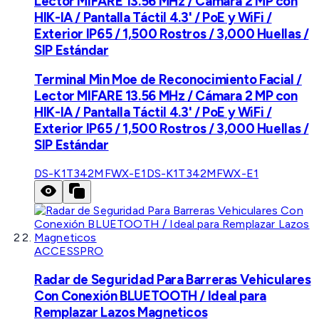
Lector MIFARE 13.56 MHz / Cámara 2 MP con
HIK-IA / Pantalla Táctil 4.3' / PoE y WiFi /
Exterior IP65 / 1,500 Rostros / 3,000 Huellas /
SIP Estándar
Terminal Min Moe de Reconocimiento Facial /
Lector MIFARE 13.56 MHz / Cámara 2 MP con
HIK-IA / Pantalla Táctil 4.3' / PoE y WiFi /
Exterior IP65 / 1,500 Rostros / 3,000 Huellas /
SIP Estándar
DS-K1T342MFWX-E1
DS-K1T342MFWX-E1
ACCESSPRO
Radar de Seguridad Para Barreras Vehiculares
Con Conexión BLUETOOTH / Ideal para
Remplazar Lazos Magneticos