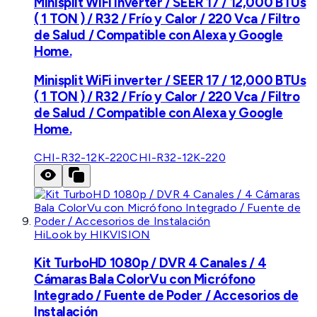
Minisplit WiFi inverter / SEER 17 / 12,000 BTUs
( 1 TON ) / R32 / Frío y Calor / 220 Vca / Filtro
de Salud / Compatible con Alexa y Google
Home.
Minisplit WiFi inverter / SEER 17 / 12,000 BTUs
( 1 TON ) / R32 / Frío y Calor / 220 Vca / Filtro
de Salud / Compatible con Alexa y Google
Home.
CHI-R32-12K-220
CHI-R32-12K-220
HiLook by HIKVISION
Kit TurboHD 1080p / DVR 4 Canales / 4
Cámaras Bala ColorVu con Micrófono
Integrado / Fuente de Poder / Accesorios de
Instalación