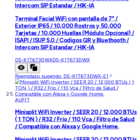
Intercom SIP Estandar / HIK-IA
Terminal Facial WiFi con pantalla de 7" /
Exterior IP65 / 10,000 Rostros y 50,000
Tarjetas / 10,000 Huellas (Módulo Opcional) /
ISAPI / ISUP 5.0 / Codigos QR y Bluethooth /
Intercom SIP Estandar / HIK-IA
DS-K1T673DWX
DS-K1T673DWX
Reemplazo sugerido:
DS-K1T673DWX-E1
AUFIT
Minisplit WiFi Inverter / SEER 20 / 12,000 BTUs
( 1 TON ) / R32 / Frío / 110 Vca / Filtro de Salud
/ Compatible con Alexa y Google Home.
Minisplit WiFi Inverter / SEER 20 / 12,000 BTUs