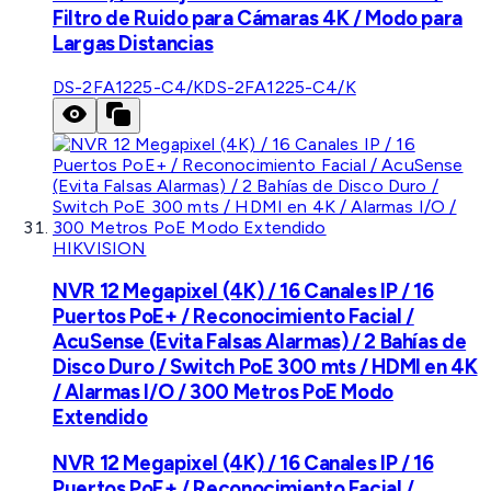
Filtro de Ruido para Cámaras 4K / Modo para
Largas Distancias
DS-2FA1225-C4/K
DS-2FA1225-C4/K
HIKVISION
NVR 12 Megapixel (4K) / 16 Canales IP / 16
Puertos PoE+ / Reconocimiento Facial /
AcuSense (Evita Falsas Alarmas) / 2 Bahías de
Disco Duro / Switch PoE 300 mts / HDMI en 4K
/ Alarmas I/O / 300 Metros PoE Modo
Extendido
NVR 12 Megapixel (4K) / 16 Canales IP / 16
Puertos PoE+ / Reconocimiento Facial /