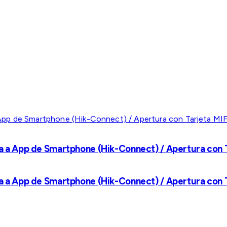
a a App de Smartphone (Hik-Connect) / Apertura con Ta
a a App de Smartphone (Hik-Connect) / Apertura con Ta