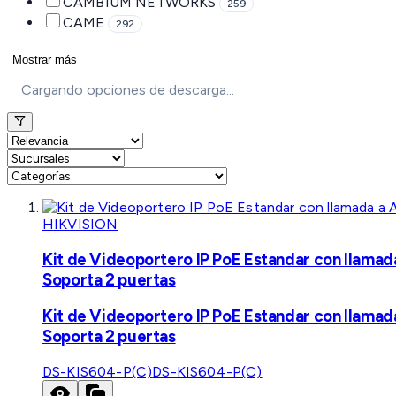
CAMBIUM NETWORKS
259
CAME
292
Mostrar más
Cargando opciones de descarga...
HIKVISION
Kit de Videoportero IP PoE Estandar con llamad
Soporta 2 puertas
Kit de Videoportero IP PoE Estandar con llamad
Soporta 2 puertas
DS-KIS604-P(C)
DS-KIS604-P(C)