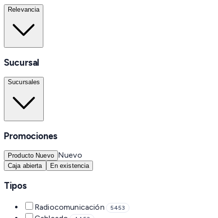
Relevancia
Sucursal
Sucursales
Promociones
Nuevo
Producto Nuevo
Caja abierta
En existencia
Tipos
Radiocomunicación
5453