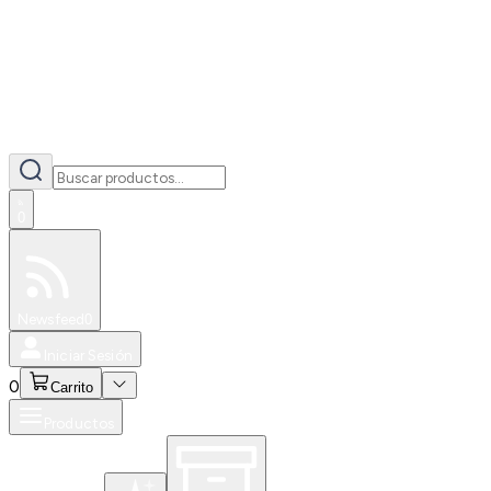
0
Especiales
Newsfeed
0
Iniciar Sesión
0
Carrito
Productos