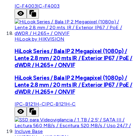
IC-F4003
IC-F4003
HiLook by HIKVISION
HiLook Series / Bala IP 2 Megapixel (1080p) /
Lente 2.8 mm / 20 mts IR / Exterior IP67 / PoE /
dWDR / H.265+ / ONVIF
HiLook Series / Bala IP 2 Megapixel (1080p) /
Lente 2.8 mm / 20 mts IR / Exterior IP67 / PoE /
dWDR / H.265+ / ONVIF
IPC-B121H-C
IPC-B121H-C