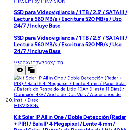
HIKSEMI by HIKVISION
SSD para Videovigilancia / 1 TB / 2.5' / SATA III /
Lectura 560 MB/s / Escritura 520 MB/s / Uso
24/7 / Incluye Base
SSD para Videovigilancia / 1 TB / 2.5' / SATA III /
Lectura 560 MB/s / Escritura 520 MB/s / Uso
24/7 / Incluye Base
V300X/1TB
V300X/1TB
HIKVISION
Kit Solar IP All in One / Doble Detección (Radar
+ PIR) / Bala IP 4 Megapixel / Lente 4 mm /