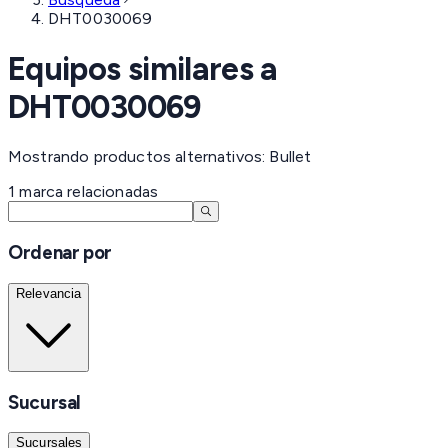
DHT0030069
Equipos similares a
DHT0030069
Mostrando productos alternativos: Bullet
1
marca
relacionadas
Ordenar por
Relevancia
Sucursal
Sucursales