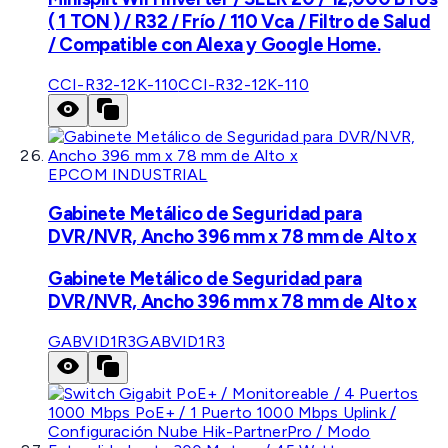
( 1 TON ) / R32 / Frío / 110 Vca / Filtro de Salud
/ Compatible con Alexa y Google Home.
CCI-R32-12K-110
CCI-R32-12K-110
EPCOM INDUSTRIAL
Gabinete Metálico de Seguridad para
DVR/NVR, Ancho 396 mm x 78 mm de Alto x
Gabinete Metálico de Seguridad para
DVR/NVR, Ancho 396 mm x 78 mm de Alto x
GABVID1R3
GABVID1R3