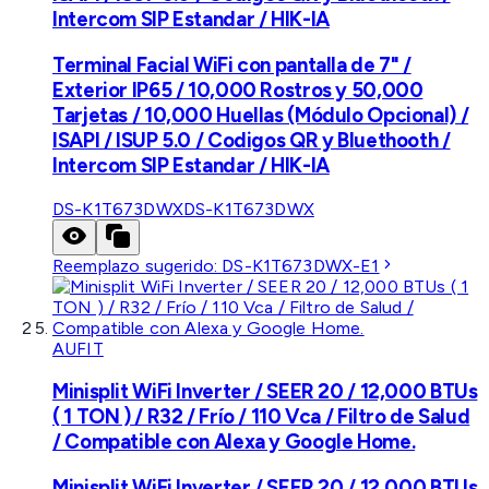
Intercom SIP Estandar / HIK-IA
Terminal Facial WiFi con pantalla de 7" /
Exterior IP65 / 10,000 Rostros y 50,000
Tarjetas / 10,000 Huellas (Módulo Opcional) /
ISAPI / ISUP 5.0 / Codigos QR y Bluethooth /
Intercom SIP Estandar / HIK-IA
DS-K1T673DWX
DS-K1T673DWX
Reemplazo sugerido:
DS-K1T673DWX-E1
AUFIT
Minisplit WiFi Inverter / SEER 20 / 12,000 BTUs
( 1 TON ) / R32 / Frío / 110 Vca / Filtro de Salud
/ Compatible con Alexa y Google Home.
Minisplit WiFi Inverter / SEER 20 / 12,000 BTUs