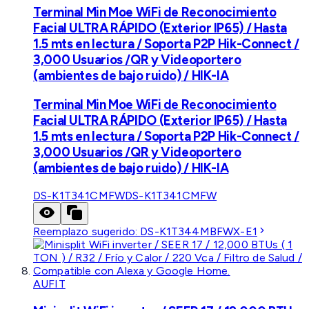
Terminal Min Moe WiFi de Reconocimiento
Facial ULTRA RÁPIDO (Exterior IP65) / Hasta
1.5 mts en lectura / Soporta P2P Hik-Connect /
3,000 Usuarios /QR y Videoportero
(ambientes de bajo ruido) / HIK-IA
Terminal Min Moe WiFi de Reconocimiento
Facial ULTRA RÁPIDO (Exterior IP65) / Hasta
1.5 mts en lectura / Soporta P2P Hik-Connect /
3,000 Usuarios /QR y Videoportero
(ambientes de bajo ruido) / HIK-IA
DS-K1T341CMFW
DS-K1T341CMFW
Reemplazo sugerido:
DS-K1T344MBFWX-E1
AUFIT