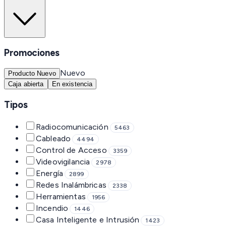
Promociones
Nuevo
Producto Nuevo
Caja abierta
En existencia
Tipos
Radiocomunicación
5463
Cableado
4494
Control de Acceso
3359
Videovigilancia
2978
Energía
2899
Redes Inalámbricas
2338
Herramientas
1956
Incendio
1446
Casa Inteligente e Intrusión
1423