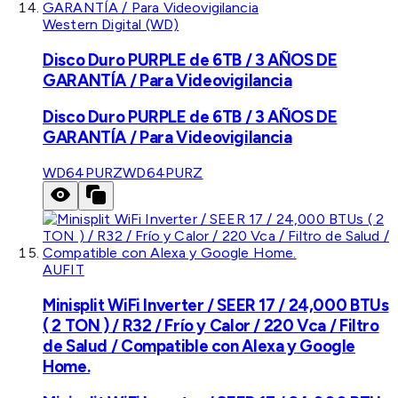
Western Digital (WD)
Disco Duro PURPLE de 6TB / 3 AÑOS DE
GARANTÍA / Para Videovigilancia
Disco Duro PURPLE de 6TB / 3 AÑOS DE
GARANTÍA / Para Videovigilancia
WD64PURZ
WD64PURZ
AUFIT
Minisplit WiFi Inverter / SEER 17 / 24,000 BTUs
( 2 TON ) / R32 / Frío y Calor / 220 Vca / Filtro
de Salud / Compatible con Alexa y Google
Home.