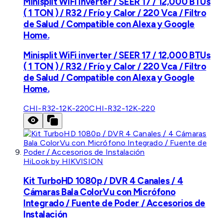
Minisplit WiFi inverter / SEER 17 / 12,000 BTUs
( 1 TON ) / R32 / Frío y Calor / 220 Vca / Filtro
de Salud / Compatible con Alexa y Google
Home.
Minisplit WiFi inverter / SEER 17 / 12,000 BTUs
( 1 TON ) / R32 / Frío y Calor / 220 Vca / Filtro
de Salud / Compatible con Alexa y Google
Home.
CHI-R32-12K-220
CHI-R32-12K-220
HiLook by HIKVISION
Kit TurboHD 1080p / DVR 4 Canales / 4
Cámaras Bala ColorVu con Micrófono
Integrado / Fuente de Poder / Accesorios de
Instalación