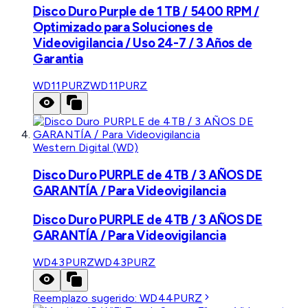
Disco Duro Purple de 1 TB / 5400 RPM /
Optimizado para Soluciones de
Videovigilancia / Uso 24-7 / 3 Años de
Garantia
WD11PURZ
WD11PURZ
Western Digital (WD)
Disco Duro PURPLE de 4TB / 3 AÑOS DE
GARANTÍA / Para Videovigilancia
Disco Duro PURPLE de 4TB / 3 AÑOS DE
GARANTÍA / Para Videovigilancia
WD43PURZ
WD43PURZ
Reemplazo sugerido:
WD44PURZ