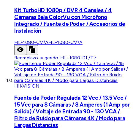
Kit TurboHD 1080p / DVR 4 Canales / 4
Cámaras Bala ColorVu con Micrófono
Integrado / Fuente de Poder / Accesorios de
Instalación
HL-1080-CV/A
HL-1080-CV/A
Reemplazo sugerido:
HL-1080-DL/T
HIKVISION
Fuente de Poder Regulada 12 Vcc / 13.5 Vcc /
15 Vcc para 8 Cámaras / 8 Amperes (1 Amp por
Salida) / Voltaje de Entrada 90 - 130 VCA /
Filtro de Ruido para Cámaras 4K / Modo para
Largas Distancias