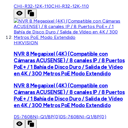
CHI-R32-12K-110
CHI-R32-12K-110
HIKVISION
NVR 8 Megapixel (4K) (Compatible con
Cámaras ACUSENSE) / 8 canales IP / 8 Puertos
PoE+ / 1 Bahía de Disco Duro / Salida de Vídeo
en 4K / 300 Metros PoE Modo Extendido
NVR 8 Megapixel (4K) (Compatible con
Cámaras ACUSENSE) / 8 canales IP / 8 Puertos
PoE+ / 1 Bahía de Disco Duro / Salida de Vídeo
en 4K / 300 Metros PoE Modo Extendido
DS-7608NI-Q1/8P(D)
DS-7608NI-Q1/8P(D)