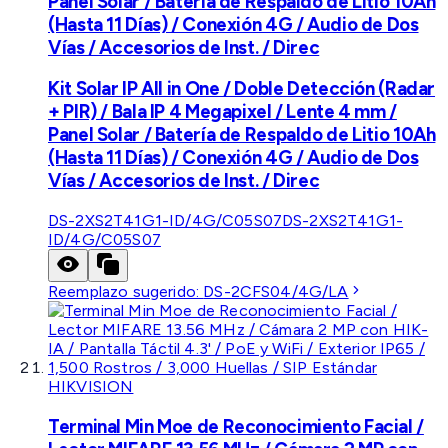
Panel Solar / Batería de Respaldo de Litio 10Ah
(Hasta 11 Días) / Conexión 4G / Audio de Dos
Vías / Accesorios de Inst. / Direc
Kit Solar IP All in One / Doble Detección (Radar
+ PIR) / Bala IP 4 Megapixel / Lente 4 mm /
Panel Solar / Batería de Respaldo de Litio 10Ah
(Hasta 11 Días) / Conexión 4G / Audio de Dos
Vías / Accesorios de Inst. / Direc
DS-2XS2T41G1-ID/4G/C05S07
DS-2XS2T41G1-
ID/4G/C05S07
Reemplazo sugerido:
DS-2CFS04/4G/LA
HIKVISION
Terminal Min Moe de Reconocimiento Facial /