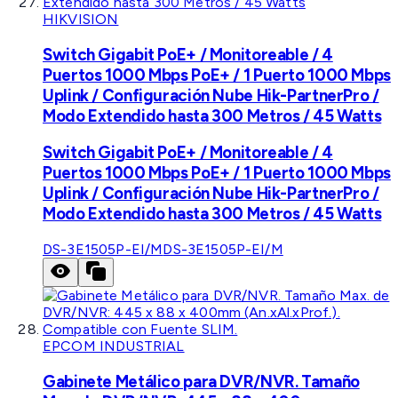
HIKVISION
Switch Gigabit PoE+ / Monitoreable / 4
Puertos 1000 Mbps PoE+ / 1 Puerto 1000 Mbps
Uplink / Configuración Nube Hik-PartnerPro /
Modo Extendido hasta 300 Metros / 45 Watts
Switch Gigabit PoE+ / Monitoreable / 4
Puertos 1000 Mbps PoE+ / 1 Puerto 1000 Mbps
Uplink / Configuración Nube Hik-PartnerPro /
Modo Extendido hasta 300 Metros / 45 Watts
DS-3E1505P-EI/M
DS-3E1505P-EI/M
EPCOM INDUSTRIAL
Gabinete Metálico para DVR/NVR. Tamaño