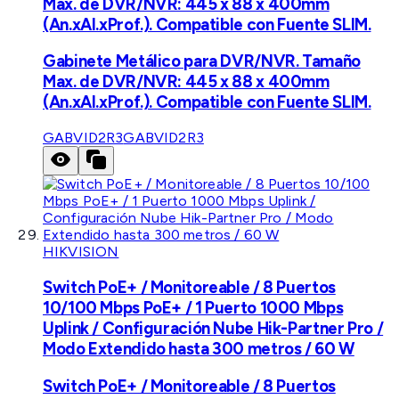
Max. de DVR/NVR: 445 x 88 x 400mm
(An.xAl.xProf.). Compatible con Fuente SLIM.
Gabinete Metálico para DVR/NVR. Tamaño
Max. de DVR/NVR: 445 x 88 x 400mm
(An.xAl.xProf.). Compatible con Fuente SLIM.
GABVID2R3
GABVID2R3
HIKVISION
Switch PoE+ / Monitoreable / 8 Puertos
10/100 Mbps PoE+ / 1 Puerto 1000 Mbps
Uplink / Configuración Nube Hik-Partner Pro /
Modo Extendido hasta 300 metros / 60 W
Switch PoE+ / Monitoreable / 8 Puertos