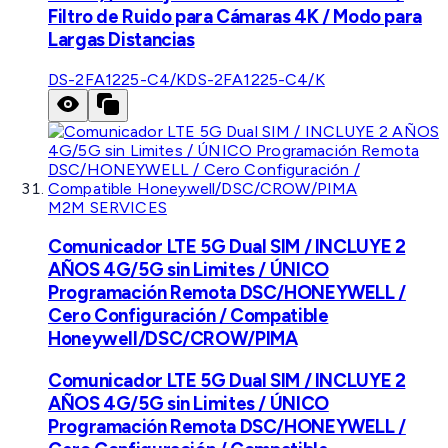
Filtro de Ruido para Cámaras 4K / Modo para
Largas Distancias
DS-2FA1225-C4/K
DS-2FA1225-C4/K
M2M SERVICES
Comunicador LTE 5G Dual SIM / INCLUYE 2
AÑOS 4G/5G sin Limites / ÚNICO
Programación Remota DSC/HONEYWELL /
Cero Configuración / Compatible
Honeywell/DSC/CROW/PIMA
Comunicador LTE 5G Dual SIM / INCLUYE 2
AÑOS 4G/5G sin Limites / ÚNICO
Programación Remota DSC/HONEYWELL /