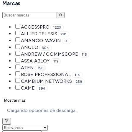
Marcas
ACCESSPRO
1223
ALLIED TELESIS
291
AMANCO-WAVIN
93
ANCLO
304
ANDREW / COMMSCOPE
116
ASSA ABLOY
119
ATEN
156
BOSE PROFESSIONAL
114
CAMBIUM NETWORKS
259
CAME
294
Mostrar más
Cargando opciones de descarga...