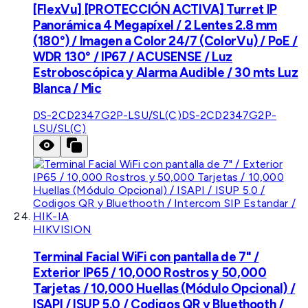
[FlexVu] [PROTECCIÓN ACTIVA] Turret IP
Panorámica 4 Megapíxel / 2 Lentes 2.8 mm
(180°) / Imagen a Color 24/7 (ColorVu) / PoE /
WDR 130° / IP67 / ACUSENSE / Luz
Estroboscópica y Alarma Audible / 30 mts Luz
Blanca / Mic
DS-2CD2347G2P-LSU/SL(C)
DS-2CD2347G2P-
LSU/SL(C)
HIKVISION
Terminal Facial WiFi con pantalla de 7" /
Exterior IP65 / 10,000 Rostros y 50,000
Tarjetas / 10,000 Huellas (Módulo Opcional) /
ISAPI / ISUP 5.0 / Codigos QR y Bluethooth /