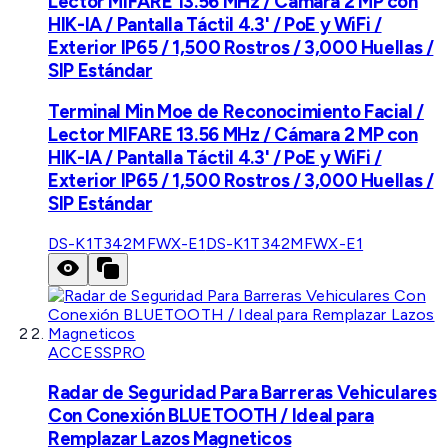
Lector MIFARE 13.56 MHz / Cámara 2 MP con
HIK-IA / Pantalla Táctil 4.3' / PoE y WiFi /
Exterior IP65 / 1,500 Rostros / 3,000 Huellas /
SIP Estándar
Terminal Min Moe de Reconocimiento Facial /
Lector MIFARE 13.56 MHz / Cámara 2 MP con
HIK-IA / Pantalla Táctil 4.3' / PoE y WiFi /
Exterior IP65 / 1,500 Rostros / 3,000 Huellas /
SIP Estándar
DS-K1T342MFWX-E1
DS-K1T342MFWX-E1
ACCESSPRO
Radar de Seguridad Para Barreras Vehiculares
Con Conexión BLUETOOTH / Ideal para
Remplazar Lazos Magneticos