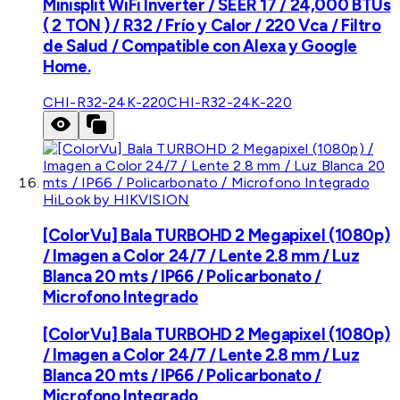
Minisplit WiFi Inverter / SEER 17 / 24,000 BTUs
( 2 TON ) / R32 / Frío y Calor / 220 Vca / Filtro
de Salud / Compatible con Alexa y Google
Home.
CHI-R32-24K-220
CHI-R32-24K-220
HiLook by HIKVISION
[ColorVu] Bala TURBOHD 2 Megapixel (1080p)
/ Imagen a Color 24/7 / Lente 2.8 mm / Luz
Blanca 20 mts / IP66 / Policarbonato /
Microfono Integrado
[ColorVu] Bala TURBOHD 2 Megapixel (1080p)
/ Imagen a Color 24/7 / Lente 2.8 mm / Luz
Blanca 20 mts / IP66 / Policarbonato /
Microfono Integrado