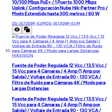
10/100 Mbps PoE+ / 1 Puerto 1000 Mbps
Uplink / Configuración Nube Hik-Partner Pro /
Modo Extendido hasta 300 metros / 60 W
DS-3E1309P-EI/M
DS-3E1309P-EI/M
HIKVISION
Fuente de Poder Regulada 12 Vcc / 13.5 Vcc /
15 Vcc para 4 Cámaras / 4 Amp (1 Amp por
Salida) / Voltaje de Entrada 90 - 130 VCA /
Filtro de Ruido para Cámaras 4K / Modo para
Largas Distancias
Fuente de Poder Regulada 12 Vcc / 13.5 Vcc /
15 Vcc para 4 Cámaras / 4 Amp (1 Amp por
Salida) / Voltaje de Entrada 90 - 130 VCA /