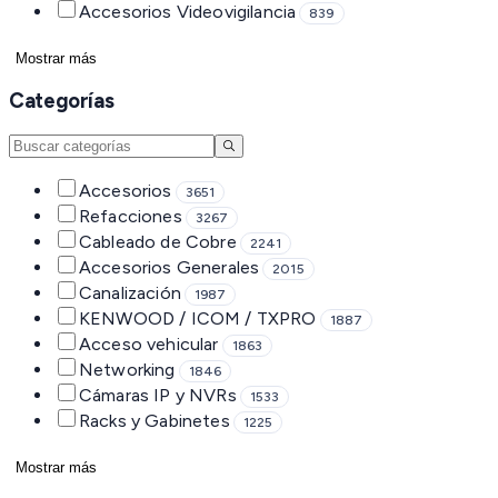
Accesorios Videovigilancia
839
Mostrar más
Categorías
Accesorios
3651
Refacciones
3267
Cableado de Cobre
2241
Accesorios Generales
2015
Canalización
1987
KENWOOD / ICOM / TXPRO
1887
Acceso vehicular
1863
Networking
1846
Cámaras IP y NVRs
1533
Racks y Gabinetes
1225
Mostrar más