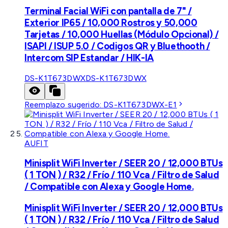
Terminal Facial WiFi con pantalla de 7" /
Exterior IP65 / 10,000 Rostros y 50,000
Tarjetas / 10,000 Huellas (Módulo Opcional) /
ISAPI / ISUP 5.0 / Codigos QR y Bluethooth /
Intercom SIP Estandar / HIK-IA
DS-K1T673DWX
DS-K1T673DWX
Reemplazo sugerido:
DS-K1T673DWX-E1
AUFIT
Minisplit WiFi Inverter / SEER 20 / 12,000 BTUs
( 1 TON ) / R32 / Frío / 110 Vca / Filtro de Salud
/ Compatible con Alexa y Google Home.
Minisplit WiFi Inverter / SEER 20 / 12,000 BTUs
( 1 TON ) / R32 / Frío / 110 Vca / Filtro de Salud