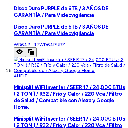
Disco Duro PURPLE de 6TB / 3 AÑOS DE
GARANTÍA / Para Videovigilancia
Disco Duro PURPLE de 6TB / 3 AÑOS DE
GARANTÍA / Para Videovigilancia
WD64PURZ
WD64PURZ
AUFIT
Minisplit WiFi Inverter / SEER 17 / 24,000 BTUs
( 2 TON ) / R32 / Frío y Calor / 220 Vca / Filtro
de Salud / Compatible con Alexa y Google
Home.
Minisplit WiFi Inverter / SEER 17 / 24,000 BTUs
( 2 TON ) / R32 / Frío y Calor / 220 Vca / Filtro