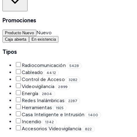
Promociones
Nuevo
Producto Nuevo
Caja abierta
En existencia
Tipos
Radiocomunicación
5428
Cableado
4412
Control de Acceso
3282
Videovigilancia
2899
Energía
2804
Redes Inalámbricas
2287
Herramientas
1925
Casa Inteligente e Intrusión
1400
Incendio
1342
Accesorios Videovigilancia
822