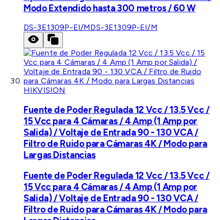
Modo Extendido hasta 300 metros / 60 W
DS-3E1309P-EI/M
DS-3E1309P-EI/M
HIKVISION
Fuente de Poder Regulada 12 Vcc / 13.5 Vcc /
15 Vcc para 4 Cámaras / 4 Amp (1 Amp por
Salida) / Voltaje de Entrada 90 - 130 VCA /
Filtro de Ruido para Cámaras 4K / Modo para
Largas Distancias
Fuente de Poder Regulada 12 Vcc / 13.5 Vcc /
15 Vcc para 4 Cámaras / 4 Amp (1 Amp por
Salida) / Voltaje de Entrada 90 - 130 VCA /
Filtro de Ruido para Cámaras 4K / Modo para