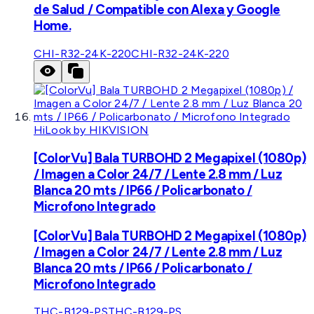
de Salud / Compatible con Alexa y Google
Home.
CHI-R32-24K-220
CHI-R32-24K-220
HiLook by HIKVISION
[ColorVu] Bala TURBOHD 2 Megapixel (1080p)
/ Imagen a Color 24/7 / Lente 2.8 mm / Luz
Blanca 20 mts / IP66 / Policarbonato /
Microfono Integrado
[ColorVu] Bala TURBOHD 2 Megapixel (1080p)
/ Imagen a Color 24/7 / Lente 2.8 mm / Luz
Blanca 20 mts / IP66 / Policarbonato /
Microfono Integrado
THC-B129-PS
THC-B129-PS