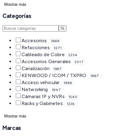
Mostrar más
Categorías
Accesorios
3669
Refacciones
3271
Cableado de Cobre
2234
Accesorios Generales
2017
Canalización
1987
KENWOOD / ICOM / TXPRO
1887
Acceso vehicular
1886
Networking
1847
Cámaras IP y NVRs
1540
Racks y Gabinetes
1226
Mostrar más
Marcas