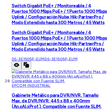
Switch Gigabit PoE+ / Monitoreable / 4
Puertos 1000 Mbps PoE+ / 1 Puerto 1000 Mbps
Uplink / Configuración Nube Hik-PartnerPro /
Modo Extendido hasta 300 Metros / 45 Watts
Switch Gigabit PoE+ / Monitoreable / 4
Puertos 1000 Mbps PoE+ / 1 Puerto 1000 Mbps
Uplink / Configuración Nube Hik-PartnerPro /
Modo Extendido hasta 300 Metros / 45 Watts
DS-3E1505P-EI/M
DS-3E1505P-EI/M
EPCOM INDUSTRIAL
Gabinete Metálico para DVR/NVR. Tamaño
Max. de DVR/NVR: 445 x 88 x 400mm
(An.xAl.xProf.). Compatible con Fuente SLIM.