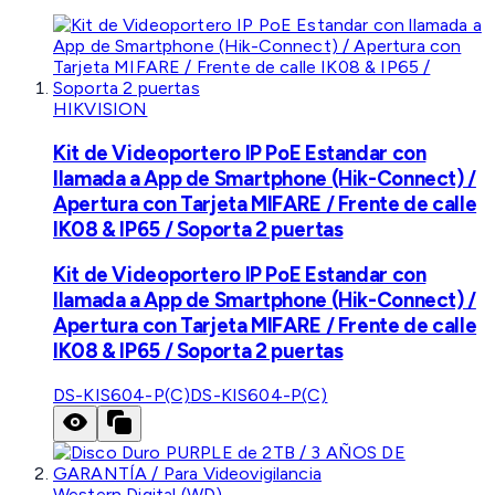
HIKVISION
Kit de Videoportero IP PoE Estandar con
llamada a App de Smartphone (Hik-Connect) /
Apertura con Tarjeta MIFARE / Frente de calle
IK08 & IP65 / Soporta 2 puertas
Kit de Videoportero IP PoE Estandar con
llamada a App de Smartphone (Hik-Connect) /
Apertura con Tarjeta MIFARE / Frente de calle
IK08 & IP65 / Soporta 2 puertas
DS-KIS604-P(C)
DS-KIS604-P(C)
Western Digital (WD)