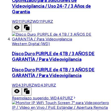
Optimizado para Soluciones de
Videovigilancia / Uso 24-7 / 3 Años de
Garantia
WD11PURZ
WD11PURZ
Western Digital (WD)
Disco Duro PURPLE de 4TB / 3 AÑOS DE
GARANTÍA / Para Videovigilancia
Disco Duro PURPLE de 4TB / 3 AÑOS DE
GARANTÍA / Para Videovigilancia
WD43PURZ
WD43PURZ
Reemplazo sugerido:
WD44PURZ