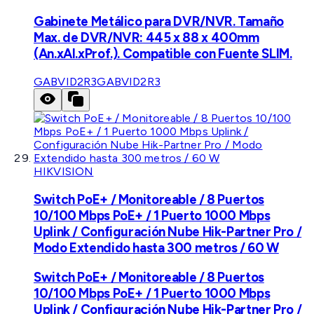
Gabinete Metálico para DVR/NVR. Tamaño
Max. de DVR/NVR: 445 x 88 x 400mm
(An.xAl.xProf.). Compatible con Fuente SLIM.
GABVID2R3
GABVID2R3
HIKVISION
Switch PoE+ / Monitoreable / 8 Puertos
10/100 Mbps PoE+ / 1 Puerto 1000 Mbps
Uplink / Configuración Nube Hik-Partner Pro /
Modo Extendido hasta 300 metros / 60 W
Switch PoE+ / Monitoreable / 8 Puertos
10/100 Mbps PoE+ / 1 Puerto 1000 Mbps
Uplink / Configuración Nube Hik-Partner Pro /