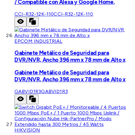
/ Compatible con Alexa y Google Home.
CCI-R32-12K-110
CCI-R32-12K-110
EPCOM INDUSTRIAL
Gabinete Metálico de Seguridad para
DVR/NVR, Ancho 396 mm x 78 mm de Alto x
Gabinete Metálico de Seguridad para
DVR/NVR, Ancho 396 mm x 78 mm de Alto x
GABVID1R3
GABVID1R3
HIKVISION