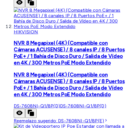
HIKVISION
NVR 8 Megapixel (4K) (Compatible con
Cámaras ACUSENSE) / 8 canales IP / 8 Puertos
PoE+ / 1 Bahía de Disco Duro / Salida de Vídeo
en 4K / 300 Metros PoE Modo Extendido
NVR 8 Megapixel (4K) (Compatible con
Cámaras ACUSENSE) / 8 canales IP / 8 Puertos
PoE+ / 1 Bahía de Disco Duro / Salida de Vídeo
en 4K / 300 Metros PoE Modo Extendido
DS-7608NI-Q1/8P(D)
DS-7608NI-Q1/8P(D)
Reemplazo sugerido:
DS-7608NI-Q1/8P(E)