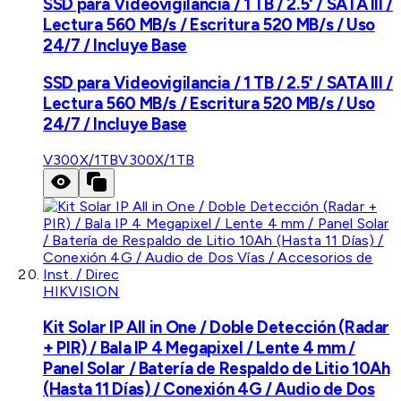
SSD para Videovigilancia / 1 TB / 2.5' / SATA III /
Lectura 560 MB/s / Escritura 520 MB/s / Uso
24/7 / Incluye Base
SSD para Videovigilancia / 1 TB / 2.5' / SATA III /
Lectura 560 MB/s / Escritura 520 MB/s / Uso
24/7 / Incluye Base
V300X/1TB
V300X/1TB
HIKVISION
Kit Solar IP All in One / Doble Detección (Radar
+ PIR) / Bala IP 4 Megapixel / Lente 4 mm /
Panel Solar / Batería de Respaldo de Litio 10Ah
(Hasta 11 Días) / Conexión 4G / Audio de Dos