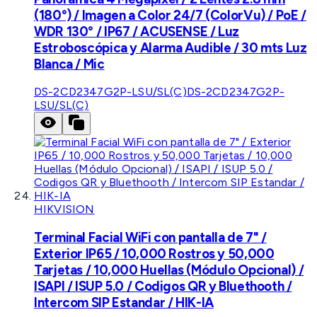
(180°) / Imagen a Color 24/7 (ColorVu) / PoE /
WDR 130° / IP67 / ACUSENSE / Luz
Estroboscópica y Alarma Audible / 30 mts Luz
Blanca / Mic
DS-2CD2347G2P-LSU/SL(C)
DS-2CD2347G2P-
LSU/SL(C)
HIKVISION
Terminal Facial WiFi con pantalla de 7" /
Exterior IP65 / 10,000 Rostros y 50,000
Tarjetas / 10,000 Huellas (Módulo Opcional) /
ISAPI / ISUP 5.0 / Codigos QR y Bluethooth /
Intercom SIP Estandar / HIK-IA