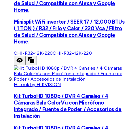
de Salud / Compatible con Alexa y Google
Home.
Minisplit WiFi inverter / SEER 17 / 12,000 BTUs
( 1 TON ) / R32 / Frío y Calor / 220 Vca / Filtro
de Salud / Compatible con Alexa y Google
Home.
CHI-R32-12K-220
CHI-R32-12K-220
HiLook by HIKVISION
Kit TurboHD 1080p / DVR 4 Canales / 4
Cámaras Bala ColorVu con Micrófono
Integrado / Fuente de Poder / Accesorios de
Instalación
Kit TurboHD 1080p / DVR 4 Canales / 4