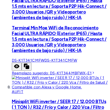
Facial ULTRA RÁPIDO (Exterior IP65) / Hasta
1.5 mts en lectura / Soporta P2P Hik-Connect /
3,000 Usuarios /QR y Videoportero
(ambientes de bajo ruido) / HIK-IA
Terminal Min Moe WiFi de Reconocimiento
Facial ULTRA RÁPIDO (Exterior IP65) / Hasta
1.5 mts en lectura / Soporta P2P Hik-Connect /
3,000 Usuarios /QR y Videoportero
(ambientes de bajo ruido) / HIK-IA
DS-K1T341CMFW
DS-K1T341CMFW
Reemplazo sugerido:
DS-K1T344MBFWX-E1
AUFIT
Minisplit WiFi inverter / SEER 17 / 12,000 BTUs
( 1 TON ) / R32 / Frío y Calor / 220 Vca / Filtro