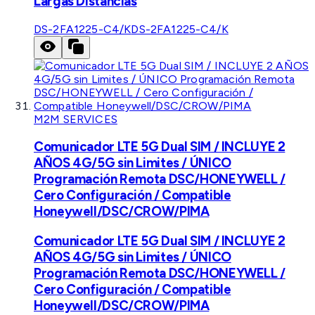
Largas Distancias
DS-2FA1225-C4/K
DS-2FA1225-C4/K
M2M SERVICES
Comunicador LTE 5G Dual SIM / INCLUYE 2
AÑOS 4G/5G sin Limites / ÚNICO
Programación Remota DSC/HONEYWELL /
Cero Configuración / Compatible
Honeywell/DSC/CROW/PIMA
Comunicador LTE 5G Dual SIM / INCLUYE 2
AÑOS 4G/5G sin Limites / ÚNICO
Programación Remota DSC/HONEYWELL /
Cero Configuración / Compatible
Honeywell/DSC/CROW/PIMA