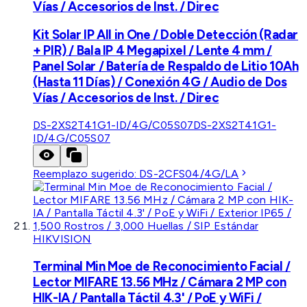
Vías / Accesorios de Inst. / Direc
Kit Solar IP All in One / Doble Detección (Radar
+ PIR) / Bala IP 4 Megapixel / Lente 4 mm /
Panel Solar / Batería de Respaldo de Litio 10Ah
(Hasta 11 Días) / Conexión 4G / Audio de Dos
Vías / Accesorios de Inst. / Direc
DS-2XS2T41G1-ID/4G/C05S07
DS-2XS2T41G1-
ID/4G/C05S07
Reemplazo sugerido:
DS-2CFS04/4G/LA
HIKVISION
Terminal Min Moe de Reconocimiento Facial /
Lector MIFARE 13.56 MHz / Cámara 2 MP con
HIK-IA / Pantalla Táctil 4.3' / PoE y WiFi /