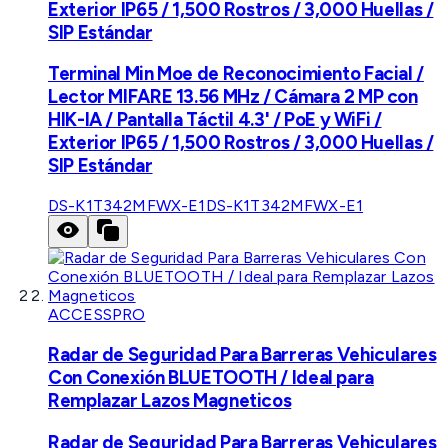
Exterior IP65 / 1,500 Rostros / 3,000 Huellas /
SIP Estándar
Terminal Min Moe de Reconocimiento Facial /
Lector MIFARE 13.56 MHz / Cámara 2 MP con
HIK-IA / Pantalla Táctil 4.3' / PoE y WiFi /
Exterior IP65 / 1,500 Rostros / 3,000 Huellas /
SIP Estándar
DS-K1T342MFWX-E1
DS-K1T342MFWX-E1
ACCESSPRO
Radar de Seguridad Para Barreras Vehiculares
Con Conexión BLUETOOTH / Ideal para
Remplazar Lazos Magneticos
Radar de Seguridad Para Barreras Vehiculares