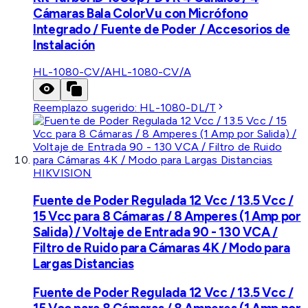
Cámaras Bala ColorVu con Micrófono
Integrado / Fuente de Poder / Accesorios de
Instalación
HL-1080-CV/A
HL-1080-CV/A
Reemplazo sugerido:
HL-1080-DL/T
HIKVISION
Fuente de Poder Regulada 12 Vcc / 13.5 Vcc /
15 Vcc para 8 Cámaras / 8 Amperes (1 Amp por
Salida) / Voltaje de Entrada 90 - 130 VCA /
Filtro de Ruido para Cámaras 4K / Modo para
Largas Distancias
Fuente de Poder Regulada 12 Vcc / 13.5 Vcc /