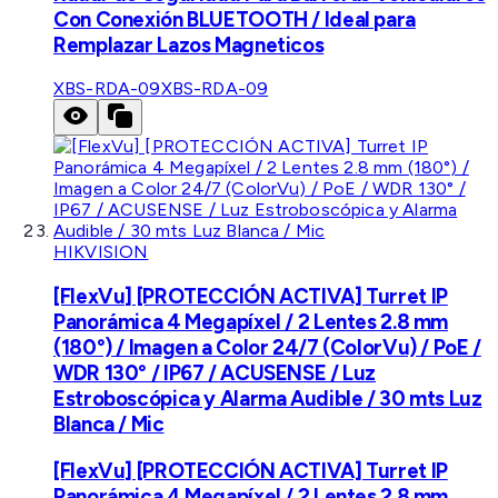
Con Conexión BLUETOOTH / Ideal para
Remplazar Lazos Magneticos
XBS-RDA-09
XBS-RDA-09
HIKVISION
[FlexVu] [PROTECCIÓN ACTIVA] Turret IP
Panorámica 4 Megapíxel / 2 Lentes 2.8 mm
(180°) / Imagen a Color 24/7 (ColorVu) / PoE /
WDR 130° / IP67 / ACUSENSE / Luz
Estroboscópica y Alarma Audible / 30 mts Luz
Blanca / Mic
[FlexVu] [PROTECCIÓN ACTIVA] Turret IP
Panorámica 4 Megapíxel / 2 Lentes 2.8 mm