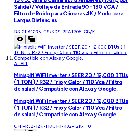
15 Vcc para 8 Cámaras / 8 Amperes (1 Amp por
Salida) / Voltaje de Entrada 90 - 130 VCA /
Filtro de Ruido para Cámaras 4K / Modo para
Largas Distancias
DS-2FA1205-C8/K
DS-2FA1205-C8/K
AUFIT
Minisplit WiFi Inverter / SEER 20 / 12,000 BTUs
( 1 TON ) / R32 / Frío y Calor / 110 Vca / Filtro
de salud / Compatible con Alexa y Google.
Minisplit WiFi Inverter / SEER 20 / 12,000 BTUs
( 1 TON ) / R32 / Frío y Calor / 110 Vca / Filtro
de salud / Compatible con Alexa y Google.
CHI-R32-12K-110
CHI-R32-12K-110