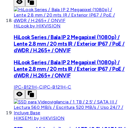
HiLook by HIKVISION
HiLook Series / Bala IP 2 Megapixel (1080p) /
Lente 2.8 mm / 20 mts IR / Exterior IP67 / PoE /
dWDR / H.265+ / ONVIF
HiLook Series / Bala IP 2 Megapixel (1080p) /
Lente 2.8 mm / 20 mts IR / Exterior IP67 / PoE /
dWDR / H.265+ / ONVIF
IPC-B121H-C
IPC-B121H-C
HIKSEMI by HIKVISION