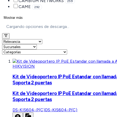
CAMBIUM NETWORKS
259
CAME
292
Mostrar más
Cargando opciones de descarga...
HIKVISION
Kit de Videoportero IP PoE Estandar con llamad
Soporta 2 puertas
Kit de Videoportero IP PoE Estandar con llamad
Soporta 2 puertas
DS-KIS604-P(C)
DS-KIS604-P(C)