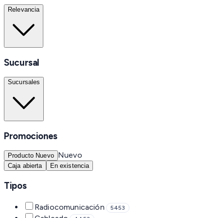
Relevancia
Sucursal
Sucursales
Promociones
Nuevo
Producto Nuevo
Caja abierta
En existencia
Tipos
Radiocomunicación
5453