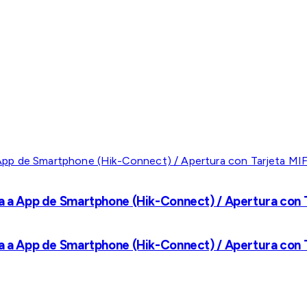
a a App de Smartphone (Hik-Connect) / Apertura con Ta
a a App de Smartphone (Hik-Connect) / Apertura con Ta