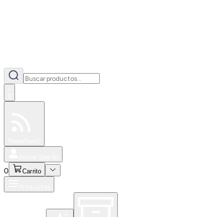
0
Especiales
Newsfeed
0
Iniciar Sesión
0
Carrito
Productos