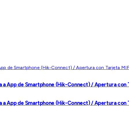
a a App de Smartphone (Hik-Connect) / Apertura con Ta
a a App de Smartphone (Hik-Connect) / Apertura con Ta