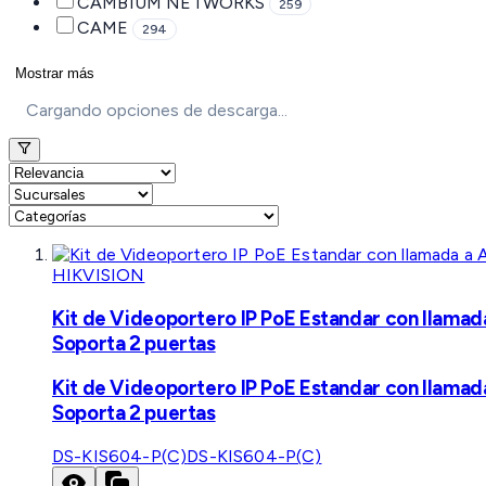
CAMBIUM NETWORKS
259
CAME
294
Mostrar más
Cargando opciones de descarga...
HIKVISION
Kit de Videoportero IP PoE Estandar con llamad
Soporta 2 puertas
Kit de Videoportero IP PoE Estandar con llamad
Soporta 2 puertas
DS-KIS604-P(C)
DS-KIS604-P(C)