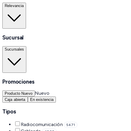
Relevancia
Sucursal
Sucursales
Promociones
Nuevo
Producto Nuevo
Caja abierta
En existencia
Tipos
Radiocomunicación
5471