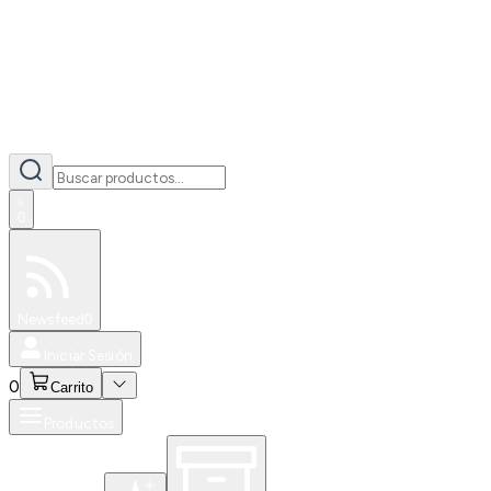
0
Especiales
Newsfeed
0
Iniciar Sesión
0
Carrito
Productos