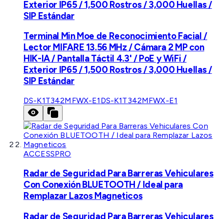
Exterior IP65 / 1,500 Rostros / 3,000 Huellas /
SIP Estándar
Terminal Min Moe de Reconocimiento Facial /
Lector MIFARE 13.56 MHz / Cámara 2 MP con
HIK-IA / Pantalla Táctil 4.3' / PoE y WiFi /
Exterior IP65 / 1,500 Rostros / 3,000 Huellas /
SIP Estándar
DS-K1T342MFWX-E1
DS-K1T342MFWX-E1
ACCESSPRO
Radar de Seguridad Para Barreras Vehiculares
Con Conexión BLUETOOTH / Ideal para
Remplazar Lazos Magneticos
Radar de Seguridad Para Barreras Vehiculares