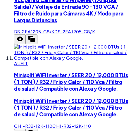
Vcc para 8 Cámaras / 8 Amperes (1 Amp por
Salida) / Voltaje de Entrada 90 - 130 VCA /
Filtro de Ruido para Cámaras 4K / Modo para
Largas Distancias
DS-2FA1205-C8/K
DS-2FA1205-C8/K
AUFIT
Minisplit WiFi Inverter / SEER 20 / 12,000 BTUs
( 1 TON ) / R32 / Frío y Calor / 110 Vca / Filtro
de salud / Compatible con Alexa y Google.
Minisplit WiFi Inverter / SEER 20 / 12,000 BTUs
( 1 TON ) / R32 / Frío y Calor / 110 Vca / Filtro
de salud / Compatible con Alexa y Google.
CHI-R32-12K-110
CHI-R32-12K-110