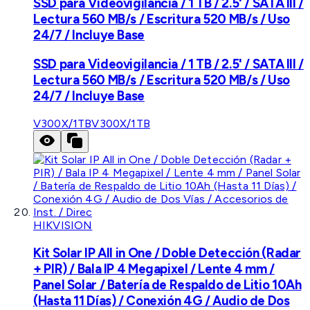
SSD para Videovigilancia / 1 TB / 2.5' / SATA III /
Lectura 560 MB/s / Escritura 520 MB/s / Uso
24/7 / Incluye Base
SSD para Videovigilancia / 1 TB / 2.5' / SATA III /
Lectura 560 MB/s / Escritura 520 MB/s / Uso
24/7 / Incluye Base
V300X/1TB
V300X/1TB
HIKVISION
Kit Solar IP All in One / Doble Detección (Radar
+ PIR) / Bala IP 4 Megapixel / Lente 4 mm /
Panel Solar / Batería de Respaldo de Litio 10Ah
(Hasta 11 Días) / Conexión 4G / Audio de Dos