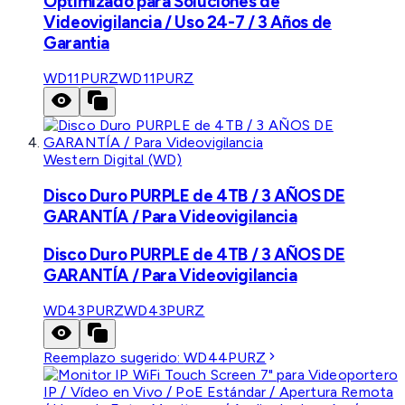
Optimizado para Soluciones de
Videovigilancia / Uso 24-7 / 3 Años de
Garantia
WD11PURZ
WD11PURZ
Western Digital (WD)
Disco Duro PURPLE de 4TB / 3 AÑOS DE
GARANTÍA / Para Videovigilancia
Disco Duro PURPLE de 4TB / 3 AÑOS DE
GARANTÍA / Para Videovigilancia
WD43PURZ
WD43PURZ
Reemplazo sugerido:
WD44PURZ