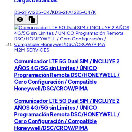
Largas Distancias
DS-2FA1225-C4/K
DS-2FA1225-C4/K
M2M SERVICES
Comunicador LTE 5G Dual SIM / INCLUYE 2
AÑOS 4G/5G sin Limites / ÚNICO
Programación Remota DSC/HONEYWELL /
Cero Configuración / Compatible
Honeywell/DSC/CROW/PIMA
Comunicador LTE 5G Dual SIM / INCLUYE 2
AÑOS 4G/5G sin Limites / ÚNICO
Programación Remota DSC/HONEYWELL /
Cero Configuración / Compatible
Honeywell/DSC/CROW/PIMA