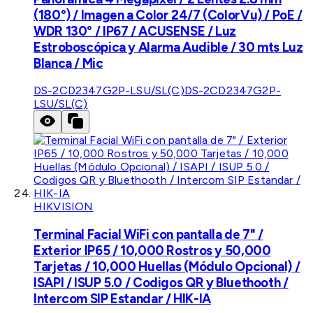
(180°) / Imagen a Color 24/7 (ColorVu) / PoE /
WDR 130° / IP67 / ACUSENSE / Luz
Estroboscópica y Alarma Audible / 30 mts Luz
Blanca / Mic
DS-2CD2347G2P-LSU/SL(C)
DS-2CD2347G2P-
LSU/SL(C)
HIKVISION
Terminal Facial WiFi con pantalla de 7" /
Exterior IP65 / 10,000 Rostros y 50,000
Tarjetas / 10,000 Huellas (Módulo Opcional) /
ISAPI / ISUP 5.0 / Codigos QR y Bluethooth /
Intercom SIP Estandar / HIK-IA