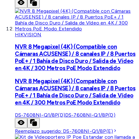
HIKVISION
NVR 8 Megapixel (4K) (Compatible con
Cámaras ACUSENSE) / 8 canales IP / 8 Puertos
PoE+ / 1 Bahía de Disco Duro / Salida de Vídeo
en 4K / 300 Metros PoE Modo Extendido
NVR 8 Megapixel (4K) (Compatible con
Cámaras ACUSENSE) / 8 canales IP / 8 Puertos
PoE+ / 1 Bahía de Disco Duro / Salida de Vídeo
en 4K / 300 Metros PoE Modo Extendido
DS-7608NI-Q1/8P(D)
DS-7608NI-Q1/8P(D)
Reemplazo sugerido:
DS-7608NI-Q1/8P(E)