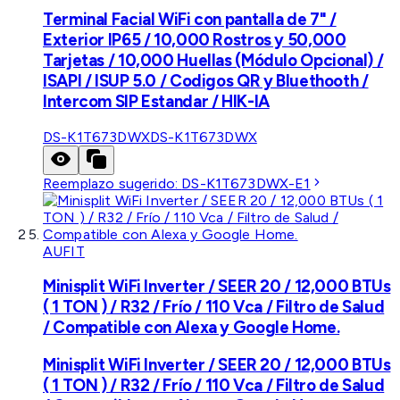
Terminal Facial WiFi con pantalla de 7" /
Exterior IP65 / 10,000 Rostros y 50,000
Tarjetas / 10,000 Huellas (Módulo Opcional) /
ISAPI / ISUP 5.0 / Codigos QR y Bluethooth /
Intercom SIP Estandar / HIK-IA
DS-K1T673DWX
DS-K1T673DWX
Reemplazo sugerido:
DS-K1T673DWX-E1
AUFIT
Minisplit WiFi Inverter / SEER 20 / 12,000 BTUs
( 1 TON ) / R32 / Frío / 110 Vca / Filtro de Salud
/ Compatible con Alexa y Google Home.
Minisplit WiFi Inverter / SEER 20 / 12,000 BTUs
( 1 TON ) / R32 / Frío / 110 Vca / Filtro de Salud