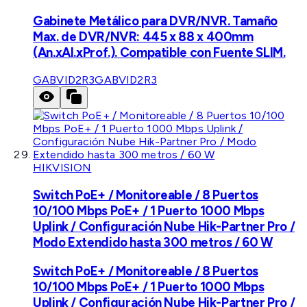
Gabinete Metálico para DVR/NVR. Tamaño
Max. de DVR/NVR: 445 x 88 x 400mm
(An.xAl.xProf.). Compatible con Fuente SLIM.
GABVID2R3
GABVID2R3
HIKVISION
Switch PoE+ / Monitoreable / 8 Puertos
10/100 Mbps PoE+ / 1 Puerto 1000 Mbps
Uplink / Configuración Nube Hik-Partner Pro /
Modo Extendido hasta 300 metros / 60 W
Switch PoE+ / Monitoreable / 8 Puertos
10/100 Mbps PoE+ / 1 Puerto 1000 Mbps
Uplink / Configuración Nube Hik-Partner Pro /