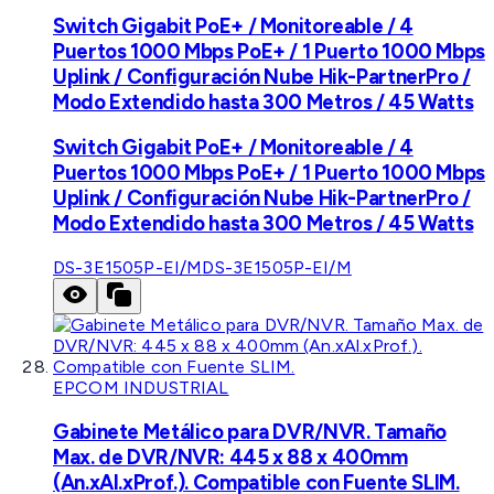
Switch Gigabit PoE+ / Monitoreable / 4
Puertos 1000 Mbps PoE+ / 1 Puerto 1000 Mbps
Uplink / Configuración Nube Hik-PartnerPro /
Modo Extendido hasta 300 Metros / 45 Watts
Switch Gigabit PoE+ / Monitoreable / 4
Puertos 1000 Mbps PoE+ / 1 Puerto 1000 Mbps
Uplink / Configuración Nube Hik-PartnerPro /
Modo Extendido hasta 300 Metros / 45 Watts
DS-3E1505P-EI/M
DS-3E1505P-EI/M
EPCOM INDUSTRIAL
Gabinete Metálico para DVR/NVR. Tamaño
Max. de DVR/NVR: 445 x 88 x 400mm
(An.xAl.xProf.). Compatible con Fuente SLIM.