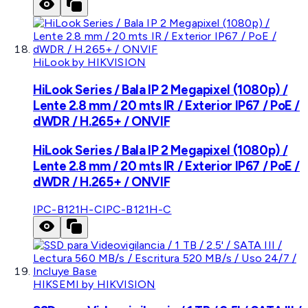
HiLook by HIKVISION
HiLook Series / Bala IP 2 Megapixel (1080p) /
Lente 2.8 mm / 20 mts IR / Exterior IP67 / PoE /
dWDR / H.265+ / ONVIF
HiLook Series / Bala IP 2 Megapixel (1080p) /
Lente 2.8 mm / 20 mts IR / Exterior IP67 / PoE /
dWDR / H.265+ / ONVIF
IPC-B121H-C
IPC-B121H-C
HIKSEMI by HIKVISION