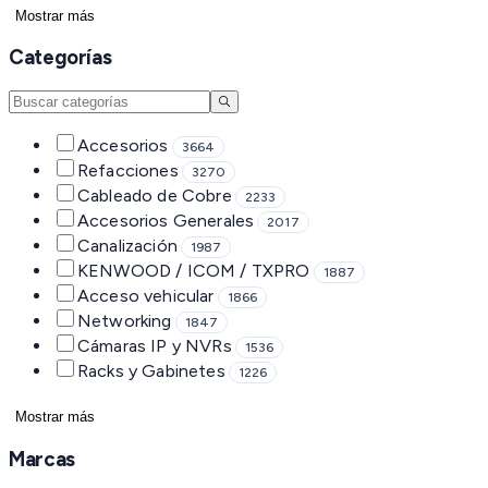
Mostrar más
Categorías
Accesorios
3664
Refacciones
3270
Cableado de Cobre
2233
Accesorios Generales
2017
Canalización
1987
KENWOOD / ICOM / TXPRO
1887
Acceso vehicular
1866
Networking
1847
Cámaras IP y NVRs
1536
Racks y Gabinetes
1226
Mostrar más
Marcas