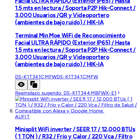
Facial ULTRA RÁPIDO (Exterior IP65) / Hasta
1.5 mts en lectura / Soporta P2P Hik-Connect /
3,000 Usuarios /QR y Videoportero
(ambientes de bajo ruido) / HIK-IA
Terminal Min Moe WiFi de Reconocimiento
Facial ULTRA RÁPIDO (Exterior IP65) / Hasta
1.5 mts en lectura / Soporta P2P Hik-Connect /
3,000 Usuarios /QR y Videoportero
(ambientes de bajo ruido) / HIK-IA
DS-K1T341CMFW
DS-K1T341CMFW
Reemplazo sugerido:
DS-K1T344MBFWX-E1
AUFIT
Minisplit WiFi inverter / SEER 17 / 12,000 BTUs
( 1 TON ) / R32 / Frío y Calor / 220 Vca / Filtro