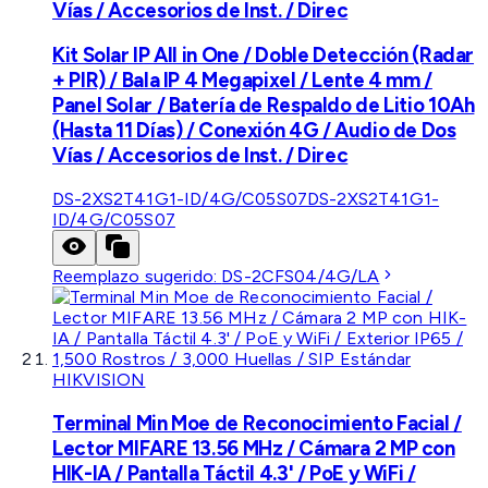
Vías / Accesorios de Inst. / Direc
Kit Solar IP All in One / Doble Detección (Radar
+ PIR) / Bala IP 4 Megapixel / Lente 4 mm /
Panel Solar / Batería de Respaldo de Litio 10Ah
(Hasta 11 Días) / Conexión 4G / Audio de Dos
Vías / Accesorios de Inst. / Direc
DS-2XS2T41G1-ID/4G/C05S07
DS-2XS2T41G1-
ID/4G/C05S07
Reemplazo sugerido:
DS-2CFS04/4G/LA
HIKVISION
Terminal Min Moe de Reconocimiento Facial /
Lector MIFARE 13.56 MHz / Cámara 2 MP con
HIK-IA / Pantalla Táctil 4.3' / PoE y WiFi /