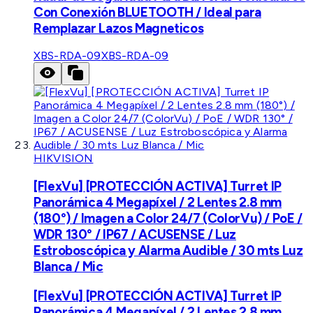
Con Conexión BLUETOOTH / Ideal para
Remplazar Lazos Magneticos
XBS-RDA-09
XBS-RDA-09
HIKVISION
[FlexVu] [PROTECCIÓN ACTIVA] Turret IP
Panorámica 4 Megapíxel / 2 Lentes 2.8 mm
(180°) / Imagen a Color 24/7 (ColorVu) / PoE /
WDR 130° / IP67 / ACUSENSE / Luz
Estroboscópica y Alarma Audible / 30 mts Luz
Blanca / Mic
[FlexVu] [PROTECCIÓN ACTIVA] Turret IP
Panorámica 4 Megapíxel / 2 Lentes 2.8 mm