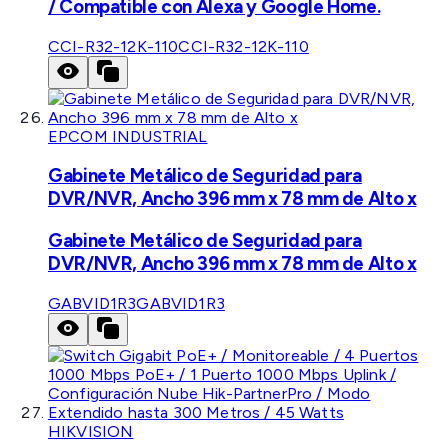
/ Compatible con Alexa y Google Home.
CCI-R32-12K-110
CCI-R32-12K-110
EPCOM INDUSTRIAL
Gabinete Metálico de Seguridad para
DVR/NVR, Ancho 396 mm x 78 mm de Alto x
Gabinete Metálico de Seguridad para
DVR/NVR, Ancho 396 mm x 78 mm de Alto x
GABVID1R3
GABVID1R3
HIKVISION