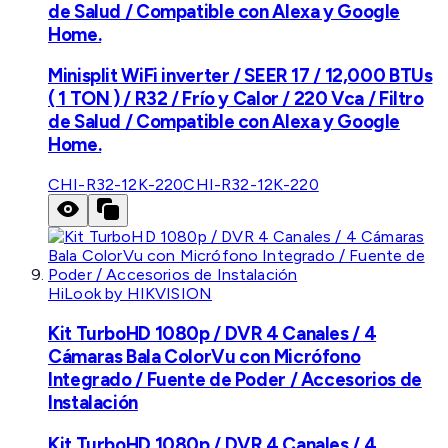
de Salud / Compatible con Alexa y Google
Home.
Minisplit WiFi inverter / SEER 17 / 12,000 BTUs
( 1 TON ) / R32 / Frío y Calor / 220 Vca / Filtro
de Salud / Compatible con Alexa y Google
Home.
CHI-R32-12K-220
CHI-R32-12K-220
HiLook by HIKVISION
Kit TurboHD 1080p / DVR 4 Canales / 4
Cámaras Bala ColorVu con Micrófono
Integrado / Fuente de Poder / Accesorios de
Instalación
Kit TurboHD 1080p / DVR 4 Canales / 4