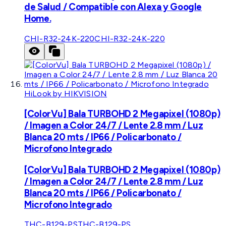
de Salud / Compatible con Alexa y Google
Home.
CHI-R32-24K-220
CHI-R32-24K-220
HiLook by HIKVISION
[ColorVu] Bala TURBOHD 2 Megapixel (1080p)
/ Imagen a Color 24/7 / Lente 2.8 mm / Luz
Blanca 20 mts / IP66 / Policarbonato /
Microfono Integrado
[ColorVu] Bala TURBOHD 2 Megapixel (1080p)
/ Imagen a Color 24/7 / Lente 2.8 mm / Luz
Blanca 20 mts / IP66 / Policarbonato /
Microfono Integrado
THC-B129-PS
THC-B129-PS