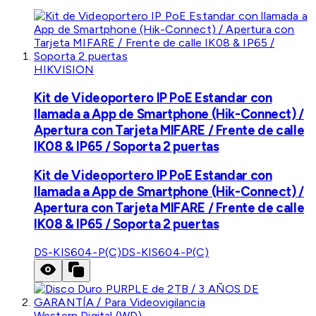
HIKVISION
Kit de Videoportero IP PoE Estandar con
llamada a App de Smartphone (Hik-Connect) /
Apertura con Tarjeta MIFARE / Frente de calle
IK08 & IP65 / Soporta 2 puertas
Kit de Videoportero IP PoE Estandar con
llamada a App de Smartphone (Hik-Connect) /
Apertura con Tarjeta MIFARE / Frente de calle
IK08 & IP65 / Soporta 2 puertas
DS-KIS604-P(C)
DS-KIS604-P(C)
Western Digital (WD)