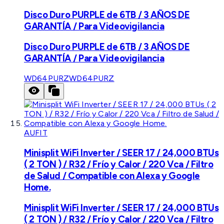
Disco Duro PURPLE de 6TB / 3 AÑOS DE
GARANTÍA / Para Videovigilancia
Disco Duro PURPLE de 6TB / 3 AÑOS DE
GARANTÍA / Para Videovigilancia
WD64PURZ
WD64PURZ
AUFIT
Minisplit WiFi Inverter / SEER 17 / 24,000 BTUs
( 2 TON ) / R32 / Frío y Calor / 220 Vca / Filtro
de Salud / Compatible con Alexa y Google
Home.
Minisplit WiFi Inverter / SEER 17 / 24,000 BTUs
( 2 TON ) / R32 / Frío y Calor / 220 Vca / Filtro