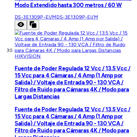
Modo Extendido hasta 300 metros / 60 W
DS-3E1309P-EI/M
DS-3E1309P-EI/M
HIKVISION
Fuente de Poder Regulada 12 Vcc / 13.5 Vcc /
15 Vcc para 4 Cámaras / 4 Amp (1 Amp por
Salida) / Voltaje de Entrada 90 - 130 VCA /
Filtro de Ruido para Cámaras 4K / Modo para
Largas Distancias
Fuente de Poder Regulada 12 Vcc / 13.5 Vcc /
15 Vcc para 4 Cámaras / 4 Amp (1 Amp por
Salida) / Voltaje de Entrada 90 - 130 VCA /
Filtro de Ruido para Cámaras 4K / Modo para