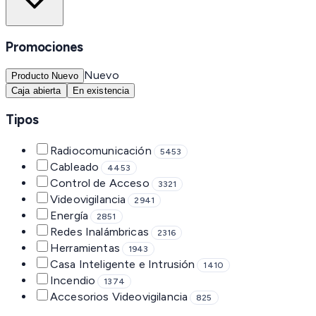
Promociones
Nuevo
Producto Nuevo
Caja abierta
En existencia
Tipos
Radiocomunicación
5453
Cableado
4453
Control de Acceso
3321
Videovigilancia
2941
Energía
2851
Redes Inalámbricas
2316
Herramientas
1943
Casa Inteligente e Intrusión
1410
Incendio
1374
Accesorios Videovigilancia
825