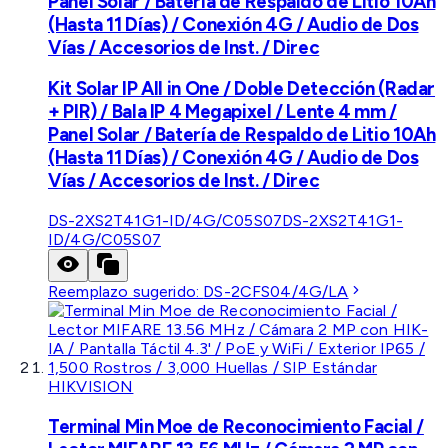
Panel Solar / Batería de Respaldo de Litio 10Ah
(Hasta 11 Días) / Conexión 4G / Audio de Dos
Vías / Accesorios de Inst. / Direc
Kit Solar IP All in One / Doble Detección (Radar
+ PIR) / Bala IP 4 Megapixel / Lente 4 mm /
Panel Solar / Batería de Respaldo de Litio 10Ah
(Hasta 11 Días) / Conexión 4G / Audio de Dos
Vías / Accesorios de Inst. / Direc
DS-2XS2T41G1-ID/4G/C05S07
DS-2XS2T41G1-
ID/4G/C05S07
Reemplazo sugerido:
DS-2CFS04/4G/LA
HIKVISION
Terminal Min Moe de Reconocimiento Facial /