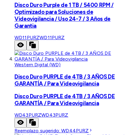
Disco Duro Purple de 1 TB / 5400 RPM /
Optimizado para Soluciones de
Videovigilancia / Uso 24-7 / 3 Años de
Garantia
WD11PURZ
WD11PURZ
Western Digital (WD)
Disco Duro PURPLE de 4TB / 3 AÑOS DE
GARANTÍA / Para Videovigilancia
Disco Duro PURPLE de 4TB / 3 AÑOS DE
GARANTÍA / Para Videovigilancia
WD43PURZ
WD43PURZ
Reemplazo sugerido:
WD44PURZ