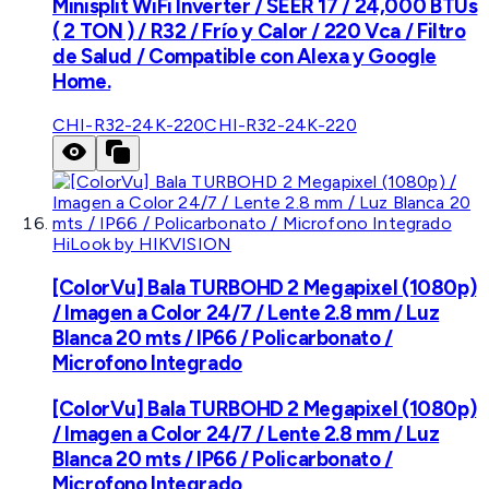
Minisplit WiFi Inverter / SEER 17 / 24,000 BTUs
( 2 TON ) / R32 / Frío y Calor / 220 Vca / Filtro
de Salud / Compatible con Alexa y Google
Home.
CHI-R32-24K-220
CHI-R32-24K-220
HiLook by HIKVISION
[ColorVu] Bala TURBOHD 2 Megapixel (1080p)
/ Imagen a Color 24/7 / Lente 2.8 mm / Luz
Blanca 20 mts / IP66 / Policarbonato /
Microfono Integrado
[ColorVu] Bala TURBOHD 2 Megapixel (1080p)
/ Imagen a Color 24/7 / Lente 2.8 mm / Luz
Blanca 20 mts / IP66 / Policarbonato /
Microfono Integrado