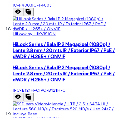
IC-F4003
IC-F4003
HiLook by HIKVISION
HiLook Series / Bala IP 2 Megapixel (1080p) /
Lente 2.8 mm / 20 mts IR / Exterior IP67 / PoE /
dWDR / H.265+ / ONVIF
HiLook Series / Bala IP 2 Megapixel (1080p) /
Lente 2.8 mm / 20 mts IR / Exterior IP67 / PoE /
dWDR / H.265+ / ONVIF
IPC-B121H-C
IPC-B121H-C