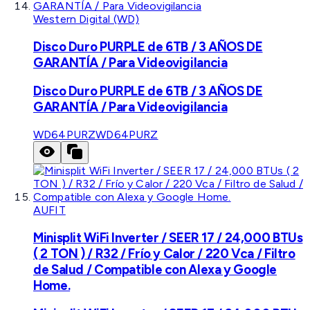
Western Digital (WD)
Disco Duro PURPLE de 6TB / 3 AÑOS DE
GARANTÍA / Para Videovigilancia
Disco Duro PURPLE de 6TB / 3 AÑOS DE
GARANTÍA / Para Videovigilancia
WD64PURZ
WD64PURZ
AUFIT
Minisplit WiFi Inverter / SEER 17 / 24,000 BTUs
( 2 TON ) / R32 / Frío y Calor / 220 Vca / Filtro
de Salud / Compatible con Alexa y Google
Home.