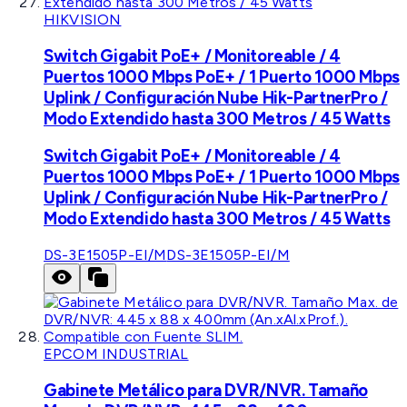
HIKVISION
Switch Gigabit PoE+ / Monitoreable / 4
Puertos 1000 Mbps PoE+ / 1 Puerto 1000 Mbps
Uplink / Configuración Nube Hik-PartnerPro /
Modo Extendido hasta 300 Metros / 45 Watts
Switch Gigabit PoE+ / Monitoreable / 4
Puertos 1000 Mbps PoE+ / 1 Puerto 1000 Mbps
Uplink / Configuración Nube Hik-PartnerPro /
Modo Extendido hasta 300 Metros / 45 Watts
DS-3E1505P-EI/M
DS-3E1505P-EI/M
EPCOM INDUSTRIAL
Gabinete Metálico para DVR/NVR. Tamaño