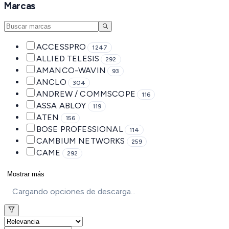
Marcas
ACCESSPRO
1247
ALLIED TELESIS
292
AMANCO-WAVIN
93
ANCLO
304
ANDREW / COMMSCOPE
116
ASSA ABLOY
119
ATEN
156
BOSE PROFESSIONAL
114
CAMBIUM NETWORKS
259
CAME
292
Mostrar más
Cargando opciones de descarga...