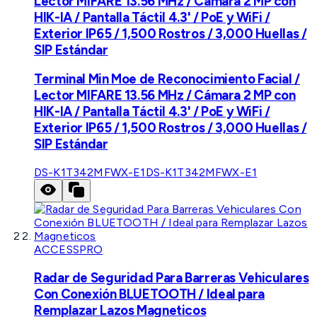
Lector MIFARE 13.56 MHz / Cámara 2 MP con
HIK-IA / Pantalla Táctil 4.3' / PoE y WiFi /
Exterior IP65 / 1,500 Rostros / 3,000 Huellas /
SIP Estándar
Terminal Min Moe de Reconocimiento Facial /
Lector MIFARE 13.56 MHz / Cámara 2 MP con
HIK-IA / Pantalla Táctil 4.3' / PoE y WiFi /
Exterior IP65 / 1,500 Rostros / 3,000 Huellas /
SIP Estándar
DS-K1T342MFWX-E1
DS-K1T342MFWX-E1
ACCESSPRO
Radar de Seguridad Para Barreras Vehiculares
Con Conexión BLUETOOTH / Ideal para
Remplazar Lazos Magneticos