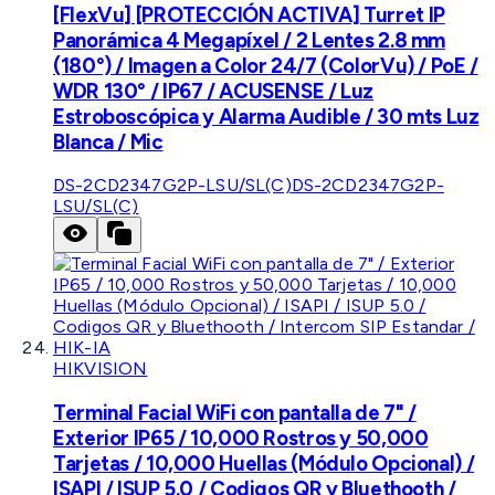
[FlexVu] [PROTECCIÓN ACTIVA] Turret IP
Panorámica 4 Megapíxel / 2 Lentes 2.8 mm
(180°) / Imagen a Color 24/7 (ColorVu) / PoE /
WDR 130° / IP67 / ACUSENSE / Luz
Estroboscópica y Alarma Audible / 30 mts Luz
Blanca / Mic
DS-2CD2347G2P-LSU/SL(C)
DS-2CD2347G2P-
LSU/SL(C)
HIKVISION
Terminal Facial WiFi con pantalla de 7" /
Exterior IP65 / 10,000 Rostros y 50,000
Tarjetas / 10,000 Huellas (Módulo Opcional) /
ISAPI / ISUP 5.0 / Codigos QR y Bluethooth /