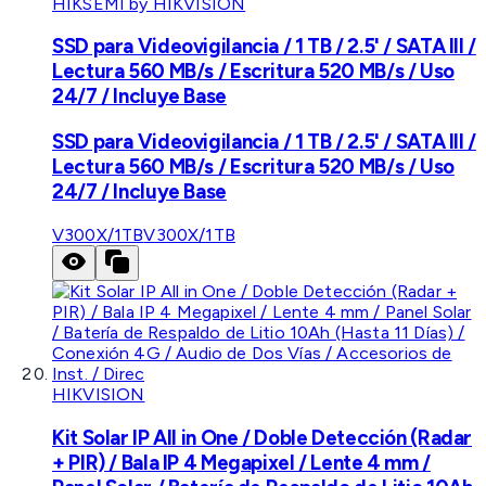
HIKSEMI by HIKVISION
SSD para Videovigilancia / 1 TB / 2.5' / SATA III /
Lectura 560 MB/s / Escritura 520 MB/s / Uso
24/7 / Incluye Base
SSD para Videovigilancia / 1 TB / 2.5' / SATA III /
Lectura 560 MB/s / Escritura 520 MB/s / Uso
24/7 / Incluye Base
V300X/1TB
V300X/1TB
HIKVISION
Kit Solar IP All in One / Doble Detección (Radar
+ PIR) / Bala IP 4 Megapixel / Lente 4 mm /