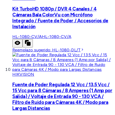
Kit TurboHD 1080p / DVR 4 Canales / 4
Cámaras Bala ColorVu con Micrófono
Integrado / Fuente de Poder / Accesorios de
Instalación
HL-1080-CV/A
HL-1080-CV/A
Reemplazo sugerido:
HL-1080-DL/T
HIKVISION
Fuente de Poder Regulada 12 Vcc / 13.5 Vcc /
15 Vcc para 8 Cámaras / 8 Amperes (1 Amp por
Salida) / Voltaje de Entrada 90 - 130 VCA /
Filtro de Ruido para Cámaras 4K / Modo para
Largas Distancias