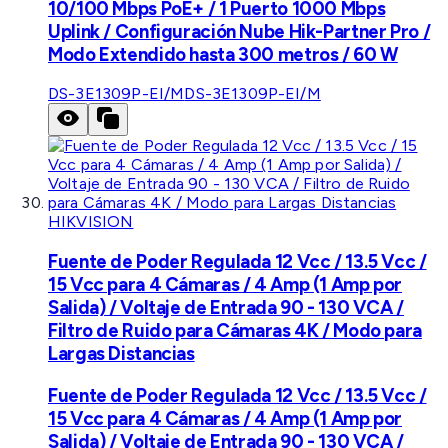
10/100 Mbps PoE+ / 1 Puerto 1000 Mbps
Uplink / Configuración Nube Hik-Partner Pro /
Modo Extendido hasta 300 metros / 60 W
DS-3E1309P-EI/M
DS-3E1309P-EI/M
HIKVISION
Fuente de Poder Regulada 12 Vcc / 13.5 Vcc /
15 Vcc para 4 Cámaras / 4 Amp (1 Amp por
Salida) / Voltaje de Entrada 90 - 130 VCA /
Filtro de Ruido para Cámaras 4K / Modo para
Largas Distancias
Fuente de Poder Regulada 12 Vcc / 13.5 Vcc /
15 Vcc para 4 Cámaras / 4 Amp (1 Amp por
Salida) / Voltaje de Entrada 90 - 130 VCA /