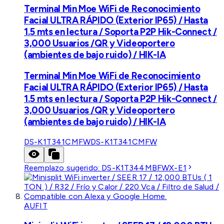
Terminal Min Moe WiFi de Reconocimiento
Facial ULTRA RÁPIDO (Exterior IP65) / Hasta
1.5 mts en lectura / Soporta P2P Hik-Connect /
3,000 Usuarios /QR y Videoportero
(ambientes de bajo ruido) / HIK-IA
Terminal Min Moe WiFi de Reconocimiento
Facial ULTRA RÁPIDO (Exterior IP65) / Hasta
1.5 mts en lectura / Soporta P2P Hik-Connect /
3,000 Usuarios /QR y Videoportero
(ambientes de bajo ruido) / HIK-IA
DS-K1T341CMFW
DS-K1T341CMFW
Reemplazo sugerido:
DS-K1T344MBFWX-E1
AUFIT