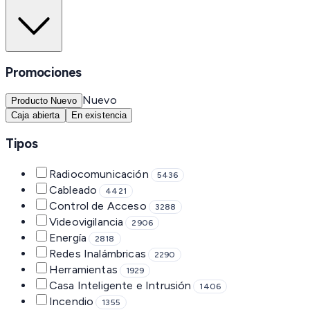
Promociones
Nuevo
Producto Nuevo
Caja abierta
En existencia
Tipos
Radiocomunicación
5436
Cableado
4421
Control de Acceso
3288
Videovigilancia
2906
Energía
2818
Redes Inalámbricas
2290
Herramientas
1929
Casa Inteligente e Intrusión
1406
Incendio
1355