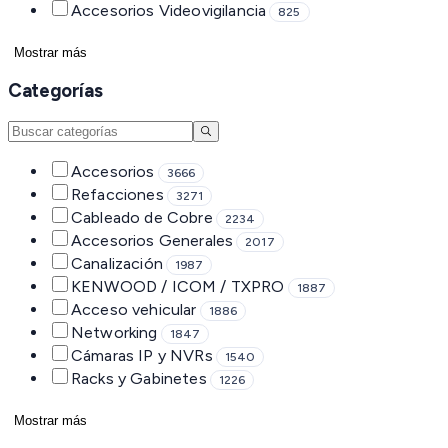
Accesorios Videovigilancia
825
Mostrar más
Categorías
Accesorios
3666
Refacciones
3271
Cableado de Cobre
2234
Accesorios Generales
2017
Canalización
1987
KENWOOD / ICOM / TXPRO
1887
Acceso vehicular
1886
Networking
1847
Cámaras IP y NVRs
1540
Racks y Gabinetes
1226
Mostrar más