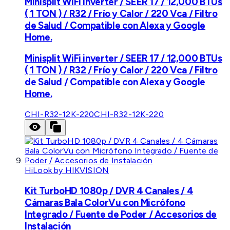
Minisplit WiFi inverter / SEER 17 / 12,000 BTUs
( 1 TON ) / R32 / Frío y Calor / 220 Vca / Filtro
de Salud / Compatible con Alexa y Google
Home.
Minisplit WiFi inverter / SEER 17 / 12,000 BTUs
( 1 TON ) / R32 / Frío y Calor / 220 Vca / Filtro
de Salud / Compatible con Alexa y Google
Home.
CHI-R32-12K-220
CHI-R32-12K-220
HiLook by HIKVISION
Kit TurboHD 1080p / DVR 4 Canales / 4
Cámaras Bala ColorVu con Micrófono
Integrado / Fuente de Poder / Accesorios de
Instalación