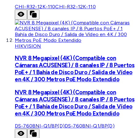
CHI-R32-12K-110
CHI-R32-12K-110
HIKVISION
NVR 8 Megapixel (4K) (Compatible con
Cámaras ACUSENSE) / 8 canales IP / 8 Puertos
PoE+ / 1 Bahía de Disco Duro / Salida de Vídeo
en 4K / 300 Metros PoE Modo Extendido
NVR 8 Megapixel (4K) (Compatible con
Cámaras ACUSENSE) / 8 canales IP / 8 Puertos
PoE+ / 1 Bahía de Disco Duro / Salida de Vídeo
en 4K / 300 Metros PoE Modo Extendido
DS-7608NI-Q1/8P(D)
DS-7608NI-Q1/8P(D)