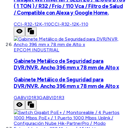
( 1 TON ) / R32 / Frío / 110 Vca / Filtro de Salud
/ Compatible con Alexa y Google Home.
CCI-R32-12K-110
CCI-R32-12K-110
EPCOM INDUSTRIAL
Gabinete Metálico de Seguridad para
DVR/NVR, Ancho 396 mm x 78 mm de Alto x
Gabinete Metálico de Seguridad para
DVR/NVR, Ancho 396 mm x 78 mm de Alto x
GABVID1R3
GABVID1R3