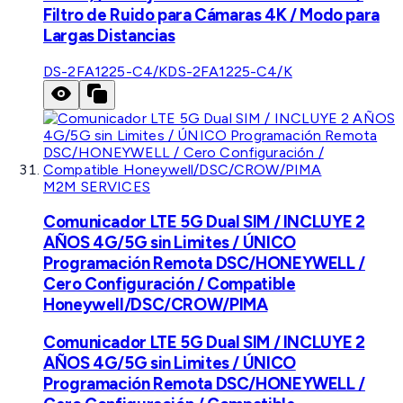
Filtro de Ruido para Cámaras 4K / Modo para
Largas Distancias
DS-2FA1225-C4/K
DS-2FA1225-C4/K
M2M SERVICES
Comunicador LTE 5G Dual SIM / INCLUYE 2
AÑOS 4G/5G sin Limites / ÚNICO
Programación Remota DSC/HONEYWELL /
Cero Configuración / Compatible
Honeywell/DSC/CROW/PIMA
Comunicador LTE 5G Dual SIM / INCLUYE 2
AÑOS 4G/5G sin Limites / ÚNICO
Programación Remota DSC/HONEYWELL /