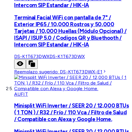
Intercom SIP Estandar / HIK-IA
Terminal Facial WiFi con pantalla de 7" /
Exterior IP65 / 10,000 Rostros y 50,000
Tarjetas / 10,000 Huellas (Módulo Opcional) /
ISAPI / ISUP 5.0 / Codigos QR y Bluethooth /
Intercom SIP Estandar / HIK-IA
DS-K1T673DWX
DS-K1T673DWX
Reemplazo sugerido:
DS-K1T673DWX-E1
AUFIT
Minisplit WiFi Inverter / SEER 20 / 12,000 BTUs
( 1 TON ) / R32 / Frío / 110 Vca / Filtro de Salud
/ Compatible con Alexa y Google Home.
Minisplit WiFi Inverter / SEER 20 / 12,000 BTUs