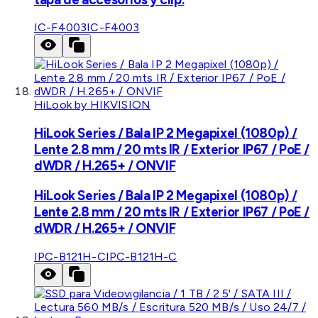
IC-F4003
IC-F4003
HiLook by HIKVISION
HiLook Series / Bala IP 2 Megapixel (1080p) /
Lente 2.8 mm / 20 mts IR / Exterior IP67 / PoE /
dWDR / H.265+ / ONVIF
HiLook Series / Bala IP 2 Megapixel (1080p) /
Lente 2.8 mm / 20 mts IR / Exterior IP67 / PoE /
dWDR / H.265+ / ONVIF
IPC-B121H-C
IPC-B121H-C