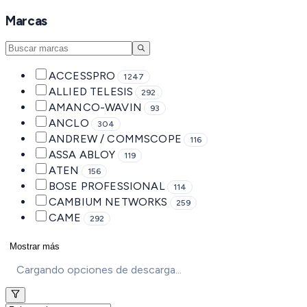
Marcas
ACCESSPRO
1247
ALLIED TELESIS
292
AMANCO-WAVIN
93
ANCLO
304
ANDREW / COMMSCOPE
116
ASSA ABLOY
119
ATEN
156
BOSE PROFESSIONAL
114
CAMBIUM NETWORKS
259
CAME
292
Mostrar más
Cargando opciones de descarga...