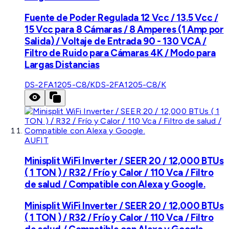
Fuente de Poder Regulada 12 Vcc / 13.5 Vcc /
15 Vcc para 8 Cámaras / 8 Amperes (1 Amp por
Salida) / Voltaje de Entrada 90 - 130 VCA /
Filtro de Ruido para Cámaras 4K / Modo para
Largas Distancias
DS-2FA1205-C8/K
DS-2FA1205-C8/K
AUFIT
Minisplit WiFi Inverter / SEER 20 / 12,000 BTUs
( 1 TON ) / R32 / Frío y Calor / 110 Vca / Filtro
de salud / Compatible con Alexa y Google.
Minisplit WiFi Inverter / SEER 20 / 12,000 BTUs
( 1 TON ) / R32 / Frío y Calor / 110 Vca / Filtro