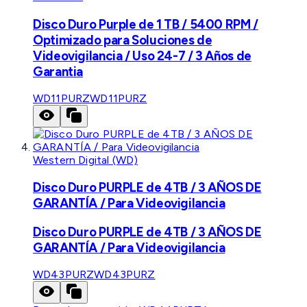
Disco Duro Purple de 1 TB / 5400 RPM /
Optimizado para Soluciones de
Videovigilancia / Uso 24-7 / 3 Años de
Garantia
WD11PURZ
WD11PURZ
Western Digital (WD)
Disco Duro PURPLE de 4TB / 3 AÑOS DE
GARANTÍA / Para Videovigilancia
Disco Duro PURPLE de 4TB / 3 AÑOS DE
GARANTÍA / Para Videovigilancia
WD43PURZ
WD43PURZ