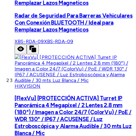
Remplazar Lazos Magneticos
Radar de Seguridad Para Barreras Vehiculares
Con Conexión BLUETOOTH / Ideal para
Remplazar Lazos Magneticos
XBS-RDA-09
XBS-RDA-09
HIKVISION
[FlexVu] [PROTECCIÓN ACTIVA] Turret IP
Panorámica 4 Megapíxel / 2 Lentes 2.8 mm
(180°) / Imagen a Color 24/7 (ColorVu) / PoE /
WDR 130° / IP67 / ACUSENSE / Luz
Estroboscópica y Alarma Audible / 30 mts Luz
Blanca / Mic