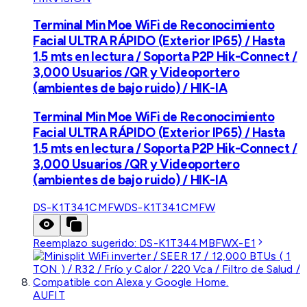
Terminal Min Moe WiFi de Reconocimiento
Facial ULTRA RÁPIDO (Exterior IP65) / Hasta
1.5 mts en lectura / Soporta P2P Hik-Connect /
3,000 Usuarios /QR y Videoportero
(ambientes de bajo ruido) / HIK-IA
Terminal Min Moe WiFi de Reconocimiento
Facial ULTRA RÁPIDO (Exterior IP65) / Hasta
1.5 mts en lectura / Soporta P2P Hik-Connect /
3,000 Usuarios /QR y Videoportero
(ambientes de bajo ruido) / HIK-IA
DS-K1T341CMFW
DS-K1T341CMFW
Reemplazo sugerido:
DS-K1T344MBFWX-E1
AUFIT