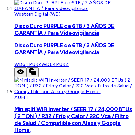
Western Digital (WD)
Disco Duro PURPLE de 6TB / 3 AÑOS DE
GARANTÍA / Para Videovigilancia
Disco Duro PURPLE de 6TB / 3 AÑOS DE
GARANTÍA / Para Videovigilancia
WD64PURZ
WD64PURZ
AUFIT
Minisplit WiFi Inverter / SEER 17 / 24,000 BTUs
( 2 TON ) / R32 / Frío y Calor / 220 Vca / Filtro
de Salud / Compatible con Alexa y Google
Home.