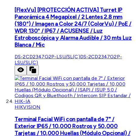
[FlexVu] [PROTECCIÓN ACTIVA] Turret IP
Panorámica 4 Megapíxel / 2 Lentes 2.8 mm
(180°) / Imagen a Color 24/7 (ColorVu) / PoE /
WDR 130° / IP67 / ACUSENSE / Luz
Estroboscópica y Alarma Audible / 30 mts Luz
Blanca / Mic
DS-2CD2347G2P-LSU/SL(C)
DS-2CD2347G2P-
LSU/SL(C)
HIKVISION
Terminal Facial WiFi con pantalla de 7" /
Exterior IP65 / 10,000 Rostros y 50,000
Tarjetas / 10,000 Huellas (Módulo Opcional) /