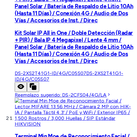
Panel Solar / Batería de Respaldo de Litio 10Ah
(Hasta 11 Días) / Conexión 4G / Audio de Dos
Vías / Accesorios de Inst. / Direc
Kit Solar IP All in One / Doble Detección (Radar
+ PIR) / Bala IP 4 Megapixel / Lente 4 mm /
Panel Solar / Batería de Respaldo de Litio 10Ah
(Hasta 11 Días) / Conexión 4G / Audio de Dos
Vías / Accesorios de Inst. / Direc
DS-2XS2T41G1-ID/4G/C05S07
DS-2XS2T41G1-
ID/4G/C05S07
Reemplazo sugerido:
DS-2CFS04/4G/LA
HIKVISION
Terminal Min Moe de Reconocimiento Facial /