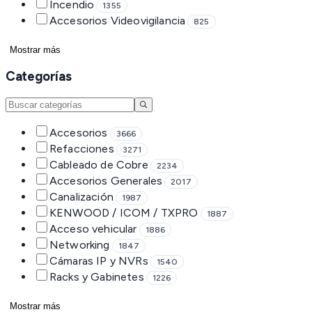
Incendio
1355
Accesorios Videovigilancia
825
Mostrar más
Categorías
Accesorios
3666
Refacciones
3271
Cableado de Cobre
2234
Accesorios Generales
2017
Canalización
1987
KENWOOD / ICOM / TXPRO
1887
Acceso vehicular
1886
Networking
1847
Cámaras IP y NVRs
1540
Racks y Gabinetes
1226
Mostrar más