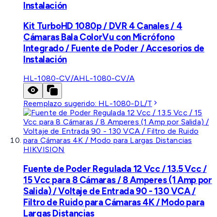
Instalación
Kit TurboHD 1080p / DVR 4 Canales / 4
Cámaras Bala ColorVu con Micrófono
Integrado / Fuente de Poder / Accesorios de
Instalación
HL-1080-CV/A
HL-1080-CV/A
Reemplazo sugerido:
HL-1080-DL/T
HIKVISION
Fuente de Poder Regulada 12 Vcc / 13.5 Vcc /
15 Vcc para 8 Cámaras / 8 Amperes (1 Amp por
Salida) / Voltaje de Entrada 90 - 130 VCA /
Filtro de Ruido para Cámaras 4K / Modo para
Largas Distancias