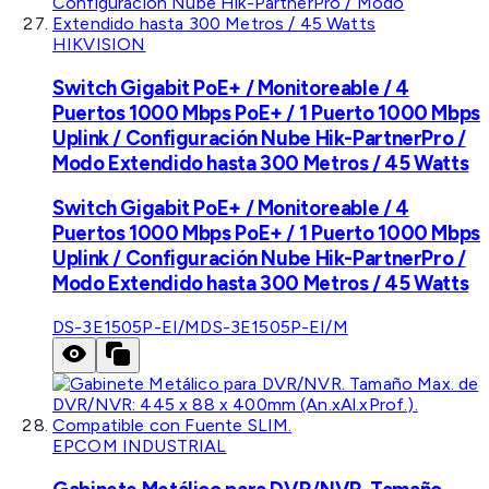
HIKVISION
Switch Gigabit PoE+ / Monitoreable / 4
Puertos 1000 Mbps PoE+ / 1 Puerto 1000 Mbps
Uplink / Configuración Nube Hik-PartnerPro /
Modo Extendido hasta 300 Metros / 45 Watts
Switch Gigabit PoE+ / Monitoreable / 4
Puertos 1000 Mbps PoE+ / 1 Puerto 1000 Mbps
Uplink / Configuración Nube Hik-PartnerPro /
Modo Extendido hasta 300 Metros / 45 Watts
DS-3E1505P-EI/M
DS-3E1505P-EI/M
EPCOM INDUSTRIAL