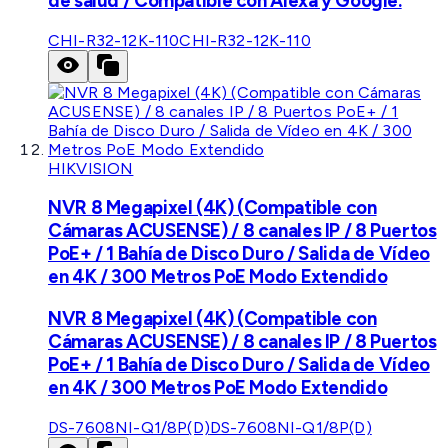
de salud / Compatible con Alexa y Google.
CHI-R32-12K-110
CHI-R32-12K-110
HIKVISION
NVR 8 Megapixel (4K) (Compatible con
Cámaras ACUSENSE) / 8 canales IP / 8 Puertos
PoE+ / 1 Bahía de Disco Duro / Salida de Vídeo
en 4K / 300 Metros PoE Modo Extendido
NVR 8 Megapixel (4K) (Compatible con
Cámaras ACUSENSE) / 8 canales IP / 8 Puertos
PoE+ / 1 Bahía de Disco Duro / Salida de Vídeo
en 4K / 300 Metros PoE Modo Extendido
DS-7608NI-Q1/8P(D)
DS-7608NI-Q1/8P(D)