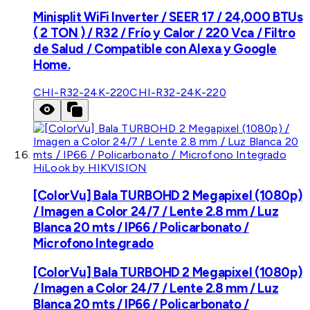
Minisplit WiFi Inverter / SEER 17 / 24,000 BTUs
( 2 TON ) / R32 / Frío y Calor / 220 Vca / Filtro
de Salud / Compatible con Alexa y Google
Home.
CHI-R32-24K-220
CHI-R32-24K-220
HiLook by HIKVISION
[ColorVu] Bala TURBOHD 2 Megapixel (1080p)
/ Imagen a Color 24/7 / Lente 2.8 mm / Luz
Blanca 20 mts / IP66 / Policarbonato /
Microfono Integrado
[ColorVu] Bala TURBOHD 2 Megapixel (1080p)
/ Imagen a Color 24/7 / Lente 2.8 mm / Luz
Blanca 20 mts / IP66 / Policarbonato /