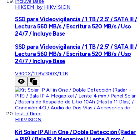
HIKSEMI by HIKVISION
SSD para Videovigilancia / 1 TB / 2.5' / SATA III /
Lectura 560 MB/s / Escritura 520 MB/s / Uso
24/7 / Incluye Base
SSD para Videovigilancia / 1 TB / 2.5' / SATA III /
Lectura 560 MB/s / Escritura 520 MB/s / Uso
24/7 / Incluye Base
V300X/1TB
V300X/1TB
HIKVISION
Kit Solar IP All in One / Doble Detección (Radar
+ PIR) / Bala IP 4 Megapixel / Lente 4 mm /