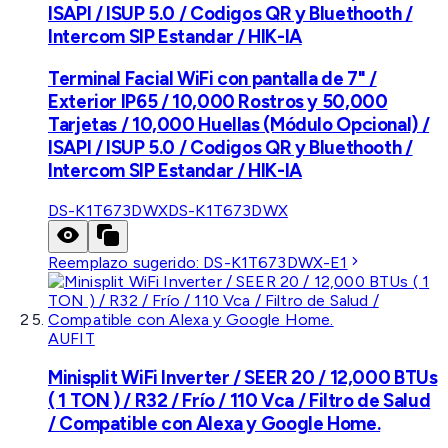
ISAPI / ISUP 5.0 / Codigos QR y Bluethooth /
Intercom SIP Estandar / HIK-IA
Terminal Facial WiFi con pantalla de 7" /
Exterior IP65 / 10,000 Rostros y 50,000
Tarjetas / 10,000 Huellas (Módulo Opcional) /
ISAPI / ISUP 5.0 / Codigos QR y Bluethooth /
Intercom SIP Estandar / HIK-IA
DS-K1T673DWX
DS-K1T673DWX
Reemplazo sugerido:
DS-K1T673DWX-E1
AUFIT
Minisplit WiFi Inverter / SEER 20 / 12,000 BTUs
( 1 TON ) / R32 / Frío / 110 Vca / Filtro de Salud
/ Compatible con Alexa y Google Home.