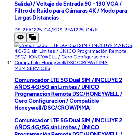
Salida) / Voltaje de Entrada 90 - 130 VCA /
Filtro de Ruido para Cámaras 4K / Modo para
Largas Distancias
DS-2FA1225-C4/K
DS-2FA1225-C4/K
M2M SERVICES
Comunicador LTE 5G Dual SIM / INCLUYE 2
AÑOS 4G/5G sin Limites / ÚNICO
Programación Remota DSC/HONEYWELL /
Cero Configuración / Compatible
Honeywell/DSC/CROW/PIMA
Comunicador LTE 5G Dual SIM / INCLUYE 2
AÑOS 4G/5G sin Limites / ÚNICO
Programación Remota DSC/HONEYWELL /