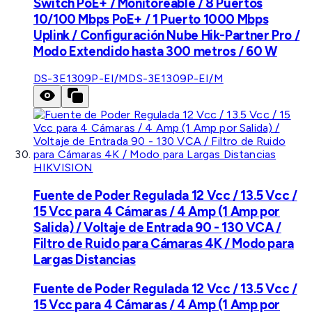
Switch PoE+ / Monitoreable / 8 Puertos
10/100 Mbps PoE+ / 1 Puerto 1000 Mbps
Uplink / Configuración Nube Hik-Partner Pro /
Modo Extendido hasta 300 metros / 60 W
DS-3E1309P-EI/M
DS-3E1309P-EI/M
HIKVISION
Fuente de Poder Regulada 12 Vcc / 13.5 Vcc /
15 Vcc para 4 Cámaras / 4 Amp (1 Amp por
Salida) / Voltaje de Entrada 90 - 130 VCA /
Filtro de Ruido para Cámaras 4K / Modo para
Largas Distancias
Fuente de Poder Regulada 12 Vcc / 13.5 Vcc /
15 Vcc para 4 Cámaras / 4 Amp (1 Amp por