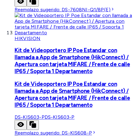
Reemplazo sugerido:
DS-7608NI-Q1/8P(E)
HIKVISION
Kit de Videoportero IP Poe Estandar con
llamada a App de Smartphone (HikConnect) /
Apertura con tarjeta MIFARE / Frente de calle
IP65 / Soporta 1 Departamento
Kit de Videoportero IP Poe Estandar con
llamada a App de Smartphone (HikConnect) /
Apertura con tarjeta MIFARE / Frente de calle
IP65 / Soporta 1 Departamento
DS-KIS603-P
DS-KIS603-P
Reemplazo sugerido:
DS-KIS608-P