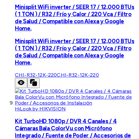
Minisplit WiFi inverter / SEER 17 / 12,000 BTUs
( 1 TON ) / R32 / Frío y Calor / 220 Vca / Filtro
de Salud / Compatible con Alexa y Google
Home.
Minisplit WiFi inverter / SEER 17 / 12,000 BTUs
( 1 TON ) / R32 / Frío y Calor / 220 Vca / Filtro
de Salud / Compatible con Alexa y Google
Home.
CHI-R32-12K-220
CHI-R32-12K-220
HiLook by HIKVISION
Kit TurboHD 1080p / DVR 4 Canales / 4
Cámaras Bala ColorVu con Micrófono
Integrado / Fuente de Poder / Accesorios de