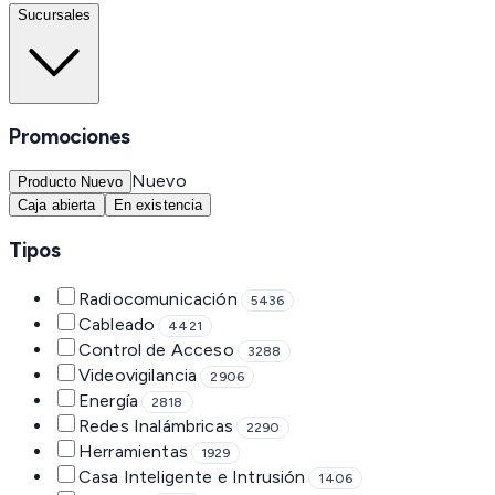
Sucursales
Promociones
Nuevo
Producto Nuevo
Caja abierta
En existencia
Tipos
Radiocomunicación
5436
Cableado
4421
Control de Acceso
3288
Videovigilancia
2906
Energía
2818
Redes Inalámbricas
2290
Herramientas
1929
Casa Inteligente e Intrusión
1406