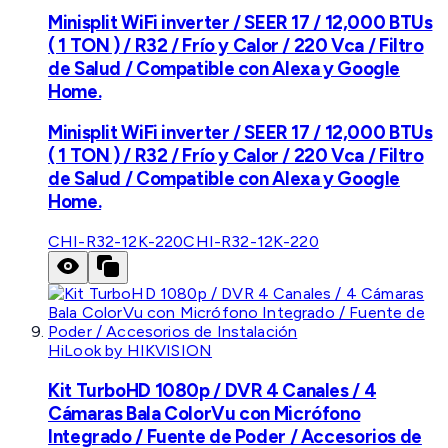
Minisplit WiFi inverter / SEER 17 / 12,000 BTUs
( 1 TON ) / R32 / Frío y Calor / 220 Vca / Filtro
de Salud / Compatible con Alexa y Google
Home.
Minisplit WiFi inverter / SEER 17 / 12,000 BTUs
( 1 TON ) / R32 / Frío y Calor / 220 Vca / Filtro
de Salud / Compatible con Alexa y Google
Home.
CHI-R32-12K-220
CHI-R32-12K-220
HiLook by HIKVISION
Kit TurboHD 1080p / DVR 4 Canales / 4
Cámaras Bala ColorVu con Micrófono
Integrado / Fuente de Poder / Accesorios de