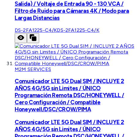
Salida) / Voltaje de Entrada 90 - 130 VCA /
Filtro de Ruido para Cámaras 4K / Modo para
Largas Distancias
DS-2FA1225-C4/K
DS-2FA1225-C4/K
M2M SERVICES
Comunicador LTE 5G Dual SIM / INCLUYE 2
AÑOS 4G/5G sin Limites / ÚNICO
Programación Remota DSC/HONEYWELL /
Cero Configuración / Compatible
Honeywell/DSC/CROW/PIMA
Comunicador LTE 5G Dual SIM / INCLUYE 2
AÑOS 4G/5G sin Limites / ÚNICO
Programación Remota DSC/HONEYWELL /