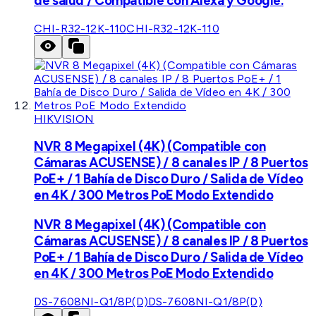
de salud / Compatible con Alexa y Google.
CHI-R32-12K-110
CHI-R32-12K-110
HIKVISION
NVR 8 Megapixel (4K) (Compatible con
Cámaras ACUSENSE) / 8 canales IP / 8 Puertos
PoE+ / 1 Bahía de Disco Duro / Salida de Vídeo
en 4K / 300 Metros PoE Modo Extendido
NVR 8 Megapixel (4K) (Compatible con
Cámaras ACUSENSE) / 8 canales IP / 8 Puertos
PoE+ / 1 Bahía de Disco Duro / Salida de Vídeo
en 4K / 300 Metros PoE Modo Extendido
DS-7608NI-Q1/8P(D)
DS-7608NI-Q1/8P(D)