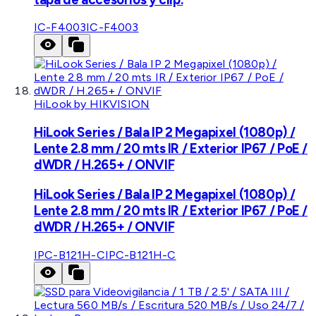
IC-F4003
IC-F4003
HiLook by HIKVISION
HiLook Series / Bala IP 2 Megapixel (1080p) /
Lente 2.8 mm / 20 mts IR / Exterior IP67 / PoE /
dWDR / H.265+ / ONVIF
HiLook Series / Bala IP 2 Megapixel (1080p) /
Lente 2.8 mm / 20 mts IR / Exterior IP67 / PoE /
dWDR / H.265+ / ONVIF
IPC-B121H-C
IPC-B121H-C