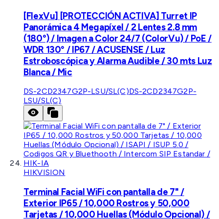
[FlexVu] [PROTECCIÓN ACTIVA] Turret IP
Panorámica 4 Megapíxel / 2 Lentes 2.8 mm
(180°) / Imagen a Color 24/7 (ColorVu) / PoE /
WDR 130° / IP67 / ACUSENSE / Luz
Estroboscópica y Alarma Audible / 30 mts Luz
Blanca / Mic
DS-2CD2347G2P-LSU/SL(C)
DS-2CD2347G2P-
LSU/SL(C)
HIKVISION
Terminal Facial WiFi con pantalla de 7" /
Exterior IP65 / 10,000 Rostros y 50,000
Tarjetas / 10,000 Huellas (Módulo Opcional) /