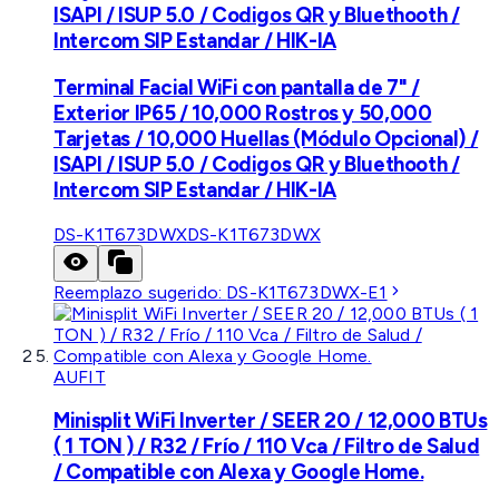
ISAPI / ISUP 5.0 / Codigos QR y Bluethooth /
Intercom SIP Estandar / HIK-IA
Terminal Facial WiFi con pantalla de 7" /
Exterior IP65 / 10,000 Rostros y 50,000
Tarjetas / 10,000 Huellas (Módulo Opcional) /
ISAPI / ISUP 5.0 / Codigos QR y Bluethooth /
Intercom SIP Estandar / HIK-IA
DS-K1T673DWX
DS-K1T673DWX
Reemplazo sugerido:
DS-K1T673DWX-E1
AUFIT
Minisplit WiFi Inverter / SEER 20 / 12,000 BTUs
( 1 TON ) / R32 / Frío / 110 Vca / Filtro de Salud
/ Compatible con Alexa y Google Home.