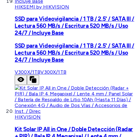
HIKSEMI by HIKVISION
SSD para Videovigilancia / 1 TB / 2.5' / SATA III /
Lectura 560 MB/s / Escritura 520 MB/s / Uso
24/7 / Incluye Base
SSD para Videovigilancia / 1 TB / 2.5' / SATA III /
Lectura 560 MB/s / Escritura 520 MB/s / Uso
24/7 / Incluye Base
V300X/1TB
V300X/1TB
HIKVISION
Kit Solar IP All in One / Doble Detección (Radar
+ PIR) / Bala IP 4 Megapixel / Lente 4 mm /