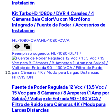
Instalación
Kit TurboHD 1080p / DVR 4 Canales / 4
Cámaras Bala ColorVu con Micrófono
Integrado / Fuente de Poder / Accesorios de
Instalación
HL-1080-CV/A
HL-1080-CV/A
Reemplazo sugerido:
HL-1080-DL/T
HIKVISION
Fuente de Poder Regulada 12 Vcc / 13.5 Vcc /
15 Vcc para 8 Cámaras / 8 Amperes (1 Amp por
Salida) / Voltaje de Entrada 90 - 130 VCA /
Filtro de Ruido para Cámaras 4K / Modo para
Largas Distancias