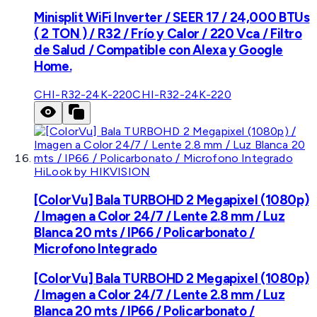
Minisplit WiFi Inverter / SEER 17 / 24,000 BTUs
( 2 TON ) / R32 / Frío y Calor / 220 Vca / Filtro
de Salud / Compatible con Alexa y Google
Home.
CHI-R32-24K-220
CHI-R32-24K-220
HiLook by HIKVISION
[ColorVu] Bala TURBOHD 2 Megapixel (1080p)
/ Imagen a Color 24/7 / Lente 2.8 mm / Luz
Blanca 20 mts / IP66 / Policarbonato /
Microfono Integrado
[ColorVu] Bala TURBOHD 2 Megapixel (1080p)
/ Imagen a Color 24/7 / Lente 2.8 mm / Luz
Blanca 20 mts / IP66 / Policarbonato /