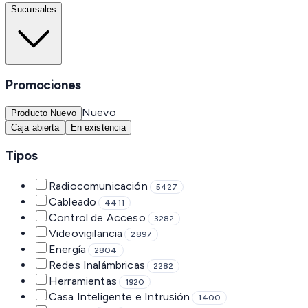
Sucursales
Promociones
Nuevo
Producto Nuevo
Caja abierta
En existencia
Tipos
Radiocomunicación
5427
Cableado
4411
Control de Acceso
3282
Videovigilancia
2897
Energía
2804
Redes Inalámbricas
2282
Herramientas
1920
Casa Inteligente e Intrusión
1400