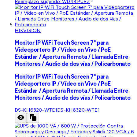
Reemplazo sugerido:
WD44PURZ
HIKVISION
Monitor IP WiFi Touch Screen 7" para
Videoportero IP / Vídeo en Vivo / PoE
Estándar / Apertura Remota / Llamada Entre
Monitores / Audio de dos vías / Policarbonato
Monitor IP WiFi Touch Screen 7" para
Videoportero IP / Vídeo en Vivo / PoE
Estándar / Apertura Remota / Llamada Entre
Monitores / Audio de dos vías / Policarbonato
DS-KH6320-WTE1
DS-KH6320-WTE1