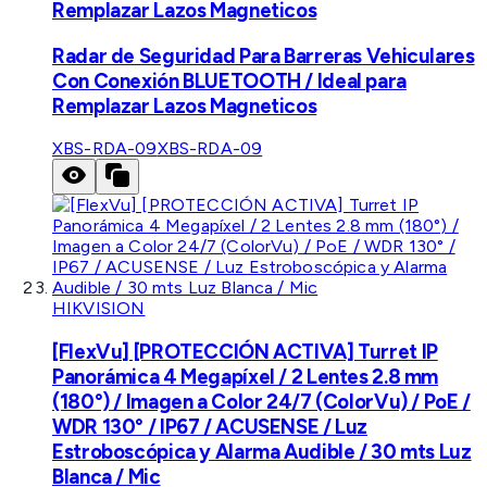
Remplazar Lazos Magneticos
Radar de Seguridad Para Barreras Vehiculares
Con Conexión BLUETOOTH / Ideal para
Remplazar Lazos Magneticos
XBS-RDA-09
XBS-RDA-09
HIKVISION
[FlexVu] [PROTECCIÓN ACTIVA] Turret IP
Panorámica 4 Megapíxel / 2 Lentes 2.8 mm
(180°) / Imagen a Color 24/7 (ColorVu) / PoE /
WDR 130° / IP67 / ACUSENSE / Luz
Estroboscópica y Alarma Audible / 30 mts Luz
Blanca / Mic