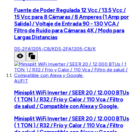
Fuente de Poder Regulada 12 Vcc / 13.5 Vcc /
15 Vcc para 8 Cámaras / 8 Amperes (1 Amp por
Salida) / Voltaje de Entrada 90 - 130 VCA /
Filtro de Ruido para Cámaras 4K / Modo para
Largas Distancias
DS-2FA1205-C8/K
DS-2FA1205-C8/K
AUFIT
Minisplit WiFi Inverter / SEER 20 / 12,000 BTUs
( 1 TON ) / R32 / Frío y Calor / 110 Vca / Filtro
de salud / Compatible con Alexa y Google.
Minisplit WiFi Inverter / SEER 20 / 12,000 BTUs
( 1 TON ) / R32 / Frío y Calor / 110 Vca / Filtro