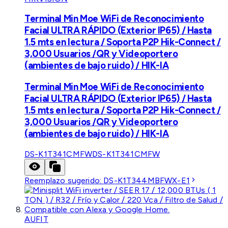
Terminal Min Moe WiFi de Reconocimiento
Facial ULTRA RÁPIDO (Exterior IP65) / Hasta
1.5 mts en lectura / Soporta P2P Hik-Connect /
3,000 Usuarios /QR y Videoportero
(ambientes de bajo ruido) / HIK-IA
Terminal Min Moe WiFi de Reconocimiento
Facial ULTRA RÁPIDO (Exterior IP65) / Hasta
1.5 mts en lectura / Soporta P2P Hik-Connect /
3,000 Usuarios /QR y Videoportero
(ambientes de bajo ruido) / HIK-IA
DS-K1T341CMFW
DS-K1T341CMFW
Reemplazo sugerido:
DS-K1T344MBFWX-E1
AUFIT