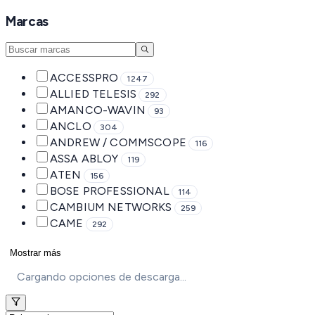
Marcas
ACCESSPRO
1247
ALLIED TELESIS
292
AMANCO-WAVIN
93
ANCLO
304
ANDREW / COMMSCOPE
116
ASSA ABLOY
119
ATEN
156
BOSE PROFESSIONAL
114
CAMBIUM NETWORKS
259
CAME
292
Mostrar más
Cargando opciones de descarga...