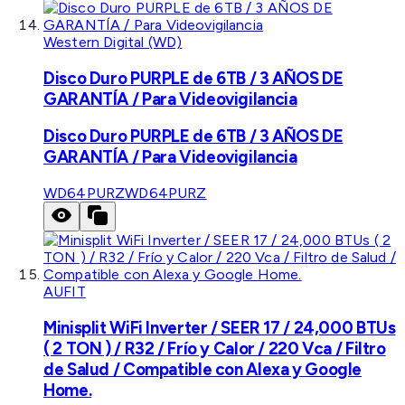
Western Digital (WD)
Disco Duro PURPLE de 6TB / 3 AÑOS DE
GARANTÍA / Para Videovigilancia
Disco Duro PURPLE de 6TB / 3 AÑOS DE
GARANTÍA / Para Videovigilancia
WD64PURZ
WD64PURZ
AUFIT
Minisplit WiFi Inverter / SEER 17 / 24,000 BTUs
( 2 TON ) / R32 / Frío y Calor / 220 Vca / Filtro
de Salud / Compatible con Alexa y Google
Home.