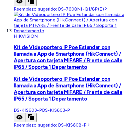
Reemplazo sugerido:
DS-7608NI-Q1/8P(E)
HIKVISION
Kit de Videoportero IP Poe Estandar con
llamada a App de Smartphone (HikConnect) /
Apertura con tarjeta MIFARE / Frente de calle
IP65 / Soporta 1 Departamento
Kit de Videoportero IP Poe Estandar con
llamada a App de Smartphone (HikConnect) /
Apertura con tarjeta MIFARE / Frente de calle
IP65 / Soporta 1 Departamento
DS-KIS603-P
DS-KIS603-P
Reemplazo sugerido:
DS-KIS608-P