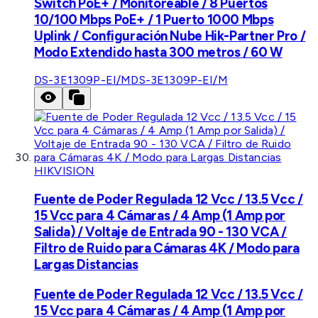
Switch PoE+ / Monitoreable / 8 Puertos
10/100 Mbps PoE+ / 1 Puerto 1000 Mbps
Uplink / Configuración Nube Hik-Partner Pro /
Modo Extendido hasta 300 metros / 60 W
DS-3E1309P-EI/M
DS-3E1309P-EI/M
HIKVISION
Fuente de Poder Regulada 12 Vcc / 13.5 Vcc /
15 Vcc para 4 Cámaras / 4 Amp (1 Amp por
Salida) / Voltaje de Entrada 90 - 130 VCA /
Filtro de Ruido para Cámaras 4K / Modo para
Largas Distancias
Fuente de Poder Regulada 12 Vcc / 13.5 Vcc /
15 Vcc para 4 Cámaras / 4 Amp (1 Amp por