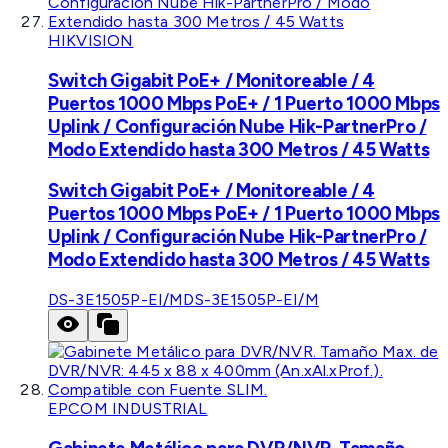
HIKVISION
Switch Gigabit PoE+ / Monitoreable / 4
Puertos 1000 Mbps PoE+ / 1 Puerto 1000 Mbps
Uplink / Configuración Nube Hik-PartnerPro /
Modo Extendido hasta 300 Metros / 45 Watts
Switch Gigabit PoE+ / Monitoreable / 4
Puertos 1000 Mbps PoE+ / 1 Puerto 1000 Mbps
Uplink / Configuración Nube Hik-PartnerPro /
Modo Extendido hasta 300 Metros / 45 Watts
DS-3E1505P-EI/M
DS-3E1505P-EI/M
EPCOM INDUSTRIAL