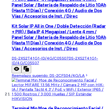
Panel Solar / Batería de Respaldo de Litio 10Ah
(Hasta 11 Días) / Conexión 4G / Audio de Dos
Vías / Accesorios de Inst. / Direc
Kit Solar IP All in One / Doble Detección (Radar
+ PIR) / Bala IP 4 Megapixel / Lente 4 mm /
Panel Solar / Batería de Respaldo de Litio 10Ah
(Hasta 11 Días) / Conexión 4G / Audio de Dos
Vías / Accesorios de Inst. / Direc
DS-2XS2T41G1-ID/4G/C05S07
DS-2XS2T41G1-
ID/4G/C05S07
Reemplazo sugerido:
DS-2CFS04/4G/LA
HIKVISION
Terminal Min Moe de Reconocimiento Facial /