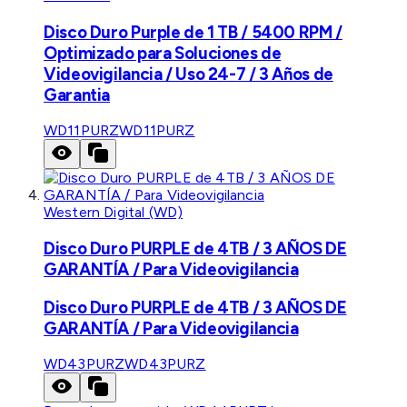
Disco Duro Purple de 1 TB / 5400 RPM /
Optimizado para Soluciones de
Videovigilancia / Uso 24-7 / 3 Años de
Garantia
WD11PURZ
WD11PURZ
Western Digital (WD)
Disco Duro PURPLE de 4TB / 3 AÑOS DE
GARANTÍA / Para Videovigilancia
Disco Duro PURPLE de 4TB / 3 AÑOS DE
GARANTÍA / Para Videovigilancia
WD43PURZ
WD43PURZ