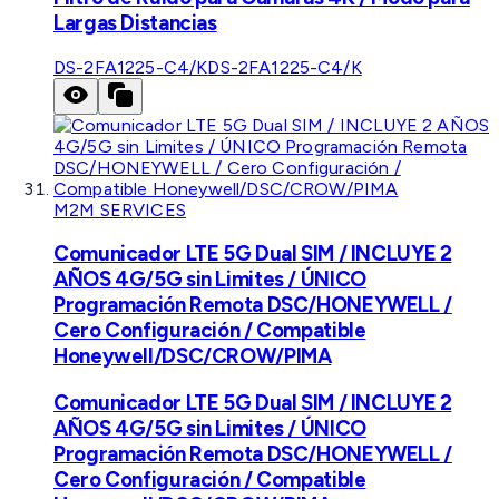
Largas Distancias
DS-2FA1225-C4/K
DS-2FA1225-C4/K
M2M SERVICES
Comunicador LTE 5G Dual SIM / INCLUYE 2
AÑOS 4G/5G sin Limites / ÚNICO
Programación Remota DSC/HONEYWELL /
Cero Configuración / Compatible
Honeywell/DSC/CROW/PIMA
Comunicador LTE 5G Dual SIM / INCLUYE 2
AÑOS 4G/5G sin Limites / ÚNICO
Programación Remota DSC/HONEYWELL /
Cero Configuración / Compatible