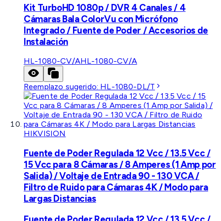
Kit TurboHD 1080p / DVR 4 Canales / 4
Cámaras Bala ColorVu con Micrófono
Integrado / Fuente de Poder / Accesorios de
Instalación
HL-1080-CV/A
HL-1080-CV/A
Reemplazo sugerido:
HL-1080-DL/T
HIKVISION
Fuente de Poder Regulada 12 Vcc / 13.5 Vcc /
15 Vcc para 8 Cámaras / 8 Amperes (1 Amp por
Salida) / Voltaje de Entrada 90 - 130 VCA /
Filtro de Ruido para Cámaras 4K / Modo para
Largas Distancias
Fuente de Poder Regulada 12 Vcc / 13.5 Vcc /