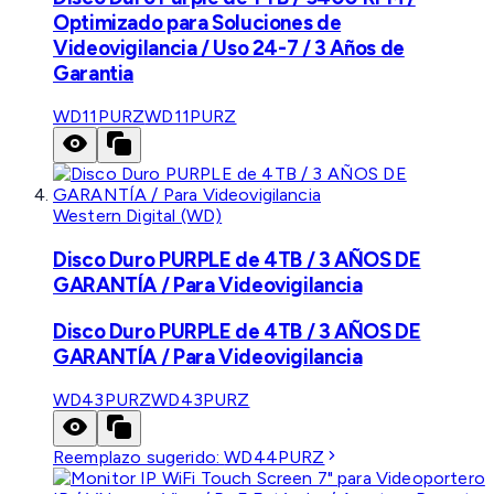
Optimizado para Soluciones de
Videovigilancia / Uso 24-7 / 3 Años de
Garantia
WD11PURZ
WD11PURZ
Western Digital (WD)
Disco Duro PURPLE de 4TB / 3 AÑOS DE
GARANTÍA / Para Videovigilancia
Disco Duro PURPLE de 4TB / 3 AÑOS DE
GARANTÍA / Para Videovigilancia
WD43PURZ
WD43PURZ
Reemplazo sugerido:
WD44PURZ