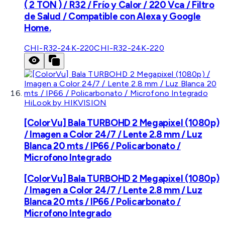
( 2 TON ) / R32 / Frío y Calor / 220 Vca / Filtro
de Salud / Compatible con Alexa y Google
Home.
CHI-R32-24K-220
CHI-R32-24K-220
HiLook by HIKVISION
[ColorVu] Bala TURBOHD 2 Megapixel (1080p)
/ Imagen a Color 24/7 / Lente 2.8 mm / Luz
Blanca 20 mts / IP66 / Policarbonato /
Microfono Integrado
[ColorVu] Bala TURBOHD 2 Megapixel (1080p)
/ Imagen a Color 24/7 / Lente 2.8 mm / Luz
Blanca 20 mts / IP66 / Policarbonato /
Microfono Integrado