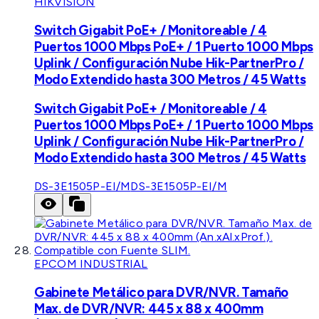
HIKVISION
Switch Gigabit PoE+ / Monitoreable / 4
Puertos 1000 Mbps PoE+ / 1 Puerto 1000 Mbps
Uplink / Configuración Nube Hik-PartnerPro /
Modo Extendido hasta 300 Metros / 45 Watts
Switch Gigabit PoE+ / Monitoreable / 4
Puertos 1000 Mbps PoE+ / 1 Puerto 1000 Mbps
Uplink / Configuración Nube Hik-PartnerPro /
Modo Extendido hasta 300 Metros / 45 Watts
DS-3E1505P-EI/M
DS-3E1505P-EI/M
EPCOM INDUSTRIAL
Gabinete Metálico para DVR/NVR. Tamaño
Max. de DVR/NVR: 445 x 88 x 400mm