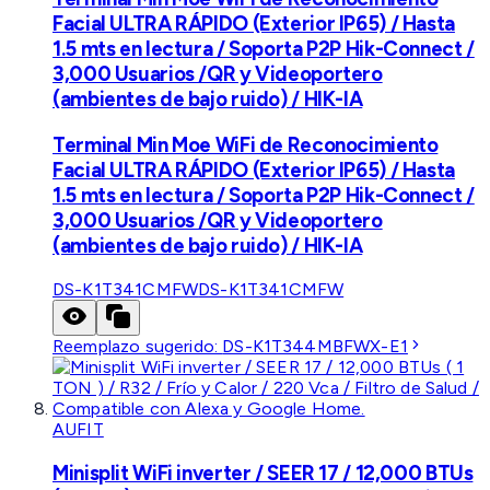
Facial ULTRA RÁPIDO (Exterior IP65) / Hasta
1.5 mts en lectura / Soporta P2P Hik-Connect /
3,000 Usuarios /QR y Videoportero
(ambientes de bajo ruido) / HIK-IA
Terminal Min Moe WiFi de Reconocimiento
Facial ULTRA RÁPIDO (Exterior IP65) / Hasta
1.5 mts en lectura / Soporta P2P Hik-Connect /
3,000 Usuarios /QR y Videoportero
(ambientes de bajo ruido) / HIK-IA
DS-K1T341CMFW
DS-K1T341CMFW
Reemplazo sugerido:
DS-K1T344MBFWX-E1
AUFIT
Minisplit WiFi inverter / SEER 17 / 12,000 BTUs