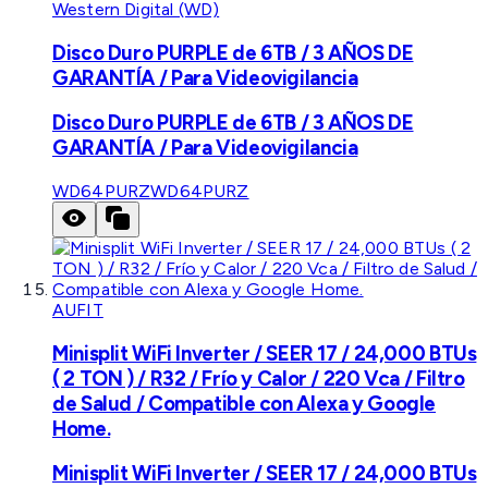
Western Digital (WD)
Disco Duro PURPLE de 6TB / 3 AÑOS DE
GARANTÍA / Para Videovigilancia
Disco Duro PURPLE de 6TB / 3 AÑOS DE
GARANTÍA / Para Videovigilancia
WD64PURZ
WD64PURZ
AUFIT
Minisplit WiFi Inverter / SEER 17 / 24,000 BTUs
( 2 TON ) / R32 / Frío y Calor / 220 Vca / Filtro
de Salud / Compatible con Alexa y Google
Home.
Minisplit WiFi Inverter / SEER 17 / 24,000 BTUs