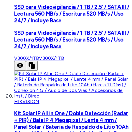
SSD para Videovigilancia / 1 TB / 2.5' / SATA III /
Lectura 560 MB/s / Escritura 520 MB/s / Uso
24/7 / Incluye Base
SSD para Videovigilancia / 1 TB / 2.5' / SATA III /
Lectura 560 MB/s / Escritura 520 MB/s / Uso
24/7 / Incluye Base
V300X/1TB
V300X/1TB
HIKVISION
Kit Solar IP All in One / Doble Detección (Radar
+ PIR) / Bala IP 4 Megapixel / Lente 4 mm /
Panel Solar / Batería de Respaldo de Litio 10Ah