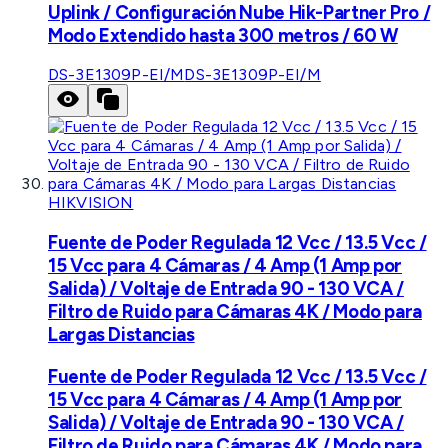
Uplink / Configuración Nube Hik-Partner Pro /
Modo Extendido hasta 300 metros / 60 W
DS-3E1309P-EI/M
DS-3E1309P-EI/M
HIKVISION
Fuente de Poder Regulada 12 Vcc / 13.5 Vcc /
15 Vcc para 4 Cámaras / 4 Amp (1 Amp por
Salida) / Voltaje de Entrada 90 - 130 VCA /
Filtro de Ruido para Cámaras 4K / Modo para
Largas Distancias
Fuente de Poder Regulada 12 Vcc / 13.5 Vcc /
15 Vcc para 4 Cámaras / 4 Amp (1 Amp por
Salida) / Voltaje de Entrada 90 - 130 VCA /
Filtro de Ruido para Cámaras 4K / Modo para