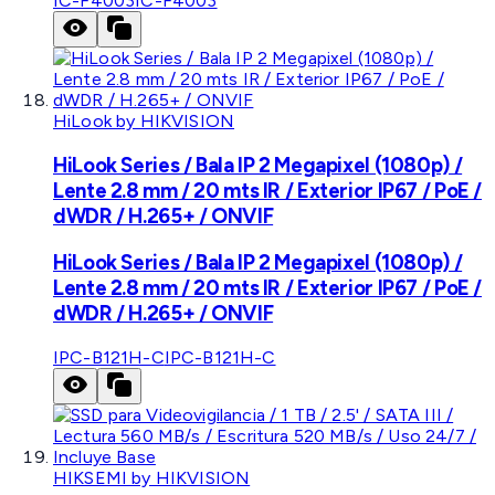
IC-F4003
IC-F4003
HiLook by HIKVISION
HiLook Series / Bala IP 2 Megapixel (1080p) /
Lente 2.8 mm / 20 mts IR / Exterior IP67 / PoE /
dWDR / H.265+ / ONVIF
HiLook Series / Bala IP 2 Megapixel (1080p) /
Lente 2.8 mm / 20 mts IR / Exterior IP67 / PoE /
dWDR / H.265+ / ONVIF
IPC-B121H-C
IPC-B121H-C
HIKSEMI by HIKVISION