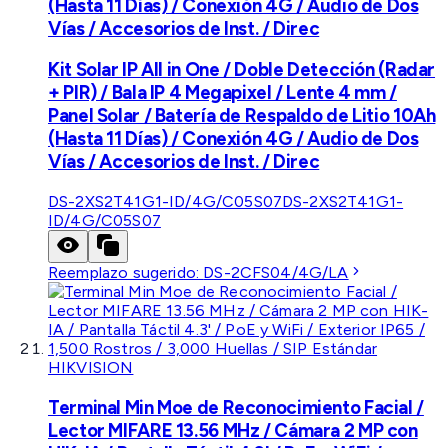
(Hasta 11 Días) / Conexión 4G / Audio de Dos
Vías / Accesorios de Inst. / Direc
Kit Solar IP All in One / Doble Detección (Radar
+ PIR) / Bala IP 4 Megapixel / Lente 4 mm /
Panel Solar / Batería de Respaldo de Litio 10Ah
(Hasta 11 Días) / Conexión 4G / Audio de Dos
Vías / Accesorios de Inst. / Direc
DS-2XS2T41G1-ID/4G/C05S07
DS-2XS2T41G1-
ID/4G/C05S07
Reemplazo sugerido:
DS-2CFS04/4G/LA
HIKVISION
Terminal Min Moe de Reconocimiento Facial /
Lector MIFARE 13.56 MHz / Cámara 2 MP con