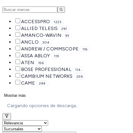
ACCESSPRO
1223
ALLIED TELESIS
291
AMANCO-WAVIN
93
ANCLO
304
ANDREW / COMMSCOPE
116
ASSA ABLOY
119
ATEN
156
BOSE PROFESSIONAL
114
CAMBIUM NETWORKS
259
CAME
294
Mostrar más
Cargando opciones de descarga...