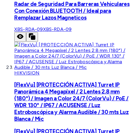
Radar de Seguridad Para Barreras Vehiculares
Con Conexión BLUETOOTH / Ideal para
Remplazar Lazos Magneticos
XBS-RDA-09
XBS-RDA-09
HIKVISION
[FlexVu] [PROTECCIÓN ACTIVA] Turret IP
Panorámica 4 Megapíxel / 2 Lentes 2.8 mm
(180°) / Imagen a Color 24/7 (ColorVu) / PoE /
WDR 130° / IP67 / ACUSENSE / Luz
Estroboscópica y Alarma Audible / 30 mts Luz
Blanca / Mic
[FlexVu] [PROTECCIÓN ACTIVA] Turret IP