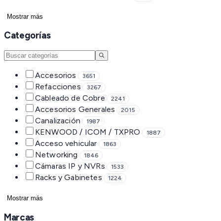
Mostrar más
Categorías
Accesorios
3651
Refacciones
3267
Cableado de Cobre
2241
Accesorios Generales
2015
Canalización
1987
KENWOOD / ICOM / TXPRO
1887
Acceso vehicular
1863
Networking
1846
Cámaras IP y NVRs
1533
Racks y Gabinetes
1224
Mostrar más
Marcas