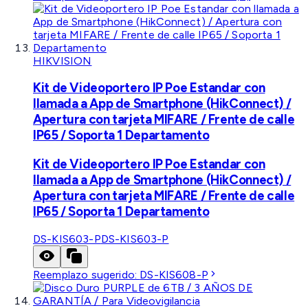
HIKVISION
Kit de Videoportero IP Poe Estandar con
llamada a App de Smartphone (HikConnect) /
Apertura con tarjeta MIFARE / Frente de calle
IP65 / Soporta 1 Departamento
Kit de Videoportero IP Poe Estandar con
llamada a App de Smartphone (HikConnect) /
Apertura con tarjeta MIFARE / Frente de calle
IP65 / Soporta 1 Departamento
DS-KIS603-P
DS-KIS603-P
Reemplazo sugerido:
DS-KIS608-P