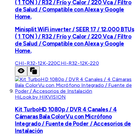
( 1 TON ) / R32 / Frío y Calor / 220 Vca / Filtro
de Salud / Compatible con Alexa y Google
Home.
Minisplit WiFi inverter / SEER 17 / 12,000 BTUs
( 1 TON ) / R32 / Frío y Calor / 220 Vca / Filtro
de Salud / Compatible con Alexa y Google
Home.
CHI-R32-12K-220
CHI-R32-12K-220
HiLook by HIKVISION
Kit TurboHD 1080p / DVR 4 Canales / 4
Cámaras Bala ColorVu con Micrófono
Integrado / Fuente de Poder / Accesorios de
Instalación