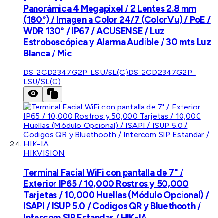
Panorámica 4 Megapíxel / 2 Lentes 2.8 mm
(180°) / Imagen a Color 24/7 (ColorVu) / PoE /
WDR 130° / IP67 / ACUSENSE / Luz
Estroboscópica y Alarma Audible / 30 mts Luz
Blanca / Mic
DS-2CD2347G2P-LSU/SL(C)
DS-2CD2347G2P-
LSU/SL(C)
HIKVISION
Terminal Facial WiFi con pantalla de 7" /
Exterior IP65 / 10,000 Rostros y 50,000
Tarjetas / 10,000 Huellas (Módulo Opcional) /
ISAPI / ISUP 5.0 / Codigos QR y Bluethooth /
Intercom SIP Estandar / HIK-IA