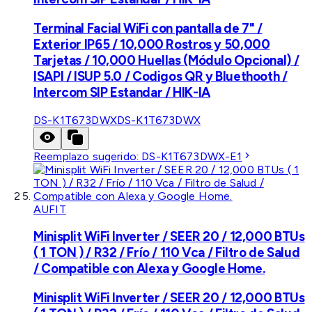
Terminal Facial WiFi con pantalla de 7" /
Exterior IP65 / 10,000 Rostros y 50,000
Tarjetas / 10,000 Huellas (Módulo Opcional) /
ISAPI / ISUP 5.0 / Codigos QR y Bluethooth /
Intercom SIP Estandar / HIK-IA
DS-K1T673DWX
DS-K1T673DWX
Reemplazo sugerido:
DS-K1T673DWX-E1
AUFIT
Minisplit WiFi Inverter / SEER 20 / 12,000 BTUs
( 1 TON ) / R32 / Frío / 110 Vca / Filtro de Salud
/ Compatible con Alexa y Google Home.
Minisplit WiFi Inverter / SEER 20 / 12,000 BTUs