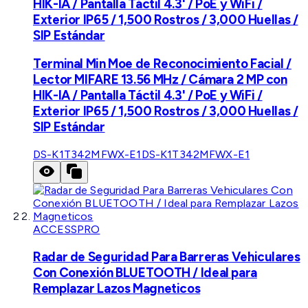
HIK-IA / Pantalla Táctil 4.3' / PoE y WiFi /
Exterior IP65 / 1,500 Rostros / 3,000 Huellas /
SIP Estándar
Terminal Min Moe de Reconocimiento Facial /
Lector MIFARE 13.56 MHz / Cámara 2 MP con
HIK-IA / Pantalla Táctil 4.3' / PoE y WiFi /
Exterior IP65 / 1,500 Rostros / 3,000 Huellas /
SIP Estándar
DS-K1T342MFWX-E1
DS-K1T342MFWX-E1
ACCESSPRO
Radar de Seguridad Para Barreras Vehiculares
Con Conexión BLUETOOTH / Ideal para
Remplazar Lazos Magneticos