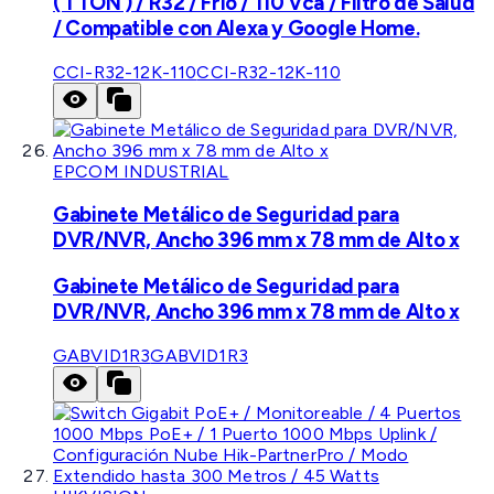
( 1 TON ) / R32 / Frío / 110 Vca / Filtro de Salud
/ Compatible con Alexa y Google Home.
CCI-R32-12K-110
CCI-R32-12K-110
EPCOM INDUSTRIAL
Gabinete Metálico de Seguridad para
DVR/NVR, Ancho 396 mm x 78 mm de Alto x
Gabinete Metálico de Seguridad para
DVR/NVR, Ancho 396 mm x 78 mm de Alto x
GABVID1R3
GABVID1R3