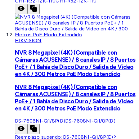
CHI-R32-12K-110
CHI-R32-12K-110
HIKVISION
NVR 8 Megapixel (4K) (Compatible con
Cámaras ACUSENSE) / 8 canales IP / 8 Puertos
PoE+ / 1 Bahía de Disco Duro / Salida de Vídeo
en 4K / 300 Metros PoE Modo Extendido
NVR 8 Megapixel (4K) (Compatible con
Cámaras ACUSENSE) / 8 canales IP / 8 Puertos
PoE+ / 1 Bahía de Disco Duro / Salida de Vídeo
en 4K / 300 Metros PoE Modo Extendido
DS-7608NI-Q1/8P(D)
DS-7608NI-Q1/8P(D)
Reemplazo sugerido:
DS-7608NI-Q1/8P(E)