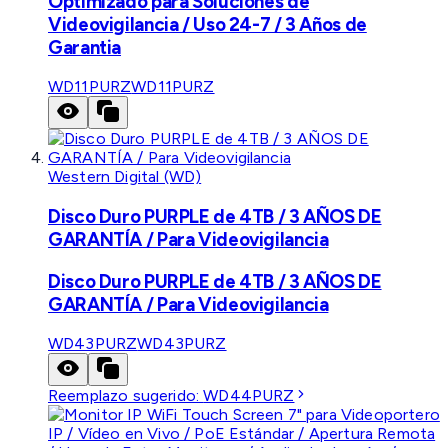
Optimizado para Soluciones de
Videovigilancia / Uso 24-7 / 3 Años de
Garantia
WD11PURZ
WD11PURZ
Western Digital (WD)
Disco Duro PURPLE de 4TB / 3 AÑOS DE
GARANTÍA / Para Videovigilancia
Disco Duro PURPLE de 4TB / 3 AÑOS DE
GARANTÍA / Para Videovigilancia
WD43PURZ
WD43PURZ
Reemplazo sugerido:
WD44PURZ