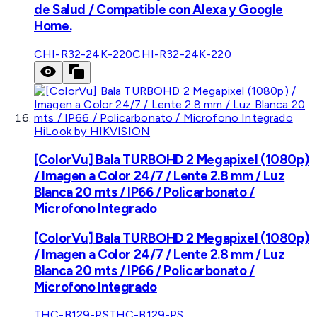
de Salud / Compatible con Alexa y Google
Home.
CHI-R32-24K-220
CHI-R32-24K-220
HiLook by HIKVISION
[ColorVu] Bala TURBOHD 2 Megapixel (1080p)
/ Imagen a Color 24/7 / Lente 2.8 mm / Luz
Blanca 20 mts / IP66 / Policarbonato /
Microfono Integrado
[ColorVu] Bala TURBOHD 2 Megapixel (1080p)
/ Imagen a Color 24/7 / Lente 2.8 mm / Luz
Blanca 20 mts / IP66 / Policarbonato /
Microfono Integrado
THC-B129-PS
THC-B129-PS