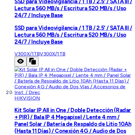
SSD para Videovigilancia / 1 TB / 2.5' / SATA III /
Lectura 560 MB/s / Escritura 520 MB/s / Uso
24/7 / Incluye Base
SSD para Videovigilancia / 1 TB / 2.5' / SATA III /
Lectura 560 MB/s / Escritura 520 MB/s / Uso
24/7 / Incluye Base
V300X/1TB
V300X/1TB
HIKVISION
Kit Solar IP All in One / Doble Detección (Radar
+ PIR) / Bala IP 4 Megapixel / Lente 4 mm /
Panel Solar / Batería de Respaldo de Litio 10Ah
(Hasta 11 Días) / Conexión 4G / Audio de Dos