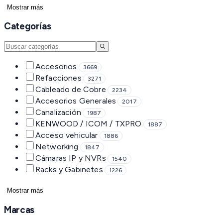
Mostrar más
Categorías
Accesorios
3669
Refacciones
3271
Cableado de Cobre
2234
Accesorios Generales
2017
Canalización
1987
KENWOOD / ICOM / TXPRO
1887
Acceso vehicular
1886
Networking
1847
Cámaras IP y NVRs
1540
Racks y Gabinetes
1226
Mostrar más
Marcas