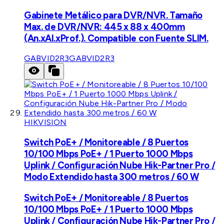
Gabinete Metálico para DVR/NVR. Tamaño
Max. de DVR/NVR: 445 x 88 x 400mm
(An.xAl.xProf.). Compatible con Fuente SLIM.
GABVID2R3
GABVID2R3
HIKVISION
Switch PoE+ / Monitoreable / 8 Puertos
10/100 Mbps PoE+ / 1 Puerto 1000 Mbps
Uplink / Configuración Nube Hik-Partner Pro /
Modo Extendido hasta 300 metros / 60 W
Switch PoE+ / Monitoreable / 8 Puertos
10/100 Mbps PoE+ / 1 Puerto 1000 Mbps
Uplink / Configuración Nube Hik-Partner Pro /