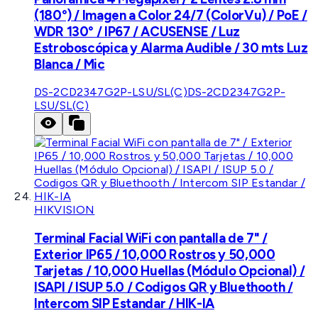
(180°) / Imagen a Color 24/7 (ColorVu) / PoE /
WDR 130° / IP67 / ACUSENSE / Luz
Estroboscópica y Alarma Audible / 30 mts Luz
Blanca / Mic
DS-2CD2347G2P-LSU/SL(C)
DS-2CD2347G2P-
LSU/SL(C)
HIKVISION
Terminal Facial WiFi con pantalla de 7" /
Exterior IP65 / 10,000 Rostros y 50,000
Tarjetas / 10,000 Huellas (Módulo Opcional) /
ISAPI / ISUP 5.0 / Codigos QR y Bluethooth /
Intercom SIP Estandar / HIK-IA