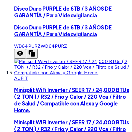
Disco Duro PURPLE de 6TB / 3 AÑOS DE
GARANTÍA / Para Videovigilancia
Disco Duro PURPLE de 6TB / 3 AÑOS DE
GARANTÍA / Para Videovigilancia
WD64PURZ
WD64PURZ
AUFIT
Minisplit WiFi Inverter / SEER 17 / 24,000 BTUs
( 2 TON ) / R32 / Frío y Calor / 220 Vca / Filtro
de Salud / Compatible con Alexa y Google
Home.
Minisplit WiFi Inverter / SEER 17 / 24,000 BTUs
( 2 TON ) / R32 / Frío y Calor / 220 Vca / Filtro