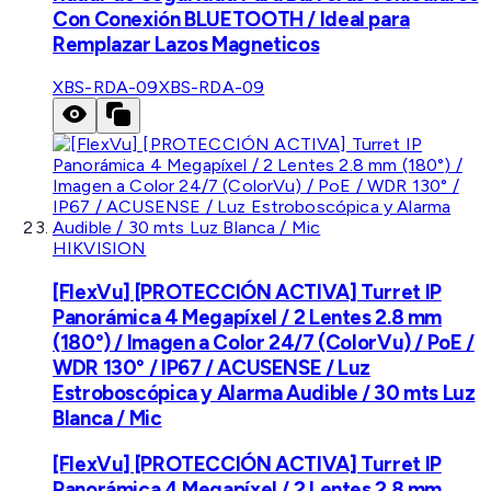
Con Conexión BLUETOOTH / Ideal para
Remplazar Lazos Magneticos
XBS-RDA-09
XBS-RDA-09
HIKVISION
[FlexVu] [PROTECCIÓN ACTIVA] Turret IP
Panorámica 4 Megapíxel / 2 Lentes 2.8 mm
(180°) / Imagen a Color 24/7 (ColorVu) / PoE /
WDR 130° / IP67 / ACUSENSE / Luz
Estroboscópica y Alarma Audible / 30 mts Luz
Blanca / Mic
[FlexVu] [PROTECCIÓN ACTIVA] Turret IP
Panorámica 4 Megapíxel / 2 Lentes 2.8 mm