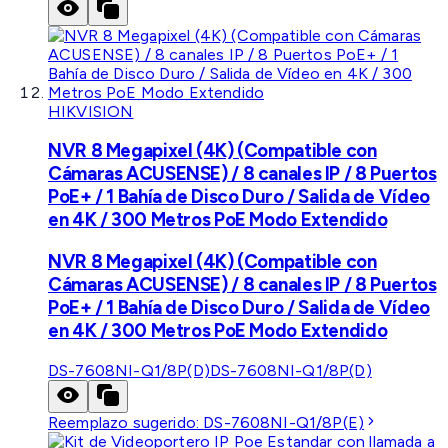
HIKVISION
NVR 8 Megapixel (4K) (Compatible con
Cámaras ACUSENSE) / 8 canales IP / 8 Puertos
PoE+ / 1 Bahía de Disco Duro / Salida de Vídeo
en 4K / 300 Metros PoE Modo Extendido
NVR 8 Megapixel (4K) (Compatible con
Cámaras ACUSENSE) / 8 canales IP / 8 Puertos
PoE+ / 1 Bahía de Disco Duro / Salida de Vídeo
en 4K / 300 Metros PoE Modo Extendido
DS-7608NI-Q1/8P(D)
DS-7608NI-Q1/8P(D)
Reemplazo sugerido:
DS-7608NI-Q1/8P(E)