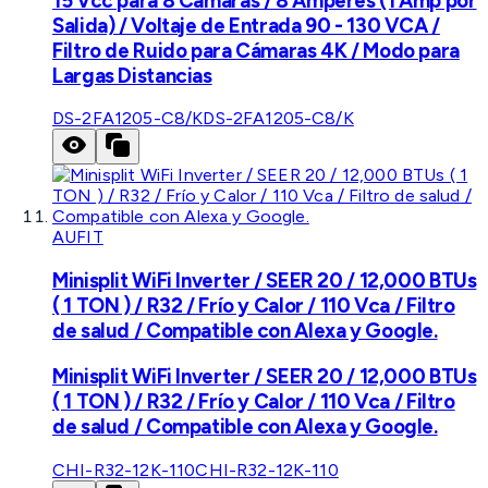
15 Vcc para 8 Cámaras / 8 Amperes (1 Amp por
Salida) / Voltaje de Entrada 90 - 130 VCA /
Filtro de Ruido para Cámaras 4K / Modo para
Largas Distancias
DS-2FA1205-C8/K
DS-2FA1205-C8/K
AUFIT
Minisplit WiFi Inverter / SEER 20 / 12,000 BTUs
( 1 TON ) / R32 / Frío y Calor / 110 Vca / Filtro
de salud / Compatible con Alexa y Google.
Minisplit WiFi Inverter / SEER 20 / 12,000 BTUs
( 1 TON ) / R32 / Frío y Calor / 110 Vca / Filtro
de salud / Compatible con Alexa y Google.
CHI-R32-12K-110
CHI-R32-12K-110