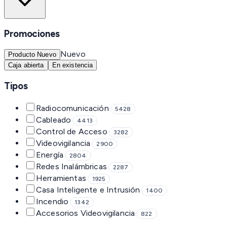
Promociones
Nuevo
Producto Nuevo
Caja abierta
En existencia
Tipos
Radiocomunicación
5428
Cableado
4413
Control de Acceso
3282
Videovigilancia
2900
Energía
2804
Redes Inalámbricas
2287
Herramientas
1925
Casa Inteligente e Intrusión
1400
Incendio
1342
Accesorios Videovigilancia
822