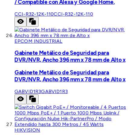
/ Compatible con Alexa y Google Home.
CCI-R32-12K-110
CCI-R32-12K-110
EPCOM INDUSTRIAL
Gabinete Metálico de Seguridad para
DVR/NVR, Ancho 396 mm x 78 mm de Alto x
Gabinete Metálico de Seguridad para
DVR/NVR, Ancho 396 mm x 78 mm de Alto x
GABVID1R3
GABVID1R3
HIKVISION