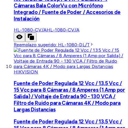
Cámaras Bala ColorVu con Micrófono
Integrado / Fuente de Poder / Accesorios de
Instalación
HL-1080-CV/A
HL-1080-CV/A
Reemplazo sugerido:
HL-1080-DL/T
HIKVISION
Fuente de Poder Regulada 12 Vcc / 13.5 Vcc /
15 Vcc para 8 Cámaras / 8 Amperes (1 Amp por
Salida) / Voltaje de Entrada 90 - 130 VCA /
Filtro de Ruido para Cámaras 4K / Modo para
Largas Distancias
Fuente de Poder Regulada 12 Vcc / 13.5 Vcc /