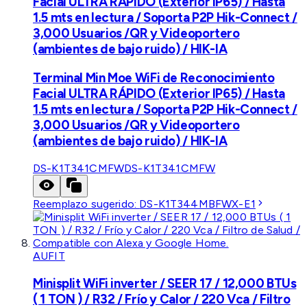
Facial ULTRA RÁPIDO (Exterior IP65) / Hasta
1.5 mts en lectura / Soporta P2P Hik-Connect /
3,000 Usuarios /QR y Videoportero
(ambientes de bajo ruido) / HIK-IA
Terminal Min Moe WiFi de Reconocimiento
Facial ULTRA RÁPIDO (Exterior IP65) / Hasta
1.5 mts en lectura / Soporta P2P Hik-Connect /
3,000 Usuarios /QR y Videoportero
(ambientes de bajo ruido) / HIK-IA
DS-K1T341CMFW
DS-K1T341CMFW
Reemplazo sugerido:
DS-K1T344MBFWX-E1
AUFIT
Minisplit WiFi inverter / SEER 17 / 12,000 BTUs
( 1 TON ) / R32 / Frío y Calor / 220 Vca / Filtro