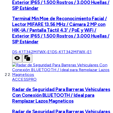
Exterior IP65 / 1,500 Rostros / 3,000 Huellas /
SIP Estándar
Terminal Min Moe de Reconocimiento Facial /
Lector MIFARE 13.56 MHz / Cámara 2 MP con
HIK-IA / Pantalla Táctil 4.3' / PoE y WiFi /
Exterior IP65 / 1,500 Rostros / 3,000 Huellas /
SIP Estándar
DS-K1T342MFWX-E1
DS-K1T342MFWX-E1
ACCESSPRO
Radar de Seguridad Para Barreras Vehiculares
Con Conexión BLUETOOTH / Ideal para
Remplazar Lazos Magneticos
Radar de Seguridad Para Barreras Vehiculares