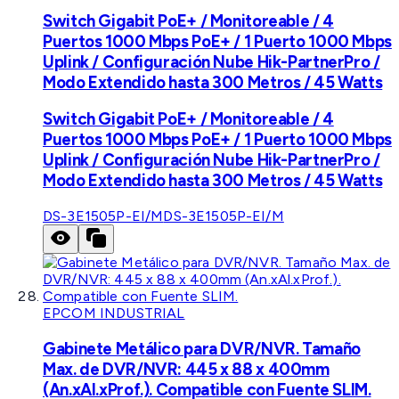
Switch Gigabit PoE+ / Monitoreable / 4
Puertos 1000 Mbps PoE+ / 1 Puerto 1000 Mbps
Uplink / Configuración Nube Hik-PartnerPro /
Modo Extendido hasta 300 Metros / 45 Watts
Switch Gigabit PoE+ / Monitoreable / 4
Puertos 1000 Mbps PoE+ / 1 Puerto 1000 Mbps
Uplink / Configuración Nube Hik-PartnerPro /
Modo Extendido hasta 300 Metros / 45 Watts
DS-3E1505P-EI/M
DS-3E1505P-EI/M
EPCOM INDUSTRIAL
Gabinete Metálico para DVR/NVR. Tamaño
Max. de DVR/NVR: 445 x 88 x 400mm
(An.xAl.xProf.). Compatible con Fuente SLIM.