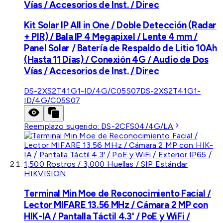
Vías / Accesorios de Inst. / Direc
Kit Solar IP All in One / Doble Detección (Radar
+ PIR) / Bala IP 4 Megapixel / Lente 4 mm /
Panel Solar / Batería de Respaldo de Litio 10Ah
(Hasta 11 Días) / Conexión 4G / Audio de Dos
Vías / Accesorios de Inst. / Direc
DS-2XS2T41G1-ID/4G/C05S07
DS-2XS2T41G1-
ID/4G/C05S07
Reemplazo sugerido:
DS-2CFS04/4G/LA
HIKVISION
Terminal Min Moe de Reconocimiento Facial /
Lector MIFARE 13.56 MHz / Cámara 2 MP con
HIK-IA / Pantalla Táctil 4.3' / PoE y WiFi /