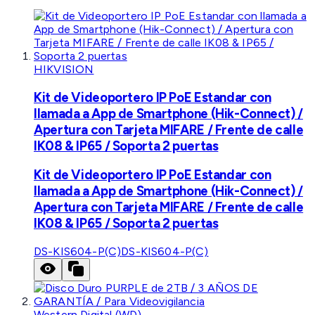
HIKVISION
Kit de Videoportero IP PoE Estandar con
llamada a App de Smartphone (Hik-Connect) /
Apertura con Tarjeta MIFARE / Frente de calle
IK08 & IP65 / Soporta 2 puertas
Kit de Videoportero IP PoE Estandar con
llamada a App de Smartphone (Hik-Connect) /
Apertura con Tarjeta MIFARE / Frente de calle
IK08 & IP65 / Soporta 2 puertas
DS-KIS604-P(C)
DS-KIS604-P(C)
Western Digital (WD)