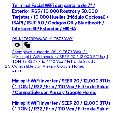
Terminal Facial WiFi con pantalla de 7" /
Exterior IP65 / 10,000 Rostros y 50,000
Tarjetas / 10,000 Huellas (Módulo Opcional) /
ISAPI / ISUP 5.0 / Codigos QR y Bluethooth /
Intercom SIP Estandar / HIK-IA
DS-K1T673DWX
DS-K1T673DWX
Reemplazo sugerido:
DS-K1T673DWX-E1
AUFIT
Minisplit WiFi Inverter / SEER 20 / 12,000 BTUs
( 1 TON ) / R32 / Frío / 110 Vca / Filtro de Salud
/ Compatible con Alexa y Google Home.
Minisplit WiFi Inverter / SEER 20 / 12,000 BTUs
( 1 TON ) / R32 / Frío / 110 Vca / Filtro de Salud