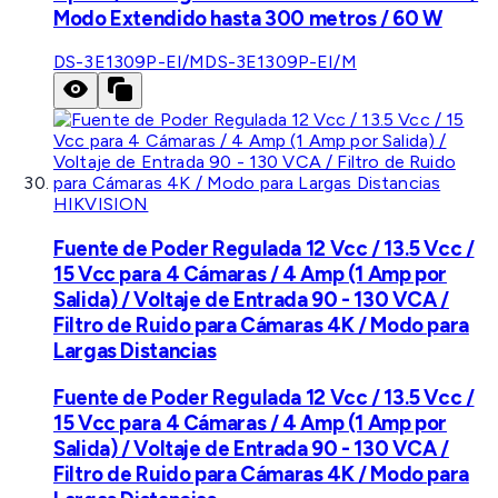
Modo Extendido hasta 300 metros / 60 W
DS-3E1309P-EI/M
DS-3E1309P-EI/M
HIKVISION
Fuente de Poder Regulada 12 Vcc / 13.5 Vcc /
15 Vcc para 4 Cámaras / 4 Amp (1 Amp por
Salida) / Voltaje de Entrada 90 - 130 VCA /
Filtro de Ruido para Cámaras 4K / Modo para
Largas Distancias
Fuente de Poder Regulada 12 Vcc / 13.5 Vcc /
15 Vcc para 4 Cámaras / 4 Amp (1 Amp por
Salida) / Voltaje de Entrada 90 - 130 VCA /
Filtro de Ruido para Cámaras 4K / Modo para