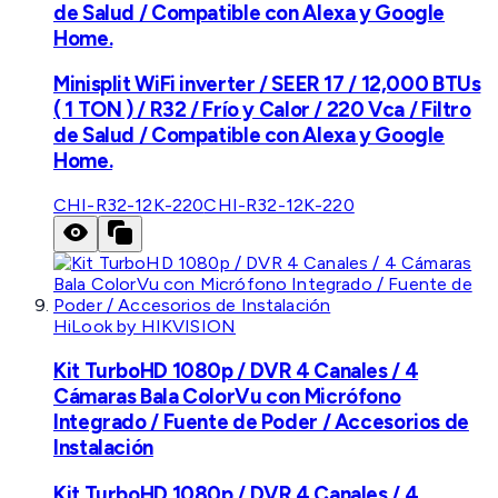
de Salud / Compatible con Alexa y Google
Home.
Minisplit WiFi inverter / SEER 17 / 12,000 BTUs
( 1 TON ) / R32 / Frío y Calor / 220 Vca / Filtro
de Salud / Compatible con Alexa y Google
Home.
CHI-R32-12K-220
CHI-R32-12K-220
HiLook by HIKVISION
Kit TurboHD 1080p / DVR 4 Canales / 4
Cámaras Bala ColorVu con Micrófono
Integrado / Fuente de Poder / Accesorios de
Instalación
Kit TurboHD 1080p / DVR 4 Canales / 4