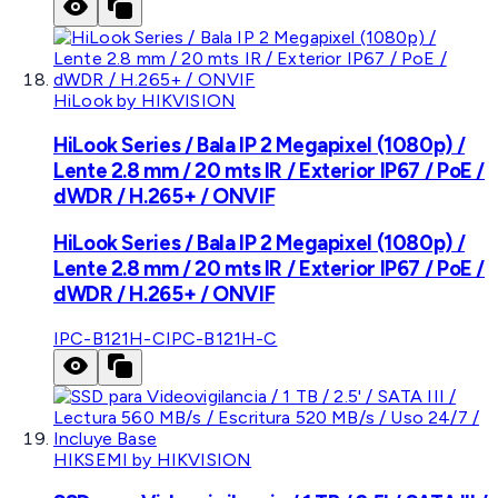
HiLook by HIKVISION
HiLook Series / Bala IP 2 Megapixel (1080p) /
Lente 2.8 mm / 20 mts IR / Exterior IP67 / PoE /
dWDR / H.265+ / ONVIF
HiLook Series / Bala IP 2 Megapixel (1080p) /
Lente 2.8 mm / 20 mts IR / Exterior IP67 / PoE /
dWDR / H.265+ / ONVIF
IPC-B121H-C
IPC-B121H-C
HIKSEMI by HIKVISION