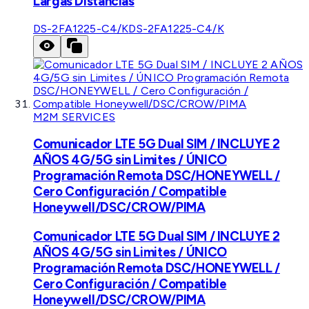
Largas Distancias
DS-2FA1225-C4/K
DS-2FA1225-C4/K
M2M SERVICES
Comunicador LTE 5G Dual SIM / INCLUYE 2
AÑOS 4G/5G sin Limites / ÚNICO
Programación Remota DSC/HONEYWELL /
Cero Configuración / Compatible
Honeywell/DSC/CROW/PIMA
Comunicador LTE 5G Dual SIM / INCLUYE 2
AÑOS 4G/5G sin Limites / ÚNICO
Programación Remota DSC/HONEYWELL /
Cero Configuración / Compatible
Honeywell/DSC/CROW/PIMA