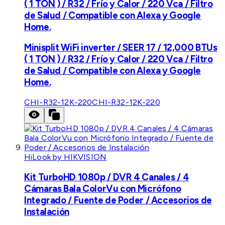
( 1 TON ) / R32 / Frío y Calor / 220 Vca / Filtro
de Salud / Compatible con Alexa y Google
Home.
Minisplit WiFi inverter / SEER 17 / 12,000 BTUs
( 1 TON ) / R32 / Frío y Calor / 220 Vca / Filtro
de Salud / Compatible con Alexa y Google
Home.
CHI-R32-12K-220
CHI-R32-12K-220
HiLook by HIKVISION
Kit TurboHD 1080p / DVR 4 Canales / 4
Cámaras Bala ColorVu con Micrófono
Integrado / Fuente de Poder / Accesorios de
Instalación