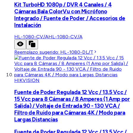
Kit TurboHD 1080p / DVR 4 Canales / 4
Cámaras Bala ColorVu con Micrófono
Integrado / Fuente de Poder / Accesorios de
Instalación
HL-1080-CV/A
HL-1080-CV/A
Reemplazo sugerido:
HL-1080-DL/T
HIKVISION
Fuente de Poder Regulada 12 Vcc / 13.5 Vcc /
15 Vcc para 8 Cámaras / 8 Amperes (1 Amp por
Salida) / Voltaje de Entrada 90 - 130 VCA /
Filtro de Ruido para Cámaras 4K / Modo para
Largas Distancias
Fuente de Poder Regulada 12 Vcc / 13.5 Vcc /