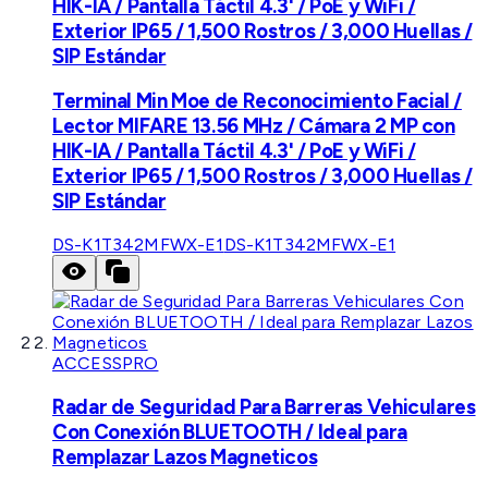
HIK-IA / Pantalla Táctil 4.3' / PoE y WiFi /
Exterior IP65 / 1,500 Rostros / 3,000 Huellas /
SIP Estándar
Terminal Min Moe de Reconocimiento Facial /
Lector MIFARE 13.56 MHz / Cámara 2 MP con
HIK-IA / Pantalla Táctil 4.3' / PoE y WiFi /
Exterior IP65 / 1,500 Rostros / 3,000 Huellas /
SIP Estándar
DS-K1T342MFWX-E1
DS-K1T342MFWX-E1
ACCESSPRO
Radar de Seguridad Para Barreras Vehiculares
Con Conexión BLUETOOTH / Ideal para
Remplazar Lazos Magneticos