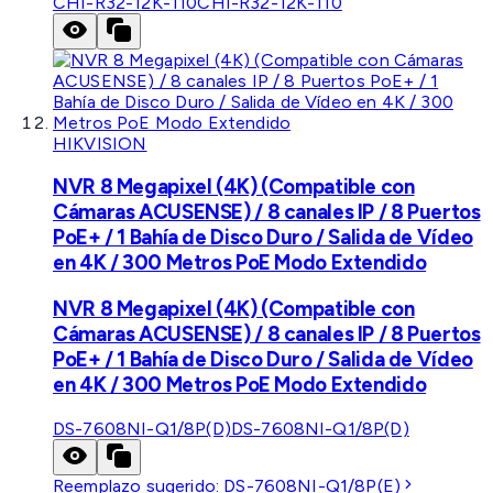
CHI-R32-12K-110
CHI-R32-12K-110
HIKVISION
NVR 8 Megapixel (4K) (Compatible con
Cámaras ACUSENSE) / 8 canales IP / 8 Puertos
PoE+ / 1 Bahía de Disco Duro / Salida de Vídeo
en 4K / 300 Metros PoE Modo Extendido
NVR 8 Megapixel (4K) (Compatible con
Cámaras ACUSENSE) / 8 canales IP / 8 Puertos
PoE+ / 1 Bahía de Disco Duro / Salida de Vídeo
en 4K / 300 Metros PoE Modo Extendido
DS-7608NI-Q1/8P(D)
DS-7608NI-Q1/8P(D)
Reemplazo sugerido:
DS-7608NI-Q1/8P(E)