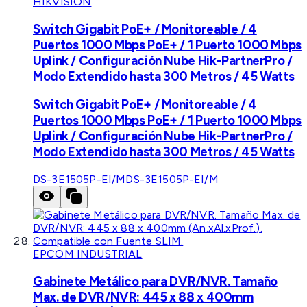
HIKVISION
Switch Gigabit PoE+ / Monitoreable / 4
Puertos 1000 Mbps PoE+ / 1 Puerto 1000 Mbps
Uplink / Configuración Nube Hik-PartnerPro /
Modo Extendido hasta 300 Metros / 45 Watts
Switch Gigabit PoE+ / Monitoreable / 4
Puertos 1000 Mbps PoE+ / 1 Puerto 1000 Mbps
Uplink / Configuración Nube Hik-PartnerPro /
Modo Extendido hasta 300 Metros / 45 Watts
DS-3E1505P-EI/M
DS-3E1505P-EI/M
EPCOM INDUSTRIAL
Gabinete Metálico para DVR/NVR. Tamaño
Max. de DVR/NVR: 445 x 88 x 400mm