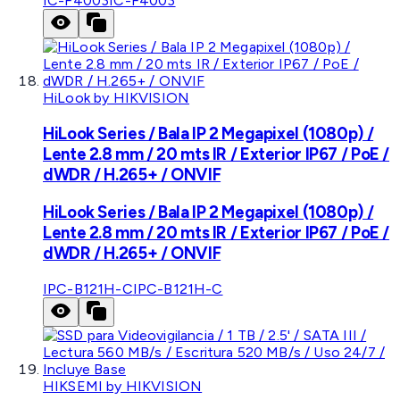
IC-F4003
IC-F4003
HiLook by HIKVISION
HiLook Series / Bala IP 2 Megapixel (1080p) /
Lente 2.8 mm / 20 mts IR / Exterior IP67 / PoE /
dWDR / H.265+ / ONVIF
HiLook Series / Bala IP 2 Megapixel (1080p) /
Lente 2.8 mm / 20 mts IR / Exterior IP67 / PoE /
dWDR / H.265+ / ONVIF
IPC-B121H-C
IPC-B121H-C
HIKSEMI by HIKVISION