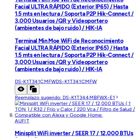
Facial ULTRA RÁPIDO (Exterior IP65) / Hasta
1.5 mts en lectura / Soporta P2P Hik-Connect /
3,000 Usuarios /QR y Videoportero
(ambientes de bajo ruido) / HIK-IA
Terminal Min Moe WiFi de Reconocimiento
Facial ULTRA RÁPIDO (Exterior IP65) / Hasta
1.5 mts en lectura / Soporta P2P Hik-Connect /
3,000 Usuarios /QR y Videoportero
(ambientes de bajo ruido) / HIK-IA
DS-K1T341CMFW
DS-K1T341CMFW
Reemplazo sugerido:
DS-K1T344MBFWX-E1
AUFIT
Minisplit WiFi inverter / SEER 17 / 12,000 BTUs