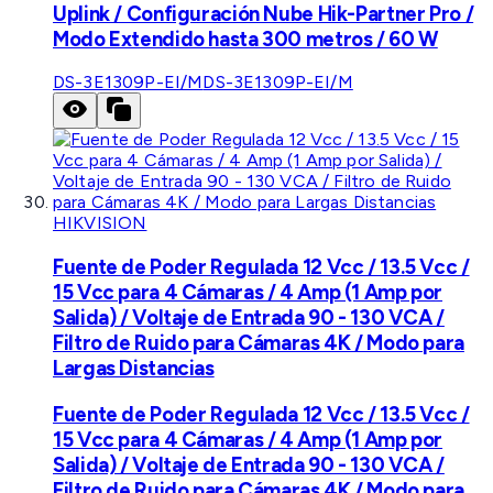
Uplink / Configuración Nube Hik-Partner Pro /
Modo Extendido hasta 300 metros / 60 W
DS-3E1309P-EI/M
DS-3E1309P-EI/M
HIKVISION
Fuente de Poder Regulada 12 Vcc / 13.5 Vcc /
15 Vcc para 4 Cámaras / 4 Amp (1 Amp por
Salida) / Voltaje de Entrada 90 - 130 VCA /
Filtro de Ruido para Cámaras 4K / Modo para
Largas Distancias
Fuente de Poder Regulada 12 Vcc / 13.5 Vcc /
15 Vcc para 4 Cámaras / 4 Amp (1 Amp por
Salida) / Voltaje de Entrada 90 - 130 VCA /
Filtro de Ruido para Cámaras 4K / Modo para