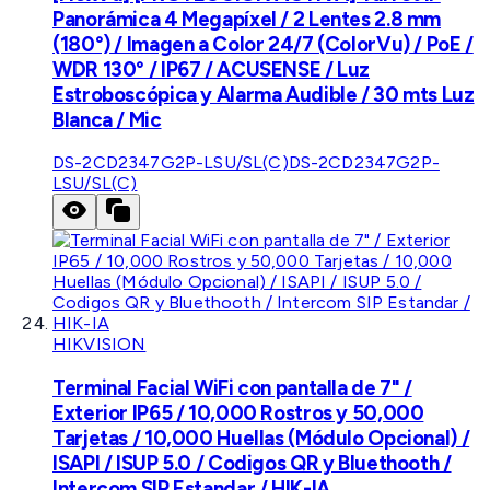
Panorámica 4 Megapíxel / 2 Lentes 2.8 mm
(180°) / Imagen a Color 24/7 (ColorVu) / PoE /
WDR 130° / IP67 / ACUSENSE / Luz
Estroboscópica y Alarma Audible / 30 mts Luz
Blanca / Mic
DS-2CD2347G2P-LSU/SL(C)
DS-2CD2347G2P-
LSU/SL(C)
HIKVISION
Terminal Facial WiFi con pantalla de 7" /
Exterior IP65 / 10,000 Rostros y 50,000
Tarjetas / 10,000 Huellas (Módulo Opcional) /
ISAPI / ISUP 5.0 / Codigos QR y Bluethooth /
Intercom SIP Estandar / HIK-IA