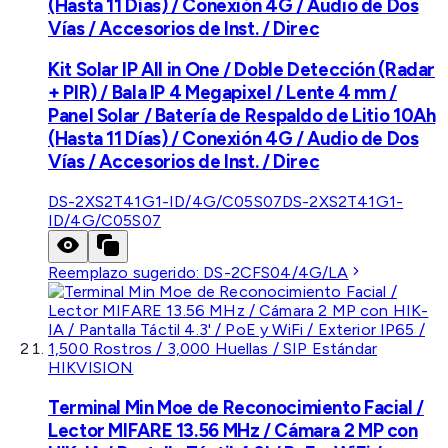
(Hasta 11 Días) / Conexión 4G / Audio de Dos
Vías / Accesorios de Inst. / Direc
Kit Solar IP All in One / Doble Detección (Radar
+ PIR) / Bala IP 4 Megapixel / Lente 4 mm /
Panel Solar / Batería de Respaldo de Litio 10Ah
(Hasta 11 Días) / Conexión 4G / Audio de Dos
Vías / Accesorios de Inst. / Direc
DS-2XS2T41G1-ID/4G/C05S07
DS-2XS2T41G1-
ID/4G/C05S07
Reemplazo sugerido:
DS-2CFS04/4G/LA
HIKVISION
Terminal Min Moe de Reconocimiento Facial /
Lector MIFARE 13.56 MHz / Cámara 2 MP con