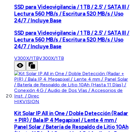
SSD para Videovigilancia / 1 TB / 2.5' / SATA III /
Lectura 560 MB/s / Escritura 520 MB/s / Uso
24/7 / Incluye Base
SSD para Videovigilancia / 1 TB / 2.5' / SATA III /
Lectura 560 MB/s / Escritura 520 MB/s / Uso
24/7 / Incluye Base
V300X/1TB
V300X/1TB
HIKVISION
Kit Solar IP All in One / Doble Detección (Radar
+ PIR) / Bala IP 4 Megapixel / Lente 4 mm /
Panel Solar / Batería de Respaldo de Litio 10Ah