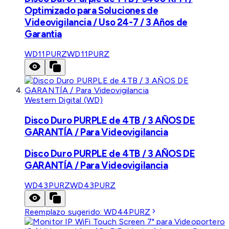
Optimizado para Soluciones de
Videovigilancia / Uso 24-7 / 3 Años de
Garantia
WD11PURZ
WD11PURZ
Western Digital (WD)
Disco Duro PURPLE de 4TB / 3 AÑOS DE
GARANTÍA / Para Videovigilancia
Disco Duro PURPLE de 4TB / 3 AÑOS DE
GARANTÍA / Para Videovigilancia
WD43PURZ
WD43PURZ
Reemplazo sugerido:
WD44PURZ