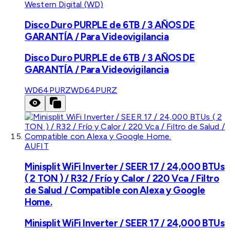
Western Digital (WD)
Disco Duro PURPLE de 6TB / 3 AÑOS DE
GARANTÍA / Para Videovigilancia
Disco Duro PURPLE de 6TB / 3 AÑOS DE
GARANTÍA / Para Videovigilancia
WD64PURZ
WD64PURZ
AUFIT
Minisplit WiFi Inverter / SEER 17 / 24,000 BTUs
( 2 TON ) / R32 / Frío y Calor / 220 Vca / Filtro
de Salud / Compatible con Alexa y Google
Home.
Minisplit WiFi Inverter / SEER 17 / 24,000 BTUs