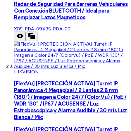
Radar de Seguridad Para Barreras Vehiculares
Con Conexión BLUETOOTH / Ideal para
Remplazar Lazos Magneticos
XBS-RDA-09
XBS-RDA-09
HIKVISION
[FlexVu] [PROTECCIÓN ACTIVA] Turret IP
Panorámica 4 Megapíxel / 2 Lentes 2.8 mm
(180°) / Imagen a Color 24/7 (ColorVu) / PoE /
WDR 130° / IP67 / ACUSENSE / Luz
Estroboscópica y Alarma Audible / 30 mts Luz
Blanca / Mic
[FlexVu] [PROTECCIÓN ACTIVA] Turret IP