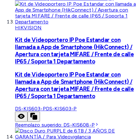
HIKVISION
Kit de Videoportero IP Poe Estandar con
llamada a App de Smartphone (HikConnect) /
Apertura con tarjeta MIFARE / Frente de calle
IP65 / Soporta 1 Departamento
Kit de Videoportero IP Poe Estandar con
llamada a App de Smartphone (HikConnect) /
Apertura con tarjeta MIFARE / Frente de calle
IP65 / Soporta 1 Departamento
DS-KIS603-P
DS-KIS603-P
Reemplazo sugerido:
DS-KIS608-P