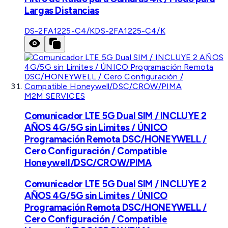
Largas Distancias
DS-2FA1225-C4/K
DS-2FA1225-C4/K
M2M SERVICES
Comunicador LTE 5G Dual SIM / INCLUYE 2
AÑOS 4G/5G sin Limites / ÚNICO
Programación Remota DSC/HONEYWELL /
Cero Configuración / Compatible
Honeywell/DSC/CROW/PIMA
Comunicador LTE 5G Dual SIM / INCLUYE 2
AÑOS 4G/5G sin Limites / ÚNICO
Programación Remota DSC/HONEYWELL /
Cero Configuración / Compatible