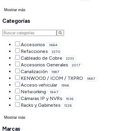
Mostrar más
Categorías
Accesorios
3664
Refacciones
3270
Cableado de Cobre
2233
Accesorios Generales
2017
Canalización
1987
KENWOOD / ICOM / TXPRO
1887
Acceso vehicular
1866
Networking
1847
Cámaras IP y NVRs
1536
Racks y Gabinetes
1226
Mostrar más
Marcas