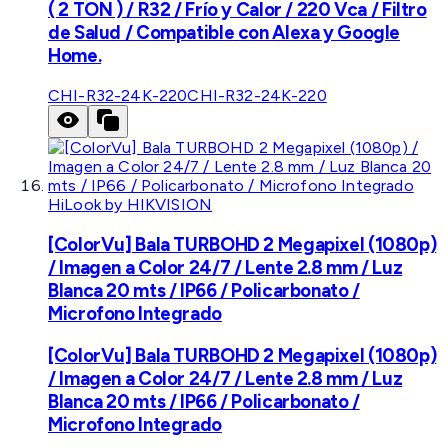
( 2 TON ) / R32 / Frío y Calor / 220 Vca / Filtro
de Salud / Compatible con Alexa y Google
Home.
CHI-R32-24K-220
CHI-R32-24K-220
HiLook by HIKVISION
[ColorVu] Bala TURBOHD 2 Megapixel (1080p)
/ Imagen a Color 24/7 / Lente 2.8 mm / Luz
Blanca 20 mts / IP66 / Policarbonato /
Microfono Integrado
[ColorVu] Bala TURBOHD 2 Megapixel (1080p)
/ Imagen a Color 24/7 / Lente 2.8 mm / Luz
Blanca 20 mts / IP66 / Policarbonato /
Microfono Integrado