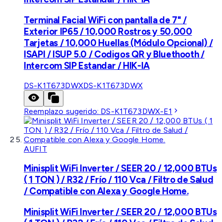
Terminal Facial WiFi con pantalla de 7" /
Exterior IP65 / 10,000 Rostros y 50,000
Tarjetas / 10,000 Huellas (Módulo Opcional) /
ISAPI / ISUP 5.0 / Codigos QR y Bluethooth /
Intercom SIP Estandar / HIK-IA
DS-K1T673DWX
DS-K1T673DWX
Reemplazo sugerido:
DS-K1T673DWX-E1
AUFIT
Minisplit WiFi Inverter / SEER 20 / 12,000 BTUs
( 1 TON ) / R32 / Frío / 110 Vca / Filtro de Salud
/ Compatible con Alexa y Google Home.
Minisplit WiFi Inverter / SEER 20 / 12,000 BTUs