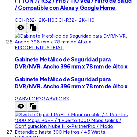
( 1 TON ) / R32 / Frío / 110 Vca / Filtro de Salud
/ Compatible con Alexa y Google Home.
CCI-R32-12K-110
CCI-R32-12K-110
EPCOM INDUSTRIAL
Gabinete Metálico de Seguridad para
DVR/NVR, Ancho 396 mm x 78 mm de Alto x
Gabinete Metálico de Seguridad para
DVR/NVR, Ancho 396 mm x 78 mm de Alto x
GABVID1R3
GABVID1R3