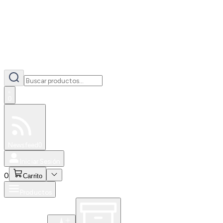
0
Especiales
Newsfeed
0
Iniciar Sesión
0
Carrito
Productos