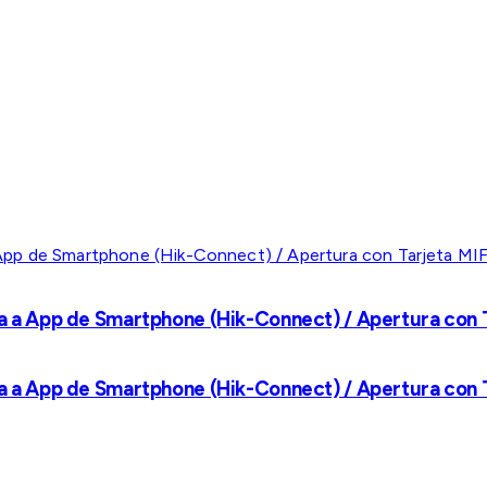
a a App de Smartphone (Hik-Connect) / Apertura con Ta
a a App de Smartphone (Hik-Connect) / Apertura con Ta