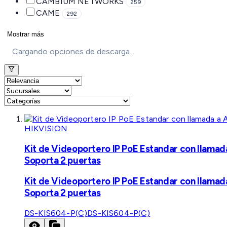
CAMBIUM NETWORKS
259
CAME
292
Mostrar más
Cargando opciones de descarga...
HIKVISION
Kit de Videoportero IP PoE Estandar con llamad
Soporta 2 puertas
Kit de Videoportero IP PoE Estandar con llamad
Soporta 2 puertas
DS-KIS604-P(C)
DS-KIS604-P(C)