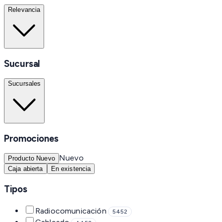
Relevancia
Sucursal
Sucursales
Promociones
Nuevo
Producto Nuevo
Caja abierta
En existencia
Tipos
Radiocomunicación
5452