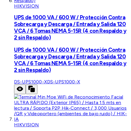
HIKVISION
UPS de 1000 VA / 600 W / Protección Contra
Sobrecarga y Descarga / Entrada y Salida 120
VCA / 6 Tomas NEMA 5-15R (4 con Respaldo y
2 sin Respaldo)
UPS de 1000 VA / 600 W / Protección Contra
Sobrecarga y Descarga / Entrada y Salida 120
VCA / 6 Tomas NEMA 5-15R (4 con Respaldo y
2 sin Respaldo)
DS-UPS1000-X
DS-UPS1000-X
HIKVISION