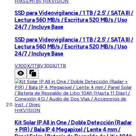
HIKSEMI by HIKVISION
SSD para Videovigilancia / 1 TB / 2.5' / SATA III /
Lectura 560 MB/s / Escritura 520 MB/s / Uso
24/7 / Incluye Base
SSD para Videovigilancia / 1 TB / 2.5' / SATA III /
Lectura 560 MB/s / Escritura 520 MB/s / Uso
24/7 / Incluye Base
V300X/1TB
V300X/1TB
HIKVISION
Kit Solar IP All in One / Doble Detección (Radar
+ PIR) / Bala IP 4 Megapixel / Lente 4 mm /