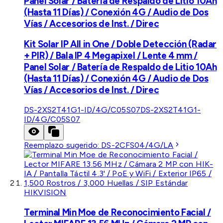
Panel Solar / Batería de Respaldo de Litio 10Ah
(Hasta 11 Días) / Conexión 4G / Audio de Dos
Vías / Accesorios de Inst. / Direc
Kit Solar IP All in One / Doble Detección (Radar
+ PIR) / Bala IP 4 Megapixel / Lente 4 mm /
Panel Solar / Batería de Respaldo de Litio 10Ah
(Hasta 11 Días) / Conexión 4G / Audio de Dos
Vías / Accesorios de Inst. / Direc
DS-2XS2T41G1-ID/4G/C05S07
DS-2XS2T41G1-
ID/4G/C05S07
Reemplazo sugerido:
DS-2CFS04/4G/LA
HIKVISION
Terminal Min Moe de Reconocimiento Facial /