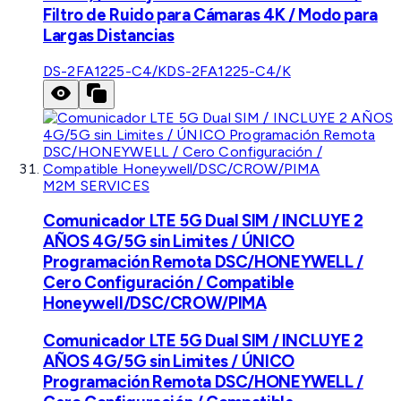
Filtro de Ruido para Cámaras 4K / Modo para
Largas Distancias
DS-2FA1225-C4/K
DS-2FA1225-C4/K
M2M SERVICES
Comunicador LTE 5G Dual SIM / INCLUYE 2
AÑOS 4G/5G sin Limites / ÚNICO
Programación Remota DSC/HONEYWELL /
Cero Configuración / Compatible
Honeywell/DSC/CROW/PIMA
Comunicador LTE 5G Dual SIM / INCLUYE 2
AÑOS 4G/5G sin Limites / ÚNICO
Programación Remota DSC/HONEYWELL /