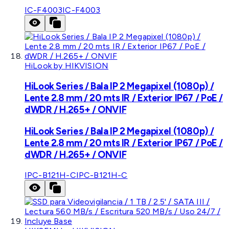
IC-F4003
IC-F4003
HiLook by HIKVISION
HiLook Series / Bala IP 2 Megapixel (1080p) /
Lente 2.8 mm / 20 mts IR / Exterior IP67 / PoE /
dWDR / H.265+ / ONVIF
HiLook Series / Bala IP 2 Megapixel (1080p) /
Lente 2.8 mm / 20 mts IR / Exterior IP67 / PoE /
dWDR / H.265+ / ONVIF
IPC-B121H-C
IPC-B121H-C