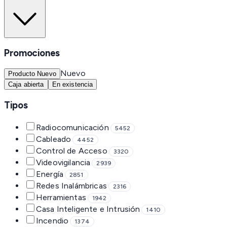
Promociones
Nuevo
Producto Nuevo
Caja abierta
En existencia
Tipos
Radiocomunicación
5452
Cableado
4452
Control de Acceso
3320
Videovigilancia
2939
Energía
2851
Redes Inalámbricas
2316
Herramientas
1942
Casa Inteligente e Intrusión
1410
Incendio
1374