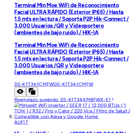
Terminal Min Moe WiFi de Reconocimiento
Facial ULTRA RÁPIDO (Exterior IP65) / Hasta
1.5 mts en lectura / Soporta P2P Hik-Connect /
3,000 Usuarios /QR y Videoportero
(ambientes de bajo ruido) / HIK-IA
Terminal Min Moe WiFi de Reconocimiento
Facial ULTRA RÁPIDO (Exterior IP65) / Hasta
1.5 mts en lectura / Soporta P2P Hik-Connect /
3,000 Usuarios /QR y Videoportero
(ambientes de bajo ruido) / HIK-IA
DS-K1T341CMFW
DS-K1T341CMFW
Reemplazo sugerido:
DS-K1T344MBFWX-E1
AUFIT