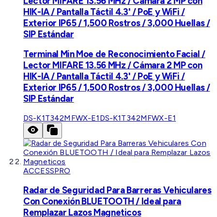
Lector MIFARE 13.56 MHz / Cámara 2 MP con
HIK-IA / Pantalla Táctil 4.3' / PoE y WiFi /
Exterior IP65 / 1,500 Rostros / 3,000 Huellas /
SIP Estándar
Terminal Min Moe de Reconocimiento Facial /
Lector MIFARE 13.56 MHz / Cámara 2 MP con
HIK-IA / Pantalla Táctil 4.3' / PoE y WiFi /
Exterior IP65 / 1,500 Rostros / 3,000 Huellas /
SIP Estándar
DS-K1T342MFWX-E1
DS-K1T342MFWX-E1
ACCESSPRO
Radar de Seguridad Para Barreras Vehiculares
Con Conexión BLUETOOTH / Ideal para
Remplazar Lazos Magneticos