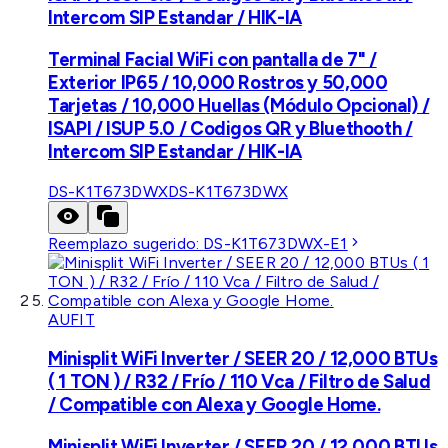
Intercom SIP Estandar / HIK-IA
Terminal Facial WiFi con pantalla de 7" /
Exterior IP65 / 10,000 Rostros y 50,000
Tarjetas / 10,000 Huellas (Módulo Opcional) /
ISAPI / ISUP 5.0 / Codigos QR y Bluethooth /
Intercom SIP Estandar / HIK-IA
DS-K1T673DWX
DS-K1T673DWX
Reemplazo sugerido:
DS-K1T673DWX-E1
AUFIT
Minisplit WiFi Inverter / SEER 20 / 12,000 BTUs
( 1 TON ) / R32 / Frío / 110 Vca / Filtro de Salud
/ Compatible con Alexa y Google Home.
Minisplit WiFi Inverter / SEER 20 / 12,000 BTUs