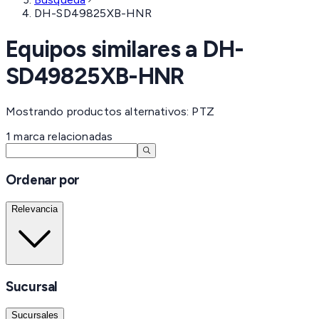
DH-SD49825XB-HNR
Equipos similares a
DH-
SD49825XB-HNR
Mostrando productos alternativos: PTZ
1
marca
relacionadas
Ordenar por
Relevancia
Sucursal
Sucursales