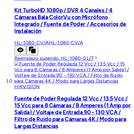
Kit TurboHD 1080p / DVR 4 Canales / 4
Cámaras Bala ColorVu con Micrófono
Integrado / Fuente de Poder / Accesorios de
Instalación
HL-1080-CV/A
HL-1080-CV/A
Reemplazo sugerido:
HL-1080-DL/T
HIKVISION
Fuente de Poder Regulada 12 Vcc / 13.5 Vcc /
15 Vcc para 8 Cámaras / 8 Amperes (1 Amp por
Salida) / Voltaje de Entrada 90 - 130 VCA /
Filtro de Ruido para Cámaras 4K / Modo para
Largas Distancias