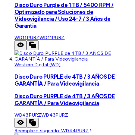
Disco Duro Purple de 1 TB / 5400 RPM /
Optimizado para Soluciones de
Videovigilancia / Uso 24-7 / 3 Años de
Garantia
WD11PURZ
WD11PURZ
Western Digital (WD)
Disco Duro PURPLE de 4TB / 3 AÑOS DE
GARANTÍA / Para Videovigilancia
Disco Duro PURPLE de 4TB / 3 AÑOS DE
GARANTÍA / Para Videovigilancia
WD43PURZ
WD43PURZ
Reemplazo sugerido:
WD44PURZ