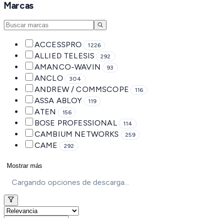
Marcas
ACCESSPRO
1226
ALLIED TELESIS
292
AMANCO-WAVIN
93
ANCLO
304
ANDREW / COMMSCOPE
116
ASSA ABLOY
119
ATEN
156
BOSE PROFESSIONAL
114
CAMBIUM NETWORKS
259
CAME
292
Mostrar más
Cargando opciones de descarga...