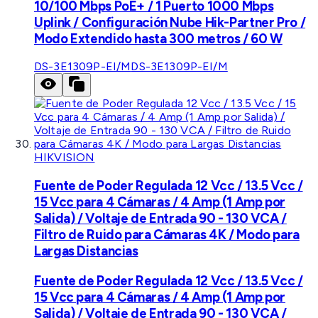
10/100 Mbps PoE+ / 1 Puerto 1000 Mbps
Uplink / Configuración Nube Hik-Partner Pro /
Modo Extendido hasta 300 metros / 60 W
DS-3E1309P-EI/M
DS-3E1309P-EI/M
HIKVISION
Fuente de Poder Regulada 12 Vcc / 13.5 Vcc /
15 Vcc para 4 Cámaras / 4 Amp (1 Amp por
Salida) / Voltaje de Entrada 90 - 130 VCA /
Filtro de Ruido para Cámaras 4K / Modo para
Largas Distancias
Fuente de Poder Regulada 12 Vcc / 13.5 Vcc /
15 Vcc para 4 Cámaras / 4 Amp (1 Amp por
Salida) / Voltaje de Entrada 90 - 130 VCA /