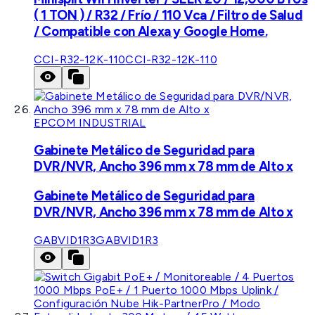
( 1 TON ) / R32 / Frío / 110 Vca / Filtro de Salud
/ Compatible con Alexa y Google Home.
CCI-R32-12K-110
CCI-R32-12K-110
EPCOM INDUSTRIAL
Gabinete Metálico de Seguridad para
DVR/NVR, Ancho 396 mm x 78 mm de Alto x
Gabinete Metálico de Seguridad para
DVR/NVR, Ancho 396 mm x 78 mm de Alto x
GABVID1R3
GABVID1R3