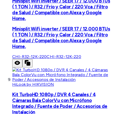
Minisplit WiFi inverter / SEER 17 / 12,000 BTUs
( 1 TON ) / R32 / Frío y Calor / 220 Vca / Filtro
de Salud / Compatible con Alexa y Google
Home.
Minisplit WiFi inverter / SEER 17 / 12,000 BTUs
( 1 TON ) / R32 / Frío y Calor / 220 Vca / Filtro
de Salud / Compatible con Alexa y Google
Home.
CHI-R32-12K-220
CHI-R32-12K-220
HiLook by HIKVISION
Kit TurboHD 1080p / DVR 4 Canales / 4
Cámaras Bala ColorVu con Micrófono
Integrado / Fuente de Poder / Accesorios de
Instalación