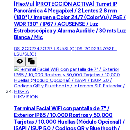
[FlexVu] [PROTECCIÓN ACTIVA] Turret IP
Panorámica 4 Megapíxel / 2 Lentes 2.8 mm
(180°) / Imagen a Color 24/7 (ColorVu) / PoE /
WDR 130° / IP67 / ACUSENSE / Luz
Estroboscópica y Alarma Audible / 30 mts Luz
Blanca / Mic
DS-2CD2347G2P-LSU/SL(C)
DS-2CD2347G2P-
LSU/SL(C)
HIKVISION
Terminal Facial WiFi con pantalla de 7" /
Exterior IP65 / 10,000 Rostros y 50,000
Tarjetas / 10,000 Huellas (Módulo Opcional) /
ISAPI / ISUP 5.0 / Codigos QR y Bluethooth /