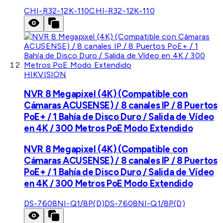
CHI-R32-12K-110
CHI-R32-12K-110
HIKVISION
NVR 8 Megapixel (4K) (Compatible con
Cámaras ACUSENSE) / 8 canales IP / 8 Puertos
PoE+ / 1 Bahía de Disco Duro / Salida de Vídeo
en 4K / 300 Metros PoE Modo Extendido
NVR 8 Megapixel (4K) (Compatible con
Cámaras ACUSENSE) / 8 canales IP / 8 Puertos
PoE+ / 1 Bahía de Disco Duro / Salida de Vídeo
en 4K / 300 Metros PoE Modo Extendido
DS-7608NI-Q1/8P(D)
DS-7608NI-Q1/8P(D)