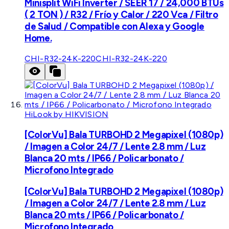
Minisplit WiFi Inverter / SEER 17 / 24,000 BTUs
( 2 TON ) / R32 / Frío y Calor / 220 Vca / Filtro
de Salud / Compatible con Alexa y Google
Home.
CHI-R32-24K-220
CHI-R32-24K-220
HiLook by HIKVISION
[ColorVu] Bala TURBOHD 2 Megapixel (1080p)
/ Imagen a Color 24/7 / Lente 2.8 mm / Luz
Blanca 20 mts / IP66 / Policarbonato /
Microfono Integrado
[ColorVu] Bala TURBOHD 2 Megapixel (1080p)
/ Imagen a Color 24/7 / Lente 2.8 mm / Luz
Blanca 20 mts / IP66 / Policarbonato /
Microfono Integrado