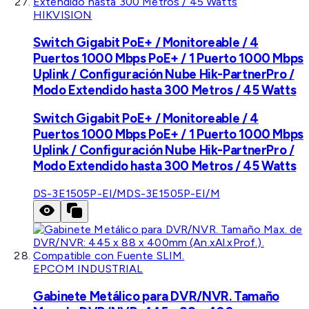
HIKVISION
Switch Gigabit PoE+ / Monitoreable / 4
Puertos 1000 Mbps PoE+ / 1 Puerto 1000 Mbps
Uplink / Configuración Nube Hik-PartnerPro /
Modo Extendido hasta 300 Metros / 45 Watts
Switch Gigabit PoE+ / Monitoreable / 4
Puertos 1000 Mbps PoE+ / 1 Puerto 1000 Mbps
Uplink / Configuración Nube Hik-PartnerPro /
Modo Extendido hasta 300 Metros / 45 Watts
DS-3E1505P-EI/M
DS-3E1505P-EI/M
EPCOM INDUSTRIAL
Gabinete Metálico para DVR/NVR. Tamaño