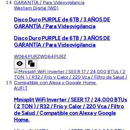
Western Digital (WD)
Disco Duro PURPLE de 6TB / 3 AÑOS DE
GARANTÍA / Para Videovigilancia
Disco Duro PURPLE de 6TB / 3 AÑOS DE
GARANTÍA / Para Videovigilancia
WD64PURZ
WD64PURZ
AUFIT
Minisplit WiFi Inverter / SEER 17 / 24,000 BTUs
( 2 TON ) / R32 / Frío y Calor / 220 Vca / Filtro
de Salud / Compatible con Alexa y Google
Home.