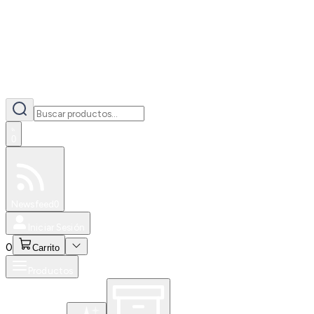
0
Especiales
Newsfeed
0
Iniciar Sesión
0
Carrito
Productos