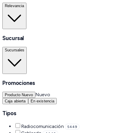
Relevancia
Sucursal
Sucursales
Promociones
Nuevo
Producto Nuevo
Caja abierta
En existencia
Tipos
Radiocomunicación
5449