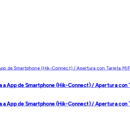
a a App de Smartphone (Hik-Connect) / Apertura con Ta
a a App de Smartphone (Hik-Connect) / Apertura con Ta