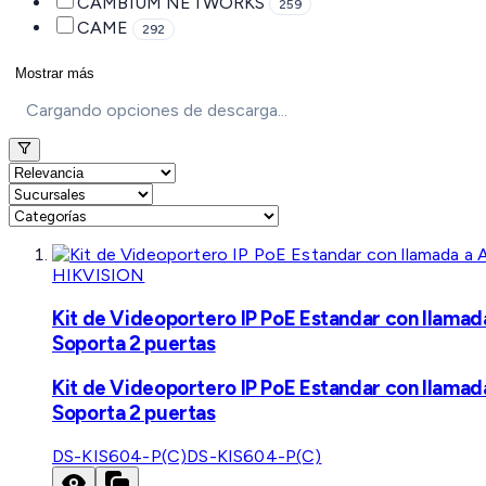
CAMBIUM NETWORKS
259
CAME
292
Mostrar más
Cargando opciones de descarga...
HIKVISION
Kit de Videoportero IP PoE Estandar con llamad
Soporta 2 puertas
Kit de Videoportero IP PoE Estandar con llamad
Soporta 2 puertas
DS-KIS604-P(C)
DS-KIS604-P(C)