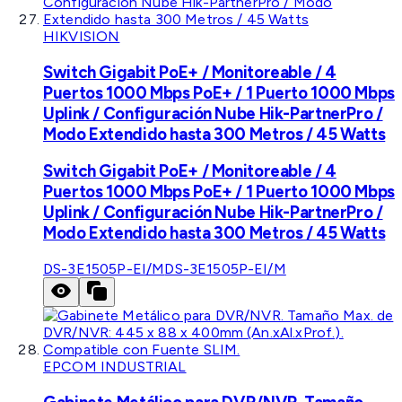
HIKVISION
Switch Gigabit PoE+ / Monitoreable / 4
Puertos 1000 Mbps PoE+ / 1 Puerto 1000 Mbps
Uplink / Configuración Nube Hik-PartnerPro /
Modo Extendido hasta 300 Metros / 45 Watts
Switch Gigabit PoE+ / Monitoreable / 4
Puertos 1000 Mbps PoE+ / 1 Puerto 1000 Mbps
Uplink / Configuración Nube Hik-PartnerPro /
Modo Extendido hasta 300 Metros / 45 Watts
DS-3E1505P-EI/M
DS-3E1505P-EI/M
EPCOM INDUSTRIAL