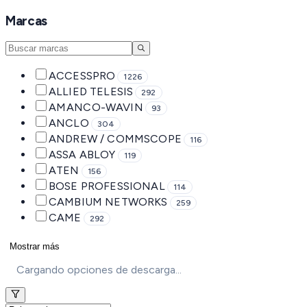
Marcas
ACCESSPRO
1226
ALLIED TELESIS
292
AMANCO-WAVIN
93
ANCLO
304
ANDREW / COMMSCOPE
116
ASSA ABLOY
119
ATEN
156
BOSE PROFESSIONAL
114
CAMBIUM NETWORKS
259
CAME
292
Mostrar más
Cargando opciones de descarga...