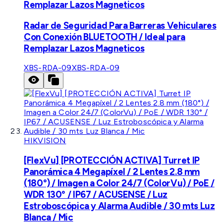
Remplazar Lazos Magneticos
Radar de Seguridad Para Barreras Vehiculares
Con Conexión BLUETOOTH / Ideal para
Remplazar Lazos Magneticos
XBS-RDA-09
XBS-RDA-09
HIKVISION
[FlexVu] [PROTECCIÓN ACTIVA] Turret IP
Panorámica 4 Megapíxel / 2 Lentes 2.8 mm
(180°) / Imagen a Color 24/7 (ColorVu) / PoE /
WDR 130° / IP67 / ACUSENSE / Luz
Estroboscópica y Alarma Audible / 30 mts Luz
Blanca / Mic