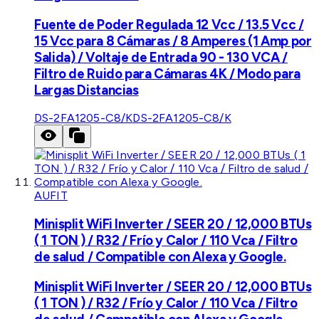
Fuente de Poder Regulada 12 Vcc / 13.5 Vcc /
15 Vcc para 8 Cámaras / 8 Amperes (1 Amp por
Salida) / Voltaje de Entrada 90 - 130 VCA /
Filtro de Ruido para Cámaras 4K / Modo para
Largas Distancias
DS-2FA1205-C8/K
DS-2FA1205-C8/K
AUFIT
Minisplit WiFi Inverter / SEER 20 / 12,000 BTUs
( 1 TON ) / R32 / Frío y Calor / 110 Vca / Filtro
de salud / Compatible con Alexa y Google.
Minisplit WiFi Inverter / SEER 20 / 12,000 BTUs
( 1 TON ) / R32 / Frío y Calor / 110 Vca / Filtro