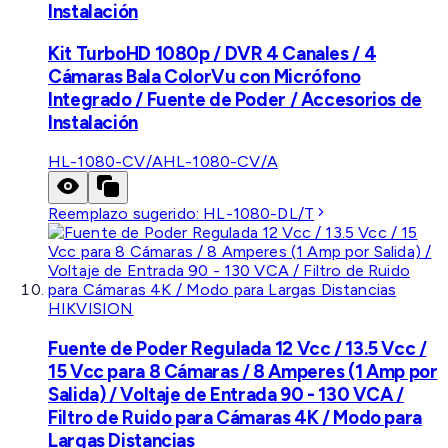
Instalación
Kit TurboHD 1080p / DVR 4 Canales / 4
Cámaras Bala ColorVu con Micrófono
Integrado / Fuente de Poder / Accesorios de
Instalación
HL-1080-CV/A
HL-1080-CV/A
Reemplazo sugerido:
HL-1080-DL/T
HIKVISION
Fuente de Poder Regulada 12 Vcc / 13.5 Vcc /
15 Vcc para 8 Cámaras / 8 Amperes (1 Amp por
Salida) / Voltaje de Entrada 90 - 130 VCA /
Filtro de Ruido para Cámaras 4K / Modo para
Largas Distancias