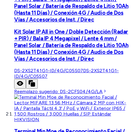
Panel Solar / Batería de Respaldo de Litio 10Ah
(Hasta 11 Días) / Conexión 4G / Audio de Dos
Vías / Accesorios de Inst. / Direc
Kit Solar IP All in One / Doble Detección (Radar
+ PIR) / Bala IP 4 Megapixel / Lente 4 mm /
Panel Solar / Batería de Respaldo de Litio 10Ah
(Hasta 11 Días) / Conexión 4G / Audio de Dos
Vías / Accesorios de Inst. / Direc
DS-2XS2T41G1-ID/4G/C05S07
DS-2XS2T41G1-
ID/4G/C05S07
Reemplazo sugerido:
DS-2CFS04/4G/LA
HIKVISION
Terminal Min Moe de Reconocimiento Facial /