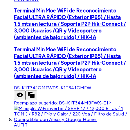
Terminal Min Moe WiFi de Reconocimiento
Facial ULTRA RÁPIDO (Exterior IP65) / Hasta
1.5 mts en lectura / Soporta P2P Hik-Connect /
3,000 Usuarios /QR y Videoportero
(ambientes de bajo ruido) / HIK-IA
Terminal Min Moe WiFi de Reconocimiento
Facial ULTRA RÁPIDO (Exterior IP65) / Hasta
1.5 mts en lectura / Soporta P2P Hik-Connect /
3,000 Usuarios /QR y Videoportero
(ambientes de bajo ruido) / HIK-IA
DS-K1T341CMFW
DS-K1T341CMFW
Reemplazo sugerido:
DS-K1T344MBFWX-E1
AUFIT