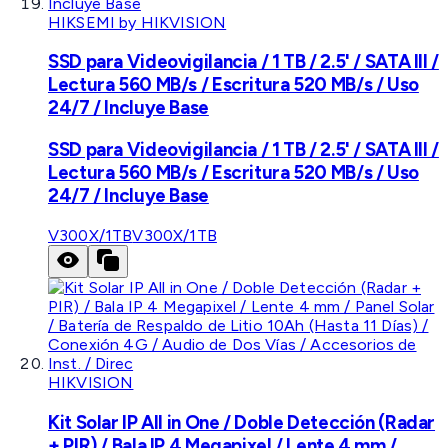
HIKSEMI by HIKVISION
SSD para Videovigilancia / 1 TB / 2.5' / SATA III /
Lectura 560 MB/s / Escritura 520 MB/s / Uso
24/7 / Incluye Base
SSD para Videovigilancia / 1 TB / 2.5' / SATA III /
Lectura 560 MB/s / Escritura 520 MB/s / Uso
24/7 / Incluye Base
V300X/1TB
V300X/1TB
HIKVISION
Kit Solar IP All in One / Doble Detección (Radar
+ PIR) / Bala IP 4 Megapixel / Lente 4 mm /