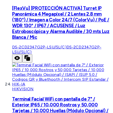
[FlexVu] [PROTECCIÓN ACTIVA] Turret IP
Panorámica 4 Megapíxel / 2 Lentes 2.8 mm
(180°) / Imagen a Color 24/7 (ColorVu) / PoE /
WDR 130° / IP67 / ACUSENSE / Luz
Estroboscópica y Alarma Audible / 30 mts Luz
Blanca / Mic
DS-2CD2347G2P-LSU/SL(C)
DS-2CD2347G2P-
LSU/SL(C)
HIKVISION
Terminal Facial WiFi con pantalla de 7" /
Exterior IP65 / 10,000 Rostros y 50,000
Tarjetas / 10,000 Huellas (Módulo Opcional) /