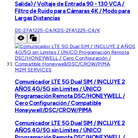
Salida) / Voltaje de Entrada 90 - 130 VCA /
Filtro de Ruido para Cámaras 4K / Modo para
Largas Distancias
DS-2FA1225-C4/K
DS-2FA1225-C4/K
M2M SERVICES
Comunicador LTE 5G Dual SIM / INCLUYE 2
AÑOS 4G/5G sin Limites / ÚNICO
Programación Remota DSC/HONEYWELL /
Cero Configuración / Compatible
Honeywell/DSC/CROW/PIMA
Comunicador LTE 5G Dual SIM / INCLUYE 2
AÑOS 4G/5G sin Limites / ÚNICO
Programación Remota DSC/HONEYWELL /