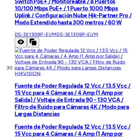
Switch PoE+ / Monitoreable / 8 Puertos
10/100 Mbps PoE+ / 1 Puerto 1000 Mbps
Uplink / Configuración Nube Hik-Partner Pro /
Modo Extendido hasta 300 metros / 60 W
DS-3E1309P-EI/M
DS-3E1309P-EI/M
HIKVISION
Fuente de Poder Regulada 12 Vcc / 13.5 Vcc /
15 Vcc para 4 Cámaras / 4 Amp (1 Amp por
Salida) / Voltaje de Entrada 90 - 130 VCA /
Filtro de Ruido para Cámaras 4K / Modo para
Largas Distancias
Fuente de Poder Regulada 12 Vcc / 13.5 Vcc /
15 Vcc para 4 Cámaras / 4 Amp (1 Amp por