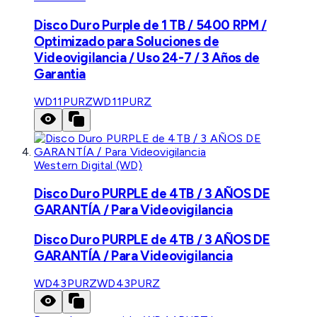
Disco Duro Purple de 1 TB / 5400 RPM /
Optimizado para Soluciones de
Videovigilancia / Uso 24-7 / 3 Años de
Garantia
WD11PURZ
WD11PURZ
Western Digital (WD)
Disco Duro PURPLE de 4TB / 3 AÑOS DE
GARANTÍA / Para Videovigilancia
Disco Duro PURPLE de 4TB / 3 AÑOS DE
GARANTÍA / Para Videovigilancia
WD43PURZ
WD43PURZ