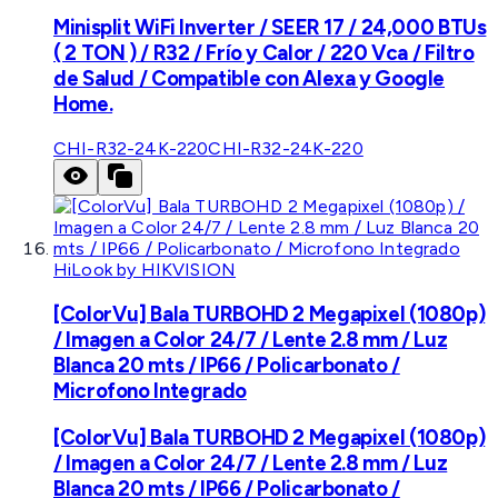
Minisplit WiFi Inverter / SEER 17 / 24,000 BTUs
( 2 TON ) / R32 / Frío y Calor / 220 Vca / Filtro
de Salud / Compatible con Alexa y Google
Home.
CHI-R32-24K-220
CHI-R32-24K-220
HiLook by HIKVISION
[ColorVu] Bala TURBOHD 2 Megapixel (1080p)
/ Imagen a Color 24/7 / Lente 2.8 mm / Luz
Blanca 20 mts / IP66 / Policarbonato /
Microfono Integrado
[ColorVu] Bala TURBOHD 2 Megapixel (1080p)
/ Imagen a Color 24/7 / Lente 2.8 mm / Luz
Blanca 20 mts / IP66 / Policarbonato /