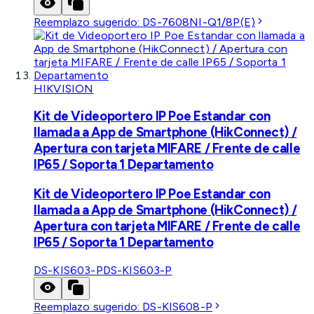
Reemplazo sugerido:
DS-7608NI-Q1/8P(E)
HIKVISION
Kit de Videoportero IP Poe Estandar con
llamada a App de Smartphone (HikConnect) /
Apertura con tarjeta MIFARE / Frente de calle
IP65 / Soporta 1 Departamento
Kit de Videoportero IP Poe Estandar con
llamada a App de Smartphone (HikConnect) /
Apertura con tarjeta MIFARE / Frente de calle
IP65 / Soporta 1 Departamento
DS-KIS603-P
DS-KIS603-P
Reemplazo sugerido:
DS-KIS608-P