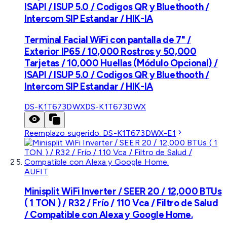
ISAPI / ISUP 5.0 / Codigos QR y Bluethooth /
Intercom SIP Estandar / HIK-IA
Terminal Facial WiFi con pantalla de 7" /
Exterior IP65 / 10,000 Rostros y 50,000
Tarjetas / 10,000 Huellas (Módulo Opcional) /
ISAPI / ISUP 5.0 / Codigos QR y Bluethooth /
Intercom SIP Estandar / HIK-IA
DS-K1T673DWX
DS-K1T673DWX
Reemplazo sugerido:
DS-K1T673DWX-E1
AUFIT
Minisplit WiFi Inverter / SEER 20 / 12,000 BTUs
( 1 TON ) / R32 / Frío / 110 Vca / Filtro de Salud
/ Compatible con Alexa y Google Home.