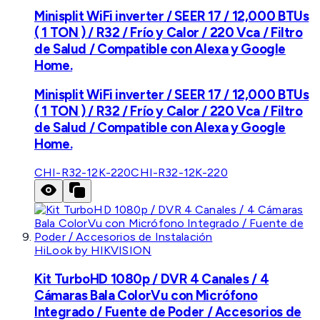
Minisplit WiFi inverter / SEER 17 / 12,000 BTUs
( 1 TON ) / R32 / Frío y Calor / 220 Vca / Filtro
de Salud / Compatible con Alexa y Google
Home.
Minisplit WiFi inverter / SEER 17 / 12,000 BTUs
( 1 TON ) / R32 / Frío y Calor / 220 Vca / Filtro
de Salud / Compatible con Alexa y Google
Home.
CHI-R32-12K-220
CHI-R32-12K-220
HiLook by HIKVISION
Kit TurboHD 1080p / DVR 4 Canales / 4
Cámaras Bala ColorVu con Micrófono
Integrado / Fuente de Poder / Accesorios de