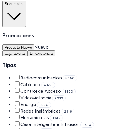
Sucursales
Promociones
Nuevo
Producto Nuevo
Caja abierta
En existencia
Tipos
Radiocomunicación
5450
Cableado
4451
Control de Acceso
3320
Videovigilancia
2939
Energía
2850
Redes Inalámbricas
2316
Herramientas
1942
Casa Inteligente e Intrusión
1410