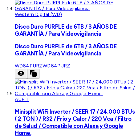
Western Digital (WD)
Disco Duro PURPLE de 6TB / 3 AÑOS DE
GARANTÍA / Para Videovigilancia
Disco Duro PURPLE de 6TB / 3 AÑOS DE
GARANTÍA / Para Videovigilancia
WD64PURZ
WD64PURZ
AUFIT
Minisplit WiFi Inverter / SEER 17 / 24,000 BTUs
( 2 TON ) / R32 / Frío y Calor / 220 Vca / Filtro
de Salud / Compatible con Alexa y Google
Home.