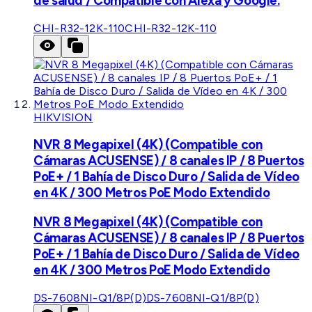
de salud / Compatible con Alexa y Google.
CHI-R32-12K-110
CHI-R32-12K-110
HIKVISION
NVR 8 Megapixel (4K) (Compatible con
Cámaras ACUSENSE) / 8 canales IP / 8 Puertos
PoE+ / 1 Bahía de Disco Duro / Salida de Vídeo
en 4K / 300 Metros PoE Modo Extendido
NVR 8 Megapixel (4K) (Compatible con
Cámaras ACUSENSE) / 8 canales IP / 8 Puertos
PoE+ / 1 Bahía de Disco Duro / Salida de Vídeo
en 4K / 300 Metros PoE Modo Extendido
DS-7608NI-Q1/8P(D)
DS-7608NI-Q1/8P(D)