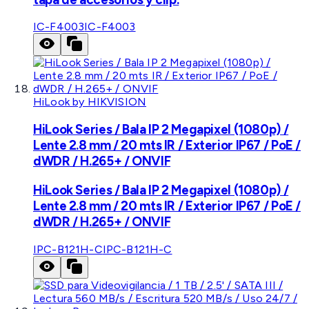
IC-F4003
IC-F4003
HiLook by HIKVISION
HiLook Series / Bala IP 2 Megapixel (1080p) /
Lente 2.8 mm / 20 mts IR / Exterior IP67 / PoE /
dWDR / H.265+ / ONVIF
HiLook Series / Bala IP 2 Megapixel (1080p) /
Lente 2.8 mm / 20 mts IR / Exterior IP67 / PoE /
dWDR / H.265+ / ONVIF
IPC-B121H-C
IPC-B121H-C