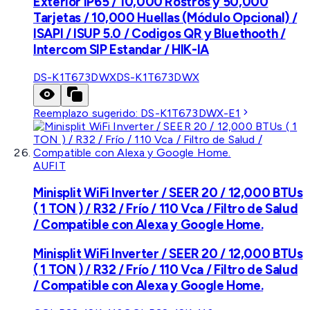
Exterior IP65 / 10,000 Rostros y 50,000
Tarjetas / 10,000 Huellas (Módulo Opcional) /
ISAPI / ISUP 5.0 / Codigos QR y Bluethooth /
Intercom SIP Estandar / HIK-IA
DS-K1T673DWX
DS-K1T673DWX
Reemplazo sugerido:
DS-K1T673DWX-E1
AUFIT
Minisplit WiFi Inverter / SEER 20 / 12,000 BTUs
( 1 TON ) / R32 / Frío / 110 Vca / Filtro de Salud
/ Compatible con Alexa y Google Home.
Minisplit WiFi Inverter / SEER 20 / 12,000 BTUs
( 1 TON ) / R32 / Frío / 110 Vca / Filtro de Salud
/ Compatible con Alexa y Google Home.