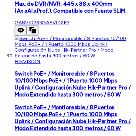
Max. de DVR/NVR: 445 x 88 x 400mm
(An.xAl.xProf.). Compatible con Fuente SLIM.
GABVID2R3
GABVID2R3
HIKVISION
Switch PoE+ / Monitoreable / 8 Puertos
10/100 Mbps PoE+ / 1 Puerto 1000 Mbps
Uplink / Configuración Nube Hik-Partner Pro /
Modo Extendido hasta 300 metros / 60 W
Switch PoE+ / Monitoreable / 8 Puertos
10/100 Mbps PoE+ / 1 Puerto 1000 Mbps
Uplink / Configuración Nube Hik-Partner Pro /
Modo Extendido hasta 300 metros / 60 W