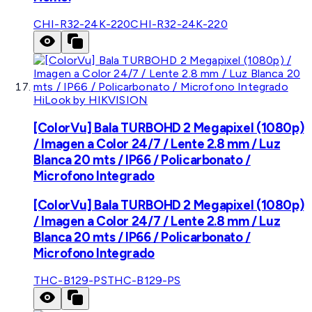
CHI-R32-24K-220
CHI-R32-24K-220
HiLook by HIKVISION
[ColorVu] Bala TURBOHD 2 Megapixel (1080p)
/ Imagen a Color 24/7 / Lente 2.8 mm / Luz
Blanca 20 mts / IP66 / Policarbonato /
Microfono Integrado
[ColorVu] Bala TURBOHD 2 Megapixel (1080p)
/ Imagen a Color 24/7 / Lente 2.8 mm / Luz
Blanca 20 mts / IP66 / Policarbonato /
Microfono Integrado
THC-B129-PS
THC-B129-PS