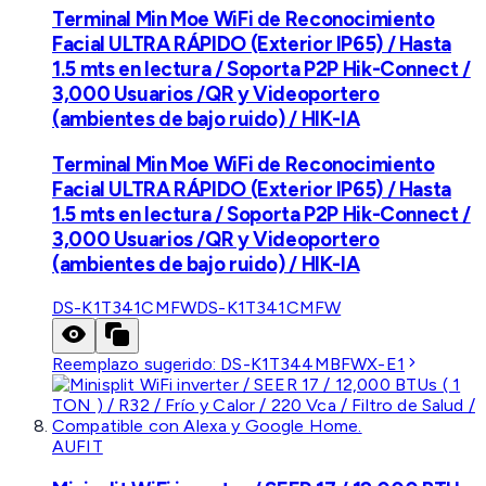
Terminal Min Moe WiFi de Reconocimiento
Facial ULTRA RÁPIDO (Exterior IP65) / Hasta
1.5 mts en lectura / Soporta P2P Hik-Connect /
3,000 Usuarios /QR y Videoportero
(ambientes de bajo ruido) / HIK-IA
Terminal Min Moe WiFi de Reconocimiento
Facial ULTRA RÁPIDO (Exterior IP65) / Hasta
1.5 mts en lectura / Soporta P2P Hik-Connect /
3,000 Usuarios /QR y Videoportero
(ambientes de bajo ruido) / HIK-IA
DS-K1T341CMFW
DS-K1T341CMFW
Reemplazo sugerido:
DS-K1T344MBFWX-E1
AUFIT