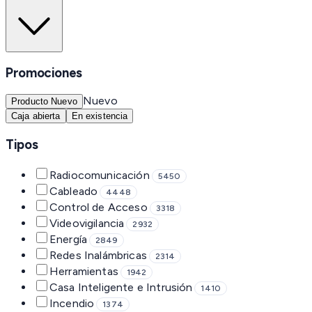
Promociones
Nuevo
Producto Nuevo
Caja abierta
En existencia
Tipos
Radiocomunicación
5450
Cableado
4448
Control de Acceso
3318
Videovigilancia
2932
Energía
2849
Redes Inalámbricas
2314
Herramientas
1942
Casa Inteligente e Intrusión
1410
Incendio
1374