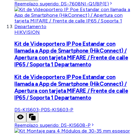
Reemplazo sugerido:
DS-7608NI-Q1/8P(E)
HIKVISION
Kit de Videoportero IP Poe Estandar con
llamada a App de Smartphone (HikConnect) /
Apertura con tarjeta MIFARE / Frente de calle
IP65 / Soporta 1 Departamento
Kit de Videoportero IP Poe Estandar con
llamada a App de Smartphone (HikConnect) /
Apertura con tarjeta MIFARE / Frente de calle
IP65 / Soporta 1 Departamento
DS-KIS603-P
DS-KIS603-P
Reemplazo sugerido:
DS-KIS608-P