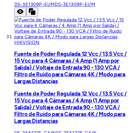
DS-3E1309P-EI/M
DS-3E1309P-EI/M
HIKVISION
Fuente de Poder Regulada 12 Vcc / 13.5 Vcc /
15 Vcc para 4 Cámaras / 4 Amp (1 Amp por
Salida) / Voltaje de Entrada 90 - 130 VCA /
Filtro de Ruido para Cámaras 4K / Modo para
Largas Distancias
Fuente de Poder Regulada 12 Vcc / 13.5 Vcc /
15 Vcc para 4 Cámaras / 4 Amp (1 Amp por
Salida) / Voltaje de Entrada 90 - 130 VCA /
Filtro de Ruido para Cámaras 4K / Modo para
Largas Distancias
DS-2FA1225-C4/K
DS-2FA1225-C4/K