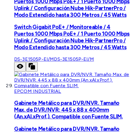
Puertos 1000 Mbps PoE+ / 1 Puerto 1000 Mbps
Uplink / Configuración Nube Hik-PartnerPro /
Modo Extendido hasta 300 Metros / 45 Watts
Switch Gigabit PoE+ / Monitoreable / 4
Puertos 1000 Mbps PoE+ / 1 Puerto 1000 Mbps
Uplink / Configuración Nube Hik-PartnerPro /
Modo Extendido hasta 300 Metros / 45 Watts
DS-3E1505P-EI/M
DS-3E1505P-EI/M
EPCOM INDUSTRIAL
Gabinete Metálico para DVR/NVR. Tamaño
Max. de DVR/NVR: 445 x 88 x 400mm
(An.xAl.xProf.). Compatible con Fuente SLIM.
Gabinete Metálico para DVR/NVR. Tamaño