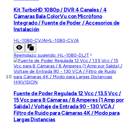
Kit TurboHD 1080p / DVR 4 Canales / 4
Cámaras Bala ColorVu con Micrófono
Integrado / Fuente de Poder / Accesorios de
Instalación
HL-1080-CV/A
HL-1080-CV/A
Reemplazo sugerido:
HL-1080-DL/T
HIKVISION
Fuente de Poder Regulada 12 Vcc / 13.5 Vcc /
15 Vcc para 8 Cámaras / 8 Amperes (1 Amp por
Salida) / Voltaje de Entrada 90 - 130 VCA /
Filtro de Ruido para Cámaras 4K / Modo para
Largas Distancias