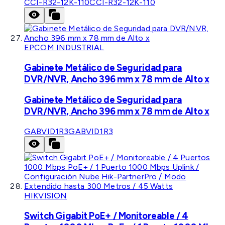
CCI-R32-12K-110
CCI-R32-12K-110
EPCOM INDUSTRIAL
Gabinete Metálico de Seguridad para
DVR/NVR, Ancho 396 mm x 78 mm de Alto x
Gabinete Metálico de Seguridad para
DVR/NVR, Ancho 396 mm x 78 mm de Alto x
GABVID1R3
GABVID1R3
HIKVISION
Switch Gigabit PoE+ / Monitoreable / 4