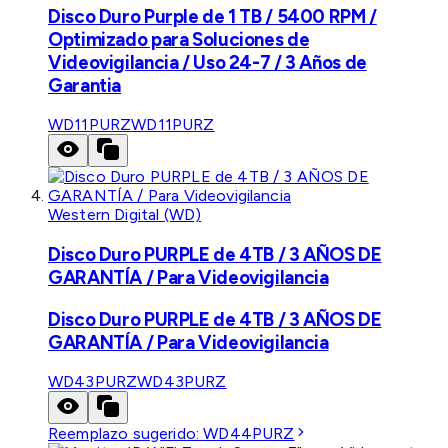
Disco Duro Purple de 1 TB / 5400 RPM /
Optimizado para Soluciones de
Videovigilancia / Uso 24-7 / 3 Años de
Garantia
WD11PURZ
WD11PURZ
Western Digital (WD)
Disco Duro PURPLE de 4TB / 3 AÑOS DE
GARANTÍA / Para Videovigilancia
Disco Duro PURPLE de 4TB / 3 AÑOS DE
GARANTÍA / Para Videovigilancia
WD43PURZ
WD43PURZ
Reemplazo sugerido:
WD44PURZ