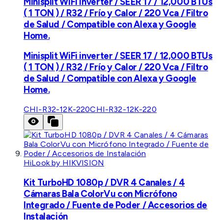
Minisplit WiFi inverter / SEER 17 / 12,000 BTUs
( 1 TON ) / R32 / Frío y Calor / 220 Vca / Filtro
de Salud / Compatible con Alexa y Google
Home.
Minisplit WiFi inverter / SEER 17 / 12,000 BTUs
( 1 TON ) / R32 / Frío y Calor / 220 Vca / Filtro
de Salud / Compatible con Alexa y Google
Home.
CHI-R32-12K-220
CHI-R32-12K-220
HiLook by HIKVISION
Kit TurboHD 1080p / DVR 4 Canales / 4
Cámaras Bala ColorVu con Micrófono
Integrado / Fuente de Poder / Accesorios de
Instalación