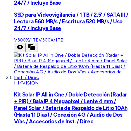
24/7 / Incluye Base
SSD para Videovigilancia / 1 TB / 2.5' / SATA III /
Lectura 560 MB/s / Escritura 520 MB/s / Uso
24/7 / Incluye Base
V300X/1TB
V300X/1TB
HIKVISION
Kit Solar IP All in One / Doble Detección (Radar
+ PIR) / Bala IP 4 Megapixel / Lente 4 mm /
Panel Solar / Batería de Respaldo de Litio 10Ah
(Hasta 11 Días) / Conexión 4G / Audio de Dos
Vías / Accesorios de Inst. / Direc