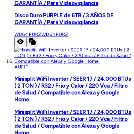
GARANTÍA / Para Videovigilancia
Disco Duro PURPLE de 6TB / 3 AÑOS DE
GARANTÍA / Para Videovigilancia
WD64PURZ
WD64PURZ
AUFIT
Minisplit WiFi Inverter / SEER 17 / 24,000 BTUs
( 2 TON ) / R32 / Frío y Calor / 220 Vca / Filtro
de Salud / Compatible con Alexa y Google
Home.
Minisplit WiFi Inverter / SEER 17 / 24,000 BTUs
( 2 TON ) / R32 / Frío y Calor / 220 Vca / Filtro
de Salud / Compatible con Alexa y Google
Home.