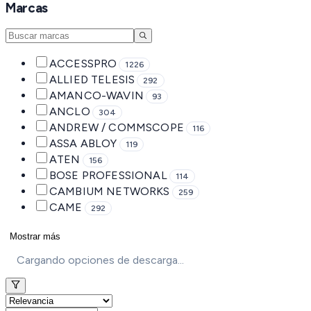
Marcas
ACCESSPRO
1226
ALLIED TELESIS
292
AMANCO-WAVIN
93
ANCLO
304
ANDREW / COMMSCOPE
116
ASSA ABLOY
119
ATEN
156
BOSE PROFESSIONAL
114
CAMBIUM NETWORKS
259
CAME
292
Mostrar más
Cargando opciones de descarga...