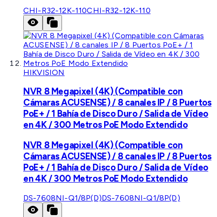
CHI-R32-12K-110
CHI-R32-12K-110
HIKVISION
NVR 8 Megapixel (4K) (Compatible con
Cámaras ACUSENSE) / 8 canales IP / 8 Puertos
PoE+ / 1 Bahía de Disco Duro / Salida de Vídeo
en 4K / 300 Metros PoE Modo Extendido
NVR 8 Megapixel (4K) (Compatible con
Cámaras ACUSENSE) / 8 canales IP / 8 Puertos
PoE+ / 1 Bahía de Disco Duro / Salida de Vídeo
en 4K / 300 Metros PoE Modo Extendido
DS-7608NI-Q1/8P(D)
DS-7608NI-Q1/8P(D)