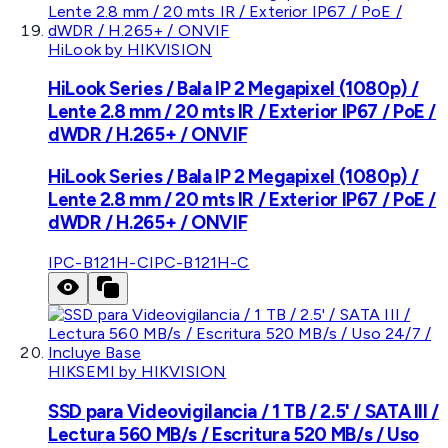
HiLook by HIKVISION
HiLook Series / Bala IP 2 Megapixel (1080p) /
Lente 2.8 mm / 20 mts IR / Exterior IP67 / PoE /
dWDR / H.265+ / ONVIF
HiLook Series / Bala IP 2 Megapixel (1080p) /
Lente 2.8 mm / 20 mts IR / Exterior IP67 / PoE /
dWDR / H.265+ / ONVIF
IPC-B121H-C
IPC-B121H-C
HIKSEMI by HIKVISION
SSD para Videovigilancia / 1 TB / 2.5' / SATA III /
Lectura 560 MB/s / Escritura 520 MB/s / Uso