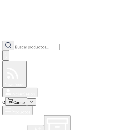
0
Especiales
Newsfeed
0
Iniciar Sesión
0
Carrito
Productos