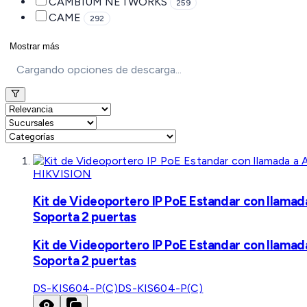
CAMBIUM NETWORKS
259
CAME
292
Mostrar más
Cargando opciones de descarga...
HIKVISION
Kit de Videoportero IP PoE Estandar con llamad
Soporta 2 puertas
Kit de Videoportero IP PoE Estandar con llamad
Soporta 2 puertas
DS-KIS604-P(C)
DS-KIS604-P(C)