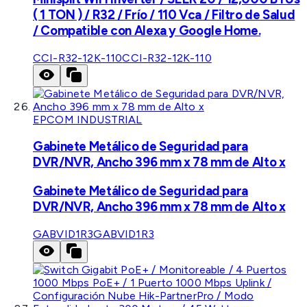
( 1 TON ) / R32 / Frío / 110 Vca / Filtro de Salud
/ Compatible con Alexa y Google Home.
CCI-R32-12K-110
CCI-R32-12K-110
EPCOM INDUSTRIAL
Gabinete Metálico de Seguridad para
DVR/NVR, Ancho 396 mm x 78 mm de Alto x
Gabinete Metálico de Seguridad para
DVR/NVR, Ancho 396 mm x 78 mm de Alto x
GABVID1R3
GABVID1R3