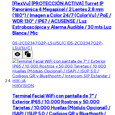
[FlexVu] [PROTECCIÓN ACTIVA] Turret IP
Panorámica 4 Megapíxel / 2 Lentes 2.8 mm
(180°) / Imagen a Color 24/7 (ColorVu) / PoE /
WDR 130° / IP67 / ACUSENSE / Luz
Estroboscópica y Alarma Audible / 30 mts Luz
Blanca / Mic
DS-2CD2347G2P-LSU/SL(C)
DS-2CD2347G2P-
LSU/SL(C)
HIKVISION
Terminal Facial WiFi con pantalla de 7" /
Exterior IP65 / 10,000 Rostros y 50,000
Tarjetas / 10,000 Huellas (Módulo Opcional) /
ISAPI / ISUP 5.0 / Codigos QR y Bluethooth /