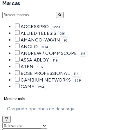
Marcas
ACCESSPRO
1223
ALLIED TELESIS
291
AMANCO-WAVIN
93
ANCLO
304
ANDREW / COMMSCOPE
116
ASSA ABLOY
119
ATEN
156
BOSE PROFESSIONAL
114
CAMBIUM NETWORKS
259
CAME
294
Mostrar más
Cargando opciones de descarga...