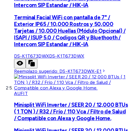
Intercom SIP Estandar / HIK-IA
Terminal Facial WiFi con pantalla de 7" /
Exterior IP65 / 10,000 Rostros y 50,000
Tarjetas / 10,000 Huellas (Módulo Opcional) /
ISAPI / ISUP 5.0 / Codigos QR y Bluethooth /
Intercom SIP Estandar / HIK-IA
DS-K1T673DWX
DS-K1T673DWX
Reemplazo sugerido:
DS-K1T673DWX-E1
AUFIT
Minisplit WiFi Inverter / SEER 20 / 12,000 BTUs
( 1 TON ) / R32 / Frío / 110 Vca / Filtro de Salud
/ Compatible con Alexa y Google Home.
Minisplit WiFi Inverter / SEER 20 / 12,000 BTUs