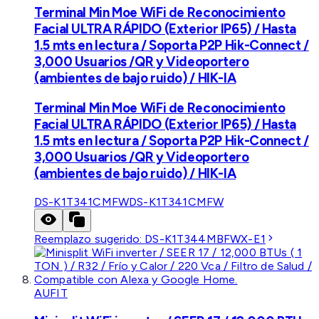
Terminal Min Moe WiFi de Reconocimiento
Facial ULTRA RÁPIDO (Exterior IP65) / Hasta
1.5 mts en lectura / Soporta P2P Hik-Connect /
3,000 Usuarios /QR y Videoportero
(ambientes de bajo ruido) / HIK-IA
Terminal Min Moe WiFi de Reconocimiento
Facial ULTRA RÁPIDO (Exterior IP65) / Hasta
1.5 mts en lectura / Soporta P2P Hik-Connect /
3,000 Usuarios /QR y Videoportero
(ambientes de bajo ruido) / HIK-IA
DS-K1T341CMFW
DS-K1T341CMFW
Reemplazo sugerido:
DS-K1T344MBFWX-E1
AUFIT