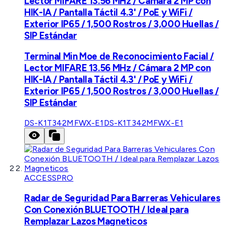
Lector MIFARE 13.56 MHz / Cámara 2 MP con
HIK-IA / Pantalla Táctil 4.3' / PoE y WiFi /
Exterior IP65 / 1,500 Rostros / 3,000 Huellas /
SIP Estándar
Terminal Min Moe de Reconocimiento Facial /
Lector MIFARE 13.56 MHz / Cámara 2 MP con
HIK-IA / Pantalla Táctil 4.3' / PoE y WiFi /
Exterior IP65 / 1,500 Rostros / 3,000 Huellas /
SIP Estándar
DS-K1T342MFWX-E1
DS-K1T342MFWX-E1
ACCESSPRO
Radar de Seguridad Para Barreras Vehiculares
Con Conexión BLUETOOTH / Ideal para
Remplazar Lazos Magneticos