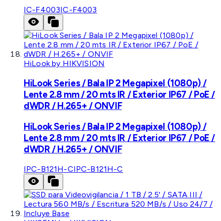
IC-F4003
IC-F4003
HiLook by HIKVISION
HiLook Series / Bala IP 2 Megapixel (1080p) /
Lente 2.8 mm / 20 mts IR / Exterior IP67 / PoE /
dWDR / H.265+ / ONVIF
HiLook Series / Bala IP 2 Megapixel (1080p) /
Lente 2.8 mm / 20 mts IR / Exterior IP67 / PoE /
dWDR / H.265+ / ONVIF
IPC-B121H-C
IPC-B121H-C