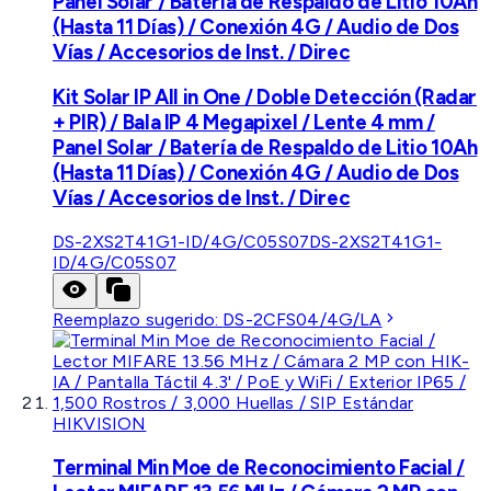
Panel Solar / Batería de Respaldo de Litio 10Ah
(Hasta 11 Días) / Conexión 4G / Audio de Dos
Vías / Accesorios de Inst. / Direc
Kit Solar IP All in One / Doble Detección (Radar
+ PIR) / Bala IP 4 Megapixel / Lente 4 mm /
Panel Solar / Batería de Respaldo de Litio 10Ah
(Hasta 11 Días) / Conexión 4G / Audio de Dos
Vías / Accesorios de Inst. / Direc
DS-2XS2T41G1-ID/4G/C05S07
DS-2XS2T41G1-
ID/4G/C05S07
Reemplazo sugerido:
DS-2CFS04/4G/LA
HIKVISION
Terminal Min Moe de Reconocimiento Facial /