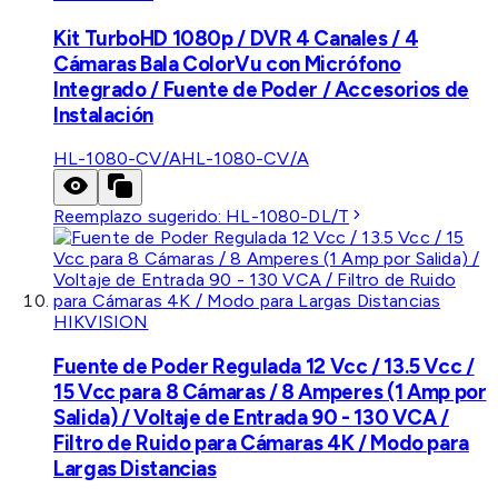
Kit TurboHD 1080p / DVR 4 Canales / 4
Cámaras Bala ColorVu con Micrófono
Integrado / Fuente de Poder / Accesorios de
Instalación
HL-1080-CV/A
HL-1080-CV/A
Reemplazo sugerido:
HL-1080-DL/T
HIKVISION
Fuente de Poder Regulada 12 Vcc / 13.5 Vcc /
15 Vcc para 8 Cámaras / 8 Amperes (1 Amp por
Salida) / Voltaje de Entrada 90 - 130 VCA /
Filtro de Ruido para Cámaras 4K / Modo para
Largas Distancias