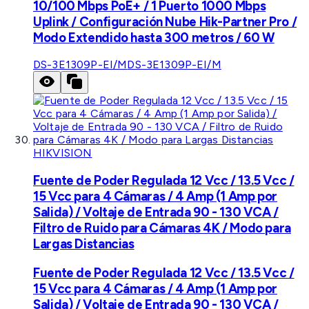
10/100 Mbps PoE+ / 1 Puerto 1000 Mbps
Uplink / Configuración Nube Hik-Partner Pro /
Modo Extendido hasta 300 metros / 60 W
DS-3E1309P-EI/M
DS-3E1309P-EI/M
HIKVISION
Fuente de Poder Regulada 12 Vcc / 13.5 Vcc /
15 Vcc para 4 Cámaras / 4 Amp (1 Amp por
Salida) / Voltaje de Entrada 90 - 130 VCA /
Filtro de Ruido para Cámaras 4K / Modo para
Largas Distancias
Fuente de Poder Regulada 12 Vcc / 13.5 Vcc /
15 Vcc para 4 Cámaras / 4 Amp (1 Amp por
Salida) / Voltaje de Entrada 90 - 130 VCA /