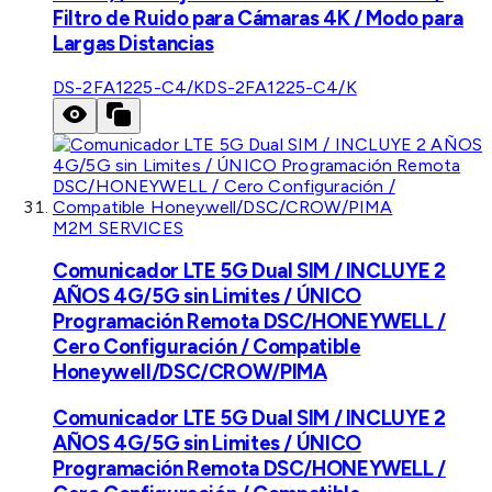
Filtro de Ruido para Cámaras 4K / Modo para
Largas Distancias
DS-2FA1225-C4/K
DS-2FA1225-C4/K
M2M SERVICES
Comunicador LTE 5G Dual SIM / INCLUYE 2
AÑOS 4G/5G sin Limites / ÚNICO
Programación Remota DSC/HONEYWELL /
Cero Configuración / Compatible
Honeywell/DSC/CROW/PIMA
Comunicador LTE 5G Dual SIM / INCLUYE 2
AÑOS 4G/5G sin Limites / ÚNICO
Programación Remota DSC/HONEYWELL /