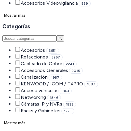
Accesorios Videovigilancia
839
Mostrar más
Categorías
Accesorios
3651
Refacciones
3267
Cableado de Cobre
2241
Accesorios Generales
2015
Canalización
1987
KENWOOD / ICOM / TXPRO
1887
Acceso vehicular
1863
Networking
1846
Cámaras IP y NVRs
1533
Racks y Gabinetes
1225
Mostrar más