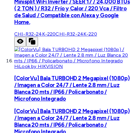
Minisplit WiFi Inverter / SEER 17 / 24,000 BTUs
( 2 TON ) / R32 / Frío y Calor / 220 Vca / Filtro
de Salud / Compatible con Alexa y Google
Home.
CHI-R32-24K-220
CHI-R32-24K-220
HiLook by HIKVISION
[ColorVu] Bala TURBOHD 2 Megapixel (1080p)
/ Imagen a Color 24/7 / Lente 2.8 mm / Luz
Blanca 20 mts / IP66 / Policarbonato /
Microfono Integrado
[ColorVu] Bala TURBOHD 2 Megapixel (1080p)
/ Imagen a Color 24/7 / Lente 2.8 mm / Luz
Blanca 20 mts / IP66 / Policarbonato /
Microfono Integrado