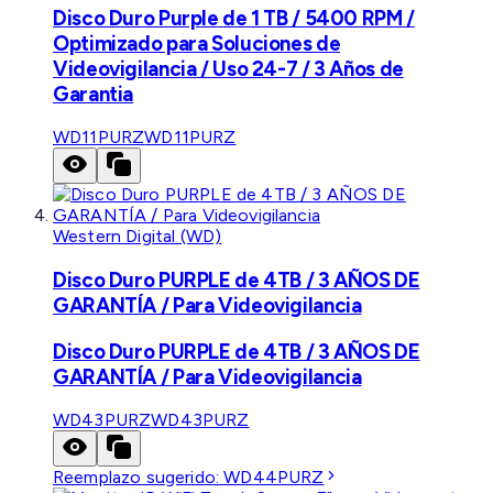
Disco Duro Purple de 1 TB / 5400 RPM /
Optimizado para Soluciones de
Videovigilancia / Uso 24-7 / 3 Años de
Garantia
WD11PURZ
WD11PURZ
Western Digital (WD)
Disco Duro PURPLE de 4TB / 3 AÑOS DE
GARANTÍA / Para Videovigilancia
Disco Duro PURPLE de 4TB / 3 AÑOS DE
GARANTÍA / Para Videovigilancia
WD43PURZ
WD43PURZ
Reemplazo sugerido:
WD44PURZ