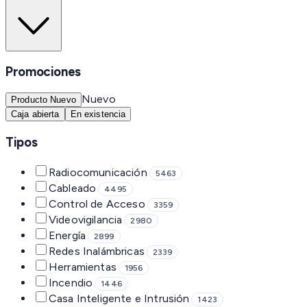
Promociones
Nuevo
Producto Nuevo
Caja abierta
En existencia
Tipos
Radiocomunicación
5463
Cableado
4495
Control de Acceso
3359
Videovigilancia
2980
Energía
2899
Redes Inalámbricas
2339
Herramientas
1956
Incendio
1446
Casa Inteligente e Intrusión
1423