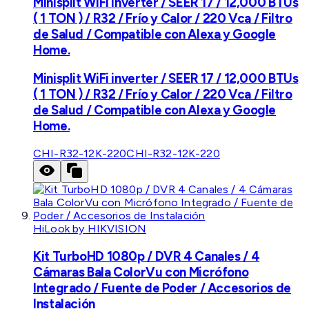
Minisplit WiFi inverter / SEER 17 / 12,000 BTUs
( 1 TON ) / R32 / Frío y Calor / 220 Vca / Filtro
de Salud / Compatible con Alexa y Google
Home.
Minisplit WiFi inverter / SEER 17 / 12,000 BTUs
( 1 TON ) / R32 / Frío y Calor / 220 Vca / Filtro
de Salud / Compatible con Alexa y Google
Home.
CHI-R32-12K-220
CHI-R32-12K-220
HiLook by HIKVISION
Kit TurboHD 1080p / DVR 4 Canales / 4
Cámaras Bala ColorVu con Micrófono
Integrado / Fuente de Poder / Accesorios de
Instalación