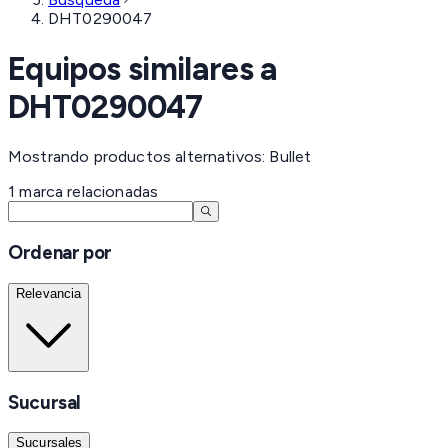
DHT0290047
Equipos similares a
DHT0290047
Mostrando productos alternativos: Bullet
1
marca
relacionadas
Ordenar por
Relevancia
Sucursal
Sucursales