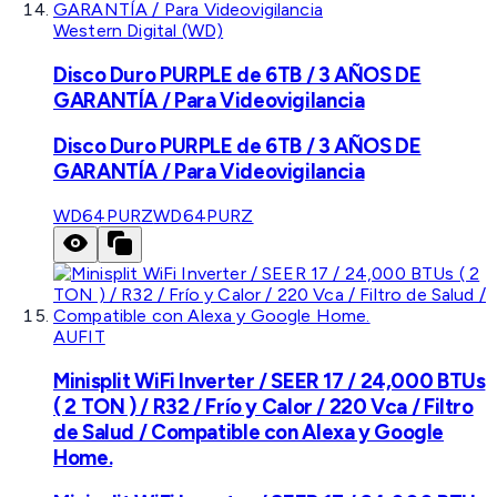
Western Digital (WD)
Disco Duro PURPLE de 6TB / 3 AÑOS DE
GARANTÍA / Para Videovigilancia
Disco Duro PURPLE de 6TB / 3 AÑOS DE
GARANTÍA / Para Videovigilancia
WD64PURZ
WD64PURZ
AUFIT
Minisplit WiFi Inverter / SEER 17 / 24,000 BTUs
( 2 TON ) / R32 / Frío y Calor / 220 Vca / Filtro
de Salud / Compatible con Alexa y Google
Home.