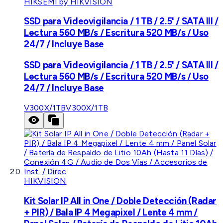
HIKSEMI by HIKVISION
SSD para Videovigilancia / 1 TB / 2.5' / SATA III /
Lectura 560 MB/s / Escritura 520 MB/s / Uso
24/7 / Incluye Base
SSD para Videovigilancia / 1 TB / 2.5' / SATA III /
Lectura 560 MB/s / Escritura 520 MB/s / Uso
24/7 / Incluye Base
V300X/1TB
V300X/1TB
HIKVISION
Kit Solar IP All in One / Doble Detección (Radar
+ PIR) / Bala IP 4 Megapixel / Lente 4 mm /