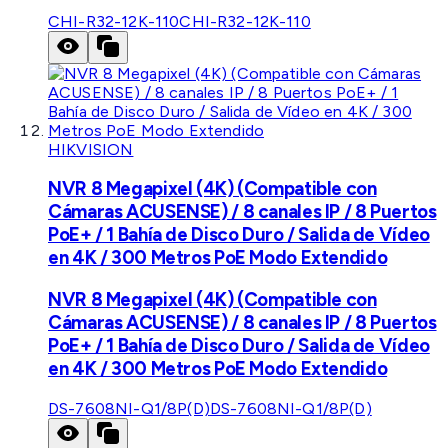
CHI-R32-12K-110
CHI-R32-12K-110
HIKVISION
NVR 8 Megapixel (4K) (Compatible con
Cámaras ACUSENSE) / 8 canales IP / 8 Puertos
PoE+ / 1 Bahía de Disco Duro / Salida de Vídeo
en 4K / 300 Metros PoE Modo Extendido
NVR 8 Megapixel (4K) (Compatible con
Cámaras ACUSENSE) / 8 canales IP / 8 Puertos
PoE+ / 1 Bahía de Disco Duro / Salida de Vídeo
en 4K / 300 Metros PoE Modo Extendido
DS-7608NI-Q1/8P(D)
DS-7608NI-Q1/8P(D)