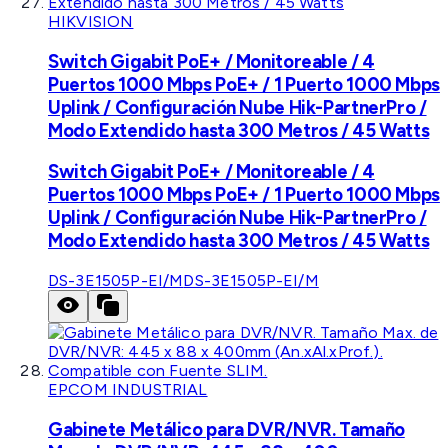
HIKVISION
Switch Gigabit PoE+ / Monitoreable / 4
Puertos 1000 Mbps PoE+ / 1 Puerto 1000 Mbps
Uplink / Configuración Nube Hik-PartnerPro /
Modo Extendido hasta 300 Metros / 45 Watts
Switch Gigabit PoE+ / Monitoreable / 4
Puertos 1000 Mbps PoE+ / 1 Puerto 1000 Mbps
Uplink / Configuración Nube Hik-PartnerPro /
Modo Extendido hasta 300 Metros / 45 Watts
DS-3E1505P-EI/M
DS-3E1505P-EI/M
EPCOM INDUSTRIAL
Gabinete Metálico para DVR/NVR. Tamaño