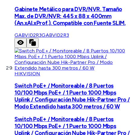
Gabinete Metálico para DVR/NVR. Tamaño
Max. de DVR/NVR: 445 x 88 x 400mm
(An.xAl.xProf.). Compatible con Fuente SLIM.
GABVID2R3
GABVID2R3
HIKVISION
Switch PoE+ / Monitoreable / 8 Puertos
10/100 Mbps PoE+ / 1 Puerto 1000 Mbps
Uplink / Configuración Nube Hik-Partner Pro /
Modo Extendido hasta 300 metros / 60 W
Switch PoE+ / Monitoreable / 8 Puertos
10/100 Mbps PoE+ / 1 Puerto 1000 Mbps
Uplink / Configuración Nube Hik-Partner Pro /