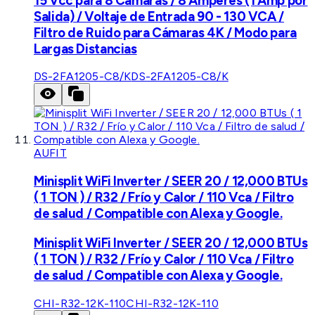
15 Vcc para 8 Cámaras / 8 Amperes (1 Amp por
Salida) / Voltaje de Entrada 90 - 130 VCA /
Filtro de Ruido para Cámaras 4K / Modo para
Largas Distancias
DS-2FA1205-C8/K
DS-2FA1205-C8/K
AUFIT
Minisplit WiFi Inverter / SEER 20 / 12,000 BTUs
( 1 TON ) / R32 / Frío y Calor / 110 Vca / Filtro
de salud / Compatible con Alexa y Google.
Minisplit WiFi Inverter / SEER 20 / 12,000 BTUs
( 1 TON ) / R32 / Frío y Calor / 110 Vca / Filtro
de salud / Compatible con Alexa y Google.
CHI-R32-12K-110
CHI-R32-12K-110