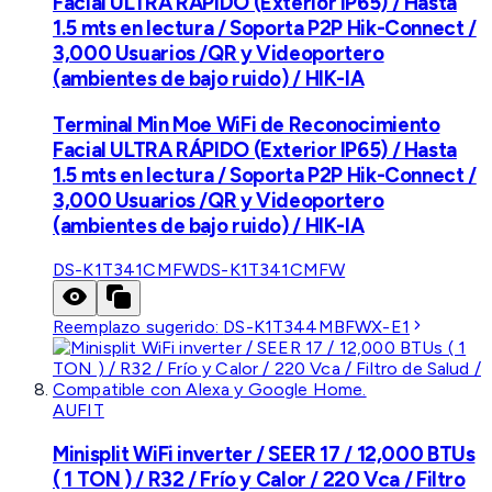
Facial ULTRA RÁPIDO (Exterior IP65) / Hasta
1.5 mts en lectura / Soporta P2P Hik-Connect /
3,000 Usuarios /QR y Videoportero
(ambientes de bajo ruido) / HIK-IA
Terminal Min Moe WiFi de Reconocimiento
Facial ULTRA RÁPIDO (Exterior IP65) / Hasta
1.5 mts en lectura / Soporta P2P Hik-Connect /
3,000 Usuarios /QR y Videoportero
(ambientes de bajo ruido) / HIK-IA
DS-K1T341CMFW
DS-K1T341CMFW
Reemplazo sugerido:
DS-K1T344MBFWX-E1
AUFIT
Minisplit WiFi inverter / SEER 17 / 12,000 BTUs
( 1 TON ) / R32 / Frío y Calor / 220 Vca / Filtro