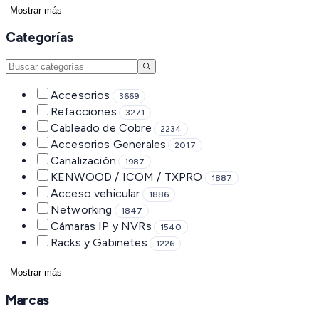
Mostrar más
Categorías
Accesorios
3669
Refacciones
3271
Cableado de Cobre
2234
Accesorios Generales
2017
Canalización
1987
KENWOOD / ICOM / TXPRO
1887
Acceso vehicular
1886
Networking
1847
Cámaras IP y NVRs
1540
Racks y Gabinetes
1226
Mostrar más
Marcas