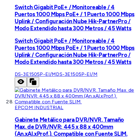
Switch Gigabit PoE+ / Monitoreable / 4
Puertos 1000 Mbps PoE+ / 1 Puerto 1000 Mbps
Uplink / Configuración Nube Hik-PartnerPro /
Modo Extendido hasta 300 Metros / 45 Watts
Switch Gigabit PoE+ / Monitoreable / 4
Puertos 1000 Mbps PoE+ / 1 Puerto 1000 Mbps
Uplink / Configuración Nube Hik-PartnerPro /
Modo Extendido hasta 300 Metros / 45 Watts
DS-3E1505P-EI/M
DS-3E1505P-EI/M
EPCOM INDUSTRIAL
Gabinete Metálico para DVR/NVR. Tamaño
Max. de DVR/NVR: 445 x 88 x 400mm
(An.xAl.xProf.). Compatible con Fuente SLIM.