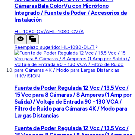
Cámaras Bala ColorVu con Micrófono
Integrado / Fuente de Poder / Accesorios de
Instalación
HL-1080-CV/A
HL-1080-CV/A
Reemplazo sugerido:
HL-1080-DL/T
HIKVISION
Fuente de Poder Regulada 12 Vcc / 13.5 Vcc /
15 Vcc para 8 Cámaras / 8 Amperes (1 Amp por
Salida) / Voltaje de Entrada 90 - 130 VCA /
Filtro de Ruido para Cámaras 4K / Modo para
Largas Distancias
Fuente de Poder Regulada 12 Vcc / 13.5 Vcc /