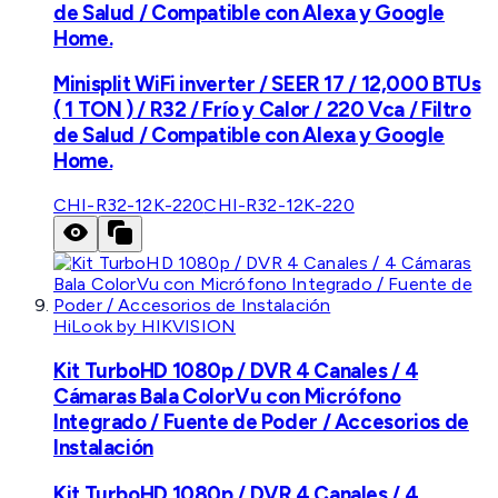
de Salud / Compatible con Alexa y Google
Home.
Minisplit WiFi inverter / SEER 17 / 12,000 BTUs
( 1 TON ) / R32 / Frío y Calor / 220 Vca / Filtro
de Salud / Compatible con Alexa y Google
Home.
CHI-R32-12K-220
CHI-R32-12K-220
HiLook by HIKVISION
Kit TurboHD 1080p / DVR 4 Canales / 4
Cámaras Bala ColorVu con Micrófono
Integrado / Fuente de Poder / Accesorios de
Instalación
Kit TurboHD 1080p / DVR 4 Canales / 4