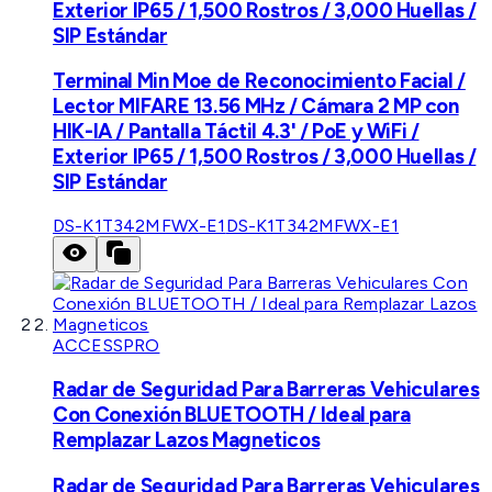
Exterior IP65 / 1,500 Rostros / 3,000 Huellas /
SIP Estándar
Terminal Min Moe de Reconocimiento Facial /
Lector MIFARE 13.56 MHz / Cámara 2 MP con
HIK-IA / Pantalla Táctil 4.3' / PoE y WiFi /
Exterior IP65 / 1,500 Rostros / 3,000 Huellas /
SIP Estándar
DS-K1T342MFWX-E1
DS-K1T342MFWX-E1
ACCESSPRO
Radar de Seguridad Para Barreras Vehiculares
Con Conexión BLUETOOTH / Ideal para
Remplazar Lazos Magneticos
Radar de Seguridad Para Barreras Vehiculares