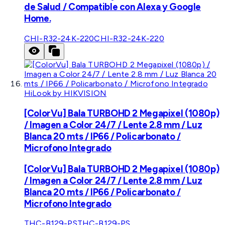
de Salud / Compatible con Alexa y Google
Home.
CHI-R32-24K-220
CHI-R32-24K-220
HiLook by HIKVISION
[ColorVu] Bala TURBOHD 2 Megapixel (1080p)
/ Imagen a Color 24/7 / Lente 2.8 mm / Luz
Blanca 20 mts / IP66 / Policarbonato /
Microfono Integrado
[ColorVu] Bala TURBOHD 2 Megapixel (1080p)
/ Imagen a Color 24/7 / Lente 2.8 mm / Luz
Blanca 20 mts / IP66 / Policarbonato /
Microfono Integrado
THC-B129-PS
THC-B129-PS