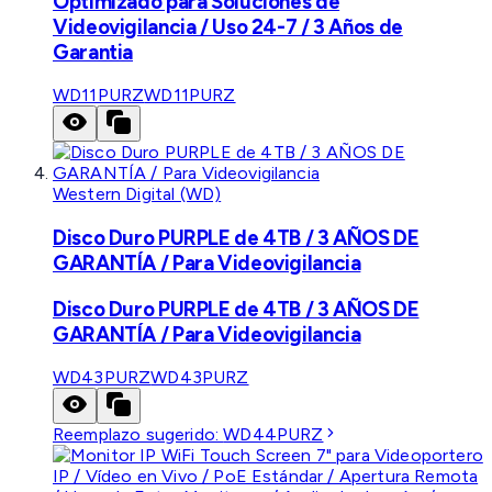
Optimizado para Soluciones de
Videovigilancia / Uso 24-7 / 3 Años de
Garantia
WD11PURZ
WD11PURZ
Western Digital (WD)
Disco Duro PURPLE de 4TB / 3 AÑOS DE
GARANTÍA / Para Videovigilancia
Disco Duro PURPLE de 4TB / 3 AÑOS DE
GARANTÍA / Para Videovigilancia
WD43PURZ
WD43PURZ
Reemplazo sugerido:
WD44PURZ