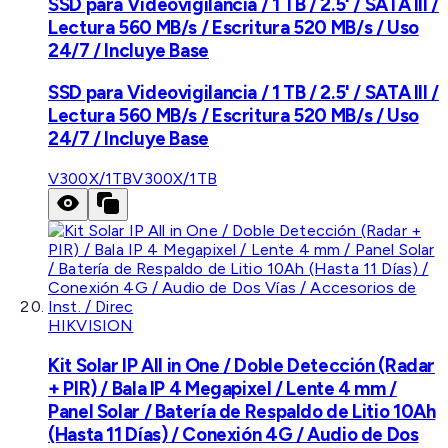
SSD para Videovigilancia / 1 TB / 2.5' / SATA III /
Lectura 560 MB/s / Escritura 520 MB/s / Uso
24/7 / Incluye Base
SSD para Videovigilancia / 1 TB / 2.5' / SATA III /
Lectura 560 MB/s / Escritura 520 MB/s / Uso
24/7 / Incluye Base
V300X/1TB
V300X/1TB
HIKVISION
Kit Solar IP All in One / Doble Detección (Radar
+ PIR) / Bala IP 4 Megapixel / Lente 4 mm /
Panel Solar / Batería de Respaldo de Litio 10Ah
(Hasta 11 Días) / Conexión 4G / Audio de Dos