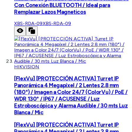
Con Conexión BLUETOOTH / Ideal para
Remplazar Lazos Magneticos
XBS-RDA-09
XBS-RDA-09
HIKVISION
[FlexVu] [PROTECCIÓN ACTIVA] Turret IP
Panorámica 4 Megapíxel / 2 Lentes 2.8 mm
(180°) / Imagen a Color 24/7 (ColorVu) / PoE /
WDR 130° / IP67 / ACUSENSE / Luz
Estroboscópica y Alarma Audible / 30 mts Luz
Blanca / Mic
[FlexVu] [PROTECCIÓN ACTIVA] Turret IP
Panorámica 4 Megapíxel / 2 Lentes 2.8 mm