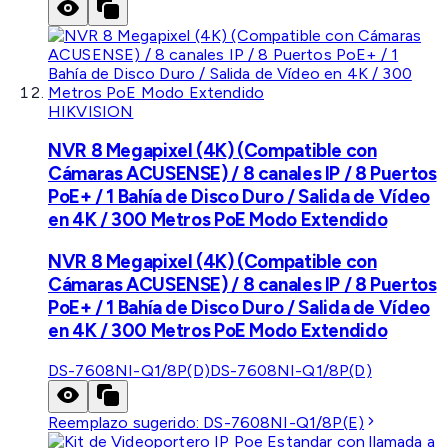
HIKVISION
NVR 8 Megapixel (4K) (Compatible con
Cámaras ACUSENSE) / 8 canales IP / 8 Puertos
PoE+ / 1 Bahía de Disco Duro / Salida de Vídeo
en 4K / 300 Metros PoE Modo Extendido
NVR 8 Megapixel (4K) (Compatible con
Cámaras ACUSENSE) / 8 canales IP / 8 Puertos
PoE+ / 1 Bahía de Disco Duro / Salida de Vídeo
en 4K / 300 Metros PoE Modo Extendido
DS-7608NI-Q1/8P(D)
DS-7608NI-Q1/8P(D)
Reemplazo sugerido:
DS-7608NI-Q1/8P(E)