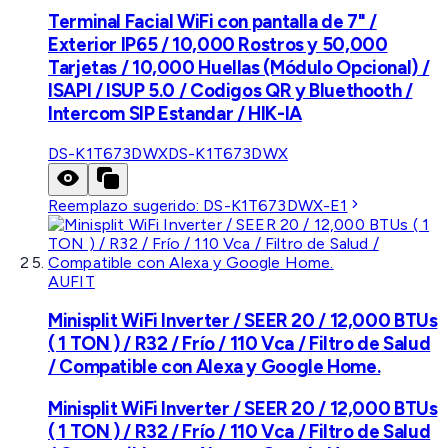
Terminal Facial WiFi con pantalla de 7" /
Exterior IP65 / 10,000 Rostros y 50,000
Tarjetas / 10,000 Huellas (Módulo Opcional) /
ISAPI / ISUP 5.0 / Codigos QR y Bluethooth /
Intercom SIP Estandar / HIK-IA
DS-K1T673DWX
DS-K1T673DWX
Reemplazo sugerido:
DS-K1T673DWX-E1
AUFIT
Minisplit WiFi Inverter / SEER 20 / 12,000 BTUs
( 1 TON ) / R32 / Frío / 110 Vca / Filtro de Salud
/ Compatible con Alexa y Google Home.
Minisplit WiFi Inverter / SEER 20 / 12,000 BTUs
( 1 TON ) / R32 / Frío / 110 Vca / Filtro de Salud