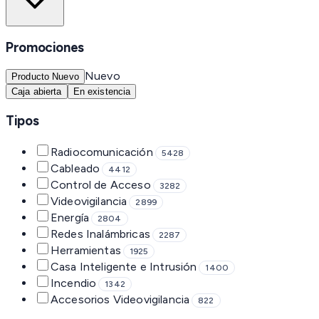
Promociones
Nuevo
Producto Nuevo
Caja abierta
En existencia
Tipos
Radiocomunicación
5428
Cableado
4412
Control de Acceso
3282
Videovigilancia
2899
Energía
2804
Redes Inalámbricas
2287
Herramientas
1925
Casa Inteligente e Intrusión
1400
Incendio
1342
Accesorios Videovigilancia
822