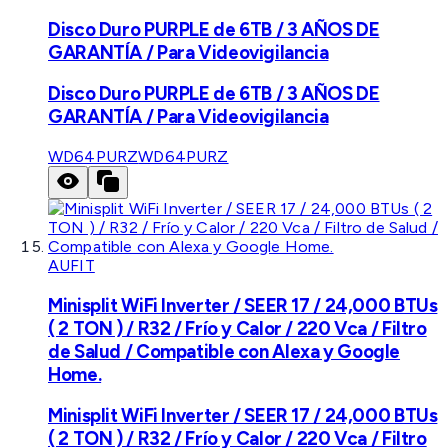
Disco Duro PURPLE de 6TB / 3 AÑOS DE
GARANTÍA / Para Videovigilancia
Disco Duro PURPLE de 6TB / 3 AÑOS DE
GARANTÍA / Para Videovigilancia
WD64PURZ
WD64PURZ
AUFIT
Minisplit WiFi Inverter / SEER 17 / 24,000 BTUs
( 2 TON ) / R32 / Frío y Calor / 220 Vca / Filtro
de Salud / Compatible con Alexa y Google
Home.
Minisplit WiFi Inverter / SEER 17 / 24,000 BTUs
( 2 TON ) / R32 / Frío y Calor / 220 Vca / Filtro