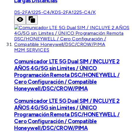
Largas Distancias
DS-2FA1225-C4/K
DS-2FA1225-C4/K
M2M SERVICES
Comunicador LTE 5G Dual SIM / INCLUYE 2
AÑOS 4G/5G sin Limites / ÚNICO
Programación Remota DSC/HONEYWELL /
Cero Configuración / Compatible
Honeywell/DSC/CROW/PIMA
Comunicador LTE 5G Dual SIM / INCLUYE 2
AÑOS 4G/5G sin Limites / ÚNICO
Programación Remota DSC/HONEYWELL /
Cero Configuración / Compatible
Honeywell/DSC/CROW/PIMA