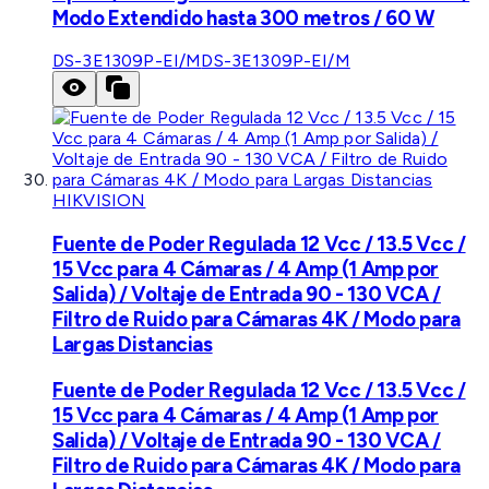
Modo Extendido hasta 300 metros / 60 W
DS-3E1309P-EI/M
DS-3E1309P-EI/M
HIKVISION
Fuente de Poder Regulada 12 Vcc / 13.5 Vcc /
15 Vcc para 4 Cámaras / 4 Amp (1 Amp por
Salida) / Voltaje de Entrada 90 - 130 VCA /
Filtro de Ruido para Cámaras 4K / Modo para
Largas Distancias
Fuente de Poder Regulada 12 Vcc / 13.5 Vcc /
15 Vcc para 4 Cámaras / 4 Amp (1 Amp por
Salida) / Voltaje de Entrada 90 - 130 VCA /
Filtro de Ruido para Cámaras 4K / Modo para