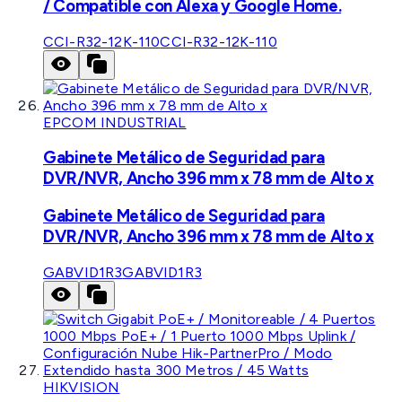
/ Compatible con Alexa y Google Home.
CCI-R32-12K-110
CCI-R32-12K-110
EPCOM INDUSTRIAL
Gabinete Metálico de Seguridad para
DVR/NVR, Ancho 396 mm x 78 mm de Alto x
Gabinete Metálico de Seguridad para
DVR/NVR, Ancho 396 mm x 78 mm de Alto x
GABVID1R3
GABVID1R3
HIKVISION