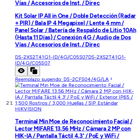
Vías / Accesorios de Inst. / Direc
Kit Solar IP All in One / Doble Detección (Radar
+ PIR) / Bala IP 4 Megapixel / Lente 4 mm /
Panel Solar / Batería de Respaldo de Litio 10Ah
(Hasta 11 Días) / Conexión 4G / Audio de Dos
Vías / Accesorios de Inst. / Direc
DS-2XS2T41G1-ID/4G/C05S07
DS-2XS2T41G1-
ID/4G/C05S07
Reemplazo sugerido:
DS-2CFS04/4G/LA
HIKVISION
Terminal Min Moe de Reconocimiento Facial /
Lector MIFARE 13.56 MHz / Cámara 2 MP con
HIK-IA / Pantalla Táctil 4.3' / PoE y WiFi /