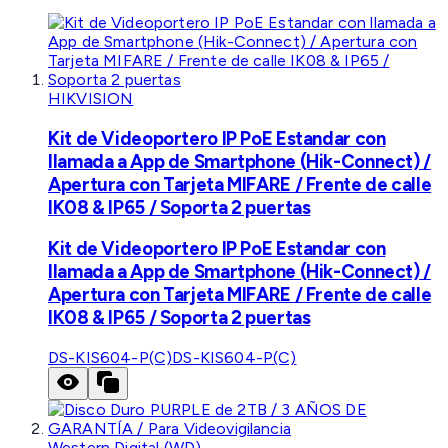
HIKVISION
Kit de Videoportero IP PoE Estandar con
llamada a App de Smartphone (Hik-Connect) /
Apertura con Tarjeta MIFARE / Frente de calle
IK08 & IP65 / Soporta 2 puertas
Kit de Videoportero IP PoE Estandar con
llamada a App de Smartphone (Hik-Connect) /
Apertura con Tarjeta MIFARE / Frente de calle
IK08 & IP65 / Soporta 2 puertas
DS-KIS604-P(C)
DS-KIS604-P(C)
Western Digital (WD)