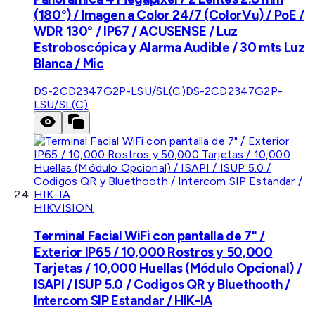
(180°) / Imagen a Color 24/7 (ColorVu) / PoE /
WDR 130° / IP67 / ACUSENSE / Luz
Estroboscópica y Alarma Audible / 30 mts Luz
Blanca / Mic
DS-2CD2347G2P-LSU/SL(C)
DS-2CD2347G2P-
LSU/SL(C)
HIKVISION
Terminal Facial WiFi con pantalla de 7" /
Exterior IP65 / 10,000 Rostros y 50,000
Tarjetas / 10,000 Huellas (Módulo Opcional) /
ISAPI / ISUP 5.0 / Codigos QR y Bluethooth /
Intercom SIP Estandar / HIK-IA