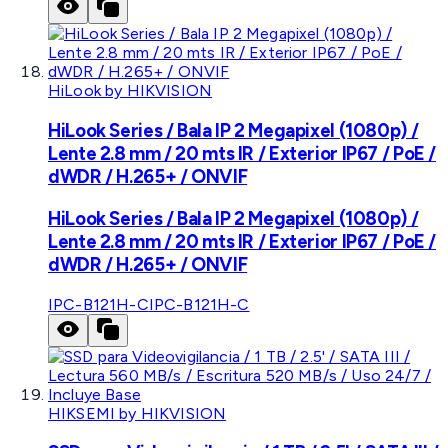
HiLook by HIKVISION
HiLook Series / Bala IP 2 Megapixel (1080p) /
Lente 2.8 mm / 20 mts IR / Exterior IP67 / PoE /
dWDR / H.265+ / ONVIF
HiLook Series / Bala IP 2 Megapixel (1080p) /
Lente 2.8 mm / 20 mts IR / Exterior IP67 / PoE /
dWDR / H.265+ / ONVIF
IPC-B121H-C
IPC-B121H-C
HIKSEMI by HIKVISION