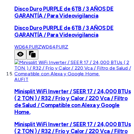
Disco Duro PURPLE de 6TB / 3 AÑOS DE
GARANTÍA / Para Videovigilancia
Disco Duro PURPLE de 6TB / 3 AÑOS DE
GARANTÍA / Para Videovigilancia
WD64PURZ
WD64PURZ
AUFIT
Minisplit WiFi Inverter / SEER 17 / 24,000 BTUs
( 2 TON ) / R32 / Frío y Calor / 220 Vca / Filtro
de Salud / Compatible con Alexa y Google
Home.
Minisplit WiFi Inverter / SEER 17 / 24,000 BTUs
( 2 TON ) / R32 / Frío y Calor / 220 Vca / Filtro