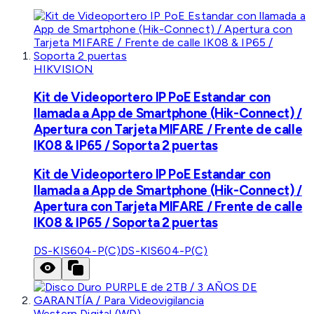
HIKVISION
Kit de Videoportero IP PoE Estandar con
llamada a App de Smartphone (Hik-Connect) /
Apertura con Tarjeta MIFARE / Frente de calle
IK08 & IP65 / Soporta 2 puertas
Kit de Videoportero IP PoE Estandar con
llamada a App de Smartphone (Hik-Connect) /
Apertura con Tarjeta MIFARE / Frente de calle
IK08 & IP65 / Soporta 2 puertas
DS-KIS604-P(C)
DS-KIS604-P(C)
Western Digital (WD)