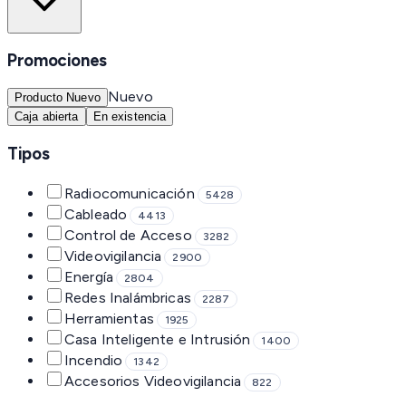
Promociones
Nuevo
Producto Nuevo
Caja abierta
En existencia
Tipos
Radiocomunicación
5428
Cableado
4413
Control de Acceso
3282
Videovigilancia
2900
Energía
2804
Redes Inalámbricas
2287
Herramientas
1925
Casa Inteligente e Intrusión
1400
Incendio
1342
Accesorios Videovigilancia
822