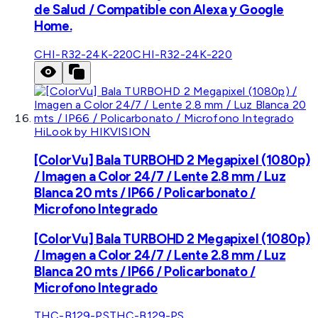
de Salud / Compatible con Alexa y Google
Home.
CHI-R32-24K-220
CHI-R32-24K-220
HiLook by HIKVISION
[ColorVu] Bala TURBOHD 2 Megapixel (1080p)
/ Imagen a Color 24/7 / Lente 2.8 mm / Luz
Blanca 20 mts / IP66 / Policarbonato /
Microfono Integrado
[ColorVu] Bala TURBOHD 2 Megapixel (1080p)
/ Imagen a Color 24/7 / Lente 2.8 mm / Luz
Blanca 20 mts / IP66 / Policarbonato /
Microfono Integrado
THC-B129-PS
THC-B129-PS