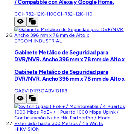
/ Compatible con Alexa y Google Home.
CCI-R32-12K-110
CCI-R32-12K-110
EPCOM INDUSTRIAL
Gabinete Metálico de Seguridad para
DVR/NVR, Ancho 396 mm x 78 mm de Alto x
Gabinete Metálico de Seguridad para
DVR/NVR, Ancho 396 mm x 78 mm de Alto x
GABVID1R3
GABVID1R3
HIKVISION