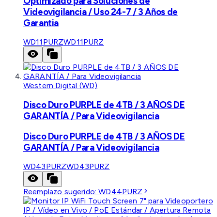
Optimizado para Soluciones de
Videovigilancia / Uso 24-7 / 3 Años de
Garantia
WD11PURZ
WD11PURZ
Western Digital (WD)
Disco Duro PURPLE de 4TB / 3 AÑOS DE
GARANTÍA / Para Videovigilancia
Disco Duro PURPLE de 4TB / 3 AÑOS DE
GARANTÍA / Para Videovigilancia
WD43PURZ
WD43PURZ
Reemplazo sugerido:
WD44PURZ