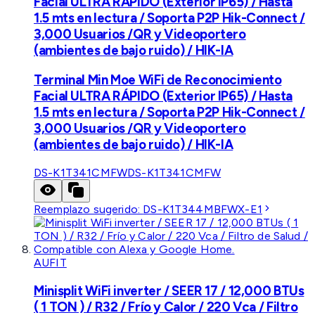
Facial ULTRA RÁPIDO (Exterior IP65) / Hasta
1.5 mts en lectura / Soporta P2P Hik-Connect /
3,000 Usuarios /QR y Videoportero
(ambientes de bajo ruido) / HIK-IA
Terminal Min Moe WiFi de Reconocimiento
Facial ULTRA RÁPIDO (Exterior IP65) / Hasta
1.5 mts en lectura / Soporta P2P Hik-Connect /
3,000 Usuarios /QR y Videoportero
(ambientes de bajo ruido) / HIK-IA
DS-K1T341CMFW
DS-K1T341CMFW
Reemplazo sugerido:
DS-K1T344MBFWX-E1
AUFIT
Minisplit WiFi inverter / SEER 17 / 12,000 BTUs
( 1 TON ) / R32 / Frío y Calor / 220 Vca / Filtro