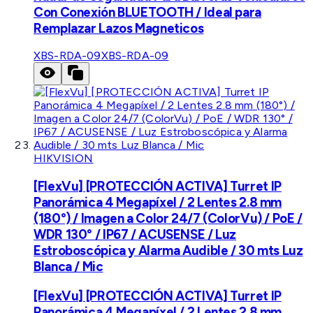
Con Conexión BLUETOOTH / Ideal para
Remplazar Lazos Magneticos
XBS-RDA-09
XBS-RDA-09
HIKVISION
[FlexVu] [PROTECCIÓN ACTIVA] Turret IP
Panorámica 4 Megapíxel / 2 Lentes 2.8 mm
(180°) / Imagen a Color 24/7 (ColorVu) / PoE /
WDR 130° / IP67 / ACUSENSE / Luz
Estroboscópica y Alarma Audible / 30 mts Luz
Blanca / Mic
[FlexVu] [PROTECCIÓN ACTIVA] Turret IP
Panorámica 4 Megapíxel / 2 Lentes 2.8 mm