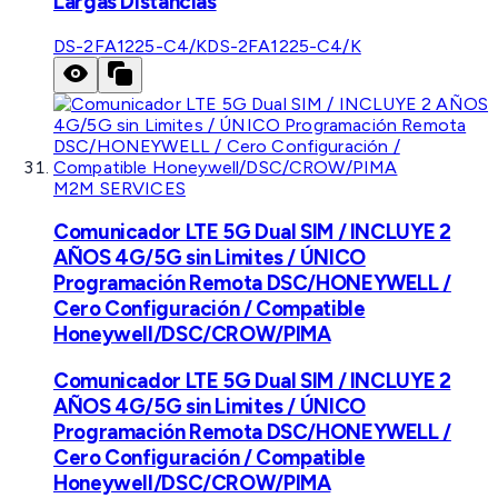
Largas Distancias
DS-2FA1225-C4/K
DS-2FA1225-C4/K
M2M SERVICES
Comunicador LTE 5G Dual SIM / INCLUYE 2
AÑOS 4G/5G sin Limites / ÚNICO
Programación Remota DSC/HONEYWELL /
Cero Configuración / Compatible
Honeywell/DSC/CROW/PIMA
Comunicador LTE 5G Dual SIM / INCLUYE 2
AÑOS 4G/5G sin Limites / ÚNICO
Programación Remota DSC/HONEYWELL /
Cero Configuración / Compatible
Honeywell/DSC/CROW/PIMA