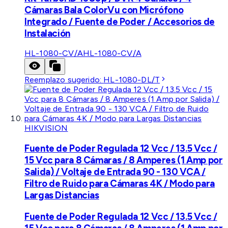
Cámaras Bala ColorVu con Micrófono
Integrado / Fuente de Poder / Accesorios de
Instalación
HL-1080-CV/A
HL-1080-CV/A
Reemplazo sugerido:
HL-1080-DL/T
HIKVISION
Fuente de Poder Regulada 12 Vcc / 13.5 Vcc /
15 Vcc para 8 Cámaras / 8 Amperes (1 Amp por
Salida) / Voltaje de Entrada 90 - 130 VCA /
Filtro de Ruido para Cámaras 4K / Modo para
Largas Distancias
Fuente de Poder Regulada 12 Vcc / 13.5 Vcc /