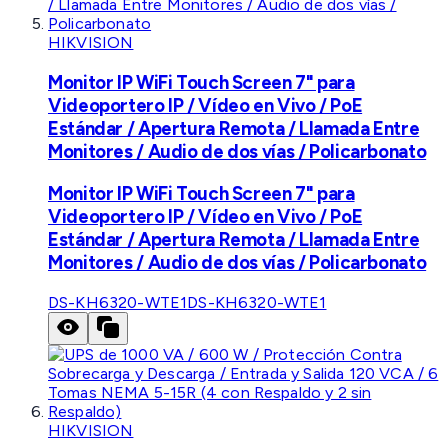
HIKVISION
Monitor IP WiFi Touch Screen 7" para
Videoportero IP / Vídeo en Vivo / PoE
Estándar / Apertura Remota / Llamada Entre
Monitores / Audio de dos vías / Policarbonato
Monitor IP WiFi Touch Screen 7" para
Videoportero IP / Vídeo en Vivo / PoE
Estándar / Apertura Remota / Llamada Entre
Monitores / Audio de dos vías / Policarbonato
DS-KH6320-WTE1
DS-KH6320-WTE1
HIKVISION