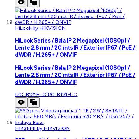
HiLook by HIKVISION
HiLook Series / Bala IP 2 Megapixel (1080p) /
Lente 2.8 mm / 20 mts IR / Exterior IP67 / PoE /
dWDR / H.265+ / ONVIF
HiLook Series / Bala IP 2 Megapixel (1080p) /
Lente 2.8 mm / 20 mts IR / Exterior IP67 / PoE /
dWDR / H.265+ / ONVIF
IPC-B121H-C
IPC-B121H-C
HIKSEMI by HIKVISION