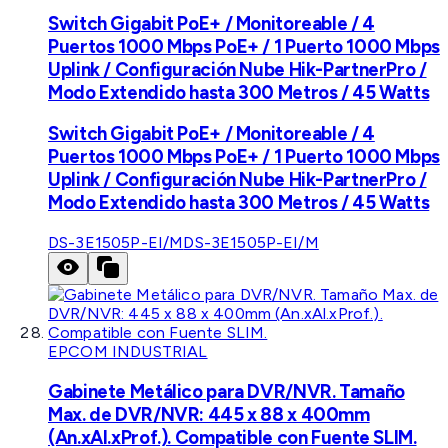
Switch Gigabit PoE+ / Monitoreable / 4
Puertos 1000 Mbps PoE+ / 1 Puerto 1000 Mbps
Uplink / Configuración Nube Hik-PartnerPro /
Modo Extendido hasta 300 Metros / 45 Watts
Switch Gigabit PoE+ / Monitoreable / 4
Puertos 1000 Mbps PoE+ / 1 Puerto 1000 Mbps
Uplink / Configuración Nube Hik-PartnerPro /
Modo Extendido hasta 300 Metros / 45 Watts
DS-3E1505P-EI/M
DS-3E1505P-EI/M
EPCOM INDUSTRIAL
Gabinete Metálico para DVR/NVR. Tamaño
Max. de DVR/NVR: 445 x 88 x 400mm
(An.xAl.xProf.). Compatible con Fuente SLIM.