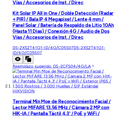
Vías / Accesorios de Inst. / Direc
Kit Solar IP All in One / Doble Detección (Radar
+ PIR) / Bala IP 4 Megapixel / Lente 4 mm /
Panel Solar / Batería de Respaldo de Litio 10Ah
(Hasta 11 Días) / Conexión 4G / Audio de Dos
Vías / Accesorios de Inst. / Direc
DS-2XS2T41G1-ID/4G/C05S07
DS-2XS2T41G1-
ID/4G/C05S07
Reemplazo sugerido:
DS-2CFS04/4G/LA
HIKVISION
Terminal Min Moe de Reconocimiento Facial /
Lector MIFARE 13.56 MHz / Cámara 2 MP con
HIK-IA / Pantalla Táctil 4.3' / PoE y WiFi /