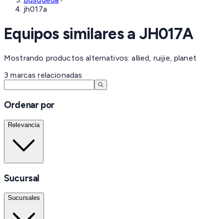
jh017a
Equipos similares a
JH017A
Mostrando productos alternativos: allied, ruijie, planet
3
marcas
relacionadas
Ordenar por
Relevancia
Sucursal
Sucursales