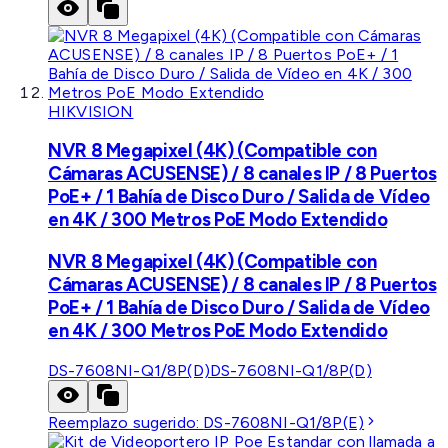
HIKVISION
NVR 8 Megapixel (4K) (Compatible con
Cámaras ACUSENSE) / 8 canales IP / 8 Puertos
PoE+ / 1 Bahía de Disco Duro / Salida de Vídeo
en 4K / 300 Metros PoE Modo Extendido
NVR 8 Megapixel (4K) (Compatible con
Cámaras ACUSENSE) / 8 canales IP / 8 Puertos
PoE+ / 1 Bahía de Disco Duro / Salida de Vídeo
en 4K / 300 Metros PoE Modo Extendido
DS-7608NI-Q1/8P(D)
DS-7608NI-Q1/8P(D)
Reemplazo sugerido:
DS-7608NI-Q1/8P(E)