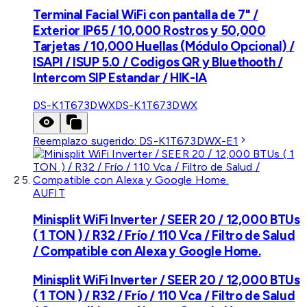
Terminal Facial WiFi con pantalla de 7" /
Exterior IP65 / 10,000 Rostros y 50,000
Tarjetas / 10,000 Huellas (Módulo Opcional) /
ISAPI / ISUP 5.0 / Codigos QR y Bluethooth /
Intercom SIP Estandar / HIK-IA
DS-K1T673DWX
DS-K1T673DWX
Reemplazo sugerido:
DS-K1T673DWX-E1
AUFIT
Minisplit WiFi Inverter / SEER 20 / 12,000 BTUs
( 1 TON ) / R32 / Frío / 110 Vca / Filtro de Salud
/ Compatible con Alexa y Google Home.
Minisplit WiFi Inverter / SEER 20 / 12,000 BTUs
( 1 TON ) / R32 / Frío / 110 Vca / Filtro de Salud