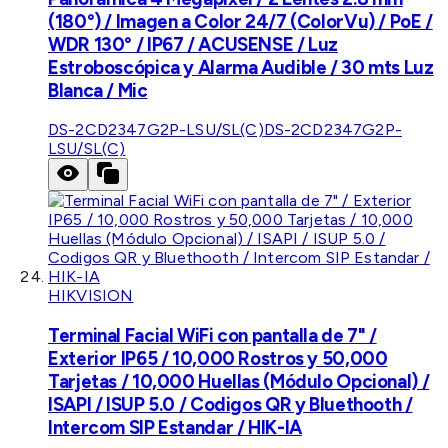
(180°) / Imagen a Color 24/7 (ColorVu) / PoE /
WDR 130° / IP67 / ACUSENSE / Luz
Estroboscópica y Alarma Audible / 30 mts Luz
Blanca / Mic
DS-2CD2347G2P-LSU/SL(C)
DS-2CD2347G2P-
LSU/SL(C)
HIKVISION
Terminal Facial WiFi con pantalla de 7" /
Exterior IP65 / 10,000 Rostros y 50,000
Tarjetas / 10,000 Huellas (Módulo Opcional) /
ISAPI / ISUP 5.0 / Codigos QR y Bluethooth /
Intercom SIP Estandar / HIK-IA