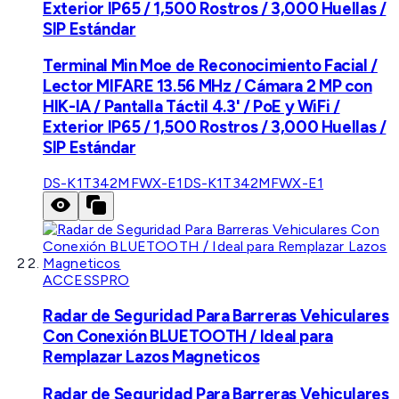
Exterior IP65 / 1,500 Rostros / 3,000 Huellas /
SIP Estándar
Terminal Min Moe de Reconocimiento Facial /
Lector MIFARE 13.56 MHz / Cámara 2 MP con
HIK-IA / Pantalla Táctil 4.3' / PoE y WiFi /
Exterior IP65 / 1,500 Rostros / 3,000 Huellas /
SIP Estándar
DS-K1T342MFWX-E1
DS-K1T342MFWX-E1
ACCESSPRO
Radar de Seguridad Para Barreras Vehiculares
Con Conexión BLUETOOTH / Ideal para
Remplazar Lazos Magneticos
Radar de Seguridad Para Barreras Vehiculares