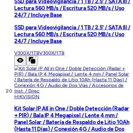
SSD para Videovigilancia / 1 TB / 2.5' / SATA III /
Lectura 560 MB/s / Escritura 520 MB/s / Uso
24/7 / Incluye Base
SSD para Videovigilancia / 1 TB / 2.5' / SATA III /
Lectura 560 MB/s / Escritura 520 MB/s / Uso
24/7 / Incluye Base
V300X/1TB
V300X/1TB
HIKVISION
Kit Solar IP All in One / Doble Detección (Radar
+ PIR) / Bala IP 4 Megapixel / Lente 4 mm /
Panel Solar / Batería de Respaldo de Litio 10Ah
(Hasta 11 Días) / Conexión 4G / Audio de Dos