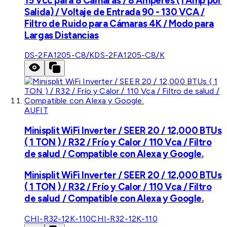
15 Vcc para 8 Cámaras / 8 Amperes (1 Amp por
Salida) / Voltaje de Entrada 90 - 130 VCA /
Filtro de Ruido para Cámaras 4K / Modo para
Largas Distancias
DS-2FA1205-C8/K
DS-2FA1205-C8/K
AUFIT
Minisplit WiFi Inverter / SEER 20 / 12,000 BTUs
( 1 TON ) / R32 / Frío y Calor / 110 Vca / Filtro
de salud / Compatible con Alexa y Google.
Minisplit WiFi Inverter / SEER 20 / 12,000 BTUs
( 1 TON ) / R32 / Frío y Calor / 110 Vca / Filtro
de salud / Compatible con Alexa y Google.
CHI-R32-12K-110
CHI-R32-12K-110