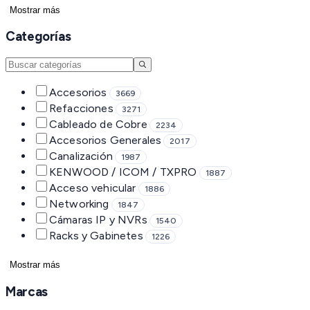
Mostrar más
Categorías
Accesorios
3669
Refacciones
3271
Cableado de Cobre
2234
Accesorios Generales
2017
Canalización
1987
KENWOOD / ICOM / TXPRO
1887
Acceso vehicular
1886
Networking
1847
Cámaras IP y NVRs
1540
Racks y Gabinetes
1226
Mostrar más
Marcas