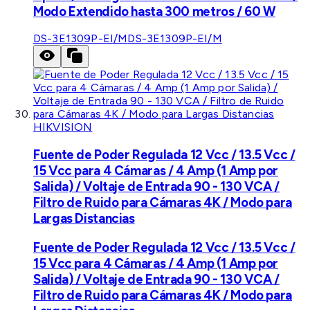
Modo Extendido hasta 300 metros / 60 W
DS-3E1309P-EI/M
DS-3E1309P-EI/M
HIKVISION
Fuente de Poder Regulada 12 Vcc / 13.5 Vcc /
15 Vcc para 4 Cámaras / 4 Amp (1 Amp por
Salida) / Voltaje de Entrada 90 - 130 VCA /
Filtro de Ruido para Cámaras 4K / Modo para
Largas Distancias
Fuente de Poder Regulada 12 Vcc / 13.5 Vcc /
15 Vcc para 4 Cámaras / 4 Amp (1 Amp por
Salida) / Voltaje de Entrada 90 - 130 VCA /
Filtro de Ruido para Cámaras 4K / Modo para