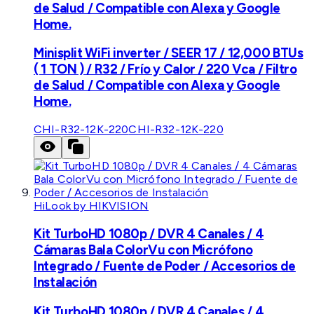
de Salud / Compatible con Alexa y Google
Home.
Minisplit WiFi inverter / SEER 17 / 12,000 BTUs
( 1 TON ) / R32 / Frío y Calor / 220 Vca / Filtro
de Salud / Compatible con Alexa y Google
Home.
CHI-R32-12K-220
CHI-R32-12K-220
HiLook by HIKVISION
Kit TurboHD 1080p / DVR 4 Canales / 4
Cámaras Bala ColorVu con Micrófono
Integrado / Fuente de Poder / Accesorios de
Instalación
Kit TurboHD 1080p / DVR 4 Canales / 4