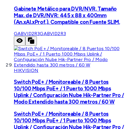
Gabinete Metálico para DVR/NVR. Tamaño
Max. de DVR/NVR: 445 x 88 x 400mm
(An.xAl.xProf.). Compatible con Fuente SLIM.
GABVID2R3
GABVID2R3
HIKVISION
Switch PoE+ / Monitoreable / 8 Puertos
10/100 Mbps PoE+ / 1 Puerto 1000 Mbps
Uplink / Configuración Nube Hik-Partner Pro /
Modo Extendido hasta 300 metros / 60 W
Switch PoE+ / Monitoreable / 8 Puertos
10/100 Mbps PoE+ / 1 Puerto 1000 Mbps
Uplink / Configuración Nube Hik-Partner Pro /