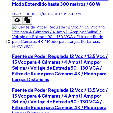
Modo Extendido hasta 300 metros / 60 W
DS-3E1309P-EI/M
DS-3E1309P-EI/M
HIKVISION
Fuente de Poder Regulada 12 Vcc / 13.5 Vcc /
15 Vcc para 4 Cámaras / 4 Amp (1 Amp por
Salida) / Voltaje de Entrada 90 - 130 VCA /
Filtro de Ruido para Cámaras 4K / Modo para
Largas Distancias
Fuente de Poder Regulada 12 Vcc / 13.5 Vcc /
15 Vcc para 4 Cámaras / 4 Amp (1 Amp por
Salida) / Voltaje de Entrada 90 - 130 VCA /
Filtro de Ruido para Cámaras 4K / Modo para