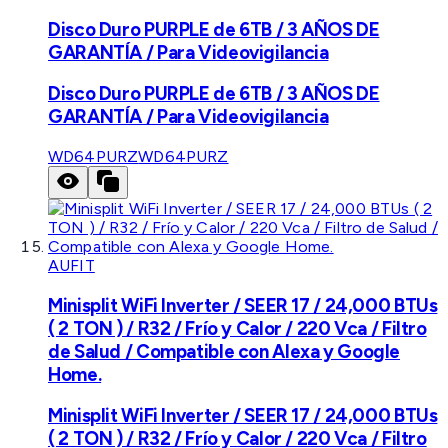
Disco Duro PURPLE de 6TB / 3 AÑOS DE
GARANTÍA / Para Videovigilancia
Disco Duro PURPLE de 6TB / 3 AÑOS DE
GARANTÍA / Para Videovigilancia
WD64PURZ
WD64PURZ
AUFIT
Minisplit WiFi Inverter / SEER 17 / 24,000 BTUs
( 2 TON ) / R32 / Frío y Calor / 220 Vca / Filtro
de Salud / Compatible con Alexa y Google
Home.
Minisplit WiFi Inverter / SEER 17 / 24,000 BTUs
( 2 TON ) / R32 / Frío y Calor / 220 Vca / Filtro