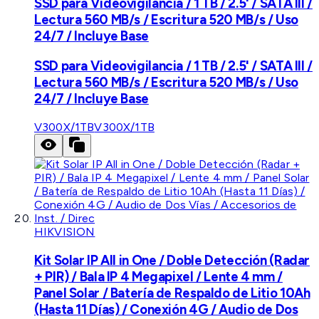
SSD para Videovigilancia / 1 TB / 2.5' / SATA III /
Lectura 560 MB/s / Escritura 520 MB/s / Uso
24/7 / Incluye Base
SSD para Videovigilancia / 1 TB / 2.5' / SATA III /
Lectura 560 MB/s / Escritura 520 MB/s / Uso
24/7 / Incluye Base
V300X/1TB
V300X/1TB
HIKVISION
Kit Solar IP All in One / Doble Detección (Radar
+ PIR) / Bala IP 4 Megapixel / Lente 4 mm /
Panel Solar / Batería de Respaldo de Litio 10Ah
(Hasta 11 Días) / Conexión 4G / Audio de Dos