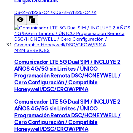
Largas Distancias
DS-2FA1225-C4/K
DS-2FA1225-C4/K
M2M SERVICES
Comunicador LTE 5G Dual SIM / INCLUYE 2
AÑOS 4G/5G sin Limites / ÚNICO
Programación Remota DSC/HONEYWELL /
Cero Configuración / Compatible
Honeywell/DSC/CROW/PIMA
Comunicador LTE 5G Dual SIM / INCLUYE 2
AÑOS 4G/5G sin Limites / ÚNICO
Programación Remota DSC/HONEYWELL /
Cero Configuración / Compatible
Honeywell/DSC/CROW/PIMA