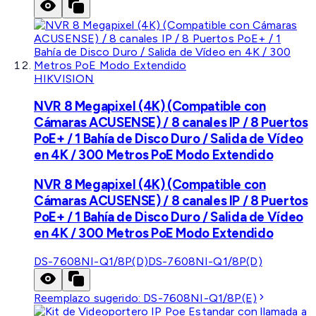
HIKVISION
NVR 8 Megapixel (4K) (Compatible con
Cámaras ACUSENSE) / 8 canales IP / 8 Puertos
PoE+ / 1 Bahía de Disco Duro / Salida de Vídeo
en 4K / 300 Metros PoE Modo Extendido
NVR 8 Megapixel (4K) (Compatible con
Cámaras ACUSENSE) / 8 canales IP / 8 Puertos
PoE+ / 1 Bahía de Disco Duro / Salida de Vídeo
en 4K / 300 Metros PoE Modo Extendido
DS-7608NI-Q1/8P(D)
DS-7608NI-Q1/8P(D)
Reemplazo sugerido:
DS-7608NI-Q1/8P(E)