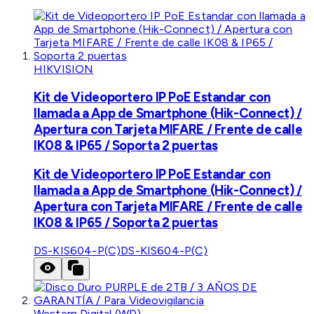
HIKVISION
Kit de Videoportero IP PoE Estandar con
llamada a App de Smartphone (Hik-Connect) /
Apertura con Tarjeta MIFARE / Frente de calle
IK08 & IP65 / Soporta 2 puertas
Kit de Videoportero IP PoE Estandar con
llamada a App de Smartphone (Hik-Connect) /
Apertura con Tarjeta MIFARE / Frente de calle
IK08 & IP65 / Soporta 2 puertas
DS-KIS604-P(C)
DS-KIS604-P(C)
Western Digital (WD)