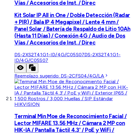
Vías / Accesorios de Inst. / Direc
Kit Solar IP All in One / Doble Detección (Radar
+ PIR) / Bala IP 4 Megapixel / Lente 4 mm /
Panel Solar / Batería de Respaldo de Litio 10Ah
(Hasta 11 Días) / Conexión 4G / Audio de Dos
Vías / Accesorios de Inst. / Direc
DS-2XS2T41G1-ID/4G/C05S07
DS-2XS2T41G1-
ID/4G/C05S07
Reemplazo sugerido:
DS-2CFS04/4G/LA
HIKVISION
Terminal Min Moe de Reconocimiento Facial /
Lector MIFARE 13.56 MHz / Cámara 2 MP con
HIK-IA / Pantalla Táctil 4.3' / PoE y WiFi /