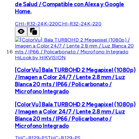
de Salud / Compatible con Alexa y Google
Home.
CHI-R32-24K-220
CHI-R32-24K-220
HiLook by HIKVISION
[ColorVu] Bala TURBOHD 2 Megapixel (1080p)
/ Imagen a Color 24/7 / Lente 2.8 mm / Luz
Blanca 20 mts / IP66 / Policarbonato /
Microfono Integrado
[ColorVu] Bala TURBOHD 2 Megapixel (1080p)
/ Imagen a Color 24/7 / Lente 2.8 mm / Luz
Blanca 20 mts / IP66 / Policarbonato /
Microfono Integrado
THC-B129-PS
THC-B129-PS