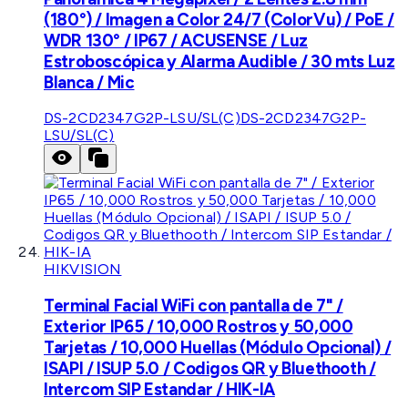
(180°) / Imagen a Color 24/7 (ColorVu) / PoE /
WDR 130° / IP67 / ACUSENSE / Luz
Estroboscópica y Alarma Audible / 30 mts Luz
Blanca / Mic
DS-2CD2347G2P-LSU/SL(C)
DS-2CD2347G2P-
LSU/SL(C)
HIKVISION
Terminal Facial WiFi con pantalla de 7" /
Exterior IP65 / 10,000 Rostros y 50,000
Tarjetas / 10,000 Huellas (Módulo Opcional) /
ISAPI / ISUP 5.0 / Codigos QR y Bluethooth /
Intercom SIP Estandar / HIK-IA