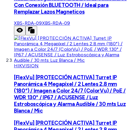
Con Conexión BLUETOOTH / Ideal para
Remplazar Lazos Magneticos
XBS-RDA-09
XBS-RDA-09
HIKVISION
[FlexVu] [PROTECCIÓN ACTIVA] Turret IP
Panorámica 4 Megapíxel / 2 Lentes 2.8 mm
(180°) / Imagen a Color 24/7 (ColorVu) / PoE /
WDR 130° / IP67 / ACUSENSE / Luz
Estroboscópica y Alarma Audible / 30 mts Luz
Blanca / Mic
[FlexVu] [PROTECCIÓN ACTIVA] Turret IP
Panorámica 4 Megapíxel / 2 Lentes 2.8 mm