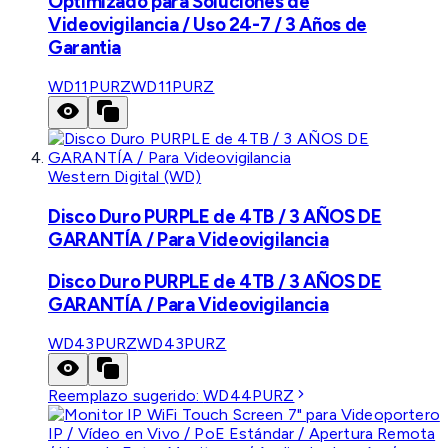
Optimizado para Soluciones de
Videovigilancia / Uso 24-7 / 3 Años de
Garantia
WD11PURZ
WD11PURZ
Western Digital (WD)
Disco Duro PURPLE de 4TB / 3 AÑOS DE
GARANTÍA / Para Videovigilancia
Disco Duro PURPLE de 4TB / 3 AÑOS DE
GARANTÍA / Para Videovigilancia
WD43PURZ
WD43PURZ
Reemplazo sugerido:
WD44PURZ