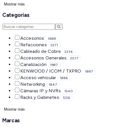
Mostrar más
Categorías
Accesorios
3669
Refacciones
3271
Cableado de Cobre
2234
Accesorios Generales
2017
Canalización
1987
KENWOOD / ICOM / TXPRO
1887
Acceso vehicular
1886
Networking
1847
Cámaras IP y NVRs
1540
Racks y Gabinetes
1226
Mostrar más
Marcas