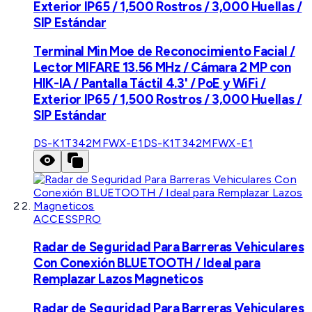
Exterior IP65 / 1,500 Rostros / 3,000 Huellas /
SIP Estándar
Terminal Min Moe de Reconocimiento Facial /
Lector MIFARE 13.56 MHz / Cámara 2 MP con
HIK-IA / Pantalla Táctil 4.3' / PoE y WiFi /
Exterior IP65 / 1,500 Rostros / 3,000 Huellas /
SIP Estándar
DS-K1T342MFWX-E1
DS-K1T342MFWX-E1
ACCESSPRO
Radar de Seguridad Para Barreras Vehiculares
Con Conexión BLUETOOTH / Ideal para
Remplazar Lazos Magneticos
Radar de Seguridad Para Barreras Vehiculares