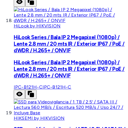
HiLook by HIKVISION
HiLook Series / Bala IP 2 Megapixel (1080p) /
Lente 2.8 mm / 20 mts IR / Exterior IP67 / PoE /
dWDR / H.265+ / ONVIF
HiLook Series / Bala IP 2 Megapixel (1080p) /
Lente 2.8 mm / 20 mts IR / Exterior IP67 / PoE /
dWDR / H.265+ / ONVIF
IPC-B121H-C
IPC-B121H-C
HIKSEMI by HIKVISION