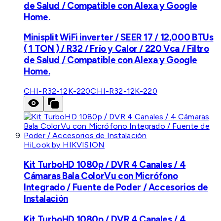
de Salud / Compatible con Alexa y Google
Home.
Minisplit WiFi inverter / SEER 17 / 12,000 BTUs
( 1 TON ) / R32 / Frío y Calor / 220 Vca / Filtro
de Salud / Compatible con Alexa y Google
Home.
CHI-R32-12K-220
CHI-R32-12K-220
HiLook by HIKVISION
Kit TurboHD 1080p / DVR 4 Canales / 4
Cámaras Bala ColorVu con Micrófono
Integrado / Fuente de Poder / Accesorios de
Instalación
Kit TurboHD 1080p / DVR 4 Canales / 4