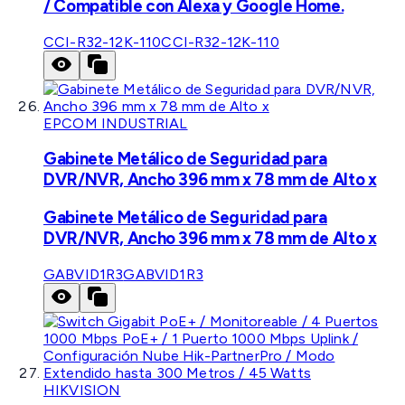
/ Compatible con Alexa y Google Home.
CCI-R32-12K-110
CCI-R32-12K-110
EPCOM INDUSTRIAL
Gabinete Metálico de Seguridad para
DVR/NVR, Ancho 396 mm x 78 mm de Alto x
Gabinete Metálico de Seguridad para
DVR/NVR, Ancho 396 mm x 78 mm de Alto x
GABVID1R3
GABVID1R3
HIKVISION