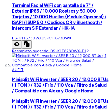
Terminal Facial WiFi con pantalla de 7" /
Exterior IP65 / 10,000 Rostros y 50,000
Tarjetas / 10,000 Huellas (Módulo Opcional) /
ISAPI / ISUP 5.0 / Codigos QR y Bluethooth /
Intercom SIP Estandar / HIK-IA
DS-K1T673DWX
DS-K1T673DWX
Reemplazo sugerido:
DS-K1T673DWX-E1
AUFIT
Minisplit WiFi Inverter / SEER 20 / 12,000 BTUs
( 1 TON ) / R32 / Frío / 110 Vca / Filtro de Salud
/ Compatible con Alexa y Google Home.
Minisplit WiFi Inverter / SEER 20 / 12,000 BTUs
( 1 TON ) / R32 / Frío / 110 Vca / Filtro de Salud