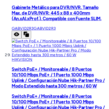
Gabinete Metálico para DVR/NVR. Tamaño
Max. de DVR/NVR: 445 x 88 x 400mm
(An.xAl.xProf.). Compatible con Fuente SLIM.
GABVID2R3
GABVID2R3
HIKVISION
Switch PoE+ / Monitoreable / 8 Puertos
10/100 Mbps PoE+ / 1 Puerto 1000 Mbps
Uplink / Configuración Nube Hik-Partner Pro /
Modo Extendido hasta 300 metros / 60 W
Switch PoE+ / Monitoreable / 8 Puertos
10/100 Mbps PoE+ / 1 Puerto 1000 Mbps
Uplink / Configuración Nube Hik-Partner Pro /