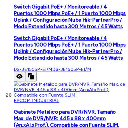
Switch Gigabit PoE+ / Monitoreable / 4
Puertos 1000 Mbps PoE+ / 1 Puerto 1000 Mbps
Uplink / Configuración Nube Hik-PartnerPro /
Modo Extendido hasta 300 Metros / 45 Watts
Switch Gigabit PoE+ / Monitoreable / 4
Puertos 1000 Mbps PoE+ / 1 Puerto 1000 Mbps
Uplink / Configuración Nube Hik-PartnerPro /
Modo Extendido hasta 300 Metros / 45 Watts
DS-3E1505P-EI/M
DS-3E1505P-EI/M
EPCOM INDUSTRIAL
Gabinete Metálico para DVR/NVR. Tamaño
Max. de DVR/NVR: 445 x 88 x 400mm
(An.xAl.xProf.). Compatible con Fuente SLIM.