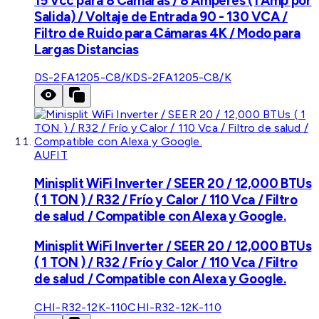
15 Vcc para 8 Cámaras / 8 Amperes (1 Amp por
Salida) / Voltaje de Entrada 90 - 130 VCA /
Filtro de Ruido para Cámaras 4K / Modo para
Largas Distancias
DS-2FA1205-C8/K
DS-2FA1205-C8/K
AUFIT
Minisplit WiFi Inverter / SEER 20 / 12,000 BTUs
( 1 TON ) / R32 / Frío y Calor / 110 Vca / Filtro
de salud / Compatible con Alexa y Google.
Minisplit WiFi Inverter / SEER 20 / 12,000 BTUs
( 1 TON ) / R32 / Frío y Calor / 110 Vca / Filtro
de salud / Compatible con Alexa y Google.
CHI-R32-12K-110
CHI-R32-12K-110