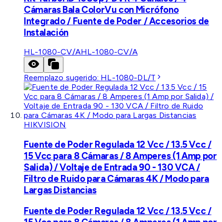
Cámaras Bala ColorVu con Micrófono
Integrado / Fuente de Poder / Accesorios de
Instalación
HL-1080-CV/A
HL-1080-CV/A
Reemplazo sugerido:
HL-1080-DL/T
HIKVISION
Fuente de Poder Regulada 12 Vcc / 13.5 Vcc /
15 Vcc para 8 Cámaras / 8 Amperes (1 Amp por
Salida) / Voltaje de Entrada 90 - 130 VCA /
Filtro de Ruido para Cámaras 4K / Modo para
Largas Distancias
Fuente de Poder Regulada 12 Vcc / 13.5 Vcc /