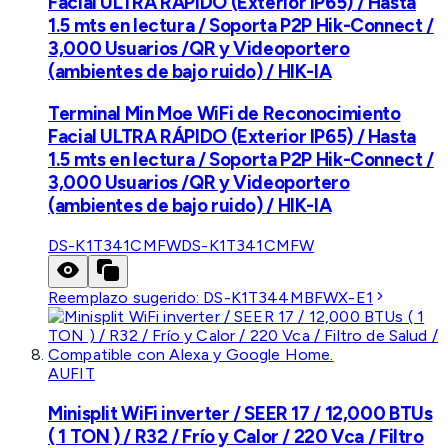
Facial ULTRA RÁPIDO (Exterior IP65) / Hasta
1.5 mts en lectura / Soporta P2P Hik-Connect /
3,000 Usuarios /QR y Videoportero
(ambientes de bajo ruido) / HIK-IA
Terminal Min Moe WiFi de Reconocimiento
Facial ULTRA RÁPIDO (Exterior IP65) / Hasta
1.5 mts en lectura / Soporta P2P Hik-Connect /
3,000 Usuarios /QR y Videoportero
(ambientes de bajo ruido) / HIK-IA
DS-K1T341CMFW
DS-K1T341CMFW
Reemplazo sugerido:
DS-K1T344MBFWX-E1
AUFIT
Minisplit WiFi inverter / SEER 17 / 12,000 BTUs
( 1 TON ) / R32 / Frío y Calor / 220 Vca / Filtro