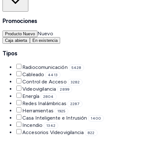
Promociones
Nuevo
Producto Nuevo
Caja abierta
En existencia
Tipos
Radiocomunicación
5428
Cableado
4413
Control de Acceso
3282
Videovigilancia
2899
Energía
2804
Redes Inalámbricas
2287
Herramientas
1925
Casa Inteligente e Intrusión
1400
Incendio
1342
Accesorios Videovigilancia
822