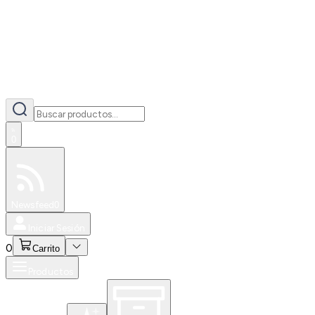
0
Especiales
Newsfeed
0
Iniciar Sesión
0
Carrito
Productos