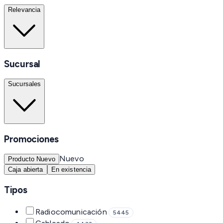
Relevancia
Sucursal
Sucursales
Promociones
Nuevo
Producto Nuevo
Caja abierta
En existencia
Tipos
Radiocomunicación
5445