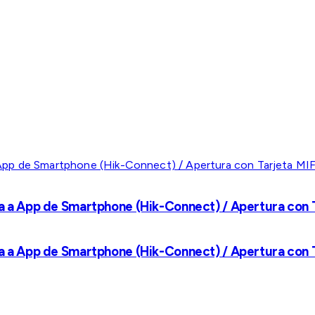
a a App de Smartphone (Hik-Connect) / Apertura con Ta
a a App de Smartphone (Hik-Connect) / Apertura con Ta