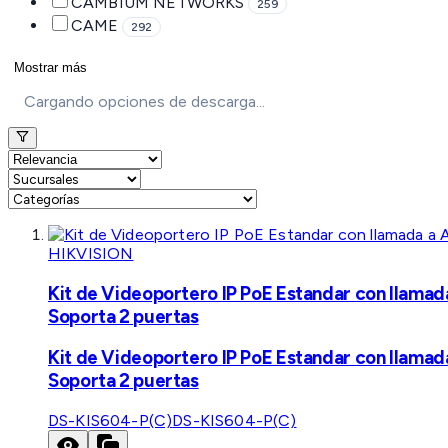
CAMBIUM NETWORKS
259
CAME
292
Mostrar más
Cargando opciones de descarga...
HIKVISION
Kit de Videoportero IP PoE Estandar con llamad
Soporta 2 puertas
Kit de Videoportero IP PoE Estandar con llamad
Soporta 2 puertas
DS-KIS604-P(C)
DS-KIS604-P(C)