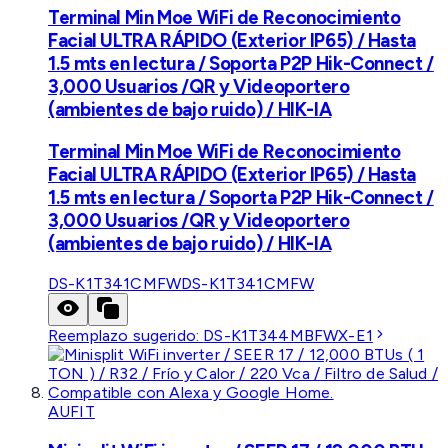
Terminal Min Moe WiFi de Reconocimiento
Facial ULTRA RÁPIDO (Exterior IP65) / Hasta
1.5 mts en lectura / Soporta P2P Hik-Connect /
3,000 Usuarios /QR y Videoportero
(ambientes de bajo ruido) / HIK-IA
Terminal Min Moe WiFi de Reconocimiento
Facial ULTRA RÁPIDO (Exterior IP65) / Hasta
1.5 mts en lectura / Soporta P2P Hik-Connect /
3,000 Usuarios /QR y Videoportero
(ambientes de bajo ruido) / HIK-IA
DS-K1T341CMFW
DS-K1T341CMFW
Reemplazo sugerido:
DS-K1T344MBFWX-E1
AUFIT