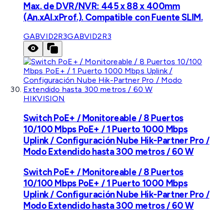
Max. de DVR/NVR: 445 x 88 x 400mm
(An.xAl.xProf.). Compatible con Fuente SLIM.
GABVID2R3
GABVID2R3
HIKVISION
Switch PoE+ / Monitoreable / 8 Puertos
10/100 Mbps PoE+ / 1 Puerto 1000 Mbps
Uplink / Configuración Nube Hik-Partner Pro /
Modo Extendido hasta 300 metros / 60 W
Switch PoE+ / Monitoreable / 8 Puertos
10/100 Mbps PoE+ / 1 Puerto 1000 Mbps
Uplink / Configuración Nube Hik-Partner Pro /
Modo Extendido hasta 300 metros / 60 W