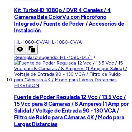
Kit TurboHD 1080p / DVR 4 Canales / 4
Cámaras Bala ColorVu con Micrófono
Integrado / Fuente de Poder / Accesorios de
Instalación
HL-1080-CV/A
HL-1080-CV/A
Reemplazo sugerido:
HL-1080-DL/T
HIKVISION
Fuente de Poder Regulada 12 Vcc / 13.5 Vcc /
15 Vcc para 8 Cámaras / 8 Amperes (1 Amp por
Salida) / Voltaje de Entrada 90 - 130 VCA /
Filtro de Ruido para Cámaras 4K / Modo para
Largas Distancias