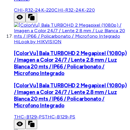
CHI-R32-24K-220
CHI-R32-24K-220
HiLook by HIKVISION
[ColorVu] Bala TURBOHD 2 Megapixel (1080p)
/ Imagen a Color 24/7 / Lente 2.8 mm / Luz
Blanca 20 mts / IP66 / Policarbonato /
Microfono Integrado
[ColorVu] Bala TURBOHD 2 Megapixel (1080p)
/ Imagen a Color 24/7 / Lente 2.8 mm / Luz
Blanca 20 mts / IP66 / Policarbonato /
Microfono Integrado
THC-B129-PS
THC-B129-PS