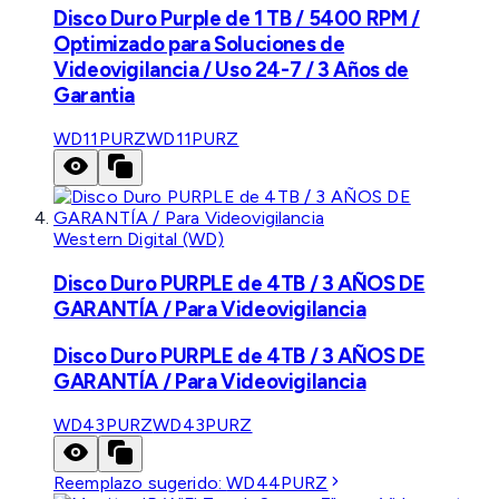
Disco Duro Purple de 1 TB / 5400 RPM /
Optimizado para Soluciones de
Videovigilancia / Uso 24-7 / 3 Años de
Garantia
WD11PURZ
WD11PURZ
Western Digital (WD)
Disco Duro PURPLE de 4TB / 3 AÑOS DE
GARANTÍA / Para Videovigilancia
Disco Duro PURPLE de 4TB / 3 AÑOS DE
GARANTÍA / Para Videovigilancia
WD43PURZ
WD43PURZ
Reemplazo sugerido:
WD44PURZ