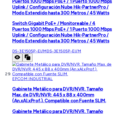
Puertos 1000 Mbps PoE+ / 1 Puerto 1000 Mbps
Uplink / Configuración Nube Hik-PartnerPro /
Modo Extendido hasta 300 Metros / 45 Watts
Switch Gigabit PoE+ / Monitoreable / 4
Puertos 1000 Mbps PoE+ / 1 Puerto 1000 Mbps
Uplink / Configuración Nube Hik-PartnerPro /
Modo Extendido hasta 300 Metros / 45 Watts
DS-3E1505P-EI/M
DS-3E1505P-EI/M
EPCOM INDUSTRIAL
Gabinete Metálico para DVR/NVR. Tamaño
Max. de DVR/NVR: 445 x 88 x 400mm
(An.xAl.xProf.). Compatible con Fuente SLIM.
Gabinete Metálico para DVR/NVR. Tamaño