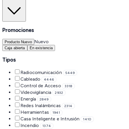
Promociones
Nuevo
Producto Nuevo
Caja abierta
En existencia
Tipos
Radiocomunicación
5449
Cableado
4446
Control de Acceso
3318
Videovigilancia
2932
Energía
2849
Redes Inalámbricas
2314
Herramientas
1941
Casa Inteligente e Intrusión
1410
Incendio
1374