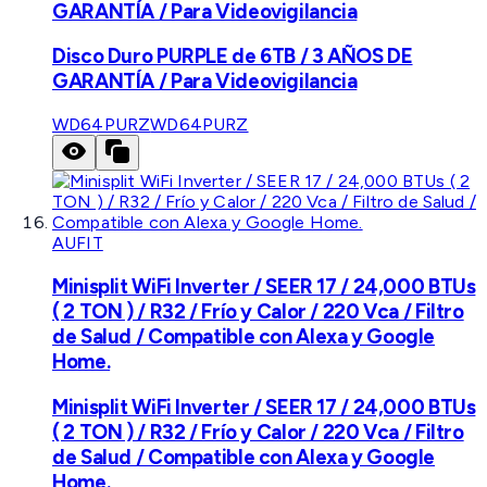
GARANTÍA / Para Videovigilancia
Disco Duro PURPLE de 6TB / 3 AÑOS DE
GARANTÍA / Para Videovigilancia
WD64PURZ
WD64PURZ
AUFIT
Minisplit WiFi Inverter / SEER 17 / 24,000 BTUs
( 2 TON ) / R32 / Frío y Calor / 220 Vca / Filtro
de Salud / Compatible con Alexa y Google
Home.
Minisplit WiFi Inverter / SEER 17 / 24,000 BTUs
( 2 TON ) / R32 / Frío y Calor / 220 Vca / Filtro
de Salud / Compatible con Alexa y Google
Home.