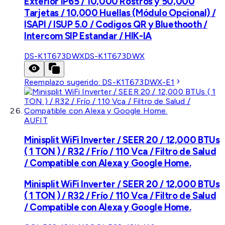
Exterior IP65 / 10,000 Rostros y 50,000
Tarjetas / 10,000 Huellas (Módulo Opcional) /
ISAPI / ISUP 5.0 / Codigos QR y Bluethooth /
Intercom SIP Estandar / HIK-IA
DS-K1T673DWX
DS-K1T673DWX
Reemplazo sugerido:
DS-K1T673DWX-E1
AUFIT
Minisplit WiFi Inverter / SEER 20 / 12,000 BTUs
( 1 TON ) / R32 / Frío / 110 Vca / Filtro de Salud
/ Compatible con Alexa y Google Home.
Minisplit WiFi Inverter / SEER 20 / 12,000 BTUs
( 1 TON ) / R32 / Frío / 110 Vca / Filtro de Salud
/ Compatible con Alexa y Google Home.