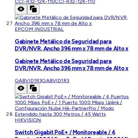
CCI-R32-12K-110
CCI-R32-12K-110
EPCOM INDUSTRIAL
Gabinete Metálico de Seguridad para
DVR/NVR, Ancho 396 mm x 78 mm de Alto x
Gabinete Metálico de Seguridad para
DVR/NVR, Ancho 396 mm x 78 mm de Alto x
GABVID1R3
GABVID1R3
HIKVISION
Switch Gigabit PoE+ / Monitoreable / 4