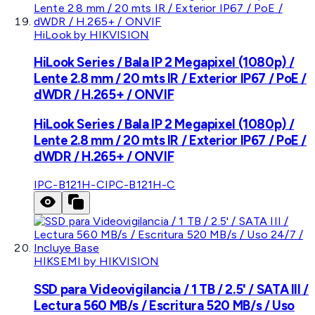
HiLook by HIKVISION
HiLook Series / Bala IP 2 Megapixel (1080p) /
Lente 2.8 mm / 20 mts IR / Exterior IP67 / PoE /
dWDR / H.265+ / ONVIF
HiLook Series / Bala IP 2 Megapixel (1080p) /
Lente 2.8 mm / 20 mts IR / Exterior IP67 / PoE /
dWDR / H.265+ / ONVIF
IPC-B121H-C
IPC-B121H-C
HIKSEMI by HIKVISION
SSD para Videovigilancia / 1 TB / 2.5' / SATA III /
Lectura 560 MB/s / Escritura 520 MB/s / Uso