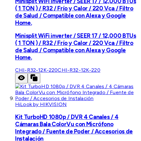
Minisplit WiFi inverter / SEER 17 / 12,000 BTUs
( 1 TON ) / R32 / Frío y Calor / 220 Vca / Filtro
de Salud / Compatible con Alexa y Google
Home.
Minisplit WiFi inverter / SEER 17 / 12,000 BTUs
( 1 TON ) / R32 / Frío y Calor / 220 Vca / Filtro
de Salud / Compatible con Alexa y Google
Home.
CHI-R32-12K-220
CHI-R32-12K-220
HiLook by HIKVISION
Kit TurboHD 1080p / DVR 4 Canales / 4
Cámaras Bala ColorVu con Micrófono
Integrado / Fuente de Poder / Accesorios de
Instalación