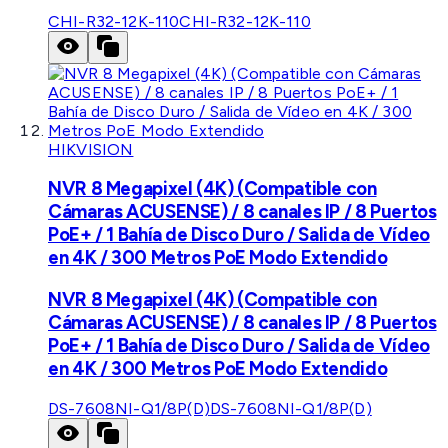
CHI-R32-12K-110
CHI-R32-12K-110
HIKVISION
NVR 8 Megapixel (4K) (Compatible con
Cámaras ACUSENSE) / 8 canales IP / 8 Puertos
PoE+ / 1 Bahía de Disco Duro / Salida de Vídeo
en 4K / 300 Metros PoE Modo Extendido
NVR 8 Megapixel (4K) (Compatible con
Cámaras ACUSENSE) / 8 canales IP / 8 Puertos
PoE+ / 1 Bahía de Disco Duro / Salida de Vídeo
en 4K / 300 Metros PoE Modo Extendido
DS-7608NI-Q1/8P(D)
DS-7608NI-Q1/8P(D)