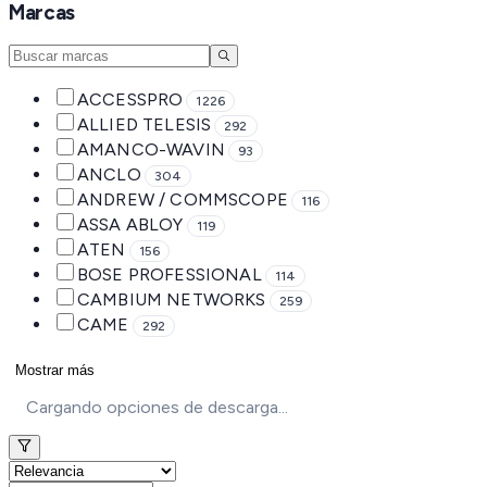
Marcas
ACCESSPRO
1226
ALLIED TELESIS
292
AMANCO-WAVIN
93
ANCLO
304
ANDREW / COMMSCOPE
116
ASSA ABLOY
119
ATEN
156
BOSE PROFESSIONAL
114
CAMBIUM NETWORKS
259
CAME
292
Mostrar más
Cargando opciones de descarga...