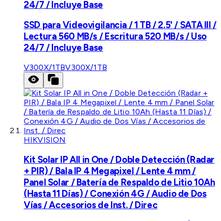
24/7 / Incluye Base
SSD para Videovigilancia / 1 TB / 2.5' / SATA III /
Lectura 560 MB/s / Escritura 520 MB/s / Uso
24/7 / Incluye Base
V300X/1TB
V300X/1TB
HIKVISION
Kit Solar IP All in One / Doble Detección (Radar
+ PIR) / Bala IP 4 Megapixel / Lente 4 mm /
Panel Solar / Batería de Respaldo de Litio 10Ah
(Hasta 11 Días) / Conexión 4G / Audio de Dos
Vías / Accesorios de Inst. / Direc