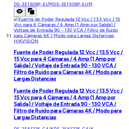
DS-3E1309P-EI/M
DS-3E1309P-EI/M
HIKVISION
Fuente de Poder Regulada 12 Vcc / 13.5 Vcc /
15 Vcc para 4 Cámaras / 4 Amp (1 Amp por
Salida) / Voltaje de Entrada 90 - 130 VCA /
Filtro de Ruido para Cámaras 4K / Modo para
Largas Distancias
Fuente de Poder Regulada 12 Vcc / 13.5 Vcc /
15 Vcc para 4 Cámaras / 4 Amp (1 Amp por
Salida) / Voltaje de Entrada 90 - 130 VCA /
Filtro de Ruido para Cámaras 4K / Modo para
Largas Distancias
DS-2FA1225-C4/K
DS-2FA1225-C4/K