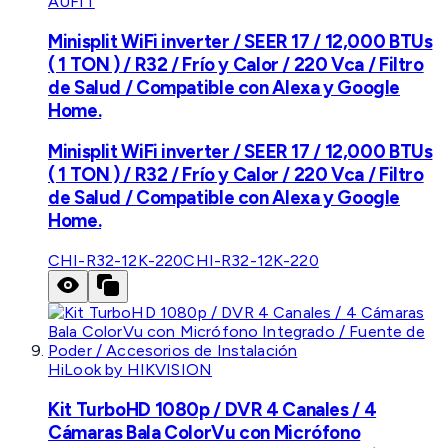
AUFIT
Minisplit WiFi inverter / SEER 17 / 12,000 BTUs
( 1 TON ) / R32 / Frío y Calor / 220 Vca / Filtro
de Salud / Compatible con Alexa y Google
Home.
Minisplit WiFi inverter / SEER 17 / 12,000 BTUs
( 1 TON ) / R32 / Frío y Calor / 220 Vca / Filtro
de Salud / Compatible con Alexa y Google
Home.
CHI-R32-12K-220
CHI-R32-12K-220
HiLook by HIKVISION
Kit TurboHD 1080p / DVR 4 Canales / 4
Cámaras Bala ColorVu con Micrófono