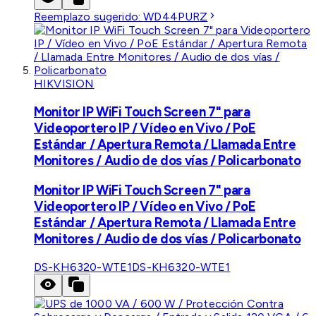
Reemplazo sugerido:
WD44PURZ
HIKVISION
Monitor IP WiFi Touch Screen 7" para
Videoportero IP / Vídeo en Vivo / PoE
Estándar / Apertura Remota / Llamada Entre
Monitores / Audio de dos vías / Policarbonato
Monitor IP WiFi Touch Screen 7" para
Videoportero IP / Vídeo en Vivo / PoE
Estándar / Apertura Remota / Llamada Entre
Monitores / Audio de dos vías / Policarbonato
DS-KH6320-WTE1
DS-KH6320-WTE1