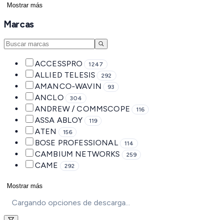
Mostrar más
Marcas
ACCESSPRO
1247
ALLIED TELESIS
292
AMANCO-WAVIN
93
ANCLO
304
ANDREW / COMMSCOPE
116
ASSA ABLOY
119
ATEN
156
BOSE PROFESSIONAL
114
CAMBIUM NETWORKS
259
CAME
292
Mostrar más
Cargando opciones de descarga...