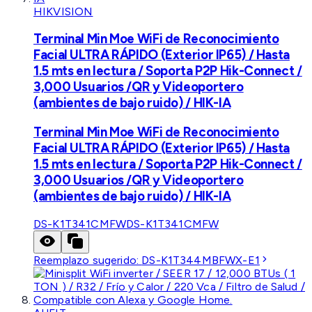
HIKVISION
Terminal Min Moe WiFi de Reconocimiento
Facial ULTRA RÁPIDO (Exterior IP65) / Hasta
1.5 mts en lectura / Soporta P2P Hik-Connect /
3,000 Usuarios /QR y Videoportero
(ambientes de bajo ruido) / HIK-IA
Terminal Min Moe WiFi de Reconocimiento
Facial ULTRA RÁPIDO (Exterior IP65) / Hasta
1.5 mts en lectura / Soporta P2P Hik-Connect /
3,000 Usuarios /QR y Videoportero
(ambientes de bajo ruido) / HIK-IA
DS-K1T341CMFW
DS-K1T341CMFW
Reemplazo sugerido:
DS-K1T344MBFWX-E1