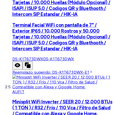
Tarjetas / 10,000 Huellas (Módulo Opcional) /
ISAPI / ISUP 5.0 / Codigos QR y Bluethooth /
Intercom SIP Estandar / HIK-IA
Terminal Facial WiFi con pantalla de 7" /
Exterior IP65 / 10,000 Rostros y 50,000
Tarjetas / 10,000 Huellas (Módulo Opcional) /
ISAPI / ISUP 5.0 / Codigos QR y Bluethooth /
Intercom SIP Estandar / HIK-IA
DS-K1T673DWX
DS-K1T673DWX
Reemplazo sugerido:
DS-K1T673DWX-E1
AUFIT
Minisplit WiFi Inverter / SEER 20 / 12,000 BTUs
( 1 TON ) / R32 / Frío / 110 Vca / Filtro de Salud
/ Compatible con Alexa y Google Home.