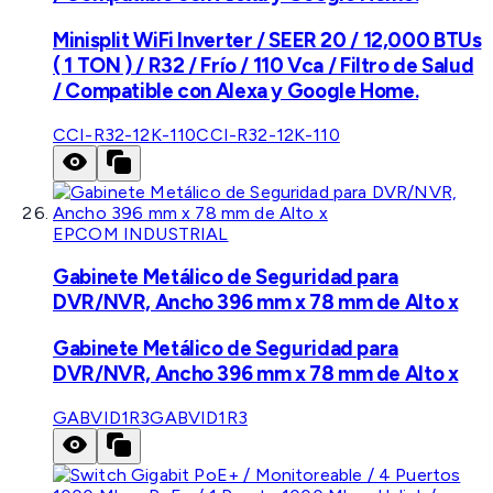
Minisplit WiFi Inverter / SEER 20 / 12,000 BTUs
( 1 TON ) / R32 / Frío / 110 Vca / Filtro de Salud
/ Compatible con Alexa y Google Home.
CCI-R32-12K-110
CCI-R32-12K-110
EPCOM INDUSTRIAL
Gabinete Metálico de Seguridad para
DVR/NVR, Ancho 396 mm x 78 mm de Alto x
Gabinete Metálico de Seguridad para
DVR/NVR, Ancho 396 mm x 78 mm de Alto x
GABVID1R3
GABVID1R3