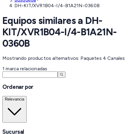
DH-KIT/XVR1B04-I/4-B1A21N-0360B
Equipos similares a
DH-
KIT/XVR1B04-I/4-B1A21N-
0360B
Mostrando productos alternativos: Paquetes 4 Canales
1
marca
relacionadas
Ordenar por
Relevancia
Sucursal