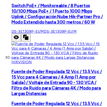
Switch PoE+ / Monitoreable / 8 Puertos
10/100 Mbps PoE+ / 1 Puerto 1000 Mbps
Uplink / Configuración Nube Hik-Partner Pro /
Modo Extendido hasta 300 metros / 60 W
DS-3E1309P-EI/M
DS-3E1309P-EI/M
HIKVISION
Fuente de Poder Regulada 12 Vcc / 13.5 Vcc /
15 Vcc para 4 Cámaras / 4 Amp (1 Amp por
Salida) / Voltaje de Entrada 90 - 130 VCA /
Filtro de Ruido para Cámaras 4K / Modo para
Largas Distancias
Fuente de Poder Regulada 12 Vcc / 13.5 Vcc /