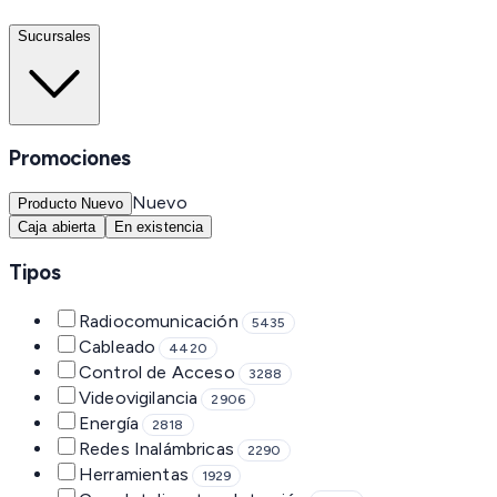
Sucursales
Promociones
Nuevo
Producto Nuevo
Caja abierta
En existencia
Tipos
Radiocomunicación
5435
Cableado
4420
Control de Acceso
3288
Videovigilancia
2906
Energía
2818
Redes Inalámbricas
2290
Herramientas
1929