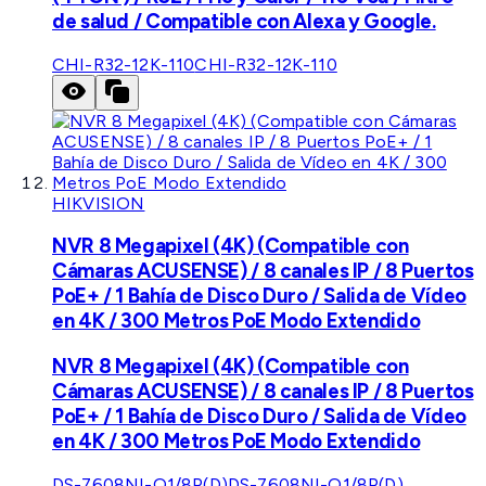
de salud / Compatible con Alexa y Google.
CHI-R32-12K-110
CHI-R32-12K-110
HIKVISION
NVR 8 Megapixel (4K) (Compatible con
Cámaras ACUSENSE) / 8 canales IP / 8 Puertos
PoE+ / 1 Bahía de Disco Duro / Salida de Vídeo
en 4K / 300 Metros PoE Modo Extendido
NVR 8 Megapixel (4K) (Compatible con
Cámaras ACUSENSE) / 8 canales IP / 8 Puertos
PoE+ / 1 Bahía de Disco Duro / Salida de Vídeo
en 4K / 300 Metros PoE Modo Extendido
DS-7608NI-Q1/8P(D)
DS-7608NI-Q1/8P(D)