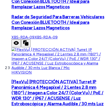
Con Conexión BLUETOOTH / Ideal para
Remplazar Lazos Magneticos
Radar de Seguridad Para Barreras Vehiculares
Con Conexión BLUETOOTH / Ideal para
Remplazar Lazos Magneticos
XBS-RDA-09
XBS-RDA-09
HIKVISION
[FlexVu] [PROTECCIÓN ACTIVA] Turret IP
Panorámica 4 Megapíxel / 2 Lentes 2.8 mm
(180°) / Imagen a Color 24/7 (ColorVu) / PoE /
WDR 130° / IP67 / ACUSENSE / Luz
Estroboscópica y Alarma Audible / 30 mts Luz