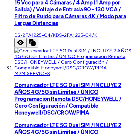
15 Vcc para 4 Cámaras / 4 Amp (1 Amp por
Salida) / Voltaje de Entrada 90 - 130 VCA /
Filtro de Ruido para Cámaras 4K / Modo para
Largas Distancias
DS-2FA1225-C4/K
DS-2FA1225-C4/K
M2M SERVICES
Comunicador LTE 5G Dual SIM / INCLUYE 2
AÑOS 4G/5G sin Limites / ÚNICO
Programación Remota DSC/HONEYWELL /
Cero Configuración / Compatible
Honeywell/DSC/CROW/PIMA
Comunicador LTE 5G Dual SIM / INCLUYE 2
AÑOS 4G/5G sin Limites / ÚNICO