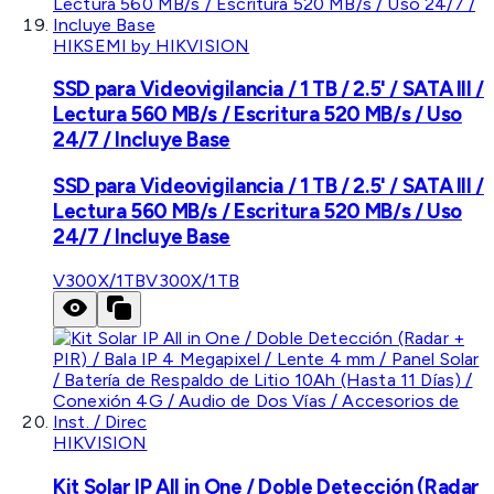
HIKSEMI by HIKVISION
SSD para Videovigilancia / 1 TB / 2.5' / SATA III /
Lectura 560 MB/s / Escritura 520 MB/s / Uso
24/7 / Incluye Base
SSD para Videovigilancia / 1 TB / 2.5' / SATA III /
Lectura 560 MB/s / Escritura 520 MB/s / Uso
24/7 / Incluye Base
V300X/1TB
V300X/1TB
HIKVISION
Kit Solar IP All in One / Doble Detección (Radar