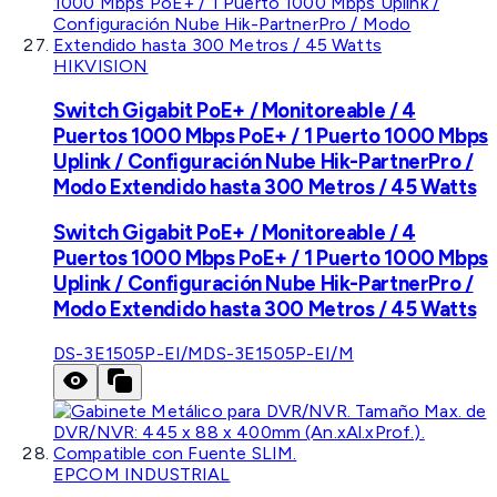
HIKVISION
Switch Gigabit PoE+ / Monitoreable / 4
Puertos 1000 Mbps PoE+ / 1 Puerto 1000 Mbps
Uplink / Configuración Nube Hik-PartnerPro /
Modo Extendido hasta 300 Metros / 45 Watts
Switch Gigabit PoE+ / Monitoreable / 4
Puertos 1000 Mbps PoE+ / 1 Puerto 1000 Mbps
Uplink / Configuración Nube Hik-PartnerPro /
Modo Extendido hasta 300 Metros / 45 Watts
DS-3E1505P-EI/M
DS-3E1505P-EI/M
EPCOM INDUSTRIAL