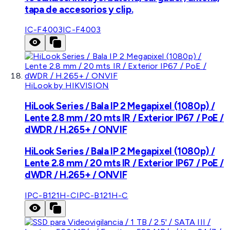
tapa de accesorios y clip.
IC-F4003
IC-F4003
HiLook by HIKVISION
HiLook Series / Bala IP 2 Megapixel (1080p) /
Lente 2.8 mm / 20 mts IR / Exterior IP67 / PoE /
dWDR / H.265+ / ONVIF
HiLook Series / Bala IP 2 Megapixel (1080p) /
Lente 2.8 mm / 20 mts IR / Exterior IP67 / PoE /
dWDR / H.265+ / ONVIF
IPC-B121H-C
IPC-B121H-C