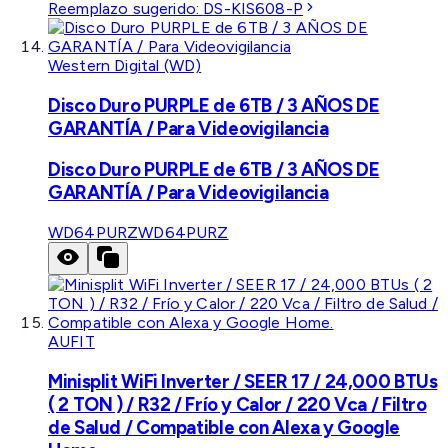
Reemplazo sugerido:
DS-KIS608-P
Western Digital (WD)
Disco Duro PURPLE de 6TB / 3 AÑOS DE
GARANTÍA / Para Videovigilancia
Disco Duro PURPLE de 6TB / 3 AÑOS DE
GARANTÍA / Para Videovigilancia
WD64PURZ
WD64PURZ
AUFIT
Minisplit WiFi Inverter / SEER 17 / 24,000 BTUs
( 2 TON ) / R32 / Frío y Calor / 220 Vca / Filtro
de Salud / Compatible con Alexa y Google