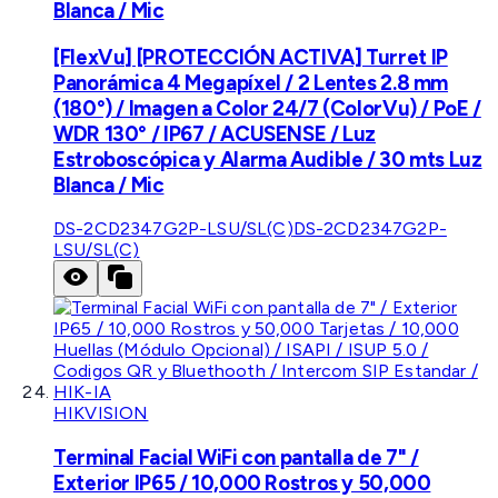
Blanca / Mic
[FlexVu] [PROTECCIÓN ACTIVA] Turret IP
Panorámica 4 Megapíxel / 2 Lentes 2.8 mm
(180°) / Imagen a Color 24/7 (ColorVu) / PoE /
WDR 130° / IP67 / ACUSENSE / Luz
Estroboscópica y Alarma Audible / 30 mts Luz
Blanca / Mic
DS-2CD2347G2P-LSU/SL(C)
DS-2CD2347G2P-
LSU/SL(C)
HIKVISION
Terminal Facial WiFi con pantalla de 7" /
Exterior IP65 / 10,000 Rostros y 50,000