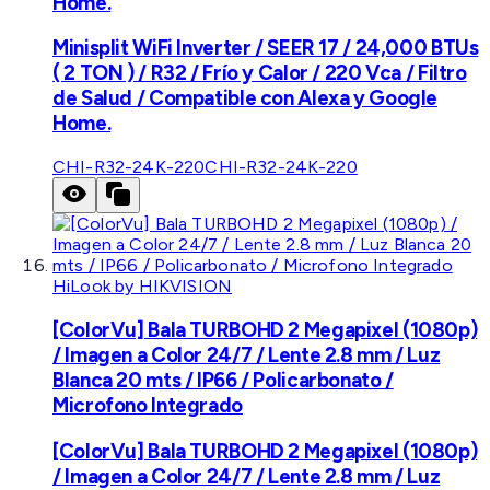
Home.
Minisplit WiFi Inverter / SEER 17 / 24,000 BTUs
( 2 TON ) / R32 / Frío y Calor / 220 Vca / Filtro
de Salud / Compatible con Alexa y Google
Home.
CHI-R32-24K-220
CHI-R32-24K-220
HiLook by HIKVISION
[ColorVu] Bala TURBOHD 2 Megapixel (1080p)
/ Imagen a Color 24/7 / Lente 2.8 mm / Luz
Blanca 20 mts / IP66 / Policarbonato /
Microfono Integrado
[ColorVu] Bala TURBOHD 2 Megapixel (1080p)
/ Imagen a Color 24/7 / Lente 2.8 mm / Luz