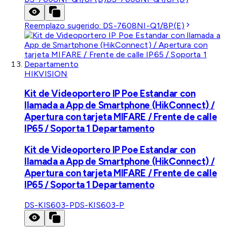
Reemplazo sugerido:
DS-7608NI-Q1/8P(E)
HIKVISION
Kit de Videoportero IP Poe Estandar con
llamada a App de Smartphone (HikConnect) /
Apertura con tarjeta MIFARE / Frente de calle
IP65 / Soporta 1 Departamento
Kit de Videoportero IP Poe Estandar con
llamada a App de Smartphone (HikConnect) /
Apertura con tarjeta MIFARE / Frente de calle
IP65 / Soporta 1 Departamento
DS-KIS603-P
DS-KIS603-P