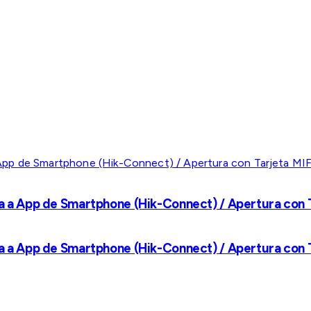
a a App de Smartphone (Hik-Connect) / Apertura con Ta
a a App de Smartphone (Hik-Connect) / Apertura con Ta