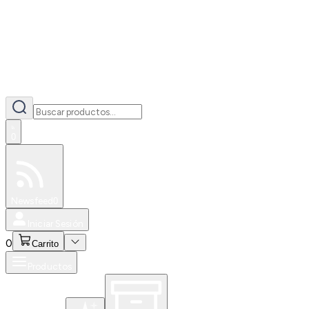
0
Especiales
Newsfeed
0
Iniciar Sesión
0
Carrito
Productos