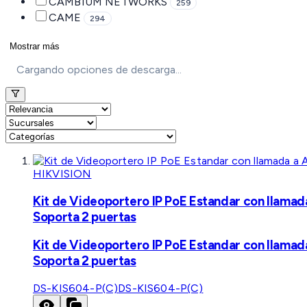
CAMBIUM NETWORKS
259
CAME
294
Mostrar más
Cargando opciones de descarga...
HIKVISION
Kit de Videoportero IP PoE Estandar con llamad
Soporta 2 puertas
Kit de Videoportero IP PoE Estandar con llamad
Soporta 2 puertas
DS-KIS604-P(C)
DS-KIS604-P(C)