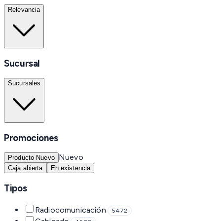
Relevancia
Sucursal
Sucursales
Promociones
Nuevo
Producto Nuevo
Caja abierta
En existencia
Tipos
Radiocomunicación
5472