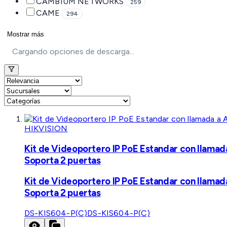
CAMBIUM NETWORKS
259
CAME
294
Mostrar más
Cargando opciones de descarga...
HIKVISION
Kit de Videoportero IP PoE Estandar con llamad
Soporta 2 puertas
Kit de Videoportero IP PoE Estandar con llamad
Soporta 2 puertas
DS-KIS604-P(C)
DS-KIS604-P(C)