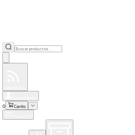
0
Especiales
Newsfeed
0
Iniciar Sesión
0
Carrito
Productos