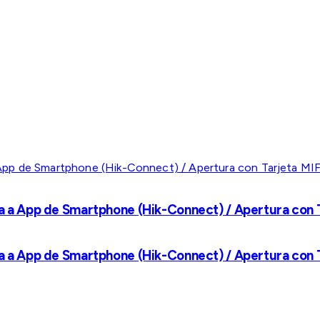
a a App de Smartphone (Hik-Connect) / Apertura con Ta
a a App de Smartphone (Hik-Connect) / Apertura con Ta