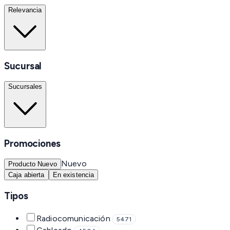
Relevancia
Sucursal
Sucursales
Promociones
Nuevo
Producto Nuevo
Caja abierta
En existencia
Tipos
Radiocomunicación
5471